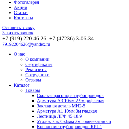
Фотогалерея
Акции
Статьи
Контакты
Оставить заявку
Заказать звонок
+7 (919) 220 46
26
+7 (47236) 3-06-34
79192204626@yandex.ru
О нас
О компании
Сертификаты
Реквизиты
Сотрудники
Отзывы
Каталог
Товары
Скользящая опора трубопроводов
Арматура А3 10мм 2.9м рифленая
Закладная деталь МИ2-5
Арматура А1 10мм 3м гладкая
Лестница ЛГФ 45-18,9
Уголок 75х75х6мм 3м горячекатаный
Крепление трубопроводов КРП1