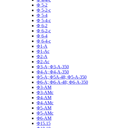
Ф 5-2
Ф 5-2-с
Ф 5-4
Ф 5-4-с
Ф 6-2
Ф 6-2-с
Ф 6-4
Ф 6-4-с
Ф1-А
Ф1-Ас
Ф2-А
Ф2-Ас
Ф3-А; Ф3-А-350
Ф4-А; Ф4-А-350
Ф5-А; Ф5А-48; Ф5-А-350
Ф6-А; Ф6-А-48; Ф6-А-350
Ф3-АМ
Ф3-АМс
Ф4-АМ
Ф4-АМс
Ф5-АМ
Ф5-АМс
Ф6-АМ
Ф15.15