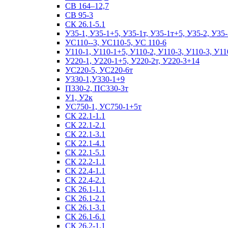
СВ 164–12,7
СВ 95-3
СК 26.1-5.1
У35-1, У35-1+5, У35-1т, У35-1т+5, У35-2, У35-
УС110--3, УС110-5, УС 110-6
У110-1, У110-1+5, У110-2, У110-3, У110-3, У11
У220-1, У220-1+5, У220-2т, У220-3+14
УС220-5, УС220-6т
У330-1,У330-1+9
П330-2, ПС330-3т
У1, У2к
УС750-1, УС750-1+5т
СК 22.1-1.1
СК 22.1-2.1
СК 22.1-3.1
СК 22.1-4.1
СК 22.1-5.1
СК 22.2-1.1
СК 22.4-1.1
СК 22.4-2.1
СК 26.1-1.1
СК 26.1-2.1
СК 26.1-3.1
СК 26.1-6.1
СК 26.2-1.1