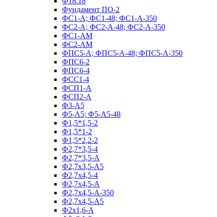
Ф18.18
Фундамент ПО‑2
ФС1-А; ФС1-48; ФС1-А-350
ФС2-А; ФС2-А-48; ФС2-А-350
ФС1-АМ
ФС2-АМ
ФПС5-А; ФПС5-А-48; ФПС5-А-350
ФПС6-2
ФПС6-4
ФСС1-4
ФСП1-А
ФСП2-А
Ф3-А5
Ф5-А5; Ф5-А5-48
Ф1,5*1,5-2
Ф1,5*1-2
Ф1,5*2,2-2
Ф2,7*3,5-4
Ф2,7*3,5-А
Ф2,7х3,5-А5
Ф2,7х4,5-4
Ф2,7х4,5-А
Ф2,7х4,5-А-350
Ф2,7х4,5-А5
Ф2х1,6-А