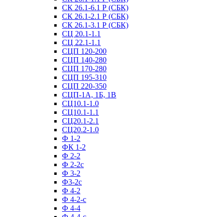
СК 26.1-6.1 Р (СБК)
СК 26.1-2.1 Р (СБК)
СК 26.1-3.1 Р (СБК)
СЦ 20.1-1.1
СЦ 22.1-1.1
СЦП 120-200
СЦП 140-280
СЦП 170-280
СЦП 195-310
СЦП 220-350
СЦП-1А, 1Б, 1В
СЦ10.1-1.0
СЦ10.1-1.1
СЦ20.1-2.1
СЦ20.2-1.0
Ф 1-2
ФК 1-2
Ф 2-2
Ф 2-2с
Ф 3-2
Ф3-2с
Ф 4-2
Ф 4-2-с
Ф 4-4
Ф 4-4-с