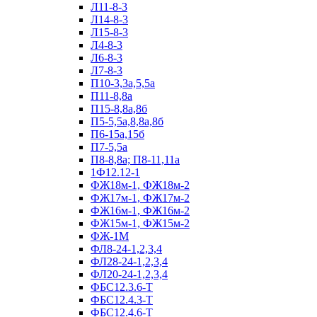
Л11-8-3
Л14-8-3
Л15-8-3
Л4-8-3
Л6-8-3
Л7-8-3
П10-3,3а,5,5а
П11-8,8а
П15-8,8а,8б
П5-5,5а,8,8а,8б
П6-15а,15б
П7-5,5а
П8-8,8а; П8-11,11а
1Ф12.12-1
ФЖ18м-1, ФЖ18м-2
ФЖ17м-1, ФЖ17м-2
ФЖ16м-1, ФЖ16м-2
ФЖ15м-1, ФЖ15м-2
ФЖ-1М
ФЛ8-24-1,2,3,4
ФЛ28-24-1,2,3,4
ФЛ20-24-1,2,3,4
ФБС12.3.6-Т
ФБС12.4.3-Т
ФБС12.4.6-Т