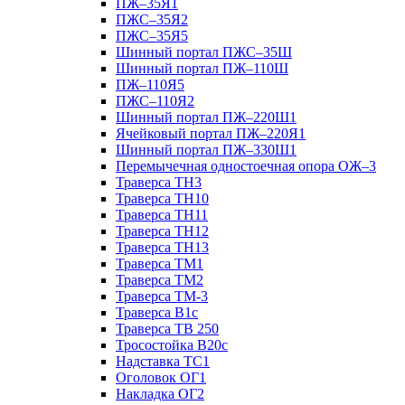
ПЖ–35Я1
ПЖС–35Я2
ПЖС–35Я5
Шинный портал ПЖС–35Ш
Шинный портал ПЖ–110Ш
ПЖ–110Я5
ПЖС–110Я2
Шинный портал ПЖ–220Ш1
Ячейковый портал ПЖ–220Я1
Шинный портал ПЖ–330Ш1
Перемычечная одностоечная опора ОЖ–3
Траверса ТН3
Траверса ТН10
Траверса ТН11
Траверса ТН12
Траверса ТН13
Траверса ТМ1
Траверса ТМ2
Траверса ТМ-3
Траверса В1с
Траверса ТВ 250
Тросостойка В20с
Надставка ТС1
Оголовок ОГ1
Накладка ОГ2