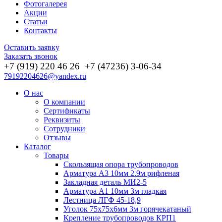
Фотогалерея
Акции
Статьи
Контакты
Оставить заявку
Заказать звонок
+7 (919) 220 46
26
+7 (47236) 3-06-34
79192204626@yandex.ru
О нас
О компании
Сертификаты
Реквизиты
Сотрудники
Отзывы
Каталог
Товары
Скользящая опора трубопроводов
Арматура А3 10мм 2.9м рифленая
Закладная деталь МИ2-5
Арматура А1 10мм 3м гладкая
Лестница ЛГФ 45-18,9
Уголок 75х75х6мм 3м горячекатаный
Крепление трубопроводов КРП1