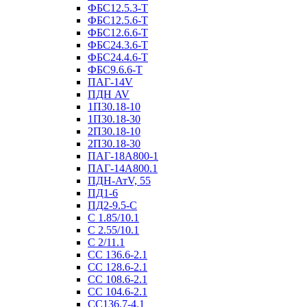
ФБС12.5.3-Т
ФБС12.5.6-Т
ФБС12.6.6-Т
ФБС24.3.6-Т
ФБС24.4.6-Т
ФБС9.6.6-Т
ПАГ-14V
ПДН AV
1П30.18-10
1П30.18-30
2П30.18-10
2П30.18-30
ПАГ-18А800-1
ПАГ-14А800.1
ПДН-АтV, 55
ПД1-6
ПД2-9.5-С
С 1.85/10.1
С 2.55/10.1
С 2/11.1
СС 136.6-2.1
СС 128.6-2.1
СС 108.6-2.1
СС 104.6-2.1
СС136.7-4.1