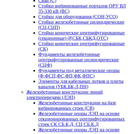
Сваи (С)
Стойки вибрированные порталов ОРУ ВЛ
35-330 кВ (ВС)
Стойки для оборудования (СОН,УСО)
Стойки железобетонные цилиндрические
(СЦ,СЦП)
Стойки конические центрифугированные
(секционные) (Р,СБК,СБКД,ОТС)
Стойки конические центрифугированные
(СК)
Фундаменты железобетонные
центрифугированные цилиндрические
(СЦФ)
Фундаменты под металлические опоры
(Ф,ФСП,ФС,ФП,ФК,ФПС)
Элементы для кабельных лотков и плиты
каналов (УБК.БК,Л,ПН)
Железобетонные конструкции линий
электропередачи (ЛЭП)
Железобетонные конструкции на базе
вибрированных стоек (СВ)
Железобетонные опоры ЛЭП на основе
секционированных центрифугированных
стоек СК СБ.К,Д, СЦ СБ.К.Д
Железобетонные опоры ЛЭП на основе