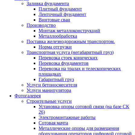
Заливка фундамента
Плитный фундамент
Ленточный фундамент
Винтовые сваи
Производство
Монтаж металлоконструкций
Металлообработка
Поставка железнодорожным транспортом.
Норма отгрузки
Транспортная услуга (негабаритный груз)
Перевозка стоек конических
Перевозка фундаментов
Перевозка на тралах и телескопических
площадках
Габаритный груз
Услуги бетоносмесителя
Услуги манипулятора
Фотогалерея
Строительные услуги
Установка опоры сотовой связи (на базе СК
26)
Электромонтажные работы
Сотовая мачта
Металлические опоры для размещения
оборудования операторов цифровой сотовой