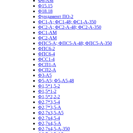
Ф6-АМ
Ф15.15
Ф18.18
Фундамент ПО‑2
ФС1-А; ФС1-48; ФС1-А-350
ФС2-А; ФС2-А-48; ФС2-А-350
ФС1-АМ
ФС2-АМ
ФПС5-А; ФПС5-А-48; ФПС5-А-350
ФПС6-2
ФПС6-4
ФСС1-4
ФСП1-А
ФСП2-А
Ф3-А5
Ф5-А5; Ф5-А5-48
Ф1,5*1,5-2
Ф1,5*1-2
Ф1,5*2,2-2
Ф2,7*3,5-4
Ф2,7*3,5-А
Ф2,7х3,5-А5
Ф2,7х4,5-4
Ф2,7х4,5-А
Ф2,7х4,5-А-350