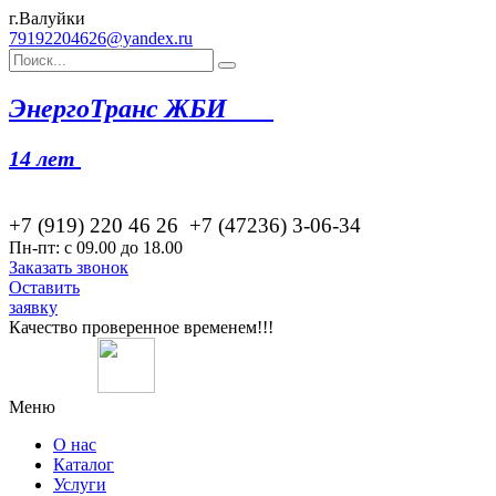
г.Валуйки
79192204626@yandex.ru
Эн
ергоТранс ЖБИ
14 лет
+7 (919) 220 46
26
+7 (47236) 3-06-34
Пн-пт: с 09.00 до 18.00
Заказать звонок
Оставить
заявку
Качество проверенное временем!!!
Меню
О нас
Каталог
Услуги