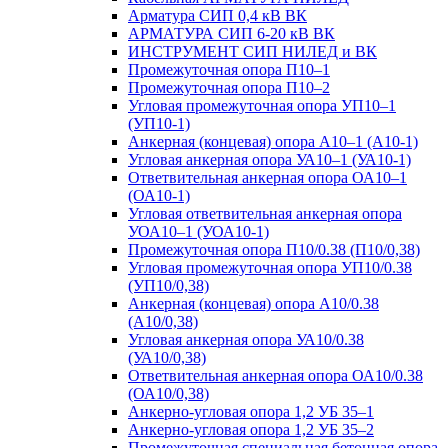
Арматура СИП 0,4 кВ ВК
АРМАТУРА СИП 6-20 кВ ВК
ИНСТРУМЕНТ СИП НИЛЕД и ВК
Промежуточная опора П10–1
Промежуточная опора П10–2
Угловая промежуточная опора УП10–1
(УП10-1)
Анкерная (концевая) опора А10–1 (А10-1)
Угловая анкерная опора УА10–1 (УА10-1)
Ответвительная анкерная опора ОА10–1
(ОА10-1)
Угловая ответвительная анкерная опора
УОА10–1 (УОА10-1)
Промежуточная опора П10/0.38 (П10/0,38)
Угловая промежуточная опора УП10/0.38
(УП10/0,38)
Анкерная (концевая) опора А10/0.38
(А10/0,38)
Угловая анкерная опора УА10/0.38
(УА10/0,38)
Ответвительная анкерная опора ОА10/0.38
(ОА10/0,38)
Анкерно-угловая опора 1,2 УБ 35–1
Анкерно-угловая опора 1,2 УБ 35–2
Промежуточная специальная бетонная опора