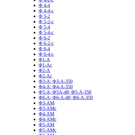
Ф 4-4
Ф 4-4-с
Ф 5-2
Ф 5-2-с
Ф 5-4
Ф 5-4-с
Ф 6-2
Ф 6-2-с
Ф 6-4
Ф 6-4-с
Ф1-А
Ф1-Ас
Ф2-А
Ф2-Ас
Ф3-А; Ф3-А-350
Ф4-А; Ф4-А-350
Ф5-А; Ф5А-48; Ф5-А-350
Ф6-А; Ф6-А-48; Ф6-А-350
Ф3-АМ
Ф3-АМс
Ф4-АМ
Ф4-АМс
Ф5-АМ
Ф5-АМс