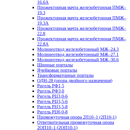
16.6А
Прожекторная мачта железобетонная ПМЖ–
19.3
Прожекторная мачта железобетонная ПМЖ–
19.3А
Прожекторная мачта железобетонная ПМЖ–
22.8
Прожекторная мачта железобетонная ПМЖ–
22.8А
Молниеотвод железобетонный МЖ–24.3
Молниеотвод железобетонный МЖ–27.1
Молниеотвод железобетонный МЖ–30.6
Шинные порталы
Ячейковые порталы
Трансформаторные порталы
ОДН-28 (опора двойного назначения)
Ригель РФ1,5
Ригель РФ3,0
Ригель РЦ3,0-6
Ригель РЦ3,5-6
Ригель РЦ3,5-8
Ригель РЦ6,0-8
Промежуточная опора 2П10–1 (2П10-1)
Ответвительная промежуточная опора
2ОП10–1 (2ОП10-1)