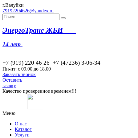
г.Валуйки
79192204626@yandex.ru
Эн
ергоТранс ЖБИ
14 лет
+7 (919) 220 46
26
+7 (47236) 3-06-34
Пн-пт: с 09.00 до 18.00
Заказать звонок
Оставить
заявку
Качество проверенное временем!!!
Меню
О нас
Каталог
Услуги