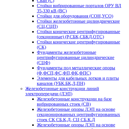
Сваи (С)
Стойки вибрированные порталов ОРУ ВЛ
35-330 кВ (ВС)
Стойки для оборудования (СОН,УСО)
Стойки железобетонные цилиндрические
(СЦ,СЦП)
Стойки конические центрифугированные
(секционные) (Р,СБК,СБКД,ОТС)
Стойки конические центрифугированные
(СК)
Фундаменты железобетонные
центрифугированные цилиндрические
(СЦФ)
Фундаменты под металлические опоры
(Ф,ФСП,ФС,ФП,ФК,ФПС)
Элементы для кабельных лотков и плиты
каналов (УБК.БК,Л,ПН)
Железобетонные конструкции линий
электропередачи (ЛЭП)
Железобетонные конструкции на базе
вибрированных стоек (СВ)
Железобетонные опоры ЛЭП на основе
секционированных центрифугированных
стоек СК СБ.К,Д, СЦ СБ.К.Д
Железобетонные опоры ЛЭП на основе