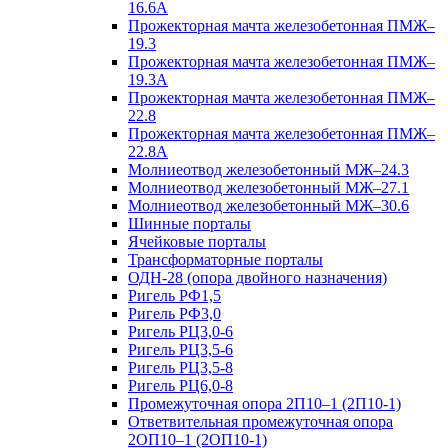
16.6А
Прожекторная мачта железобетонная ПМЖ–
19.3
Прожекторная мачта железобетонная ПМЖ–
19.3А
Прожекторная мачта железобетонная ПМЖ–
22.8
Прожекторная мачта железобетонная ПМЖ–
22.8А
Молниеотвод железобетонный МЖ–24.3
Молниеотвод железобетонный МЖ–27.1
Молниеотвод железобетонный МЖ–30.6
Шинные порталы
Ячейковые порталы
Трансформаторные порталы
ОДН-28 (опора двойного назначения)
Ригель РФ1,5
Ригель РФ3,0
Ригель РЦ3,0-6
Ригель РЦ3,5-6
Ригель РЦ3,5-8
Ригель РЦ6,0-8
Промежуточная опора 2П10–1 (2П10-1)
Ответвительная промежуточная опора
2ОП10–1 (2ОП10-1)