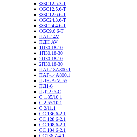
ФБС12.5.3-Т
ФБС12.5.6-Т
ФБС12.6.6-Т
ФБС24.3.6-Т
ФБС24.4.6-Т
ФБС9.6.6-Т
ПАГ-14V
ПДН AV
1П30.18-10
1П30.18-30
2П30.18-10
2П30.18-30
ПАГ-18А800-1
ПАГ-14А800.1
ПДН-АтV, 55
ПД1-6
ПД2-9.5-С
С 1.85/10.1
С 2.55/10.1
С 2/11.1
СС 136.6-2.1
СС 128.6-2.1
СС 108.6-2.1
СС 104.6-2.1
СС136.7-4.1