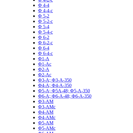
Ф 4-4
Ф 4-4-с
Ф 5-2
Ф 5-2-с
Ф 5-4
Ф 5-4-с
Ф 6-2
Ф 6-2-с
Ф 6-4
Ф 6-4-с
Ф1-А
Ф1-Ас
Ф2-А
Ф2-Ас
Ф3-А; Ф3-А-350
Ф4-А; Ф4-А-350
Ф5-А; Ф5А-48; Ф5-А-350
Ф6-А; Ф6-А-48; Ф6-А-350
Ф3-АМ
Ф3-АМс
Ф4-АМ
Ф4-АМс
Ф5-АМ
Ф5-АМс