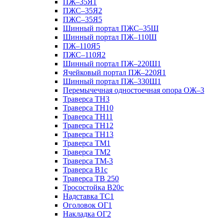
ПЖ–35Я1
ПЖС–35Я2
ПЖС–35Я5
Шинный портал ПЖС–35Ш
Шинный портал ПЖ–110Ш
ПЖ–110Я5
ПЖС–110Я2
Шинный портал ПЖ–220Ш1
Ячейковый портал ПЖ–220Я1
Шинный портал ПЖ–330Ш1
Перемычечная одностоечная опора ОЖ–3
Траверса ТН3
Траверса ТН10
Траверса ТН11
Траверса ТН12
Траверса ТН13
Траверса ТМ1
Траверса ТМ2
Траверса ТМ-3
Траверса В1с
Траверса ТВ 250
Тросостойка В20с
Надставка ТС1
Оголовок ОГ1
Накладка ОГ2