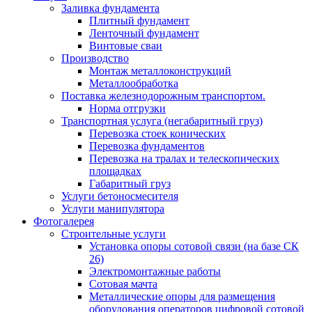
Заливка фундамента
Плитный фундамент
Ленточный фундамент
Винтовые сваи
Производство
Монтаж металлоконструкций
Металлообработка
Поставка железнодорожным транспортом.
Норма отгрузки
Транспортная услуга (негабаритный груз)
Перевозка стоек конических
Перевозка фундаментов
Перевозка на тралах и телескопических
площадках
Габаритный груз
Услуги бетоносмесителя
Услуги манипулятора
Фотогалерея
Строительные услуги
Установка опоры сотовой связи (на базе СК
26)
Электромонтажные работы
Сотовая мачта
Металлические опоры для размещения
оборудования операторов цифровой сотовой