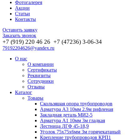
Фотогалерея
Акции
Статьи
Контакты
Оставить заявку
Заказать звонок
+7 (919) 220 46
26
+7 (47236) 3-06-34
79192204626@yandex.ru
О нас
О компании
Сертификаты
Реквизиты
Сотрудники
Отзывы
Каталог
Товары
Скользящая опора трубопроводов
Арматура А3 10мм 2.9м рифленая
Закладная деталь МИ2-5
Арматура А1 10мм 3м гладкая
Лестница ЛГФ 45-18,9
Уголок 75х75х6мм 3м горячекатаный
Крепление трубопроводов КРП1