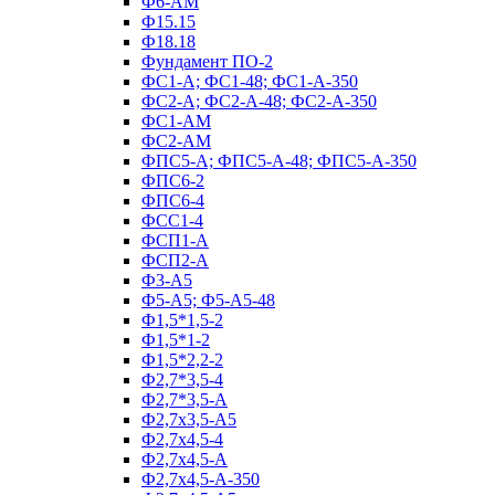
Ф6-АМ
Ф15.15
Ф18.18
Фундамент ПО‑2
ФС1-А; ФС1-48; ФС1-А-350
ФС2-А; ФС2-А-48; ФС2-А-350
ФС1-АМ
ФС2-АМ
ФПС5-А; ФПС5-А-48; ФПС5-А-350
ФПС6-2
ФПС6-4
ФСС1-4
ФСП1-А
ФСП2-А
Ф3-А5
Ф5-А5; Ф5-А5-48
Ф1,5*1,5-2
Ф1,5*1-2
Ф1,5*2,2-2
Ф2,7*3,5-4
Ф2,7*3,5-А
Ф2,7х3,5-А5
Ф2,7х4,5-4
Ф2,7х4,5-А
Ф2,7х4,5-А-350