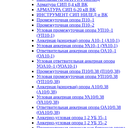
Арматура СИП 0,4 кВ ВК
АРМАТУРА СИП 6-20 кВ ВК
ИНСТРУМЕНТ СИП НИЛЕД и ВК
Промежуточная опора П10–1
Промежуточная опора П10–2
Угловая промежуточная опора УП10–1
(УП10-1)
Анкерная (концевая) опора А10–1 (А10-1)
Угловая анкерная опора УА10–1 (УА10-1)
Ответвительная анкерная опора ОА10–1
(ОА10-1)
Угловая ответвительная анкерная опора
УОА10–1 (УОА10-1)
Промежуточная опора П10/0.38 (П10/0,38)
Угловая промежуточная опора УП10/0.38
(УП10/0,38)
Анкерная (концевая) опора А10/0.38
(А10/0,38)
Угловая анкерная опора УА10/0.38
(УА10/0,38)
Ответвительная анкерная опора ОА10/0.38
(ОА10/0,38)
Анкерно-угловая опора 1,2 УБ 35–1
Анкерно-угловая опора 1,2 УБ 35–2
Промежуточная специальная бетонная опора