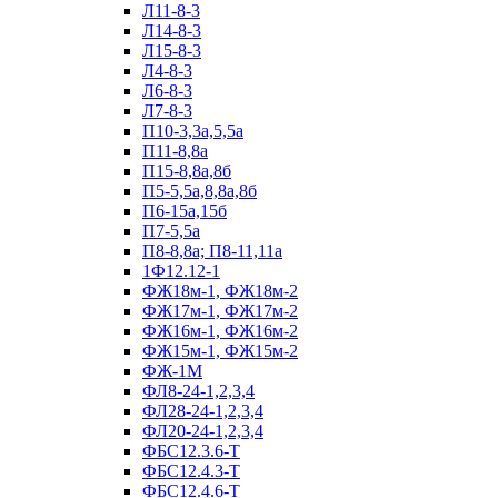
Л11-8-3
Л14-8-3
Л15-8-3
Л4-8-3
Л6-8-3
Л7-8-3
П10-3,3а,5,5а
П11-8,8а
П15-8,8а,8б
П5-5,5а,8,8а,8б
П6-15а,15б
П7-5,5а
П8-8,8а; П8-11,11а
1Ф12.12-1
ФЖ18м-1, ФЖ18м-2
ФЖ17м-1, ФЖ17м-2
ФЖ16м-1, ФЖ16м-2
ФЖ15м-1, ФЖ15м-2
ФЖ-1М
ФЛ8-24-1,2,3,4
ФЛ28-24-1,2,3,4
ФЛ20-24-1,2,3,4
ФБС12.3.6-Т
ФБС12.4.3-Т
ФБС12.4.6-Т