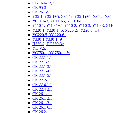
СВ 164–12,7
СВ 95-3
СК 26.1-5.1
У35-1, У35-1+5, У35-1т, У35-1т+5, У35-2, У35-
УС110--3, УС110-5, УС 110-6
У110-1, У110-1+5, У110-2, У110-3, У110-3, У11
У220-1, У220-1+5, У220-2т, У220-3+14
УС220-5, УС220-6т
У330-1,У330-1+9
П330-2, ПС330-3т
У1, У2к
УС750-1, УС750-1+5т
СК 22.1-1.1
СК 22.1-2.1
СК 22.1-3.1
СК 22.1-4.1
СК 22.1-5.1
СК 22.2-1.1
СК 22.4-1.1
СК 22.4-2.1
СК 26.1-1.1
СК 26.1-2.1
СК 26.1-3.1
СК 26.1-6.1
СК 26.2-1.1