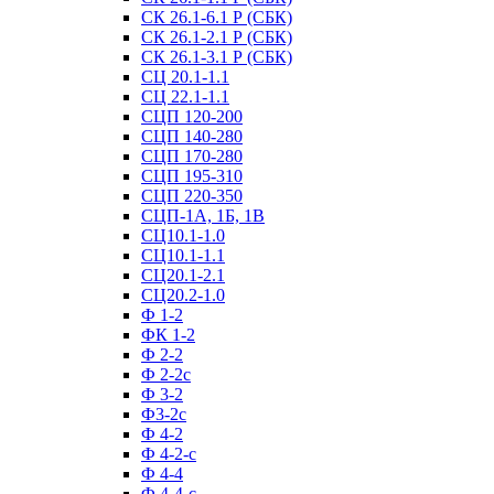
СК 26.1-6.1 Р (СБК)
СК 26.1-2.1 Р (СБК)
СК 26.1-3.1 Р (СБК)
СЦ 20.1-1.1
СЦ 22.1-1.1
СЦП 120-200
СЦП 140-280
СЦП 170-280
СЦП 195-310
СЦП 220-350
СЦП-1А, 1Б, 1В
СЦ10.1-1.0
СЦ10.1-1.1
СЦ20.1-2.1
СЦ20.2-1.0
Ф 1-2
ФК 1-2
Ф 2-2
Ф 2-2с
Ф 3-2
Ф3-2с
Ф 4-2
Ф 4-2-с
Ф 4-4
Ф 4-4-с