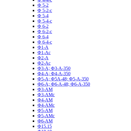
Ф 5-2
Ф 5-2-с
Ф 5-4
Ф 5-4-с
Ф 6-2
Ф 6-2-с
Ф 6-4
Ф 6-4-с
Ф1-А
Ф1-Ас
Ф2-А
Ф2-Ас
Ф3-А; Ф3-А-350
Ф4-А; Ф4-А-350
Ф5-А; Ф5А-48; Ф5-А-350
Ф6-А; Ф6-А-48; Ф6-А-350
Ф3-АМ
Ф3-АМс
Ф4-АМ
Ф4-АМс
Ф5-АМ
Ф5-АМс
Ф6-АМ
Ф15.15