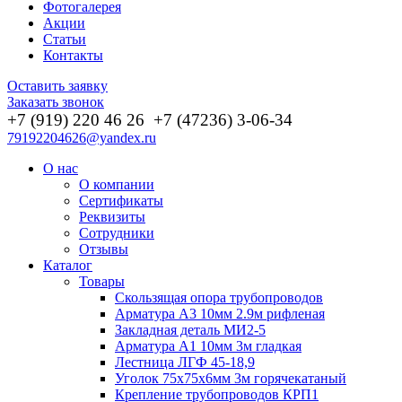
Фотогалерея
Акции
Статьи
Контакты
Оставить заявку
Заказать звонок
+7 (919) 220 46
26
+7 (47236) 3-06-34
79192204626@yandex.ru
О нас
О компании
Сертификаты
Реквизиты
Сотрудники
Отзывы
Каталог
Товары
Скользящая опора трубопроводов
Арматура А3 10мм 2.9м рифленая
Закладная деталь МИ2-5
Арматура А1 10мм 3м гладкая
Лестница ЛГФ 45-18,9
Уголок 75х75х6мм 3м горячекатаный
Крепление трубопроводов КРП1