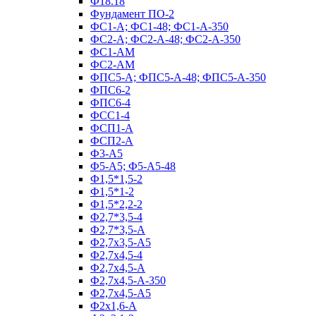
Ф18.18
Фундамент ПО‑2
ФС1-А; ФС1-48; ФС1-А-350
ФС2-А; ФС2-А-48; ФС2-А-350
ФС1-АМ
ФС2-АМ
ФПС5-А; ФПС5-А-48; ФПС5-А-350
ФПС6-2
ФПС6-4
ФСС1-4
ФСП1-А
ФСП2-А
Ф3-А5
Ф5-А5; Ф5-А5-48
Ф1,5*1,5-2
Ф1,5*1-2
Ф1,5*2,2-2
Ф2,7*3,5-4
Ф2,7*3,5-А
Ф2,7х3,5-А5
Ф2,7х4,5-4
Ф2,7х4,5-А
Ф2,7х4,5-А-350
Ф2,7х4,5-А5
Ф2х1,6-А