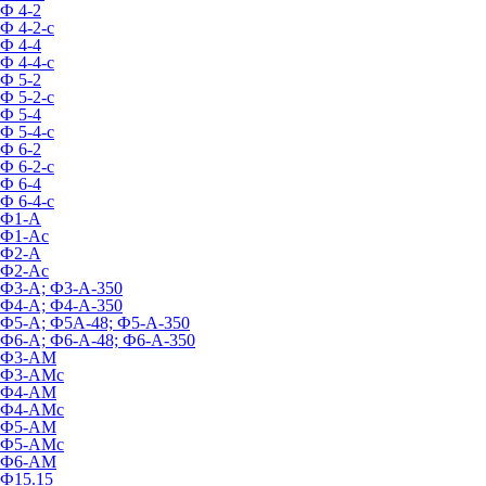
Ф 4-2
Ф 4-2-с
Ф 4-4
Ф 4-4-с
Ф 5-2
Ф 5-2-с
Ф 5-4
Ф 5-4-с
Ф 6-2
Ф 6-2-с
Ф 6-4
Ф 6-4-с
Ф1-А
Ф1-Ас
Ф2-А
Ф2-Ас
Ф3-А; Ф3-А-350
Ф4-А; Ф4-А-350
Ф5-А; Ф5А-48; Ф5-А-350
Ф6-А; Ф6-А-48; Ф6-А-350
Ф3-АМ
Ф3-АМс
Ф4-АМ
Ф4-АМс
Ф5-АМ
Ф5-АМс
Ф6-АМ
Ф15.15