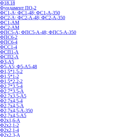
Ф18.18
Фундамент ПО‑2
ФС1-А; ФС1-48; ФС1-А-350
ФС2-А; ФС2-А-48; ФС2-А-350
ФС1-АМ
ФС2-АМ
ФПС5-А; ФПС5-А-48; ФПС5-А-350
ФПС6-2
ФПС6-4
ФСС1-4
ФСП1-А
ФСП2-А
Ф3-А5
Ф5-А5; Ф5-А5-48
Ф1,5*1,5-2
Ф1,5*1-2
Ф1,5*2,2-2
Ф2,7*3,5-4
Ф2,7*3,5-А
Ф2,7х3,5-А5
Ф2,7х4,5-4
Ф2,7х4,5-А
Ф2,7х4,5-А-350
Ф2,7х4,5-А5
Ф2х1,6-А
Ф2х2,1-2
Ф2х2,1-4
Ф2х2,3-А