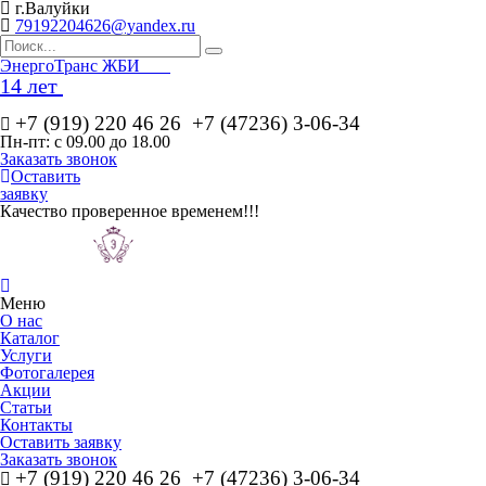
г.Валуйки
79192204626@yandex.ru
Эн
ергоТранс ЖБИ
14 лет
+7 (919) 220 46
26
+7 (47236) 3-06-34
Пн-пт: с 09.00 до 18.00
Заказать звонок
Оставить
заявку
Качество проверенное временем!!!
Меню
О нас
Каталог
Услуги
Фотогалерея
Акции
Статьи
Контакты
Оставить заявку
Заказать звонок
+7 (919) 220 46
26
+7 (47236) 3-06-34