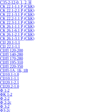
С35-2-12-0, 1, 2, Н
СК 22.1-1.1 Р (СБК)
СК 22.1-2.1 Р (СБК)
СК 22.1-3.1 Р (СБК)
СК 22.2-1.1 Р (СБК)
СК 22.3-1.1 Р (СБК)
СК 26.1-1.1 Р (СБК)
СК 26.1-6.1 Р (СБК)
СК 26.1-2.1 Р (СБК)
СК 26.1-3.1 Р (СБК)
СЦ 20.1-1.1
СЦ 22.1-1.1
СЦП 120-200
СЦП 140-280
СЦП 170-280
СЦП 195-310
СЦП 220-350
СЦП-1А, 1Б, 1В
СЦ10.1-1.0
СЦ10.1-1.1
СЦ20.1-2.1
СЦ20.2-1.0
Ф 1-2
ФК 1-2
Ф 2-2
Ф 2-2с
Ф 3-2
Ф3-2с