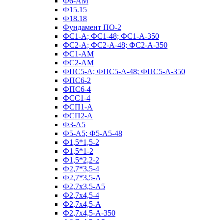
Ф6-АМ
Ф15.15
Ф18.18
Фундамент ПО‑2
ФС1-А; ФС1-48; ФС1-А-350
ФС2-А; ФС2-А-48; ФС2-А-350
ФС1-АМ
ФС2-АМ
ФПС5-А; ФПС5-А-48; ФПС5-А-350
ФПС6-2
ФПС6-4
ФСС1-4
ФСП1-А
ФСП2-А
Ф3-А5
Ф5-А5; Ф5-А5-48
Ф1,5*1,5-2
Ф1,5*1-2
Ф1,5*2,2-2
Ф2,7*3,5-4
Ф2,7*3,5-А
Ф2,7х3,5-А5
Ф2,7х4,5-4
Ф2,7х4,5-А
Ф2,7х4,5-А-350