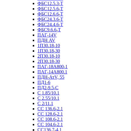
ФБС12.5.3-Т
ФБС12.5.6-Т
ФБС12.6.6-Т
ФБС24.3.6-Т
ФБС24.4.6-Т
ФБС9.6.6-Т
ПАГ-14V
ПДН AV
1П30.18-10
1П30.18-30
2П30.18-10
2П30.18-30
ПАГ-18А800-1
ПАГ-14А800.1
ПДН-АтV, 55
ПД1-6
ПД2-9.5-С
С 1.85/10.1
С 2.55/10.1
С 2/11.1
СС 136.6-2.1
СС 128.6-2.1
СС 108.6-2.1
СС 104.6-2.1
СС136.7-4.1