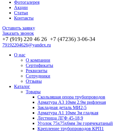
Фотогалерея
Акции
Статьи
Контакты
Оставить заявку
Заказать звонок
+7 (919) 220 46
26
+7 (47236) 3-06-34
79192204626@yandex.ru
О нас
О компании
Сертификаты
Реквизиты
Сотрудники
Отзывы
Каталог
Товары
Скользящая опора трубопроводов
Арматура А3 10мм 2.9м рифленая
Закладная деталь МИ2-5
Арматура А1 10мм 3м гладкая
Лестница ЛГФ 45-18,9
Уголок 75х75х6мм 3м горячекатаный
Крепление трубопроводов КРП1