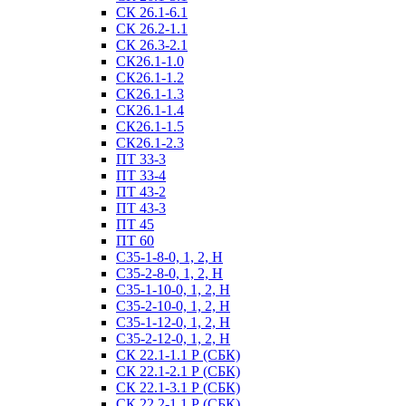
СК 26.1-6.1
СК 26.2-1.1
СК 26.3-2.1
СК26.1-1.0
СК26.1-1.2
СК26.1-1.3
СК26.1-1.4
СК26.1-1.5
СК26.1-2.3
ПТ 33-3
ПТ 33-4
ПТ 43-2
ПТ 43-3
ПТ 45
ПТ 60
С35-1-8-0, 1, 2, Н
С35-2-8-0, 1, 2, Н
С35-1-10-0, 1, 2, Н
С35-2-10-0, 1, 2, Н
С35-1-12-0, 1, 2, Н
С35-2-12-0, 1, 2, Н
СК 22.1-1.1 Р (СБК)
СК 22.1-2.1 Р (СБК)
СК 22.1-3.1 Р (СБК)
СК 22.2-1.1 Р (СБК)