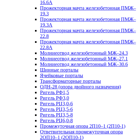
16.6А
Прожекторная мачта железобетонная ПМЖ–
19.3
Прожекторная мачта железобетонная ПМЖ–
19.3А
Прожекторная мачта железобетонная ПМЖ–
22.8
Прожекторная мачта железобетонная ПМЖ–
22.8А
Молниеотвод железобетонный МЖ–24.3
Молниеотвод железобетонный МЖ–27.1
Молниеотвод железобетонный МЖ–30.6
Шинные порталы
Ячейковые порталы
Трансформаторные порталы
ОДН-28 (опора двойного назначения)
Ригель РФ1,5
Ригель РФ3,0
Ригель РЦ3,0-6
Ригель РЦ3,5-6
Ригель РЦ3,5-8
Ригель РЦ6,0-8
Промежуточная опора 2П10–1 (2П10-1)
Ответвительная промежуточная опора
2ОП10–1 (2ОП10-1)