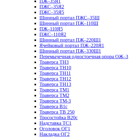
ПЖ–35Я1
ПЖС–35Я2
ПЖС–35Я5
Шинный портал ПЖС–35Ш
Шинный портал ПЖ–110Ш
ПЖ–110Я5
ПЖС–110Я2
Шинный портал ПЖ–220Ш1
Ячейковый портал ПЖ–220Я1
Шинный портал ПЖ–330Ш1
Перемычечная одностоечная опора ОЖ–3
Траверса ТН3
Траверса ТН10
Траверса ТН11
Траверса ТН12
Траверса ТН13
Траверса ТМ1
Траверса ТМ2
Траверса ТМ-3
Траверса В1с
Траверса ТВ 250
Тросостойка В20с
Надставка ТС1
Оголовок ОГ1
Накладка ОГ2