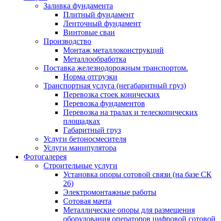
Заливка фундамента
Плитный фундамент
Ленточный фундамент
Винтовые сваи
Производство
Монтаж металлоконструкций
Металлообработка
Поставка железнодорожным транспортом.
Норма отгрузки
Транспортная услуга (негабаритный груз)
Перевозка стоек конических
Перевозка фундаментов
Перевозка на тралах и телескопических
площадках
Габаритный груз
Услуги бетоносмесителя
Услуги манипулятора
Фотогалерея
Строительные услуги
Установка опоры сотовой связи (на базе СК
26)
Электромонтажные работы
Сотовая мачта
Металлические опоры для размещения
оборудования операторов цифровой сотовой