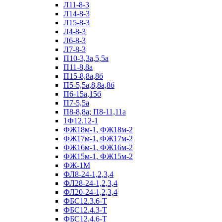
Л11-8-3
Л14-8-3
Л15-8-3
Л4-8-3
Л6-8-3
Л7-8-3
П10-3,3а,5,5а
П11-8,8а
П15-8,8а,8б
П5-5,5а,8,8а,8б
П6-15а,15б
П7-5,5а
П8-8,8а; П8-11,11а
1Ф12.12-1
ФЖ18м-1, ФЖ18м-2
ФЖ17м-1, ФЖ17м-2
ФЖ16м-1, ФЖ16м-2
ФЖ15м-1, ФЖ15м-2
ФЖ-1М
ФЛ8-24-1,2,3,4
ФЛ28-24-1,2,3,4
ФЛ20-24-1,2,3,4
ФБС12.3.6-Т
ФБС12.4.3-Т
ФБС12.4.6-Т