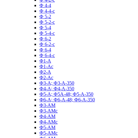
Ф 4-4
Ф 4-4-с
Ф 5-2
Ф 5-2-с
Ф 5-4
Ф 5-4-с
Ф 6-2
Ф 6-2-с
Ф 6-4
Ф 6-4-с
Ф1-А
Ф1-Ас
Ф2-А
Ф2-Ас
Ф3-А; Ф3-А-350
Ф4-А; Ф4-А-350
Ф5-А; Ф5А-48; Ф5-А-350
Ф6-А; Ф6-А-48; Ф6-А-350
Ф3-АМ
Ф3-АМс
Ф4-АМ
Ф4-АМс
Ф5-АМ
Ф5-АМс