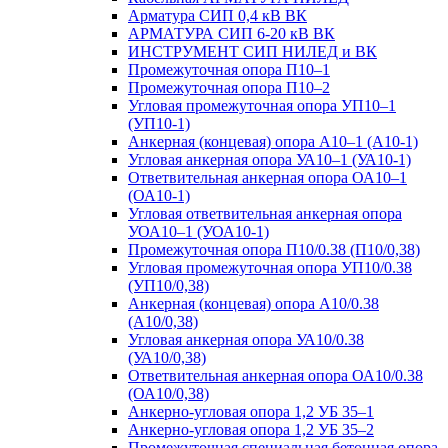
Арматура СИП 0,4 кВ ВК
АРМАТУРА СИП 6-20 кВ ВК
ИНСТРУМЕНТ СИП НИЛЕД и ВК
Промежуточная опора П10–1
Промежуточная опора П10–2
Угловая промежуточная опора УП10–1
(УП10-1)
Анкерная (концевая) опора А10–1 (А10-1)
Угловая анкерная опора УА10–1 (УА10-1)
Ответвительная анкерная опора ОА10–1
(ОА10-1)
Угловая ответвительная анкерная опора
УОА10–1 (УОА10-1)
Промежуточная опора П10/0.38 (П10/0,38)
Угловая промежуточная опора УП10/0.38
(УП10/0,38)
Анкерная (концевая) опора А10/0.38
(А10/0,38)
Угловая анкерная опора УА10/0.38
(УА10/0,38)
Ответвительная анкерная опора ОА10/0.38
(ОА10/0,38)
Анкерно-угловая опора 1,2 УБ 35–1
Анкерно-угловая опора 1,2 УБ 35–2
Промежуточная специальная бетонная опора