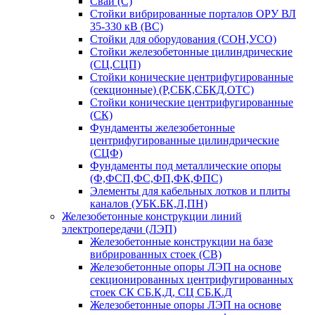
Сваи (С)
Стойки вибрированные порталов ОРУ ВЛ
35-330 кВ (ВС)
Стойки для оборудования (СОН,УСО)
Стойки железобетонные цилиндрические
(СЦ,СЦП)
Стойки конические центрифугированные
(секционные) (Р,СБК,СБКД,ОТС)
Стойки конические центрифугированные
(СК)
Фундаменты железобетонные
центрифугированные цилиндрические
(СЦФ)
Фундаменты под металлические опоры
(Ф,ФСП,ФС,ФП,ФК,ФПС)
Элементы для кабельных лотков и плиты
каналов (УБК.БК,Л,ПН)
Железобетонные конструкции линий
электропередачи (ЛЭП)
Железобетонные конструкции на базе
вибрированных стоек (СВ)
Железобетонные опоры ЛЭП на основе
секционированных центрифугированных
стоек СК СБ.К,Д, СЦ СБ.К.Д
Железобетонные опоры ЛЭП на основе