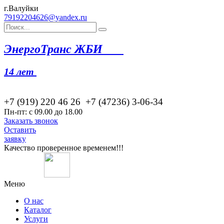
г.Валуйки
79192204626@yandex.ru
Эн
ергоТранс ЖБИ
14 лет
+7 (919) 220 46
26
+7 (47236) 3-06-34
Пн-пт: с 09.00 до 18.00
Заказать звонок
Оставить
заявку
Качество проверенное временем!!!
Меню
О нас
Каталог
Услуги