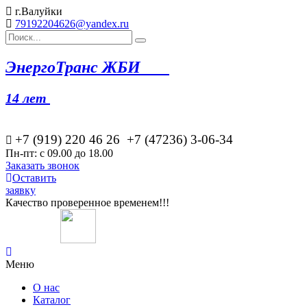
г.Валуйки
79192204626@yandex.ru
Эн
ергоТранс ЖБИ
14 лет
+7 (919) 220 46
26
+7 (47236) 3-06-34
Пн-пт: с 09.00 до 18.00
Заказать звонок
Оставить
заявку
Качество проверенное временем!!!
Меню
О нас
Каталог