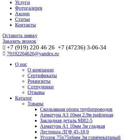
Услуги
Фотогалерея
Акции
Статьи
Контакты
Оставить заявку
Заказать звонок
+7 (919) 220 46
26
+7 (47236) 3-06-34
79192204626@yandex.ru
О нас
О компании
Сертификаты
Реквизиты
Сотрудники
Отзывы
Каталог
Товары
Скользящая опора трубопроводов
Арматура А3 10мм 2.9м рифленая
Закладная деталь МИ2-5
Арматура А1 10мм 3м гладкая
Лестница ЛГФ 45-18,9
Уголок 75х75х6мм 3м горячекатаный