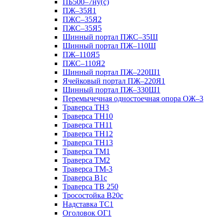
ПБ500–7ну(с)
ПЖ–35Я1
ПЖС–35Я2
ПЖС–35Я5
Шинный портал ПЖС–35Ш
Шинный портал ПЖ–110Ш
ПЖ–110Я5
ПЖС–110Я2
Шинный портал ПЖ–220Ш1
Ячейковый портал ПЖ–220Я1
Шинный портал ПЖ–330Ш1
Перемычечная одностоечная опора ОЖ–3
Траверса ТН3
Траверса ТН10
Траверса ТН11
Траверса ТН12
Траверса ТН13
Траверса ТМ1
Траверса ТМ2
Траверса ТМ-3
Траверса В1с
Траверса ТВ 250
Тросостойка В20с
Надставка ТС1
Оголовок ОГ1