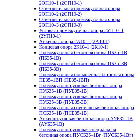
2ОП10–1 (2ОП10-1)
Ответвительная промежуточная опора
2ОП10–2 (2ОП10-2)
Ответвительная промежуточная опора
2ОП10–3 (2ОП10-3)
Угловая промежуточная опора 2УП10–1
(2УП10-1)
Анкерная опора 2А10–1 (2А10-1)
Концевая опора 2К10–1 (2К10-1)
Промежуточная бетонная опора ПБ35–1В
(ПБ35-1В)
Промежуточная бетонная опора ПБ35–3В
(ПБ35-3В)
Промежуточная повышенная бетонная опора
ПБ35–1ВП (ПБ35-1ВП)
Промежуточно-угловая бетонная опора
ПУБ35–1В (ПУБ35-1В)
Промежуточно-угловая бетонная опора
ПУБ35–3В (ПУБ35-3В)
Промежуточная специальная бетонная опора
ПСБ35–1В (ПСБ35-1В)
Анкерно-угловая бетонная опора АУБ35–1В
(АУБ35-1В)
Промежуточно-угловая специальная
бетонная опора ПУСБ35–1Вг (ПУСБ35-1Вг)