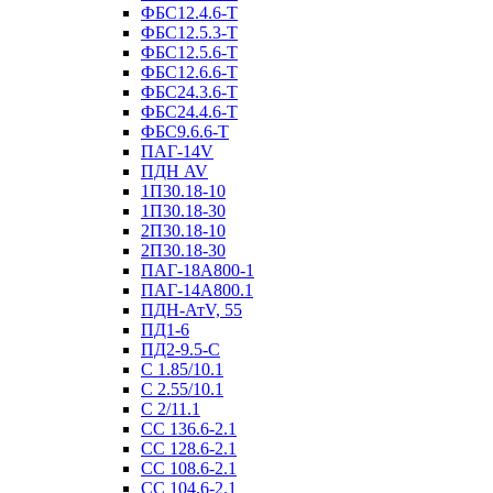
ФБС12.4.6-Т
ФБС12.5.3-Т
ФБС12.5.6-Т
ФБС12.6.6-Т
ФБС24.3.6-Т
ФБС24.4.6-Т
ФБС9.6.6-Т
ПАГ-14V
ПДН AV
1П30.18-10
1П30.18-30
2П30.18-10
2П30.18-30
ПАГ-18А800-1
ПАГ-14А800.1
ПДН-АтV, 55
ПД1-6
ПД2-9.5-С
С 1.85/10.1
С 2.55/10.1
С 2/11.1
СС 136.6-2.1
СС 128.6-2.1
СС 108.6-2.1
СС 104.6-2.1