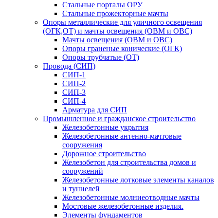
Стальные порталы ОРУ
Стальные прожекторные мачты
Опоры металлические для уличного освещения
(ОГК,ОТ) и мачты освещения (ОВМ и ОВС)
Мачты освещения (ОВМ и ОВС)
Опоры граненые конические (ОГК)
Опоры трубчатые (ОТ)
Провода (СИП)
СИП-1
СИП-2
СИП-3
СИП-4
Арматура для СИП
Промышленное и гражданское строительство
Железобетонные укрытия
Железобетонные антенно-мачтовые
сооружения
Дорожное строительство
Железобетон для строительства домов и
сооружений
Железобетонные лотковые элементы каналов
и туннелей
Железобетонные молниеотводные мачты
Мостовые железобетонные изделия.
Элементы фундаментов