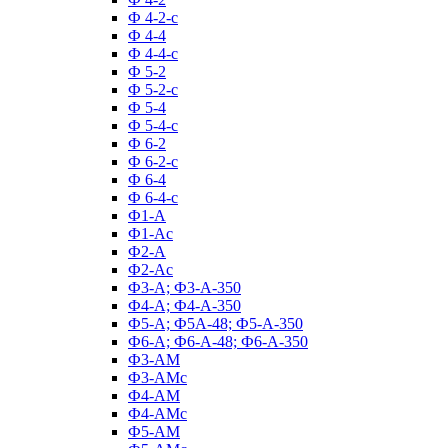
Ф 4-2-с
Ф 4-4
Ф 4-4-с
Ф 5-2
Ф 5-2-с
Ф 5-4
Ф 5-4-с
Ф 6-2
Ф 6-2-с
Ф 6-4
Ф 6-4-с
Ф1-А
Ф1-Ас
Ф2-А
Ф2-Ас
Ф3-А; Ф3-А-350
Ф4-А; Ф4-А-350
Ф5-А; Ф5А-48; Ф5-А-350
Ф6-А; Ф6-А-48; Ф6-А-350
Ф3-АМ
Ф3-АМс
Ф4-АМ
Ф4-АМс
Ф5-АМ