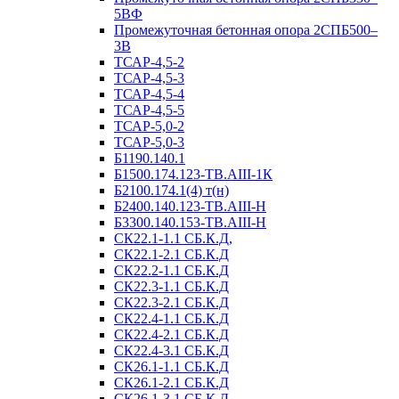
5ВФ
Промежуточная бетонная опора 2СПБ500–
3В
ТСАР-4,5-2
ТСАР-4,5-3
ТСАР-4,5-4
ТСАР-4,5-5
ТСАР-5,0-2
ТСАР-5,0-3
Б1190.140.1
Б1500.174.123-ТВ.АIII-1К
Б2100.174.1(4) т(н)
Б2400.140.123-ТВ.АIII-Н
Б3300.140.153-ТВ.АIII-Н
СК22.1-1.1 СБ.К.Д,
СК22.1-2.1 СБ.К.Д
СК22.2-1.1 СБ.К.Д
СК22.3-1.1 СБ.К.Д
СК22.3-2.1 СБ.К.Д
СК22.4-1.1 СБ.К.Д
СК22.4-2.1 СБ.К.Д
СК22.4-3.1 СБ.К.Д
СК26.1-1.1 СБ.К.Д
СК26.1-2.1 СБ.К.Д
СК26.1-3.1 СБ.К.Д