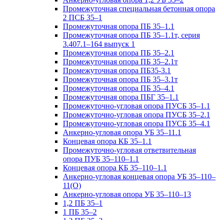
Промежуточная специальная бетонная опора
2 ПСБ 35–1
Промежуточная опора ПБ 35–1.1
Промежуточная опора ПБ 35–1.1т, серия
3.407.1–164 выпуск 1
Промежуточная опора ПБ 35–2.1
Промежуточная опора ПБ 35–2.1т
Промежуточная опора ПБ35-3.1
Промежуточная опора ПБ 35–3.1т
Промежуточная опора ПБ 35–4.1
Промежуточная опора ПБГ 35–1.1
Промежуточно-угловая опора ПУСБ 35–1.1
Промежуточно-угловая опора ПУСБ 35–2.1
Промежуточно-угловая опора ПУСБ 35–4.1
Анкерно-угловая опора УБ 35–11.1
Концевая опора КБ 35–1.1
Промежуточно-угловая ответвительная
опора ПУБ 35–110–1.1
Концевая опора КБ 35–110–1.1
Анкерно-угловая концевая опора УБ 35–110–
11(О)
Анкерно-угловая опора УБ 35–110–13
1,2 ПБ 35–1
1 ПБ 35–2