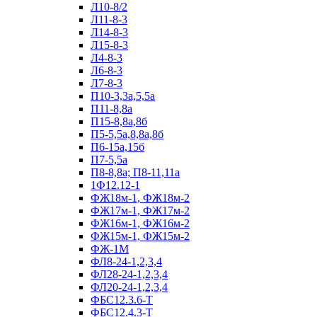
Л10-8/2
Л11-8-3
Л14-8-3
Л15-8-3
Л4-8-3
Л6-8-3
Л7-8-3
П10-3,3а,5,5а
П11-8,8а
П15-8,8а,8б
П5-5,5а,8,8а,8б
П6-15а,15б
П7-5,5а
П8-8,8а; П8-11,11а
1Ф12.12-1
ФЖ18м-1, ФЖ18м-2
ФЖ17м-1, ФЖ17м-2
ФЖ16м-1, ФЖ16м-2
ФЖ15м-1, ФЖ15м-2
ФЖ-1М
ФЛ8-24-1,2,3,4
ФЛ28-24-1,2,3,4
ФЛ20-24-1,2,3,4
ФБС12.3.6-Т
ФБС12.4.3-Т