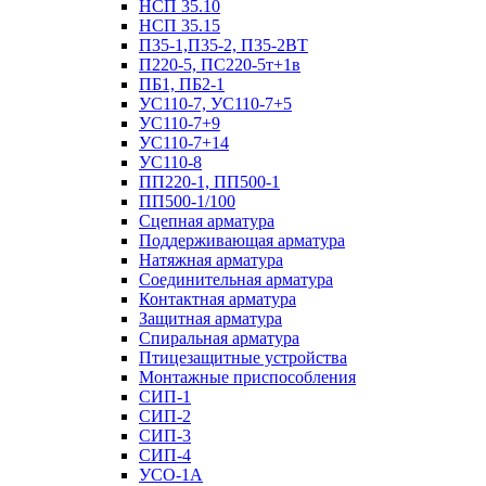
НСП 35.10
НСП 35.15
П35-1,П35-2, П35-2ВТ
П220-5, ПС220-5т+1в
ПБ1, ПБ2-1
УС110-7, УС110-7+5
УС110-7+9
УС110-7+14
УС110-8
ПП220-1, ПП500-1
ПП500-1/100
Сцепная арматура
Поддерживающая арматура
Натяжная арматура
Соединительная арматура
Контактная арматура
Защитная арматура
Спиральная арматура
Птицезащитные устройства
Монтажные приспособления
СИП-1
СИП-2
СИП-3
СИП-4
УСО-1А