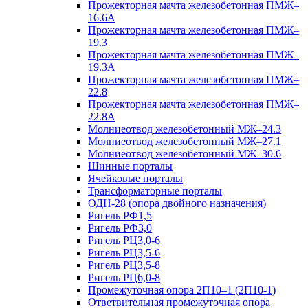
Прожекторная мачта железобетонная ПМЖ–
16.6А
Прожекторная мачта железобетонная ПМЖ–
19.3
Прожекторная мачта железобетонная ПМЖ–
19.3А
Прожекторная мачта железобетонная ПМЖ–
22.8
Прожекторная мачта железобетонная ПМЖ–
22.8А
Молниеотвод железобетонный МЖ–24.3
Молниеотвод железобетонный МЖ–27.1
Молниеотвод железобетонный МЖ–30.6
Шинные порталы
Ячейковые порталы
Трансформаторные порталы
ОДН-28 (опора двойного назначения)
Ригель РФ1,5
Ригель РФ3,0
Ригель РЦ3,0-6
Ригель РЦ3,5-6
Ригель РЦ3,5-8
Ригель РЦ6,0-8
Промежуточная опора 2П10–1 (2П10-1)
Ответвительная промежуточная опора