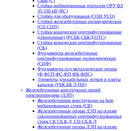
Сваи (С)
Стойки вибрированные порталов ОРУ ВЛ
35-330 кВ (ВС)
Стойки для оборудования (СОН,УСО)
Стойки железобетонные цилиндрические
(СЦ,СЦП)
Стойки конические центрифугированные
(секционные) (Р,СБК,СБКД,ОТС)
Стойки конические центрифугированные
(СК)
Фундаменты железобетонные
центрифугированные цилиндрические
(СЦФ)
Фундаменты под металлические опоры
(Ф,ФСП,ФС,ФП,ФК,ФПС)
Элементы для кабельных лотков и плиты
каналов (УБК.БК,Л,ПН)
Железобетонные конструкции линий
электропередачи (ЛЭП)
Железобетонные конструкции на базе
вибрированных стоек (СВ)
Железобетонные опоры ЛЭП на основе
секционированных центрифугированных
стоек СК СБ.К,Д, СЦ СБ.К.Д
Железобетонные опоры ЛЭП на основе