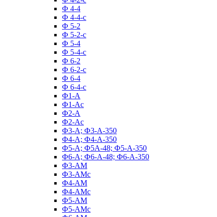
Ф 4-4
Ф 4-4-с
Ф 5-2
Ф 5-2-с
Ф 5-4
Ф 5-4-с
Ф 6-2
Ф 6-2-с
Ф 6-4
Ф 6-4-с
Ф1-А
Ф1-Ас
Ф2-А
Ф2-Ас
Ф3-А; Ф3-А-350
Ф4-А; Ф4-А-350
Ф5-А; Ф5А-48; Ф5-А-350
Ф6-А; Ф6-А-48; Ф6-А-350
Ф3-АМ
Ф3-АМс
Ф4-АМ
Ф4-АМс
Ф5-АМ
Ф5-АМс