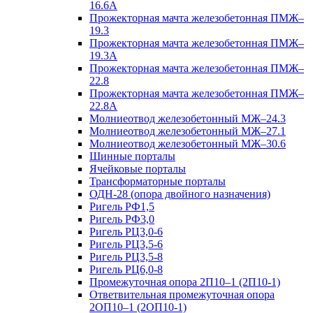
16.6А
Прожекторная мачта железобетонная ПМЖ–
19.3
Прожекторная мачта железобетонная ПМЖ–
19.3А
Прожекторная мачта железобетонная ПМЖ–
22.8
Прожекторная мачта железобетонная ПМЖ–
22.8А
Молниеотвод железобетонный МЖ–24.3
Молниеотвод железобетонный МЖ–27.1
Молниеотвод железобетонный МЖ–30.6
Шинные порталы
Ячейковые порталы
Трансформаторные порталы
ОДН-28 (опора двойного назначения)
Ригель РФ1,5
Ригель РФ3,0
Ригель РЦ3,0-6
Ригель РЦ3,5-6
Ригель РЦ3,5-8
Ригель РЦ6,0-8
Промежуточная опора 2П10–1 (2П10-1)
Ответвительная промежуточная опора
2ОП10–1 (2ОП10-1)