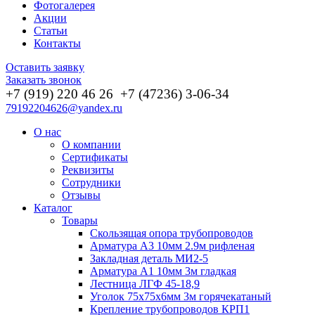
Фотогалерея
Акции
Статьи
Контакты
Оставить заявку
Заказать звонок
+7 (919) 220 46
26
+7 (47236) 3-06-34
79192204626@yandex.ru
О нас
О компании
Сертификаты
Реквизиты
Сотрудники
Отзывы
Каталог
Товары
Скользящая опора трубопроводов
Арматура А3 10мм 2.9м рифленая
Закладная деталь МИ2-5
Арматура А1 10мм 3м гладкая
Лестница ЛГФ 45-18,9
Уголок 75х75х6мм 3м горячекатаный
Крепление трубопроводов КРП1