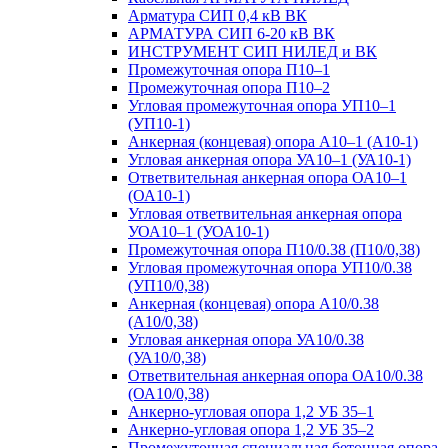
Арматура СИП 0,4 кВ ВК
АРМАТУРА СИП 6-20 кВ ВК
ИНСТРУМЕНТ СИП НИЛЕД и ВК
Промежуточная опора П10–1
Промежуточная опора П10–2
Угловая промежуточная опора УП10–1
(УП10-1)
Анкерная (концевая) опора А10–1 (А10-1)
Угловая анкерная опора УА10–1 (УА10-1)
Ответвительная анкерная опора ОА10–1
(ОА10-1)
Угловая ответвительная анкерная опора
УОА10–1 (УОА10-1)
Промежуточная опора П10/0.38 (П10/0,38)
Угловая промежуточная опора УП10/0.38
(УП10/0,38)
Анкерная (концевая) опора А10/0.38
(А10/0,38)
Угловая анкерная опора УА10/0.38
(УА10/0,38)
Ответвительная анкерная опора ОА10/0.38
(ОА10/0,38)
Анкерно-угловая опора 1,2 УБ 35–1
Анкерно-угловая опора 1,2 УБ 35–2
Промежуточная специальная бетонная опора