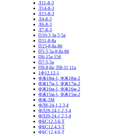
Л11-8-3
Л14-8-3
Л15-8-3
Л4-8-3
Л6-8-3
Л7-8-3
П10-3,3а,5,5а
П11-8,8а
П15-8,8а,8б
П5-5,5а,8,8а,8б
П6-15а,15б
П7-5,5а
П8-8,8а; П8-11,11а
1Ф12.12-1
ФЖ18м-1, ФЖ18м-2
ФЖ17м-1, ФЖ17м-2
ФЖ16м-1, ФЖ16м-2
ФЖ15м-1, ФЖ15м-2
ФЖ-1М
ФЛ8-24-1,2,3,4
ФЛ28-24-1,2,3,4
ФЛ20-24-1,2,3,4
ФБС12.3.6-Т
ФБС12.4.3-Т
ФБС12.4.6-Т