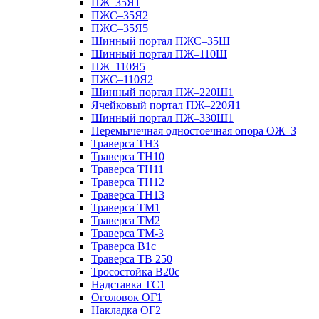
ПЖ–35Я1
ПЖС–35Я2
ПЖС–35Я5
Шинный портал ПЖС–35Ш
Шинный портал ПЖ–110Ш
ПЖ–110Я5
ПЖС–110Я2
Шинный портал ПЖ–220Ш1
Ячейковый портал ПЖ–220Я1
Шинный портал ПЖ–330Ш1
Перемычечная одностоечная опора ОЖ–3
Траверса ТН3
Траверса ТН10
Траверса ТН11
Траверса ТН12
Траверса ТН13
Траверса ТМ1
Траверса ТМ2
Траверса ТМ-3
Траверса В1с
Траверса ТВ 250
Тросостойка В20с
Надставка ТС1
Оголовок ОГ1
Накладка ОГ2