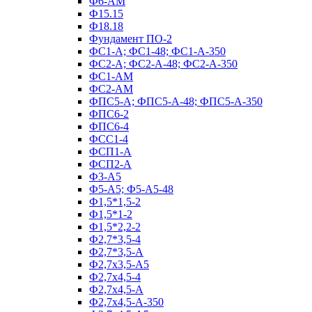
Ф6-АМ
Ф15.15
Ф18.18
Фундамент ПО‑2
ФС1-А; ФС1-48; ФС1-А-350
ФС2-А; ФС2-А-48; ФС2-А-350
ФС1-АМ
ФС2-АМ
ФПС5-А; ФПС5-А-48; ФПС5-А-350
ФПС6-2
ФПС6-4
ФСС1-4
ФСП1-А
ФСП2-А
Ф3-А5
Ф5-А5; Ф5-А5-48
Ф1,5*1,5-2
Ф1,5*1-2
Ф1,5*2,2-2
Ф2,7*3,5-4
Ф2,7*3,5-А
Ф2,7х3,5-А5
Ф2,7х4,5-4
Ф2,7х4,5-А
Ф2,7х4,5-А-350