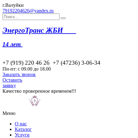
г.Валуйки
79192204626@yandex.ru
Эн
ергоТранс ЖБИ
14 лет
+7 (919) 220 46
26
+7 (47236) 3-06-34
Пн-пт: с 09.00 до 18.00
Заказать звонок
Оставить
заявку
Качество проверенное временем!!!
Меню
О нас
Каталог
Услуги