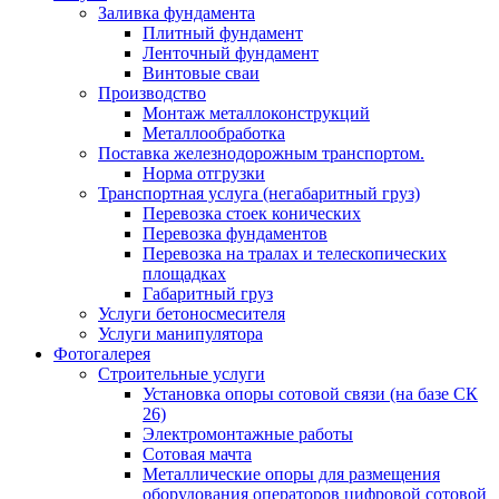
Заливка фундамента
Плитный фундамент
Ленточный фундамент
Винтовые сваи
Производство
Монтаж металлоконструкций
Металлообработка
Поставка железнодорожным транспортом.
Норма отгрузки
Транспортная услуга (негабаритный груз)
Перевозка стоек конических
Перевозка фундаментов
Перевозка на тралах и телескопических
площадках
Габаритный груз
Услуги бетоносмесителя
Услуги манипулятора
Фотогалерея
Строительные услуги
Установка опоры сотовой связи (на базе СК
26)
Электромонтажные работы
Сотовая мачта
Металлические опоры для размещения
оборудования операторов цифровой сотовой