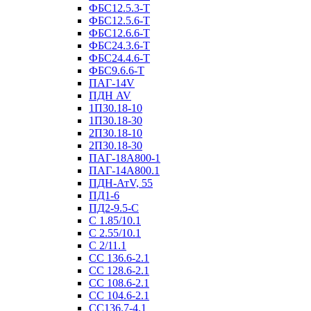
ФБС12.5.3-Т
ФБС12.5.6-Т
ФБС12.6.6-Т
ФБС24.3.6-Т
ФБС24.4.6-Т
ФБС9.6.6-Т
ПАГ-14V
ПДН AV
1П30.18-10
1П30.18-30
2П30.18-10
2П30.18-30
ПАГ-18А800-1
ПАГ-14А800.1
ПДН-АтV, 55
ПД1-6
ПД2-9.5-С
С 1.85/10.1
С 2.55/10.1
С 2/11.1
СС 136.6-2.1
СС 128.6-2.1
СС 108.6-2.1
СС 104.6-2.1
СС136.7-4.1