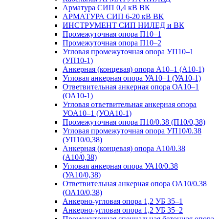
Арматура СИП 0,4 кВ ВК
АРМАТУРА СИП 6-20 кВ ВК
ИНСТРУМЕНТ СИП НИЛЕД и ВК
Промежуточная опора П10–1
Промежуточная опора П10–2
Угловая промежуточная опора УП10–1
(УП10-1)
Анкерная (концевая) опора А10–1 (А10-1)
Угловая анкерная опора УА10–1 (УА10-1)
Ответвительная анкерная опора ОА10–1
(ОА10-1)
Угловая ответвительная анкерная опора
УОА10–1 (УОА10-1)
Промежуточная опора П10/0.38 (П10/0,38)
Угловая промежуточная опора УП10/0.38
(УП10/0,38)
Анкерная (концевая) опора А10/0.38
(А10/0,38)
Угловая анкерная опора УА10/0.38
(УА10/0,38)
Ответвительная анкерная опора ОА10/0.38
(ОА10/0,38)
Анкерно-угловая опора 1,2 УБ 35–1
Анкерно-угловая опора 1,2 УБ 35–2
Промежуточная специальная бетонная опора