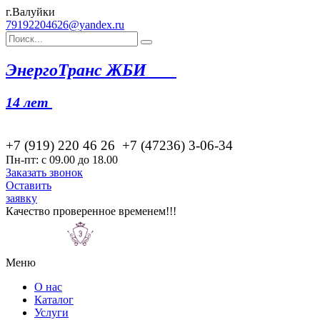
г.Валуйки
79192204626@yandex.ru
Эн
ергоТранс ЖБИ
14 лет
+7 (919) 220 46
26
+7 (47236) 3-06-34
Пн-пт: с 09.00 до 18.00
Заказать звонок
Оставить
заявку
Качество проверенное временем!!!
Меню
О нас
Каталог
Услуги