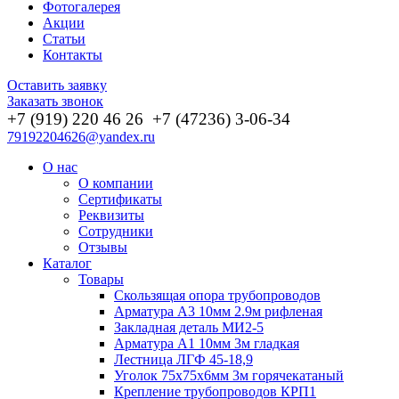
Фотогалерея
Акции
Статьи
Контакты
Оставить заявку
Заказать звонок
+7 (919) 220 46
26
+7 (47236) 3-06-34
79192204626@yandex.ru
О нас
О компании
Сертификаты
Реквизиты
Сотрудники
Отзывы
Каталог
Товары
Скользящая опора трубопроводов
Арматура А3 10мм 2.9м рифленая
Закладная деталь МИ2-5
Арматура А1 10мм 3м гладкая
Лестница ЛГФ 45-18,9
Уголок 75х75х6мм 3м горячекатаный
Крепление трубопроводов КРП1