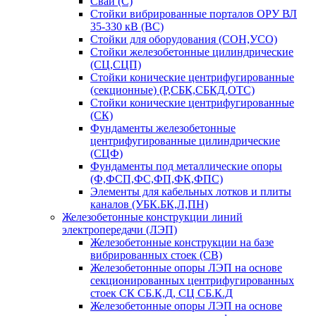
Сваи (С)
Стойки вибрированные порталов ОРУ ВЛ
35-330 кВ (ВС)
Стойки для оборудования (СОН,УСО)
Стойки железобетонные цилиндрические
(СЦ,СЦП)
Стойки конические центрифугированные
(секционные) (Р,СБК,СБКД,ОТС)
Стойки конические центрифугированные
(СК)
Фундаменты железобетонные
центрифугированные цилиндрические
(СЦФ)
Фундаменты под металлические опоры
(Ф,ФСП,ФС,ФП,ФК,ФПС)
Элементы для кабельных лотков и плиты
каналов (УБК.БК,Л,ПН)
Железобетонные конструкции линий
электропередачи (ЛЭП)
Железобетонные конструкции на базе
вибрированных стоек (СВ)
Железобетонные опоры ЛЭП на основе
секционированных центрифугированных
стоек СК СБ.К,Д, СЦ СБ.К.Д
Железобетонные опоры ЛЭП на основе