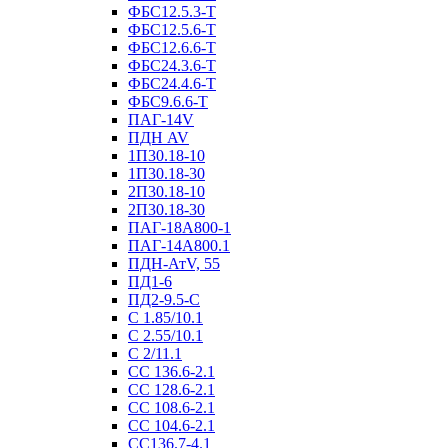
ФБС12.5.3-Т
ФБС12.5.6-Т
ФБС12.6.6-Т
ФБС24.3.6-Т
ФБС24.4.6-Т
ФБС9.6.6-Т
ПАГ-14V
ПДН AV
1П30.18-10
1П30.18-30
2П30.18-10
2П30.18-30
ПАГ-18А800-1
ПАГ-14А800.1
ПДН-АтV, 55
ПД1-6
ПД2-9.5-С
С 1.85/10.1
С 2.55/10.1
С 2/11.1
СС 136.6-2.1
СС 128.6-2.1
СС 108.6-2.1
СС 104.6-2.1
СС136.7-4.1