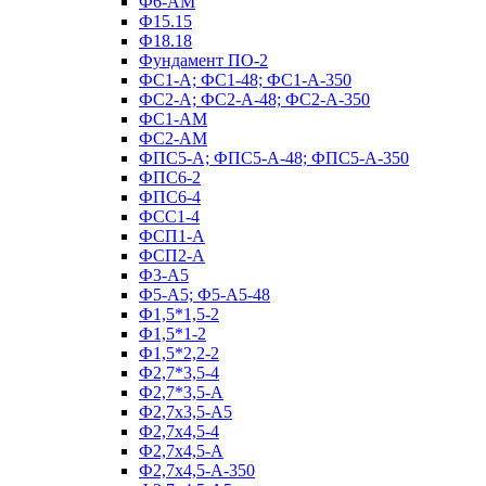
Ф6-АМ
Ф15.15
Ф18.18
Фундамент ПО‑2
ФС1-А; ФС1-48; ФС1-А-350
ФС2-А; ФС2-А-48; ФС2-А-350
ФС1-АМ
ФС2-АМ
ФПС5-А; ФПС5-А-48; ФПС5-А-350
ФПС6-2
ФПС6-4
ФСС1-4
ФСП1-А
ФСП2-А
Ф3-А5
Ф5-А5; Ф5-А5-48
Ф1,5*1,5-2
Ф1,5*1-2
Ф1,5*2,2-2
Ф2,7*3,5-4
Ф2,7*3,5-А
Ф2,7х3,5-А5
Ф2,7х4,5-4
Ф2,7х4,5-А
Ф2,7х4,5-А-350