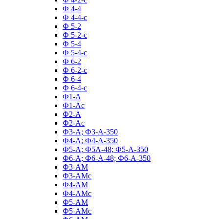
Ф 4-4
Ф 4-4-с
Ф 5-2
Ф 5-2-с
Ф 5-4
Ф 5-4-с
Ф 6-2
Ф 6-2-с
Ф 6-4
Ф 6-4-с
Ф1-А
Ф1-Ас
Ф2-А
Ф2-Ас
Ф3-А; Ф3-А-350
Ф4-А; Ф4-А-350
Ф5-А; Ф5А-48; Ф5-А-350
Ф6-А; Ф6-А-48; Ф6-А-350
Ф3-АМ
Ф3-АМс
Ф4-АМ
Ф4-АМс
Ф5-АМ
Ф5-АМс