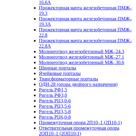
16.6А
Прожекторная мачта железобетонная ПМЖ–
19.3
Прожекторная мачта железобетонная ПМЖ–
19.3А
Прожекторная мачта железобетонная ПМЖ–
22.8
Прожекторная мачта железобетонная ПМЖ–
22.8А
Молниеотвод железобетонный МЖ–24.3
Молниеотвод железобетонный МЖ–27.1
Молниеотвод железобетонный МЖ–30.6
Шинные порталы
Ячейковые порталы
Трансформаторные порталы
ОДН-28 (опора двойного назначения)
Ригель РФ1,5
Ригель РФ3,0
Ригель РЦ3,0-6
Ригель РЦ3,5-6
Ригель РЦ3,5-8
Ригель РЦ6,0-8
Промежуточная опора 2П10–1 (2П10-1)
Ответвительная промежуточная опора
2ОП10–1 (2ОП10-1)