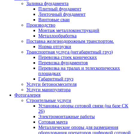
Заливка фундамента
Плитный фундамент
Ленточный фундамент
Винтовые сваи
Производство
Монтаж металлоконструкций
Металлообработка
Поставка железнодорожным транспортом.
Норма отгрузки
Транспортная услуга (негабаритный груз)
Перевозка стоек конических
Перевозка фундаментов
Перевозка на тралах и телескопических
площадках
Габаритный груз
Услуги бетоносмесителя
Услуги манипулятора
Фотогалерея
Строительные услуги
Установка опоры сотовой связи (на базе СК
26)
Электромонтажные работы
Сотовая мачта
Металлические опоры для размещения
оборудования операторов цифровой сотовой