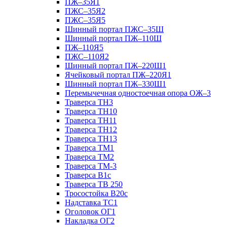
ПЖ–35Я1
ПЖС–35Я2
ПЖС–35Я5
Шинный портал ПЖС–35Ш
Шинный портал ПЖ–110Ш
ПЖ–110Я5
ПЖС–110Я2
Шинный портал ПЖ–220Ш1
Ячейковый портал ПЖ–220Я1
Шинный портал ПЖ–330Ш1
Перемычечная одностоечная опора ОЖ–3
Траверса ТН3
Траверса ТН10
Траверса ТН11
Траверса ТН12
Траверса ТН13
Траверса ТМ1
Траверса ТМ2
Траверса ТМ-3
Траверса В1с
Траверса ТВ 250
Тросостойка В20с
Надставка ТС1
Оголовок ОГ1
Накладка ОГ2