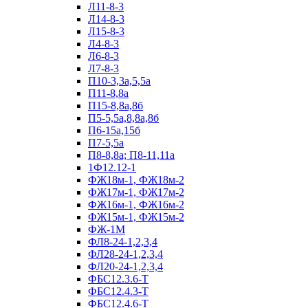
Л11-8-3
Л14-8-3
Л15-8-3
Л4-8-3
Л6-8-3
Л7-8-3
П10-3,3а,5,5а
П11-8,8а
П15-8,8а,8б
П5-5,5а,8,8а,8б
П6-15а,15б
П7-5,5а
П8-8,8а; П8-11,11а
1Ф12.12-1
ФЖ18м-1, ФЖ18м-2
ФЖ17м-1, ФЖ17м-2
ФЖ16м-1, ФЖ16м-2
ФЖ15м-1, ФЖ15м-2
ФЖ-1М
ФЛ8-24-1,2,3,4
ФЛ28-24-1,2,3,4
ФЛ20-24-1,2,3,4
ФБС12.3.6-Т
ФБС12.4.3-Т
ФБС12.4.6-Т