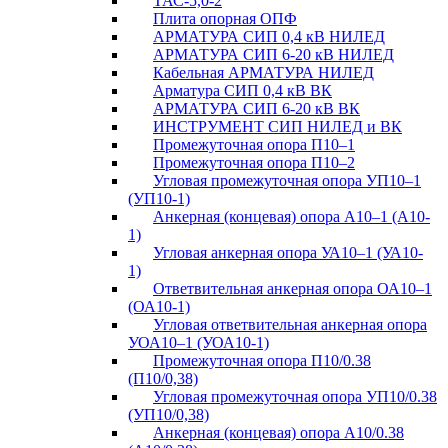
ТАС-5,0-2
Плита опорная ОПФ
АРМАТУРА СИП 0,4 кВ НИЛЕД
АРМАТУРА СИП 6-20 кВ НИЛЕД
Кабельная АРМАТУРА НИЛЕД
Арматура СИП 0,4 кВ ВК
АРМАТУРА СИП 6-20 кВ ВК
ИНСТРУМЕНТ СИП НИЛЕД и ВК
Промежуточная опора П10–1
Промежуточная опора П10–2
Угловая промежуточная опора УП10–1
(УП10-1)
Анкерная (концевая) опора А10–1 (А10-
1)
Угловая анкерная опора УА10–1 (УА10-
1)
Ответвительная анкерная опора ОА10–1
(ОА10-1)
Угловая ответвительная анкерная опора
УОА10–1 (УОА10-1)
Промежуточная опора П10/0.38
(П10/0,38)
Угловая промежуточная опора УП10/0.38
(УП10/0,38)
Анкерная (концевая) опора А10/0.38