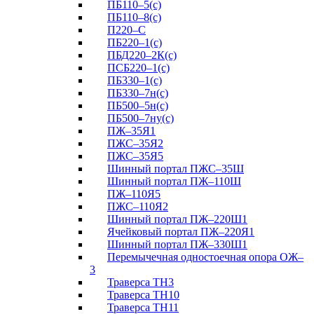
ПБ110–5(с)
ПБ110–8(с)
П220–С
ПБ220–1(с)
ПБД220–2К(с)
ПСБ220–1(с)
ПБ330–1(с)
ПБ330–7н(с)
ПБ500–5н(с)
ПБ500–7ну(с)
ПЖ–35Я1
ПЖС–35Я2
ПЖС–35Я5
Шинный портал ПЖС–35Ш
Шинный портал ПЖ–110Ш
ПЖ–110Я5
ПЖС–110Я2
Шинный портал ПЖ–220Ш1
Ячейковый портал ПЖ–220Я1
Шинный портал ПЖ–330Ш1
Перемычечная одностоечная опора ОЖ–
3
Траверса ТН3
Траверса ТН10
Траверса ТН11