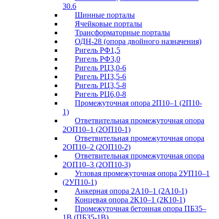
30.6
Шинные порталы
Ячейковые порталы
Трансформаторные порталы
ОДН-28 (опора двойного назначения)
Ригель РФ1,5
Ригель РФ3,0
Ригель РЦ3,0-6
Ригель РЦ3,5-6
Ригель РЦ3,5-8
Ригель РЦ6,0-8
Промежуточная опора 2П10–1 (2П10-
1)
Ответвительная промежуточная опора
2ОП10–1 (2ОП10-1)
Ответвительная промежуточная опора
2ОП10–2 (2ОП10-2)
Ответвительная промежуточная опора
2ОП10–3 (2ОП10-3)
Угловая промежуточная опора 2УП10–1
(2УП10-1)
Анкерная опора 2А10–1 (2А10-1)
Концевая опора 2К10–1 (2К10-1)
Промежуточная бетонная опора ПБ35–
1В (ПБ35-1В)