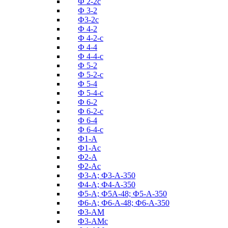
Ф 2-2с
Ф 3-2
Ф3-2с
Ф 4-2
Ф 4-2-с
Ф 4-4
Ф 4-4-с
Ф 5-2
Ф 5-2-с
Ф 5-4
Ф 5-4-с
Ф 6-2
Ф 6-2-с
Ф 6-4
Ф 6-4-с
Ф1-А
Ф1-Ас
Ф2-А
Ф2-Ас
Ф3-А; Ф3-А-350
Ф4-А; Ф4-А-350
Ф5-А; Ф5А-48; Ф5-А-350
Ф6-А; Ф6-А-48; Ф6-А-350
Ф3-АМ
Ф3-АМс