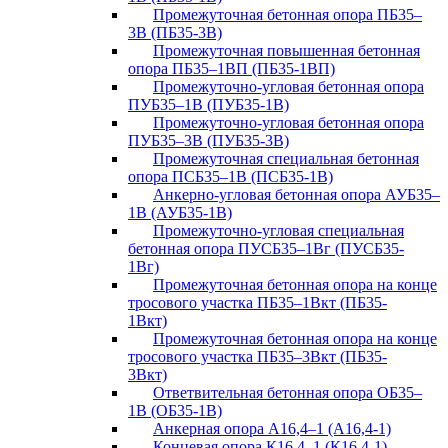
Промежуточная бетонная опора ПБ35–
3В (ПБ35-3В)
Промежуточная повышенная бетонная
опора ПБ35–1ВП (ПБ35-1ВП)
Промежуточно-угловая бетонная опора
ПУБ35–1В (ПУБ35-1В)
Промежуточно-угловая бетонная опора
ПУБ35–3В (ПУБ35-3В)
Промежуточная специальная бетонная
опора ПСБ35–1В (ПСБ35-1В)
Анкерно-угловая бетонная опора АУБ35–
1В (АУБ35-1В)
Промежуточно-угловая специальная
бетонная опора ПУСБ35–1Вг (ПУСБ35-
1Вг)
Промежуточная бетонная опора на конце
тросового участка ПБ35–1Вкт (ПБ35-
1Вкт)
Промежуточная бетонная опора на конце
тросового участка ПБ35–3Вкт (ПБ35-
3Вкт)
Ответвительная бетонная опора ОБ35–
1В (ОБ35-1В)
Анкерная опора А16,4–1 (А16,4-1)
Концевая опора К16,4–1 (К16,4-1)