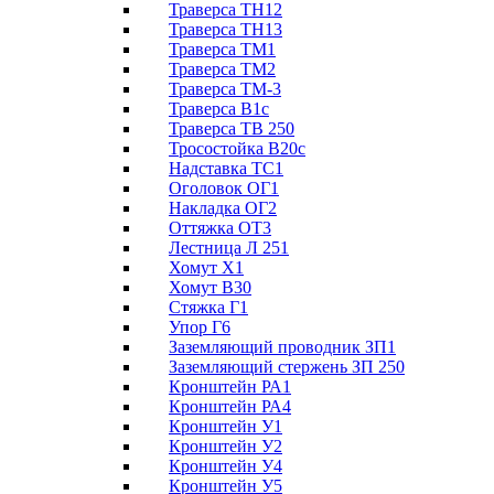
Траверса ТН12
Траверса ТН13
Траверса ТМ1
Траверса ТМ2
Траверса ТМ-3
Траверса В1с
Траверса ТВ 250
Тросостойка В20с
Надставка ТС1
Оголовок ОГ1
Накладка ОГ2
Оттяжка ОТ3
Лестница Л 251
Хомут Х1
Хомут В30
Стяжка Г1
Упор Г6
Заземляющий проводник ЗП1
Заземляющий стержень ЗП 250
Кронштейн РА1
Кронштейн РА4
Кронштейн У1
Кронштейн У2
Кронштейн У4
Кронштейн У5