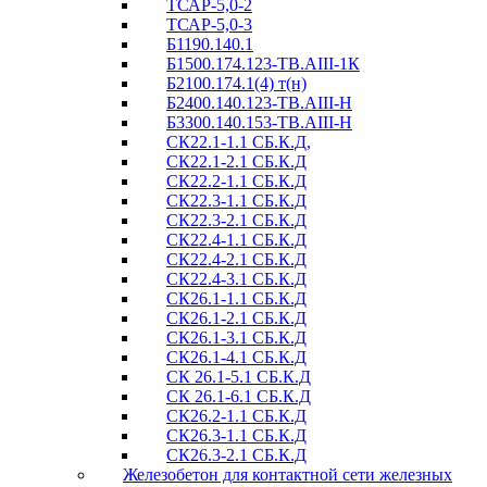
ТСАР-5,0-2
ТСАР-5,0-3
Б1190.140.1
Б1500.174.123-ТВ.АIII-1К
Б2100.174.1(4) т(н)
Б2400.140.123-ТВ.АIII-Н
Б3300.140.153-ТВ.АIII-Н
СК22.1-1.1 СБ.К.Д,
СК22.1-2.1 СБ.К.Д
СК22.2-1.1 СБ.К.Д
СК22.3-1.1 СБ.К.Д
СК22.3-2.1 СБ.К.Д
СК22.4-1.1 СБ.К.Д
СК22.4-2.1 СБ.К.Д
СК22.4-3.1 СБ.К.Д
СК26.1-1.1 СБ.К.Д
СК26.1-2.1 СБ.К.Д
СК26.1-3.1 СБ.К.Д
СК26.1-4.1 СБ.К.Д
СК 26.1-5.1 СБ.К.Д
СК 26.1-6.1 СБ.К.Д
СК26.2-1.1 СБ.К.Д
СК26.3-1.1 СБ.К.Д
СК26.3-2.1 СБ.К.Д
Железобетон для контактной сети железных