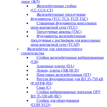
дорог (ЖД)
Железобетонные стойки
(СС,ССА,СТ)
Железобетонные трехлучевые
фундаменты (ТСС,ТСА,ТСП,ТАС)
Стаканные фундаменты консольных
опор контактной сети (ТСС)
Трехлучевые анкеры (ТАС)
Фундаменты железобетонные
трехлучевые с ростверком для консольных
опор контактной сети (ТСАР)
Железобетон для электросетевого
строительства
Стойки железобетонные вибрированные
(СВ)
Анкерные плиты (ПА)
Лежни, плиты (ЛЖ,НСП)
Приставки железобетонные (ПТ)
Ригели фундаментные для ВЛ 35-750 кВ
(Р,АР,РФ,РЦ)
Сваи (С)
Стойки вибрированные порталов ОРУ
ВЛ 35-330 кВ (ВС)
Стойки для оборудования
(СОН,УСО)