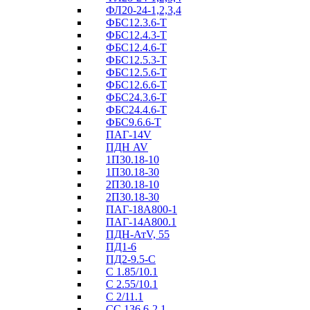
ФЛ20-24-1,2,3,4
ФБС12.3.6-Т
ФБС12.4.3-Т
ФБС12.4.6-Т
ФБС12.5.3-Т
ФБС12.5.6-Т
ФБС12.6.6-Т
ФБС24.3.6-Т
ФБС24.4.6-Т
ФБС9.6.6-Т
ПАГ-14V
ПДН AV
1П30.18-10
1П30.18-30
2П30.18-10
2П30.18-30
ПАГ-18А800-1
ПАГ-14А800.1
ПДН-АтV, 55
ПД1-6
ПД2-9.5-С
С 1.85/10.1
С 2.55/10.1
С 2/11.1
СС 136.6-2.1