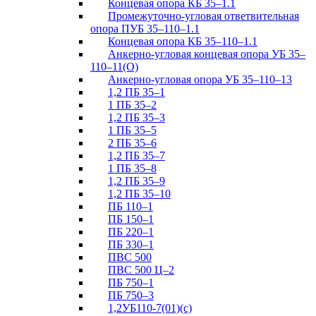
Концевая опора КБ 35–1.1
Промежуточно-угловая ответвительная
опора ПУБ 35–110–1.1
Концевая опора КБ 35–110–1.1
Анкерно-угловая концевая опора УБ 35–
110–11(О)
Анкерно-угловая опора УБ 35–110–13
1,2 ПБ 35–1
1 ПБ 35–2
1,2 ПБ 35–3
1 ПБ 35–5
2 ПБ 35–6
1,2 ПБ 35–7
1 ПБ 35–8
1,2 ПБ 35–9
1,2 ПБ 35–10
ПБ 110–1
ПБ 150–1
ПБ 220–1
ПБ 330–1
ПВС 500
ПВС 500 Ц–2
ПБ 750–1
ПБ 750–3
1,2УБ110-7(01)(с)