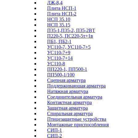
ЛЖ-8,4
Плита НСП-1
Плита НСП-2
НСП 35.10
НСП 35.15
П35-1,П35-2, П35-2ВТ
П220-5, ПС220-5т+1в
ПБ1, ПБ2-1
УС110-7, УС110-7+5
УС110-7+9
УС110-7+14
УС110-8
ПП220-1, ПП500-1
ПП500-1/100
Сцепная арматура
Поддерживающая арматура
Натяжная арматура
Соединительная арматура
Контактная арматура
Защитная арматура
Спиральная арматура
Птицезащитные устройства
Монтажные приспособления
СИП-1
СИП-2