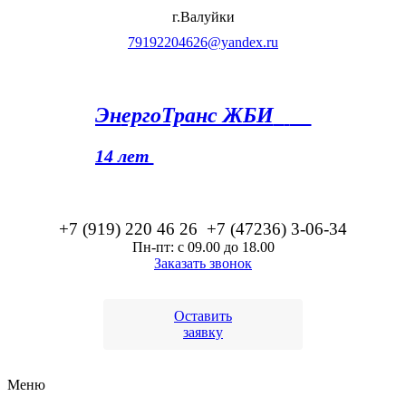
г.Валуйки
79192204626@yandex.ru
Эн
ергоТранс ЖБИ
14 лет
+7 (919) 220 46
26
+7 (47236) 3-06-34
Пн-пт: с 09.00 до 18.00
Заказать звонок
Оставить
заявку
Меню