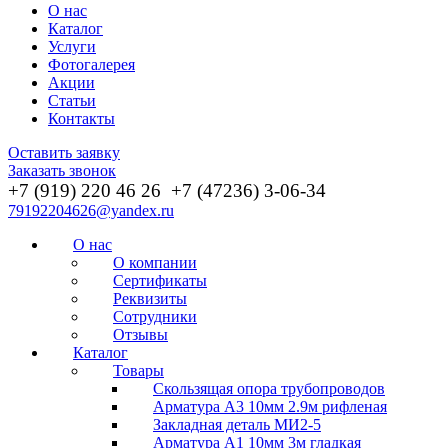
О нас
Каталог
Услуги
Фотогалерея
Акции
Статьи
Контакты
Оставить заявку
Заказать звонок
+7 (919) 220 46
26
+7 (47236) 3-06-34
79192204626@yandex.ru
О нас
О компании
Сертификаты
Реквизиты
Сотрудники
Отзывы
Каталог
Товары
Скользящая опора трубопроводов
Арматура А3 10мм 2.9м рифленая
Закладная деталь МИ2-5
Арматура А1 10мм 3м гладкая