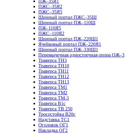
ПЖ–35Я1
ПЖС–35Я2
ПЖС–35Я5
Шинный портал ПЖС–35Ш
Шинный портал ПЖ–110Ш
ПЖ–110Я5
ПЖС–110Я2
Шинный портал ПЖ–220Ш1
Ячейковый портал ПЖ–220Я1
Шинный портал ПЖ–330Ш1
Перемычечная одностоечная опора ОЖ–3
Траверса ТН3
Траверса ТН10
Траверса ТН11
Траверса ТН12
Траверса ТН13
Траверса ТМ1
Траверса ТМ2
Траверса ТМ-3
Траверса В1с
Траверса ТВ 250
Тросостойка В20с
Надставка ТС1
Оголовок ОГ1
Накладка ОГ2