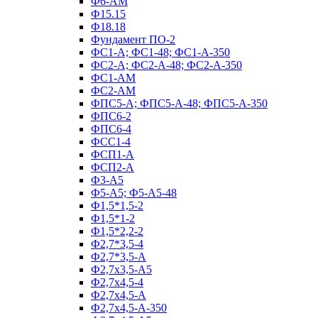
Ф6-АМ
Ф15.15
Ф18.18
Фундамент ПО‑2
ФС1-А; ФС1-48; ФС1-А-350
ФС2-А; ФС2-А-48; ФС2-А-350
ФС1-АМ
ФС2-АМ
ФПС5-А; ФПС5-А-48; ФПС5-А-350
ФПС6-2
ФПС6-4
ФСС1-4
ФСП1-А
ФСП2-А
Ф3-А5
Ф5-А5; Ф5-А5-48
Ф1,5*1,5-2
Ф1,5*1-2
Ф1,5*2,2-2
Ф2,7*3,5-4
Ф2,7*3,5-А
Ф2,7х3,5-А5
Ф2,7х4,5-4
Ф2,7х4,5-А
Ф2,7х4,5-А-350