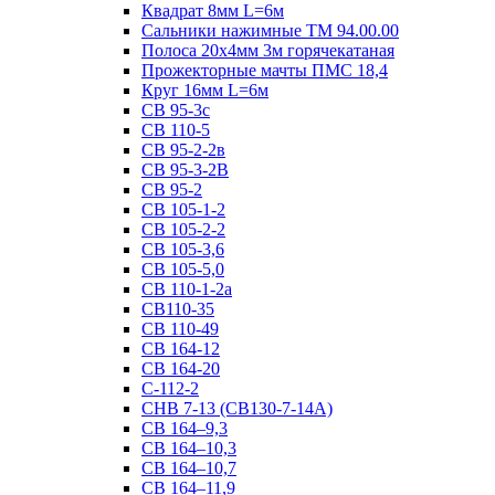
Квадрат 8мм L=6м
Сальники нажимные ТМ 94.00.00
Полоса 20х4мм 3м горячекатаная
Прожекторные мачты ПМС 18,4
Круг 16мм L=6м
СВ 95-3с
СВ 110-5
СВ 95-2-2в
СВ 95-3-2В
СВ 95-2
СВ 105-1-2
СВ 105-2-2
СВ 105-3,6
СВ 105-5,0
СВ 110-1-2а
СВ110-35
СВ 110-49
СВ 164-12
СВ 164-20
С-112-2
СНВ 7-13 (СВ130-7-14А)
СВ 164–9,3
СВ 164–10,3
СВ 164–10,7
СВ 164–11,9