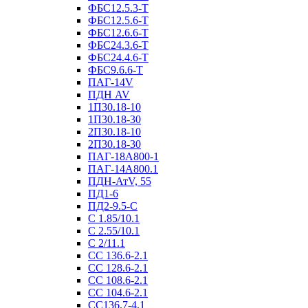
ФБС12.5.3-Т
ФБС12.5.6-Т
ФБС12.6.6-Т
ФБС24.3.6-Т
ФБС24.4.6-Т
ФБС9.6.6-Т
ПАГ-14V
ПДН AV
1П30.18-10
1П30.18-30
2П30.18-10
2П30.18-30
ПАГ-18А800-1
ПАГ-14А800.1
ПДН-АтV, 55
ПД1-6
ПД2-9.5-С
С 1.85/10.1
С 2.55/10.1
С 2/11.1
СС 136.6-2.1
СС 128.6-2.1
СС 108.6-2.1
СС 104.6-2.1
СС136.7-4.1