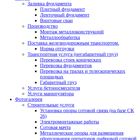
Заливка фундамента
Плитный фундамент
Ленточный фундамент
Винтовые сваи
Производство
Монтаж металлоконструкций
Металлообработка
Поставка железнодорожным транспортом.
Норма отгрузки
Транспортная услуга (негабаритный груз)
Перевозка стоек конических
Перевозка фундаментов
Перевозка на тралах и телескопических
площадках
Габаритный груз
Услуги бетоносмесителя
Услуги манипулятора
Фотогалерея
Строительные услуги
Установка опоры сотовой связи (на базе СК
26)
Электромонтажные работы
Сотовая мачта
Металлические опоры для размещения
оборудования операторов цифровой сотовой