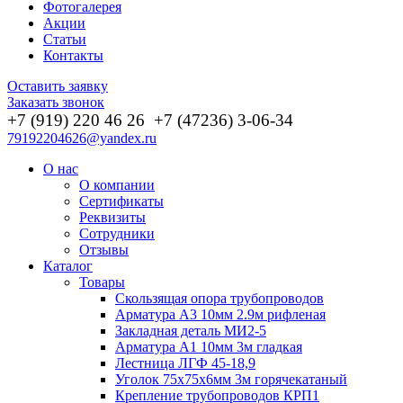
Фотогалерея
Акции
Статьи
Контакты
Оставить заявку
Заказать звонок
+7 (919) 220 46
26
+7 (47236) 3-06-34
79192204626@yandex.ru
О нас
О компании
Сертификаты
Реквизиты
Сотрудники
Отзывы
Каталог
Товары
Скользящая опора трубопроводов
Арматура А3 10мм 2.9м рифленая
Закладная деталь МИ2-5
Арматура А1 10мм 3м гладкая
Лестница ЛГФ 45-18,9
Уголок 75х75х6мм 3м горячекатаный
Крепление трубопроводов КРП1