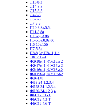
Л11-8-3
Л14-8-3
Л15-8-3
Л4-8-3
Л6-8-3
Л7-8-3
П10-3,3а,5,5а
П11-8,8а
П15-8,8а,8б
П5-5,5а,8,8а,8б
П6-15а,15б
П7-5,5а
П8-8,8а; П8-11,11а
1Ф12.12-1
ФЖ18м-1, ФЖ18м-2
ФЖ17м-1, ФЖ17м-2
ФЖ16м-1, ФЖ16м-2
ФЖ15м-1, ФЖ15м-2
ФЖ-1М
ФЛ8-24-1,2,3,4
ФЛ28-24-1,2,3,4
ФЛ20-24-1,2,3,4
ФБС12.3.6-Т
ФБС12.4.3-Т
ФБС12.4.6-Т