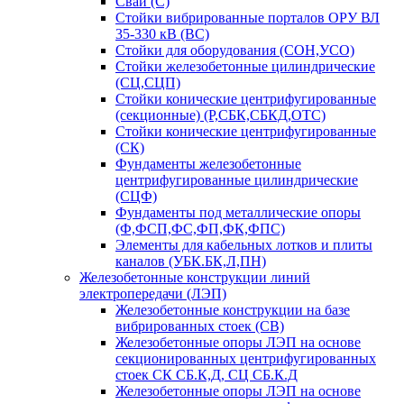
Сваи (С)
Стойки вибрированные порталов ОРУ ВЛ
35-330 кВ (ВС)
Стойки для оборудования (СОН,УСО)
Стойки железобетонные цилиндрические
(СЦ,СЦП)
Стойки конические центрифугированные
(секционные) (Р,СБК,СБКД,ОТС)
Стойки конические центрифугированные
(СК)
Фундаменты железобетонные
центрифугированные цилиндрические
(СЦФ)
Фундаменты под металлические опоры
(Ф,ФСП,ФС,ФП,ФК,ФПС)
Элементы для кабельных лотков и плиты
каналов (УБК.БК,Л,ПН)
Железобетонные конструкции линий
электропередачи (ЛЭП)
Железобетонные конструкции на базе
вибрированных стоек (СВ)
Железобетонные опоры ЛЭП на основе
секционированных центрифугированных
стоек СК СБ.К,Д, СЦ СБ.К.Д
Железобетонные опоры ЛЭП на основе