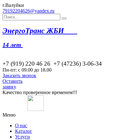
г.Валуйки
79192204626@yandex.ru
Эн
ергоТранс ЖБИ
14 лет
+7 (919) 220 46
26
+7 (47236) 3-06-34
Пн-пт: с 09.00 до 18.00
Заказать звонок
Оставить
заявку
Качество проверенное временем!!!
Меню
О нас
Каталог
Услуги