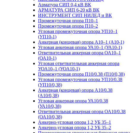
Арматура СИП 0,4 кВ ВК
АРМАТУРА СИП 6-20 кВ ВК
ИНСТРУМЕНТ СИП НИЛЕД и ВК
Промежуточная опора П10–1
Промежуточная опора П10–2
Угловая промежуточная опора УП10–1
(УП10-1)
Анкерная (концевая) опора А10–1 (А10-1)
Угловая анкерная опора УА10–1 (УА10-1)
Ответвительная анкерная опора ОА10–1
(ОА10-1)
Угловая ответвительная анкерная опора
УОА10–1 (УОА10-1)
Промежуточная опора П10/0.38 (П10/0,38)
Угловая промежуточная опора УП10/0.38
(УП10/0,38)
Анкерная (концевая) опора А10/0.38
(А10/0,38)
Угловая анкерная опора УА10/0.38
(УА10/0,38)
Ответвительная анкерная опора ОА10/0.38
(ОА10/0,38)
Анкерно-угловая опора 1,2 УБ 35–1
Анкерно-угловая опора 1,2 УБ 35–2
Промежуточная специальная бетонная опора