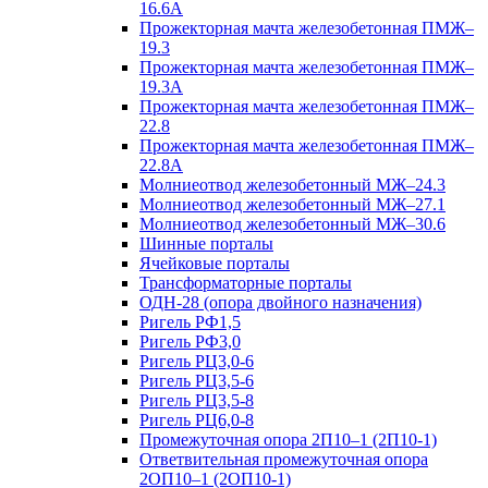
16.6А
Прожекторная мачта железобетонная ПМЖ–
19.3
Прожекторная мачта железобетонная ПМЖ–
19.3А
Прожекторная мачта железобетонная ПМЖ–
22.8
Прожекторная мачта железобетонная ПМЖ–
22.8А
Молниеотвод железобетонный МЖ–24.3
Молниеотвод железобетонный МЖ–27.1
Молниеотвод железобетонный МЖ–30.6
Шинные порталы
Ячейковые порталы
Трансформаторные порталы
ОДН-28 (опора двойного назначения)
Ригель РФ1,5
Ригель РФ3,0
Ригель РЦ3,0-6
Ригель РЦ3,5-6
Ригель РЦ3,5-8
Ригель РЦ6,0-8
Промежуточная опора 2П10–1 (2П10-1)
Ответвительная промежуточная опора
2ОП10–1 (2ОП10-1)