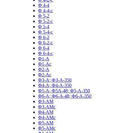
Ф 4-4
Ф 4-4-с
Ф 5-2
Ф 5-2-с
Ф 5-4
Ф 5-4-с
Ф 6-2
Ф 6-2-с
Ф 6-4
Ф 6-4-с
Ф1-А
Ф1-Ас
Ф2-А
Ф2-Ас
Ф3-А; Ф3-А-350
Ф4-А; Ф4-А-350
Ф5-А; Ф5А-48; Ф5-А-350
Ф6-А; Ф6-А-48; Ф6-А-350
Ф3-АМ
Ф3-АМс
Ф4-АМ
Ф4-АМс
Ф5-АМ
Ф5-АМс