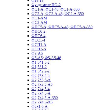
Ф18.18
Фундамент ПО‑2
ФС1-А; ФС1-48; ФС1-А-350
ФС2-А; ФС2-А-48; ФС2-А-350
ФС1-АМ
ФС2-АМ
ФПС5-А; ФПС5-А-48; ФПС5-А-350
ФПС6-2
ФПС6-4
ФСС1-4
ФСП1-А
ФСП2-А
Ф3-А5
Ф5-А5; Ф5-А5-48
Ф1,5*1,5-2
Ф1,5*1-2
Ф1,5*2,2-2
Ф2,7*3,5-4
Ф2,7*3,5-А
Ф2,7х3,5-А5
Ф2,7х4,5-4
Ф2,7х4,5-А
Ф2,7х4,5-А-350
Ф2,7х4,5-А5
Ф2х1,6-А