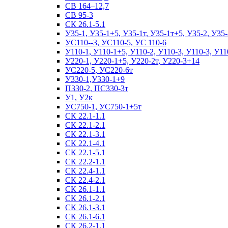
СВ 164–12,7
СВ 95-3
СК 26.1-5.1
У35-1, У35-1+5, У35-1т, У35-1т+5, У35-2, У35-
УС110--3, УС110-5, УС 110-6
У110-1, У110-1+5, У110-2, У110-3, У110-3, У11
У220-1, У220-1+5, У220-2т, У220-3+14
УС220-5, УС220-6т
У330-1,У330-1+9
П330-2, ПС330-3т
У1, У2к
УС750-1, УС750-1+5т
СК 22.1-1.1
СК 22.1-2.1
СК 22.1-3.1
СК 22.1-4.1
СК 22.1-5.1
СК 22.2-1.1
СК 22.4-1.1
СК 22.4-2.1
СК 26.1-1.1
СК 26.1-2.1
СК 26.1-3.1
СК 26.1-6.1
СК 26.2-1.1