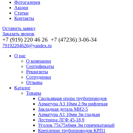
Фотогалерея
Акции
Статьи
Контакты
Оставить заявку
Заказать звонок
+7 (919) 220 46
26
+7 (47236) 3-06-34
79192204626@yandex.ru
О нас
О компании
Сертификаты
Реквизиты
Сотрудники
Отзывы
Каталог
Товары
Скользящая опора трубопроводов
Арматура А3 10мм 2.9м рифленая
Закладная деталь МИ2-5
Арматура А1 10мм 3м гладкая
Лестница ЛГФ 45-18,9
Уголок 75х75х6мм 3м горячекатаный
Крепление трубопроводов КРП1