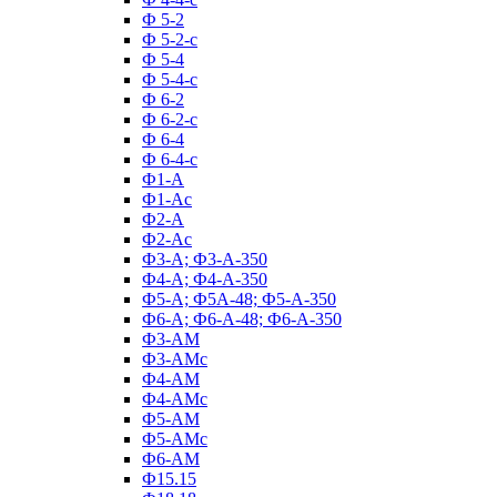
Ф 5-2
Ф 5-2-с
Ф 5-4
Ф 5-4-с
Ф 6-2
Ф 6-2-с
Ф 6-4
Ф 6-4-с
Ф1-А
Ф1-Ас
Ф2-А
Ф2-Ас
Ф3-А; Ф3-А-350
Ф4-А; Ф4-А-350
Ф5-А; Ф5А-48; Ф5-А-350
Ф6-А; Ф6-А-48; Ф6-А-350
Ф3-АМ
Ф3-АМс
Ф4-АМ
Ф4-АМс
Ф5-АМ
Ф5-АМс
Ф6-АМ
Ф15.15