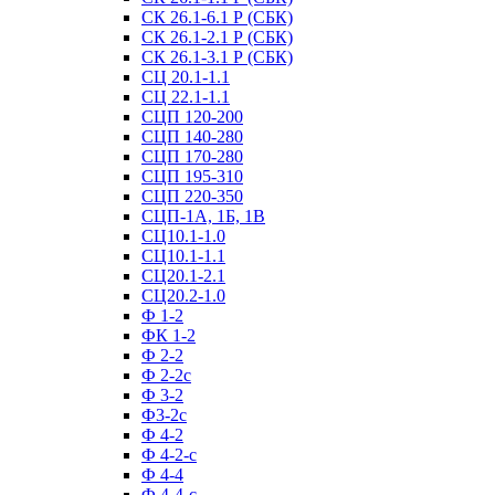
СК 26.1-6.1 Р (СБК)
СК 26.1-2.1 Р (СБК)
СК 26.1-3.1 Р (СБК)
СЦ 20.1-1.1
СЦ 22.1-1.1
СЦП 120-200
СЦП 140-280
СЦП 170-280
СЦП 195-310
СЦП 220-350
СЦП-1А, 1Б, 1В
СЦ10.1-1.0
СЦ10.1-1.1
СЦ20.1-2.1
СЦ20.2-1.0
Ф 1-2
ФК 1-2
Ф 2-2
Ф 2-2с
Ф 3-2
Ф3-2с
Ф 4-2
Ф 4-2-с
Ф 4-4
Ф 4-4-с