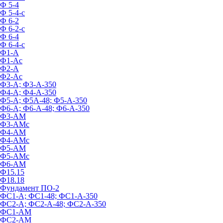
Ф 5-4
Ф 5-4-с
Ф 6-2
Ф 6-2-с
Ф 6-4
Ф 6-4-с
Ф1-А
Ф1-Ас
Ф2-А
Ф2-Ас
Ф3-А; Ф3-А-350
Ф4-А; Ф4-А-350
Ф5-А; Ф5А-48; Ф5-А-350
Ф6-А; Ф6-А-48; Ф6-А-350
Ф3-АМ
Ф3-АМс
Ф4-АМ
Ф4-АМс
Ф5-АМ
Ф5-АМс
Ф6-АМ
Ф15.15
Ф18.18
Фундамент ПО‑2
ФС1-А; ФС1-48; ФС1-А-350
ФС2-А; ФС2-А-48; ФС2-А-350
ФС1-АМ
ФС2-АМ