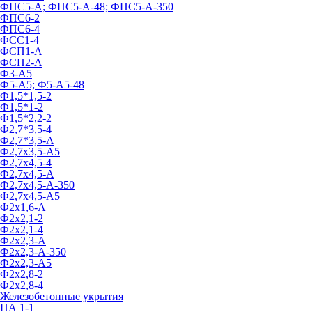
ФПС5-А; ФПС5-А-48; ФПС5-А-350
ФПС6-2
ФПС6-4
ФСС1-4
ФСП1-А
ФСП2-А
Ф3-А5
Ф5-А5; Ф5-А5-48
Ф1,5*1,5-2
Ф1,5*1-2
Ф1,5*2,2-2
Ф2,7*3,5-4
Ф2,7*3,5-А
Ф2,7х3,5-А5
Ф2,7х4,5-4
Ф2,7х4,5-А
Ф2,7х4,5-А-350
Ф2,7х4,5-А5
Ф2х1,6-А
Ф2х2,1-2
Ф2х2,1-4
Ф2х2,3-А
Ф2х2,3-А-350
Ф2х2,3-А5
Ф2х2,8-2
Ф2х2,8-4
Железобетонные укрытия
ПА 1-1