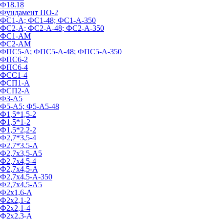
Ф18.18
Фундамент ПО‑2
ФС1-А; ФС1-48; ФС1-А-350
ФС2-А; ФС2-А-48; ФС2-А-350
ФС1-АМ
ФС2-АМ
ФПС5-А; ФПС5-А-48; ФПС5-А-350
ФПС6-2
ФПС6-4
ФСС1-4
ФСП1-А
ФСП2-А
Ф3-А5
Ф5-А5; Ф5-А5-48
Ф1,5*1,5-2
Ф1,5*1-2
Ф1,5*2,2-2
Ф2,7*3,5-4
Ф2,7*3,5-А
Ф2,7х3,5-А5
Ф2,7х4,5-4
Ф2,7х4,5-А
Ф2,7х4,5-А-350
Ф2,7х4,5-А5
Ф2х1,6-А
Ф2х2,1-2
Ф2х2,1-4
Ф2х2,3-А