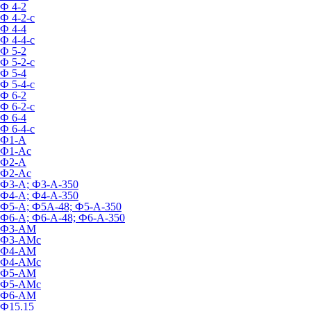
Ф 4-2
Ф 4-2-с
Ф 4-4
Ф 4-4-с
Ф 5-2
Ф 5-2-с
Ф 5-4
Ф 5-4-с
Ф 6-2
Ф 6-2-с
Ф 6-4
Ф 6-4-с
Ф1-А
Ф1-Ас
Ф2-А
Ф2-Ас
Ф3-А; Ф3-А-350
Ф4-А; Ф4-А-350
Ф5-А; Ф5А-48; Ф5-А-350
Ф6-А; Ф6-А-48; Ф6-А-350
Ф3-АМ
Ф3-АМс
Ф4-АМ
Ф4-АМс
Ф5-АМ
Ф5-АМс
Ф6-АМ
Ф15.15