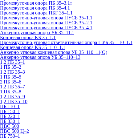
Промежуточная опора ПБ 35–3.1т
Промежуточная опора ПБ 35–4.1
Промежуточная опора ПБГ 35–1.1
Промежуточно-угловая опора ПУСБ 35–1.1
Промежуточно-угловая опора ПУСБ 35–2.1
Промежуточно-угловая опора ПУСБ 35–4.1
Анкерно-угловая опора УБ 35–11.1
Концевая опора КБ 35–1.1
Промежуточно-угловая ответвительная опора ПУБ 35–110–1.1
Концевая опора КБ 35–110–1.1
Анкерно-угловая концевая опора УБ 35–110–11(О)
Анкерно-угловая опора УБ 35–110–13
1,2 ПБ 35–1
1 ПБ 35–2
1,2 ПБ 35–3
1 ПБ 35–5
2 ПБ 35–6
1,2 ПБ 35–7
1 ПБ 35–8
1,2 ПБ 35–9
1,2 ПБ 35–10
ПБ 110–1
ПБ 150–1
ПБ 220–1
ПБ 330–1
ПВС 500
ПВС 500 Ц–2
ПБ 750–1