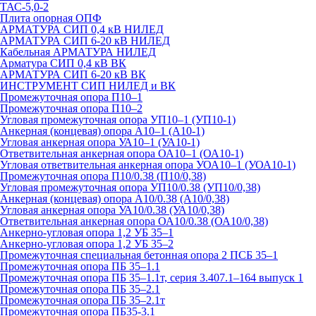
ТАС-5,0-2
Плита опорная ОПФ
АРМАТУРА СИП 0,4 кВ НИЛЕД
АРМАТУРА СИП 6-20 кВ НИЛЕД
Кабельная АРМАТУРА НИЛЕД
Арматура СИП 0,4 кВ ВК
АРМАТУРА СИП 6-20 кВ ВК
ИНСТРУМЕНТ СИП НИЛЕД и ВК
Промежуточная опора П10–1
Промежуточная опора П10–2
Угловая промежуточная опора УП10–1 (УП10-1)
Анкерная (концевая) опора А10–1 (А10-1)
Угловая анкерная опора УА10–1 (УА10-1)
Ответвительная анкерная опора ОА10–1 (ОА10-1)
Угловая ответвительная анкерная опора УОА10–1 (УОА10-1)
Промежуточная опора П10/0.38 (П10/0,38)
Угловая промежуточная опора УП10/0.38 (УП10/0,38)
Анкерная (концевая) опора А10/0.38 (А10/0,38)
Угловая анкерная опора УА10/0.38 (УА10/0,38)
Ответвительная анкерная опора ОА10/0.38 (ОА10/0,38)
Анкерно-угловая опора 1,2 УБ 35–1
Анкерно-угловая опора 1,2 УБ 35–2
Промежуточная специальная бетонная опора 2 ПСБ 35–1
Промежуточная опора ПБ 35–1.1
Промежуточная опора ПБ 35–1.1т, серия 3.407.1–164 выпуск 1
Промежуточная опора ПБ 35–2.1
Промежуточная опора ПБ 35–2.1т
Промежуточная опора ПБ35-3.1