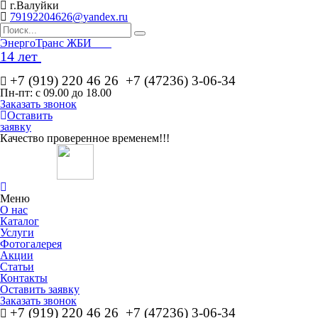
г.Валуйки
79192204626@yandex.ru
Эн
ергоТранс ЖБИ
14 лет
+7 (919) 220 46
26
+7 (47236) 3-06-34
Пн-пт: с 09.00 до 18.00
Заказать звонок
Оставить
заявку
Качество проверенное временем!!!
Меню
О нас
Каталог
Услуги
Фотогалерея
Акции
Статьи
Контакты
Оставить заявку
Заказать звонок
+7 (919) 220 46
26
+7 (47236) 3-06-34