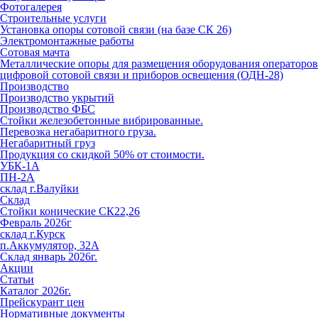
Фотогалерея
Строительные услуги
Установка опоры сотовой связи (на базе СК 26)
Электромонтажные работы
Сотовая мачта
Металлические опоры для размещения оборудования операторов
цифровой сотовой связи и приборов освещения (ОДН-28)
Производство
Производство укрытий
Производство ФБС
Стойки железобетонные вибрированные.
Перевозка негабаритного груза.
Негабаритный груз
Продукция со скидкой 50% от стоимости.
УБК-1А
ПН-2А
склад г.Валуйки
Склад
Стойки конические СК22,26
Февраль 2026г
склад г.Курск
п.Аккумулятор, 32А
Склад январь 2026г.
Акции
Статьи
Каталог 2026г.
Прейскурант цен
Нормативные документы