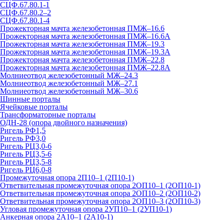
СЦФ.67.80.1-1
СЦФ.67.80.2–2
СЦФ.67.80.1-4
Прожекторная мачта железобетонная ПМЖ–16.6
Прожекторная мачта железобетонная ПМЖ–16.6А
Прожекторная мачта железобетонная ПМЖ–19.3
Прожекторная мачта железобетонная ПМЖ–19.3А
Прожекторная мачта железобетонная ПМЖ–22.8
Прожекторная мачта железобетонная ПМЖ–22.8А
Молниеотвод железобетонный МЖ–24.3
Молниеотвод железобетонный МЖ–27.1
Молниеотвод железобетонный МЖ–30.6
Шинные порталы
Ячейковые порталы
Трансформаторные порталы
ОДН-28 (опора двойного назначения)
Ригель РФ1,5
Ригель РФ3,0
Ригель РЦ3,0-6
Ригель РЦ3,5-6
Ригель РЦ3,5-8
Ригель РЦ6,0-8
Промежуточная опора 2П10–1 (2П10-1)
Ответвительная промежуточная опора 2ОП10–1 (2ОП10-1)
Ответвительная промежуточная опора 2ОП10–2 (2ОП10-2)
Ответвительная промежуточная опора 2ОП10–3 (2ОП10-3)
Угловая промежуточная опора 2УП10–1 (2УП10-1)
Анкерная опора 2А10–1 (2А10-1)