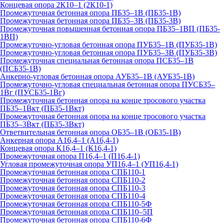
Концевая опора 2К10–1 (2К10-1)
Промежуточная бетонная опора ПБ35–1В (ПБ35-1В)
Промежуточная бетонная опора ПБ35–3В (ПБ35-3В)
Промежуточная повышенная бетонная опора ПБ35–1ВП (ПБ35-
1ВП)
Промежуточно-угловая бетонная опора ПУБ35–1В (ПУБ35-1В)
Промежуточно-угловая бетонная опора ПУБ35–3В (ПУБ35-3В)
Промежуточная специальная бетонная опора ПСБ35–1В
(ПСБ35-1В)
Анкерно-угловая бетонная опора АУБ35–1В (АУБ35-1В)
Промежуточно-угловая специальная бетонная опора ПУСБ35–
1Вг (ПУСБ35-1Вг)
Промежуточная бетонная опора на конце тросового участка
ПБ35–1Вкт (ПБ35-1Вкт)
Промежуточная бетонная опора на конце тросового участка
ПБ35–3Вкт (ПБ35-3Вкт)
Ответвительная бетонная опора ОБ35–1В (ОБ35-1В)
Анкерная опора А16,4–1 (А16,4-1)
Концевая опора К16,4–1 (К16,4-1)
Промежуточная опора П16,4–1 (П16,4-1)
Угловая промежуточная опора УП16,4–1 (УП16,4-1)
Промежуточная бетонная опора СПБ110-1
Промежуточная бетонная опора СПБ110-2
Промежуточная бетонная опора СПБ110-3
Промежуточная бетонная опора СПБ110-4
Промежуточная бетонная опора СПБ110-5Ф
Промежуточная бетонная опора СПБ110–5П
Промежуточная бетонная опора СПБ110-6Ф