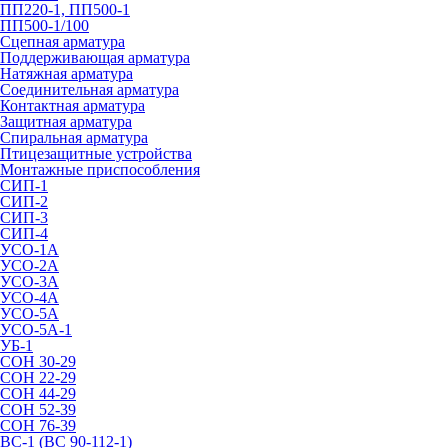
ПП220-1, ПП500-1
ПП500-1/100
Сцепная арматура
Поддерживающая арматура
Натяжная арматура
Соединительная арматура
Контактная арматура
Защитная арматура
Спиральная арматура
Птицезащитные устройства
Монтажные приспособления
СИП-1
СИП-2
СИП-3
СИП-4
УСО-1А
УСО-2А
УСО-3А
УСО-4А
УСО-5А
УСО-5А-1
УБ-1
СОН 30-29
СОН 22-29
СОН 44-29
СОН 52-39
СОН 76-39
ВС-1 (ВС 90-112-1)