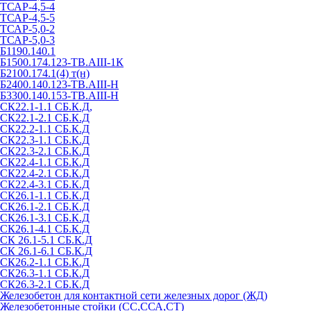
ТСАР-4,5-4
ТСАР-4,5-5
ТСАР-5,0-2
ТСАР-5,0-3
Б1190.140.1
Б1500.174.123-ТВ.АIII-1К
Б2100.174.1(4) т(н)
Б2400.140.123-ТВ.АIII-Н
Б3300.140.153-ТВ.АIII-Н
СК22.1-1.1 СБ.К.Д,
СК22.1-2.1 СБ.К.Д
СК22.2-1.1 СБ.К.Д
СК22.3-1.1 СБ.К.Д
СК22.3-2.1 СБ.К.Д
СК22.4-1.1 СБ.К.Д
СК22.4-2.1 СБ.К.Д
СК22.4-3.1 СБ.К.Д
СК26.1-1.1 СБ.К.Д
СК26.1-2.1 СБ.К.Д
СК26.1-3.1 СБ.К.Д
СК26.1-4.1 СБ.К.Д
СК 26.1-5.1 СБ.К.Д
СК 26.1-6.1 СБ.К.Д
СК26.2-1.1 СБ.К.Д
СК26.3-1.1 СБ.К.Д
СК26.3-2.1 СБ.К.Д
Железобетон для контактной сети железных дорог (ЖД)
Железобетонные стойки (СС,ССА,СТ)