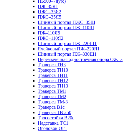
ПБ500–7ну(с)
ПЖ–35Я1
ПЖС–35Я2
ПЖС–35Я5
Шинный портал ПЖС–35Ш
Шинный портал ПЖ–110Ш
ПЖ–110Я5
ПЖС–110Я2
Шинный портал ПЖ–220Ш1
Ячейковый портал ПЖ–220Я1
Шинный портал ПЖ–330Ш1
Перемычечная одностоечная опора ОЖ–3
Траверса ТН3
Траверса ТН10
Траверса ТН11
Траверса ТН12
Траверса ТН13
Траверса ТМ1
Траверса ТМ2
Траверса ТМ-3
Траверса В1с
Траверса ТВ 250
Тросостойка В20с
Надставка ТС1
Оголовок ОГ1