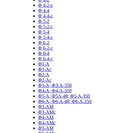
Ф 4-2-с
Ф 4-4
Ф 4-4-с
Ф 5-2
Ф 5-2-с
Ф 5-4
Ф 5-4-с
Ф 6-2
Ф 6-2-с
Ф 6-4
Ф 6-4-с
Ф1-А
Ф1-Ас
Ф2-А
Ф2-Ас
Ф3-А; Ф3-А-350
Ф4-А; Ф4-А-350
Ф5-А; Ф5А-48; Ф5-А-350
Ф6-А; Ф6-А-48; Ф6-А-350
Ф3-АМ
Ф3-АМс
Ф4-АМ
Ф4-АМс
Ф5-АМ