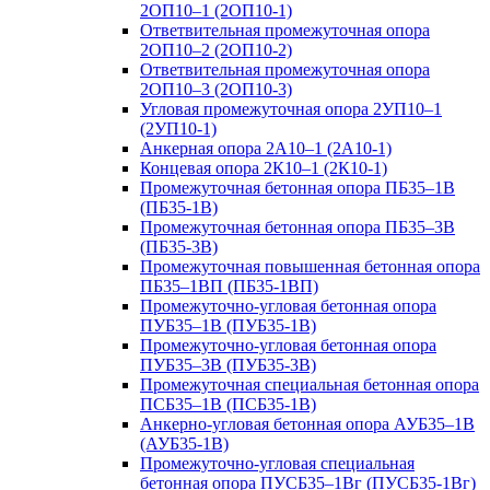
2ОП10–1 (2ОП10-1)
Ответвительная промежуточная опора
2ОП10–2 (2ОП10-2)
Ответвительная промежуточная опора
2ОП10–3 (2ОП10-3)
Угловая промежуточная опора 2УП10–1
(2УП10-1)
Анкерная опора 2А10–1 (2А10-1)
Концевая опора 2К10–1 (2К10-1)
Промежуточная бетонная опора ПБ35–1В
(ПБ35-1В)
Промежуточная бетонная опора ПБ35–3В
(ПБ35-3В)
Промежуточная повышенная бетонная опора
ПБ35–1ВП (ПБ35-1ВП)
Промежуточно-угловая бетонная опора
ПУБ35–1В (ПУБ35-1В)
Промежуточно-угловая бетонная опора
ПУБ35–3В (ПУБ35-3В)
Промежуточная специальная бетонная опора
ПСБ35–1В (ПСБ35-1В)
Анкерно-угловая бетонная опора АУБ35–1В
(АУБ35-1В)
Промежуточно-угловая специальная
бетонная опора ПУСБ35–1Вг (ПУСБ35-1Вг)