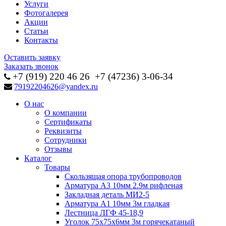
Услуги
Фотогалерея
Акции
Статьи
Контакты
Оставить заявку
Заказать звонок
+7 (919) 220 46
26
+7 (47236) 3-06-34
79192204626@yandex.ru
О нас
О компании
Сертификаты
Реквизиты
Сотрудники
Отзывы
Каталог
Товары
Скользящая опора трубопроводов
Арматура А3 10мм 2.9м рифленая
Закладная деталь МИ2-5
Арматура А1 10мм 3м гладкая
Лестница ЛГФ 45-18,9
Уголок 75х75х6мм 3м горячекатаный