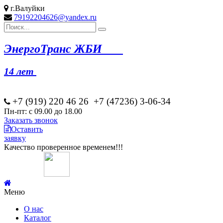
г.Валуйки
79192204626@yandex.ru
Эн
ергоТранс ЖБИ
14 лет
+7 (919) 220 46
26
+7 (47236) 3-06-34
Пн-пт: с 09.00 до 18.00
Заказать звонок
Оставить
заявку
Качество проверенное временем!!!
Меню
О нас
Каталог