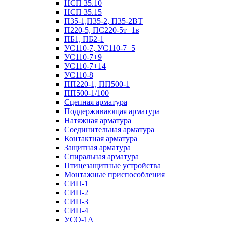
НСП 35.10
НСП 35.15
П35-1,П35-2, П35-2ВТ
П220-5, ПС220-5т+1в
ПБ1, ПБ2-1
УС110-7, УС110-7+5
УС110-7+9
УС110-7+14
УС110-8
ПП220-1, ПП500-1
ПП500-1/100
Сцепная арматура
Поддерживающая арматура
Натяжная арматура
Соединительная арматура
Контактная арматура
Защитная арматура
Спиральная арматура
Птицезащитные устройства
Монтажные приспособления
СИП-1
СИП-2
СИП-3
СИП-4
УСО-1А