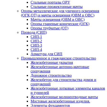
Стальные порталы ОРУ
Стальные прожекторные мачты
Опоры металлические для уличного освещения
(ОГК,ОТ) и мачты освещения (ОВМ и ОВС)
Мачты освещения (ОВМ и ОВС)
Опоры граненые конические (ОГК)
Опоры трубчатые (ОТ)
Провода (СИП)
СИП-1
СИП-2
СИП-3
СИП-4
Арматура для СИП
Промышленное и гражданское строительство
Железобетонные укрытия
Железобетонные антенно-мачтовые
сооружения
Дорожное строительство
Железобетон для строительства домов и
сооружений
Железобетонные лотковые элементы каналов
и туннелей
Железобетонные молниеотводные мачты
Мостовые железобетонные изделия.
Элементы фундаментов