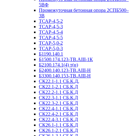
5ВФ
Промежуточная бетонная опора 2СПБ500–
3В
ТСАР-4,5-2
ТСАР-4,5-3
ТСАР-4,5-4
ТСАР-4,5-5
ТСАР-5,0-2
ТСАР-5,0-3
Б1190.140.1
Б1500.174.123-ТВ.АIII-1К
Б2100.174.1(4) т(н)
Б2400.140.123-ТВ.АIII-Н
Б3300.140.153-ТВ.АIII-Н
СК22.1-1.1 СБ.К.Д,
СК22.1-2.1 СБ.К.Д
СК22.2-1.1 СБ.К.Д
СК22.3-1.1 СБ.К.Д
СК22.3-2.1 СБ.К.Д
СК22.4-1.1 СБ.К.Д
СК22.4-2.1 СБ.К.Д
СК22.4-3.1 СБ.К.Д
СК26.1-1.1 СБ.К.Д
СК26.1-2.1 СБ.К.Д
СК26.1-3.1 СБ.К.Д