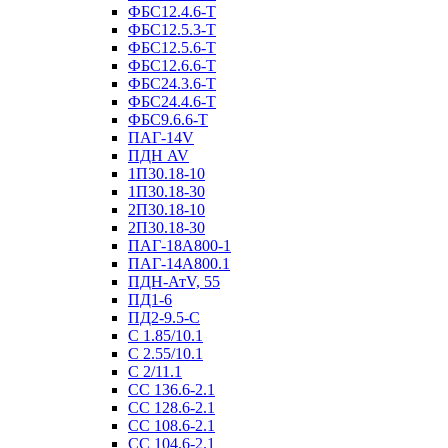
ФБС12.4.6-Т
ФБС12.5.3-Т
ФБС12.5.6-Т
ФБС12.6.6-Т
ФБС24.3.6-Т
ФБС24.4.6-Т
ФБС9.6.6-Т
ПАГ-14V
ПДН AV
1П30.18-10
1П30.18-30
2П30.18-10
2П30.18-30
ПАГ-18А800-1
ПАГ-14А800.1
ПДН-АтV, 55
ПД1-6
ПД2-9.5-С
С 1.85/10.1
С 2.55/10.1
С 2/11.1
СС 136.6-2.1
СС 128.6-2.1
СС 108.6-2.1
СС 104.6-2.1