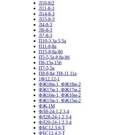
Л10-8/2
Л11-8-3
Л14-8-3
Л15-8-3
Л4-8-3
Л6-8-3
Л7-8-3
П10-3,3а,5,5а
П11-8,8а
П15-8,8а,8б
П5-5,5а,8,8а,8б
П6-15а,15б
П7-5,5а
П8-8,8а; П8-11,11а
1Ф12.12-1
ФЖ18м-1, ФЖ18м-2
ФЖ17м-1, ФЖ17м-2
ФЖ16м-1, ФЖ16м-2
ФЖ15м-1, ФЖ15м-2
ФЖ-1М
ФЛ8-24-1,2,3,4
ФЛ28-24-1,2,3,4
ФЛ20-24-1,2,3,4
ФБС12.3.6-Т
ФБС12.4.3-Т