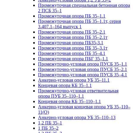
Промежуточная специальная бетонная опора
2 ПСБ 35–1
Промежуточная опора ПБ 35–1.1
Промежуточная опора ПБ 35–1.1т, серия
3.407.1–164 выпуск 1
Промежуточная опора ПБ 35–2.1
Промежуточная опора ПБ 35–2.1т
Промежуточная опора ПБ35-3.1
Промежуточная опора ПБ 35–3.1т
Промежуточная опора ПБ 35–4.1
Промежуточная опора ПБГ 35–1.1
Промежуточно-угловая опора ПУСБ 35–1.1
Промежуточно-угловая опора ПУСБ 35–2.1
Промежуточно-угловая опора ПУСБ 35–4.1
Анкерно-угловая опора УБ 35–11.1
Концевая опора КБ 35–1.1
Промежуточно-угловая ответвительная
опора ПУБ 35–110–1.1
Концевая опора КБ 35–110–1.1
Анкерно-угловая концевая опора УБ 35–110–
11(О)
Анкерно-угловая опора УБ 35–110–13
1,2 ПБ 35–1
1 ПБ 35–2