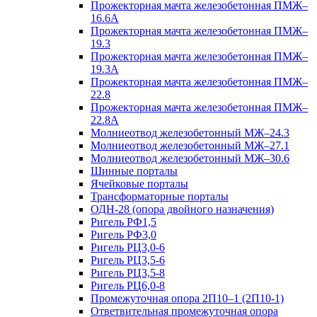
Прожекторная мачта железобетонная ПМЖ–
16.6А
Прожекторная мачта железобетонная ПМЖ–
19.3
Прожекторная мачта железобетонная ПМЖ–
19.3А
Прожекторная мачта железобетонная ПМЖ–
22.8
Прожекторная мачта железобетонная ПМЖ–
22.8А
Молниеотвод железобетонный МЖ–24.3
Молниеотвод железобетонный МЖ–27.1
Молниеотвод железобетонный МЖ–30.6
Шинные порталы
Ячейковые порталы
Трансформаторные порталы
ОДН-28 (опора двойного назначения)
Ригель РФ1,5
Ригель РФ3,0
Ригель РЦ3,0-6
Ригель РЦ3,5-6
Ригель РЦ3,5-8
Ригель РЦ6,0-8
Промежуточная опора 2П10–1 (2П10-1)
Ответвительная промежуточная опора