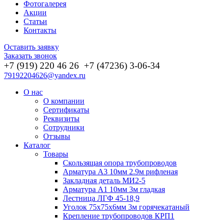
Фотогалерея
Акции
Статьи
Контакты
Оставить заявку
Заказать звонок
+7 (919) 220 46
26
+7 (47236) 3-06-34
79192204626@yandex.ru
О нас
О компании
Сертификаты
Реквизиты
Сотрудники
Отзывы
Каталог
Товары
Скользящая опора трубопроводов
Арматура А3 10мм 2.9м рифленая
Закладная деталь МИ2-5
Арматура А1 10мм 3м гладкая
Лестница ЛГФ 45-18,9
Уголок 75х75х6мм 3м горячекатаный
Крепление трубопроводов КРП1