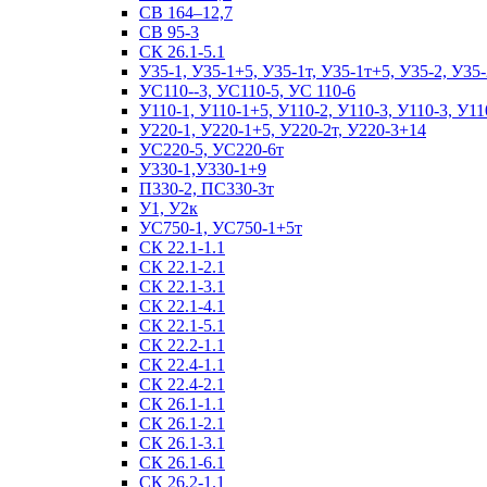
СВ 164–12,7
СВ 95-3
СК 26.1-5.1
У35-1, У35-1+5, У35-1т, У35-1т+5, У35-2, У35-
УС110--3, УС110-5, УС 110-6
У110-1, У110-1+5, У110-2, У110-3, У110-3, У11
У220-1, У220-1+5, У220-2т, У220-3+14
УС220-5, УС220-6т
У330-1,У330-1+9
П330-2, ПС330-3т
У1, У2к
УС750-1, УС750-1+5т
СК 22.1-1.1
СК 22.1-2.1
СК 22.1-3.1
СК 22.1-4.1
СК 22.1-5.1
СК 22.2-1.1
СК 22.4-1.1
СК 22.4-2.1
СК 26.1-1.1
СК 26.1-2.1
СК 26.1-3.1
СК 26.1-6.1
СК 26.2-1.1