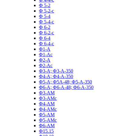
Ф 5-2
Ф 5-2-с
Ф 5-4
Ф 5-4-с
Ф 6-2
Ф 6-2-с
Ф 6-4
Ф 6-4-с
Ф1-А
Ф1-Ас
Ф2-А
Ф2-Ас
Ф3-А; Ф3-А-350
Ф4-А; Ф4-А-350
Ф5-А; Ф5А-48; Ф5-А-350
Ф6-А; Ф6-А-48; Ф6-А-350
Ф3-АМ
Ф3-АМс
Ф4-АМ
Ф4-АМс
Ф5-АМ
Ф5-АМс
Ф6-АМ
Ф15.15