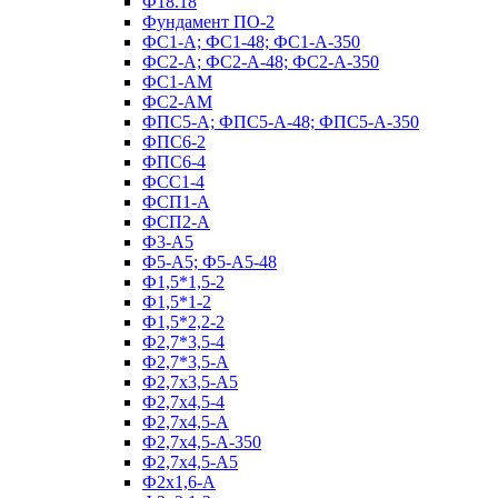
Ф18.18
Фундамент ПО‑2
ФС1-А; ФС1-48; ФС1-А-350
ФС2-А; ФС2-А-48; ФС2-А-350
ФС1-АМ
ФС2-АМ
ФПС5-А; ФПС5-А-48; ФПС5-А-350
ФПС6-2
ФПС6-4
ФСС1-4
ФСП1-А
ФСП2-А
Ф3-А5
Ф5-А5; Ф5-А5-48
Ф1,5*1,5-2
Ф1,5*1-2
Ф1,5*2,2-2
Ф2,7*3,5-4
Ф2,7*3,5-А
Ф2,7х3,5-А5
Ф2,7х4,5-4
Ф2,7х4,5-А
Ф2,7х4,5-А-350
Ф2,7х4,5-А5
Ф2х1,6-А