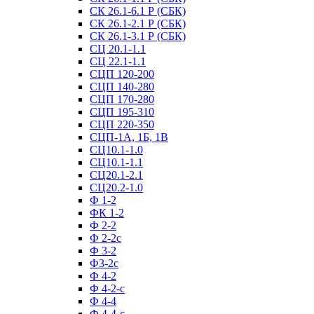
СК 26.1-6.1 Р (СБК)
СК 26.1-2.1 Р (СБК)
СК 26.1-3.1 Р (СБК)
СЦ 20.1-1.1
СЦ 22.1-1.1
СЦП 120-200
СЦП 140-280
СЦП 170-280
СЦП 195-310
СЦП 220-350
СЦП-1А, 1Б, 1В
СЦ10.1-1.0
СЦ10.1-1.1
СЦ20.1-2.1
СЦ20.2-1.0
Ф 1-2
ФК 1-2
Ф 2-2
Ф 2-2с
Ф 3-2
Ф3-2с
Ф 4-2
Ф 4-2-с
Ф 4-4
Ф 4-4-с