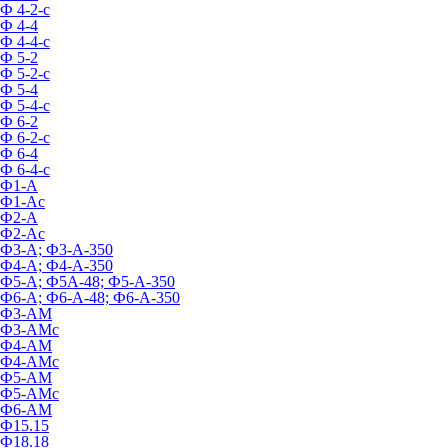
Ф 4-2-с
Ф 4-4
Ф 4-4-с
Ф 5-2
Ф 5-2-с
Ф 5-4
Ф 5-4-с
Ф 6-2
Ф 6-2-с
Ф 6-4
Ф 6-4-с
Ф1-А
Ф1-Ас
Ф2-А
Ф2-Ас
Ф3-А; Ф3-А-350
Ф4-А; Ф4-А-350
Ф5-А; Ф5А-48; Ф5-А-350
Ф6-А; Ф6-А-48; Ф6-А-350
Ф3-АМ
Ф3-АМс
Ф4-АМ
Ф4-АМс
Ф5-АМ
Ф5-АМс
Ф6-АМ
Ф15.15
Ф18.18