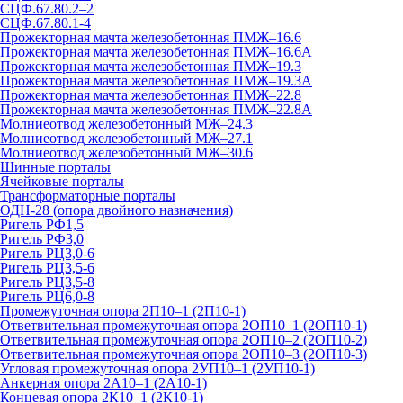
СЦФ.67.80.2–2
СЦФ.67.80.1-4
Прожекторная мачта железобетонная ПМЖ–16.6
Прожекторная мачта железобетонная ПМЖ–16.6А
Прожекторная мачта железобетонная ПМЖ–19.3
Прожекторная мачта железобетонная ПМЖ–19.3А
Прожекторная мачта железобетонная ПМЖ–22.8
Прожекторная мачта железобетонная ПМЖ–22.8А
Молниеотвод железобетонный МЖ–24.3
Молниеотвод железобетонный МЖ–27.1
Молниеотвод железобетонный МЖ–30.6
Шинные порталы
Ячейковые порталы
Трансформаторные порталы
ОДН-28 (опора двойного назначения)
Ригель РФ1,5
Ригель РФ3,0
Ригель РЦ3,0-6
Ригель РЦ3,5-6
Ригель РЦ3,5-8
Ригель РЦ6,0-8
Промежуточная опора 2П10–1 (2П10-1)
Ответвительная промежуточная опора 2ОП10–1 (2ОП10-1)
Ответвительная промежуточная опора 2ОП10–2 (2ОП10-2)
Ответвительная промежуточная опора 2ОП10–3 (2ОП10-3)
Угловая промежуточная опора 2УП10–1 (2УП10-1)
Анкерная опора 2А10–1 (2А10-1)
Концевая опора 2К10–1 (2К10-1)