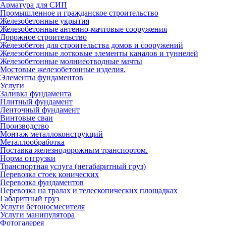
Арматура для СИП
Промышленное и гражданское строительство
Железобетонные укрытия
Железобетонные антенно-мачтовые сооружения
Дорожное строительство
Железобетон для строительства домов и сооружений
Железобетонные лотковые элементы каналов и туннелей
Железобетонные молниеотводные мачты
Мостовые железобетонные изделия.
Элементы фундаментов
Услуги
Заливка фундамента
Плитный фундамент
Ленточный фундамент
Винтовые сваи
Производство
Монтаж металлоконструкций
Металлообработка
Поставка железнодорожным транспортом.
Норма отгрузки
Транспортная услуга (негабаритный груз)
Перевозка стоек конических
Перевозка фундаментов
Перевозка на тралах и телескопических площадках
Габаритный груз
Услуги бетоносмесителя
Услуги манипулятора
Фотогалерея