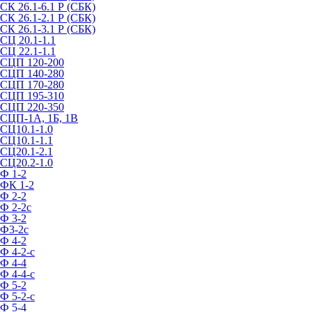
СК 26.1-6.1 Р (СБК)
СК 26.1-2.1 Р (СБК)
СК 26.1-3.1 Р (СБК)
СЦ 20.1-1.1
СЦ 22.1-1.1
СЦП 120-200
СЦП 140-280
СЦП 170-280
СЦП 195-310
СЦП 220-350
СЦП-1А, 1Б, 1В
СЦ10.1-1.0
СЦ10.1-1.1
СЦ20.1-2.1
СЦ20.2-1.0
Ф 1-2
ФК 1-2
Ф 2-2
Ф 2-2с
Ф 3-2
Ф3-2с
Ф 4-2
Ф 4-2-с
Ф 4-4
Ф 4-4-с
Ф 5-2
Ф 5-2-с
Ф 5-4