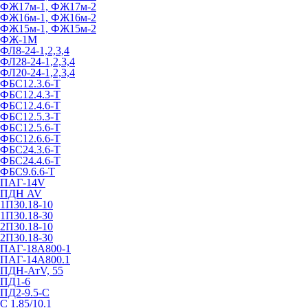
ФЖ17м-1, ФЖ17м-2
ФЖ16м-1, ФЖ16м-2
ФЖ15м-1, ФЖ15м-2
ФЖ-1М
ФЛ8-24-1,2,3,4
ФЛ28-24-1,2,3,4
ФЛ20-24-1,2,3,4
ФБС12.3.6-Т
ФБС12.4.3-Т
ФБС12.4.6-Т
ФБС12.5.3-Т
ФБС12.5.6-Т
ФБС12.6.6-Т
ФБС24.3.6-Т
ФБС24.4.6-Т
ФБС9.6.6-Т
ПАГ-14V
ПДН AV
1П30.18-10
1П30.18-30
2П30.18-10
2П30.18-30
ПАГ-18А800-1
ПАГ-14А800.1
ПДН-АтV, 55
ПД1-6
ПД2-9.5-С
С 1.85/10.1