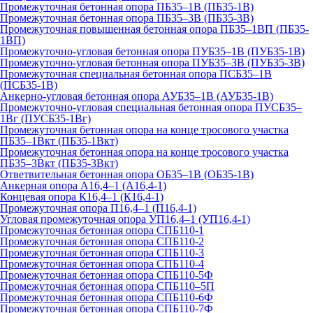
Промежуточная бетонная опора ПБ35–1В (ПБ35-1В)
Промежуточная бетонная опора ПБ35–3В (ПБ35-3В)
Промежуточная повышенная бетонная опора ПБ35–1ВП (ПБ35-
1ВП)
Промежуточно-угловая бетонная опора ПУБ35–1В (ПУБ35-1В)
Промежуточно-угловая бетонная опора ПУБ35–3В (ПУБ35-3В)
Промежуточная специальная бетонная опора ПСБ35–1В
(ПСБ35-1В)
Анкерно-угловая бетонная опора АУБ35–1В (АУБ35-1В)
Промежуточно-угловая специальная бетонная опора ПУСБ35–
1Вг (ПУСБ35-1Вг)
Промежуточная бетонная опора на конце тросового участка
ПБ35–1Вкт (ПБ35-1Вкт)
Промежуточная бетонная опора на конце тросового участка
ПБ35–3Вкт (ПБ35-3Вкт)
Ответвительная бетонная опора ОБ35–1В (ОБ35-1В)
Анкерная опора А16,4–1 (А16,4-1)
Концевая опора К16,4–1 (К16,4-1)
Промежуточная опора П16,4–1 (П16,4-1)
Угловая промежуточная опора УП16,4–1 (УП16,4-1)
Промежуточная бетонная опора СПБ110-1
Промежуточная бетонная опора СПБ110-2
Промежуточная бетонная опора СПБ110-3
Промежуточная бетонная опора СПБ110-4
Промежуточная бетонная опора СПБ110-5Ф
Промежуточная бетонная опора СПБ110–5П
Промежуточная бетонная опора СПБ110-6Ф
Промежуточная бетонная опора СПБ110-7Ф