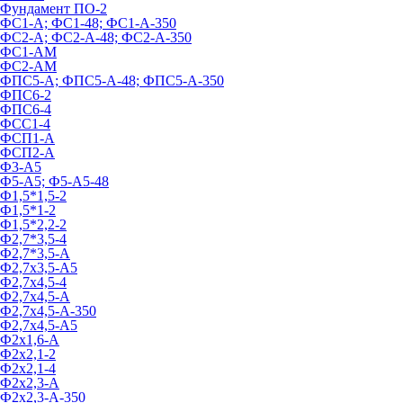
Фундамент ПО‑2
ФС1-А; ФС1-48; ФС1-А-350
ФС2-А; ФС2-А-48; ФС2-А-350
ФС1-АМ
ФС2-АМ
ФПС5-А; ФПС5-А-48; ФПС5-А-350
ФПС6-2
ФПС6-4
ФСС1-4
ФСП1-А
ФСП2-А
Ф3-А5
Ф5-А5; Ф5-А5-48
Ф1,5*1,5-2
Ф1,5*1-2
Ф1,5*2,2-2
Ф2,7*3,5-4
Ф2,7*3,5-А
Ф2,7х3,5-А5
Ф2,7х4,5-4
Ф2,7х4,5-А
Ф2,7х4,5-А-350
Ф2,7х4,5-А5
Ф2х1,6-А
Ф2х2,1-2
Ф2х2,1-4
Ф2х2,3-А
Ф2х2,3-А-350