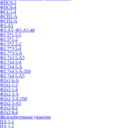
ФПС6-2
ФПС6-4
ФСС1-4
ФСП1-А
ФСП2-А
Ф3-А5
Ф5-А5; Ф5-А5-48
Ф1,5*1,5-2
Ф1,5*1-2
Ф1,5*2,2-2
Ф2,7*3,5-4
Ф2,7*3,5-А
Ф2,7х3,5-А5
Ф2,7х4,5-4
Ф2,7х4,5-А
Ф2,7х4,5-А-350
Ф2,7х4,5-А5
Ф2х1,6-А
Ф2х2,1-2
Ф2х2,1-4
Ф2х2,3-А
Ф2х2,3-А-350
Ф2х2,3-А5
Ф2х2,8-2
Ф2х2,8-4
Железобетонные укрытия
ПА 1-1
ПА 1-2