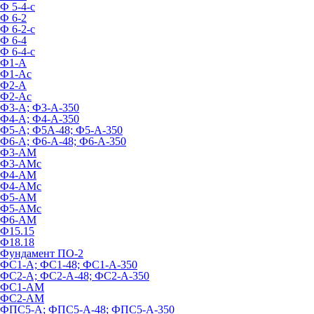
Ф 5-4-с
Ф 6-2
Ф 6-2-с
Ф 6-4
Ф 6-4-с
Ф1-А
Ф1-Ас
Ф2-А
Ф2-Ас
Ф3-А; Ф3-А-350
Ф4-А; Ф4-А-350
Ф5-А; Ф5А-48; Ф5-А-350
Ф6-А; Ф6-А-48; Ф6-А-350
Ф3-АМ
Ф3-АМс
Ф4-АМ
Ф4-АМс
Ф5-АМ
Ф5-АМс
Ф6-АМ
Ф15.15
Ф18.18
Фундамент ПО‑2
ФС1-А; ФС1-48; ФС1-А-350
ФС2-А; ФС2-А-48; ФС2-А-350
ФС1-АМ
ФС2-АМ
ФПС5-А; ФПС5-А-48; ФПС5-А-350