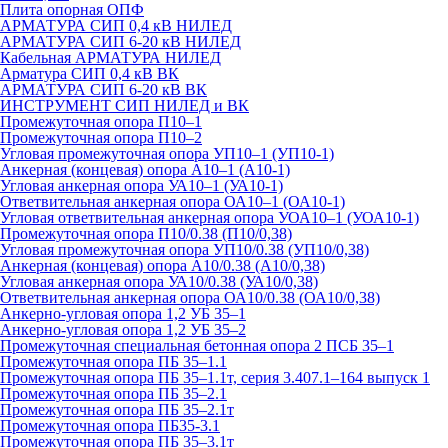
Плита опорная ОПФ
АРМАТУРА СИП 0,4 кВ НИЛЕД
АРМАТУРА СИП 6-20 кВ НИЛЕД
Кабельная АРМАТУРА НИЛЕД
Арматура СИП 0,4 кВ ВК
АРМАТУРА СИП 6-20 кВ ВК
ИНСТРУМЕНТ СИП НИЛЕД и ВК
Промежуточная опора П10–1
Промежуточная опора П10–2
Угловая промежуточная опора УП10–1 (УП10-1)
Анкерная (концевая) опора А10–1 (А10-1)
Угловая анкерная опора УА10–1 (УА10-1)
Ответвительная анкерная опора ОА10–1 (ОА10-1)
Угловая ответвительная анкерная опора УОА10–1 (УОА10-1)
Промежуточная опора П10/0.38 (П10/0,38)
Угловая промежуточная опора УП10/0.38 (УП10/0,38)
Анкерная (концевая) опора А10/0.38 (А10/0,38)
Угловая анкерная опора УА10/0.38 (УА10/0,38)
Ответвительная анкерная опора ОА10/0.38 (ОА10/0,38)
Анкерно-угловая опора 1,2 УБ 35–1
Анкерно-угловая опора 1,2 УБ 35–2
Промежуточная специальная бетонная опора 2 ПСБ 35–1
Промежуточная опора ПБ 35–1.1
Промежуточная опора ПБ 35–1.1т, серия 3.407.1–164 выпуск 1
Промежуточная опора ПБ 35–2.1
Промежуточная опора ПБ 35–2.1т
Промежуточная опора ПБ35-3.1
Промежуточная опора ПБ 35–3.1т