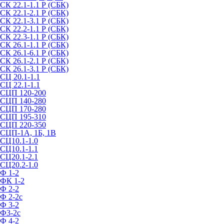
СК 22.1-1.1 Р (СБК)
СК 22.1-2.1 Р (СБК)
СК 22.1-3.1 Р (СБК)
СК 22.2-1.1 Р (СБК)
СК 22.3-1.1 Р (СБК)
СК 26.1-1.1 Р (СБК)
СК 26.1-6.1 Р (СБК)
СК 26.1-2.1 Р (СБК)
СК 26.1-3.1 Р (СБК)
СЦ 20.1-1.1
СЦ 22.1-1.1
СЦП 120-200
СЦП 140-280
СЦП 170-280
СЦП 195-310
СЦП 220-350
СЦП-1А, 1Б, 1В
СЦ10.1-1.0
СЦ10.1-1.1
СЦ20.1-2.1
СЦ20.2-1.0
Ф 1-2
ФК 1-2
Ф 2-2
Ф 2-2с
Ф 3-2
Ф3-2с
Ф 4-2