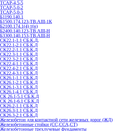
ТСАР-4,5-5
ТСАР-5,0-2
ТСАР-5,0-3
Б1190.140.1
Б1500.174.123-ТВ.АIII-1К
Б2100.174.1(4) т(н)
Б2400.140.123-ТВ.АIII-Н
Б3300.140.153-ТВ.АIII-Н
СК22.1-1.1 СБ.К.Д,
СК22.1-2.1 СБ.К.Д
СК22.2-1.1 СБ.К.Д
СК22.3-1.1 СБ.К.Д
СК22.3-2.1 СБ.К.Д
СК22.4-1.1 СБ.К.Д
СК22.4-2.1 СБ.К.Д
СК22.4-3.1 СБ.К.Д
СК26.1-1.1 СБ.К.Д
СК26.1-2.1 СБ.К.Д
СК26.1-3.1 СБ.К.Д
СК26.1-4.1 СБ.К.Д
СК 26.1-5.1 СБ.К.Д
СК 26.1-6.1 СБ.К.Д
СК26.2-1.1 СБ.К.Д
СК26.3-1.1 СБ.К.Д
СК26.3-2.1 СБ.К.Д
Железобетон для контактной сети железных дорог (ЖД)
Железобетонные стойки (СС,ССА,СТ)
Железобетонные трехлучевые фундаменты