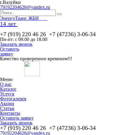
г.Валуйки
79192204626@yandex.ru
Эн
ергоТранс ЖБИ
14 лет
+7 (919) 220 46
26
+7 (47236) 3-06-34
Пн-пт: с 09.00 до 18.00
Заказать звонок
Оставить
заявку
Качество проверенное временем!!!
Меню
О нас
Каталог
Услуги
Фотогалерея
Акции
Статьи
Контакты
Оставить заявку
Заказать звонок
+7 (919) 220 46
26
+7 (47236) 3-06-34
79192204626@yandex.ru