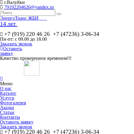
г.Валуйки
79192204626@yandex.ru
Эн
ергоТранс ЖБИ
14 лет
+7 (919) 220 46
26
+7 (47236) 3-06-34
Пн-пт: с 09.00 до 18.00
Заказать звонок
Оставить
заявку
Качество проверенное временем!!!
Меню
О нас
Каталог
Услуги
Фотогалерея
Акции
Статьи
Контакты
Оставить заявку
Заказать звонок
+7 (919) 220 46
26
+7 (47236) 3-06-34