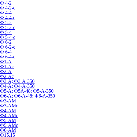
Ф 4-2
Ф 4-2-с
Ф 4-4
Ф 4-4-с
Ф 5-2
Ф 5-2-с
Ф 5-4
Ф 5-4-с
Ф 6-2
Ф 6-2-с
Ф 6-4
Ф 6-4-с
Ф1-А
Ф1-Ас
Ф2-А
Ф2-Ас
Ф3-А; Ф3-А-350
Ф4-А; Ф4-А-350
Ф5-А; Ф5А-48; Ф5-А-350
Ф6-А; Ф6-А-48; Ф6-А-350
Ф3-АМ
Ф3-АМс
Ф4-АМ
Ф4-АМс
Ф5-АМ
Ф5-АМс
Ф6-АМ
Ф15.15