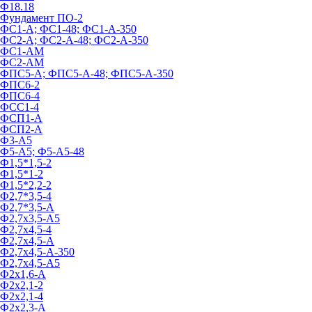
Ф18.18
Фундамент ПО‑2
ФС1-А; ФС1-48; ФС1-А-350
ФС2-А; ФС2-А-48; ФС2-А-350
ФС1-АМ
ФС2-АМ
ФПС5-А; ФПС5-А-48; ФПС5-А-350
ФПС6-2
ФПС6-4
ФСС1-4
ФСП1-А
ФСП2-А
Ф3-А5
Ф5-А5; Ф5-А5-48
Ф1,5*1,5-2
Ф1,5*1-2
Ф1,5*2,2-2
Ф2,7*3,5-4
Ф2,7*3,5-А
Ф2,7х3,5-А5
Ф2,7х4,5-4
Ф2,7х4,5-А
Ф2,7х4,5-А-350
Ф2,7х4,5-А5
Ф2х1,6-А
Ф2х2,1-2
Ф2х2,1-4
Ф2х2,3-А