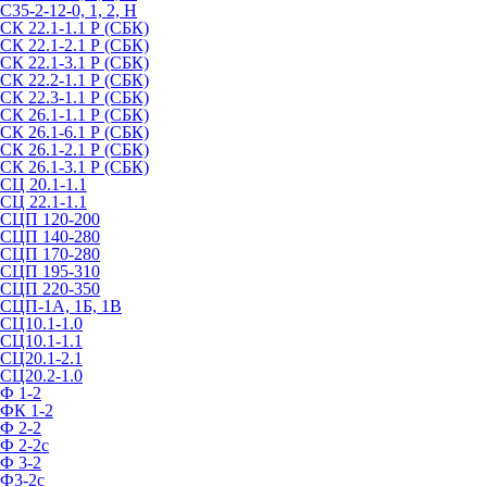
С35-2-12-0, 1, 2, Н
СК 22.1-1.1 Р (СБК)
СК 22.1-2.1 Р (СБК)
СК 22.1-3.1 Р (СБК)
СК 22.2-1.1 Р (СБК)
СК 22.3-1.1 Р (СБК)
СК 26.1-1.1 Р (СБК)
СК 26.1-6.1 Р (СБК)
СК 26.1-2.1 Р (СБК)
СК 26.1-3.1 Р (СБК)
СЦ 20.1-1.1
СЦ 22.1-1.1
СЦП 120-200
СЦП 140-280
СЦП 170-280
СЦП 195-310
СЦП 220-350
СЦП-1А, 1Б, 1В
СЦ10.1-1.0
СЦ10.1-1.1
СЦ20.1-2.1
СЦ20.2-1.0
Ф 1-2
ФК 1-2
Ф 2-2
Ф 2-2с
Ф 3-2
Ф3-2с