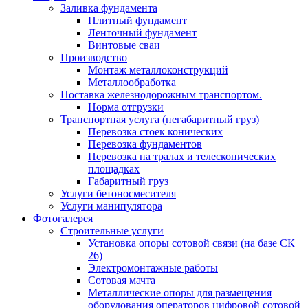
Заливка фундамента
Плитный фундамент
Ленточный фундамент
Винтовые сваи
Производство
Монтаж металлоконструкций
Металлообработка
Поставка железнодорожным транспортом.
Норма отгрузки
Транспортная услуга (негабаритный груз)
Перевозка стоек конических
Перевозка фундаментов
Перевозка на тралах и телескопических
площадках
Габаритный груз
Услуги бетоносмесителя
Услуги манипулятора
Фотогалерея
Строительные услуги
Установка опоры сотовой связи (на базе СК
26)
Электромонтажные работы
Сотовая мачта
Металлические опоры для размещения
оборудования операторов цифровой сотовой