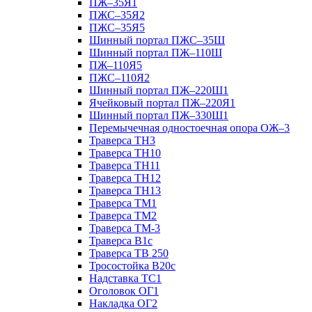
ПЖ–35Я1
ПЖС–35Я2
ПЖС–35Я5
Шинный портал ПЖС–35Ш
Шинный портал ПЖ–110Ш
ПЖ–110Я5
ПЖС–110Я2
Шинный портал ПЖ–220Ш1
Ячейковый портал ПЖ–220Я1
Шинный портал ПЖ–330Ш1
Перемычечная одностоечная опора ОЖ–3
Траверса ТН3
Траверса ТН10
Траверса ТН11
Траверса ТН12
Траверса ТН13
Траверса ТМ1
Траверса ТМ2
Траверса ТМ-3
Траверса В1с
Траверса ТВ 250
Тросостойка В20с
Надставка ТС1
Оголовок ОГ1
Накладка ОГ2