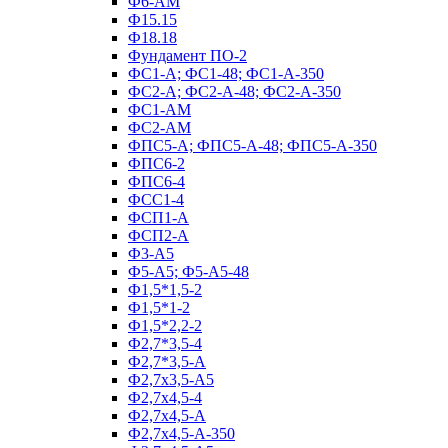
Ф6-АМ
Ф15.15
Ф18.18
Фундамент ПО‑2
ФС1-А; ФС1-48; ФС1-А-350
ФС2-А; ФС2-А-48; ФС2-А-350
ФС1-АМ
ФС2-АМ
ФПС5-А; ФПС5-А-48; ФПС5-А-350
ФПС6-2
ФПС6-4
ФСС1-4
ФСП1-А
ФСП2-А
Ф3-А5
Ф5-А5; Ф5-А5-48
Ф1,5*1,5-2
Ф1,5*1-2
Ф1,5*2,2-2
Ф2,7*3,5-4
Ф2,7*3,5-А
Ф2,7х3,5-А5
Ф2,7х4,5-4
Ф2,7х4,5-А
Ф2,7х4,5-А-350