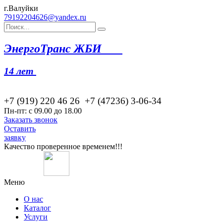
г.Валуйки
79192204626@yandex.ru
Эн
ергоТранс ЖБИ
14 лет
+7 (919) 220 46
26
+7 (47236) 3-06-34
Пн-пт: с 09.00 до 18.00
Заказать звонок
Оставить
заявку
Качество проверенное временем!!!
Меню
О нас
Каталог
Услуги