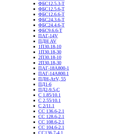
ФБС12.5.3-Т
ФБС12.5.6-Т
ФБС12.6.6-Т
ФБС24.3.6-Т
ФБС24.4.6-Т
ФБС9.6.6-Т
ПАГ-14V
ПДН AV
1П30.18-10
1П30.18-30
2П30.18-10
2П30.18-30
ПАГ-18А800-1
ПАГ-14А800.1
ПДН-АтV, 55
ПД1-6
ПД2-9.5-С
С 1.85/10.1
С 2.55/10.1
С 2/11.1
СС 136.6-2.1
СС 128.6-2.1
СС 108.6-2.1
СС 104.6-2.1
СС136.7-4.1