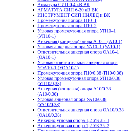
Арматура СИП 0,4 кВ ВК
АРМАТУРА СИП 6-20 кВ ВК
ИНСТРУМЕНТ СИП НИЛЕД и ВК
Промежуточная опора П10–1
Промежуточная опора П10–2
Угловая промежуточная опора УП10–1
(УП10-1)
Анкерная (концевая) опора А10–1 (А10-1)
Угловая анкерная опора УА10–1 (УА10-1)
Ответвительная анкерная опора ОА10–1
(ОА10-1)
Угловая ответвительная анкерная опора
УОА10–1 (УОА10-1)
Промежуточная опора П10/0.38 (П10/0,38)
Угловая промежуточная опора УП10/0.38
(УП10/0,38)
Анкерная (концевая) опора А10/0.38
(А10/0,38)
Угловая анкерная опора УА10/0.38
(УА10/0,38)
Ответвительная анкерная опора ОА10/0.38
(ОА10/0,38)
Анкерно-угловая опора 1,2 УБ 35–1
Анкерно-угловая опора 1,2 УБ 35–2
Промежуточная специальная бетонная опора