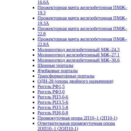
16.6А
Прожекторная мачта железобетонная ПМЖ–
19.3
Прожекторная мачта железобетонная ПМЖ–
19.3А
Прожекторная мачта железобетонная ПМЖ–
22.8
Прожекторная мачта железобетонная ПМЖ–
22.8А
Молниеотвод железобетонный МЖ–24.3
Молниеотвод железобетонный МЖ–27.1
Молниеотвод железобетонный МЖ–30.6
Шинные порталы
Ячейковые порталы
Трансформаторные порталы
ОДН-28 (опора двойного назначения)
Ригель РФ1,5
Ригель РФ3,0
Ригель РЦ3,0-6
Ригель РЦ3,5-6
Ригель РЦ3,5-8
Ригель РЦ6,0-8
Промежуточная опора 2П10–1 (2П10-1)
Ответвительная промежуточная опора
2ОП10–1 (2ОП10-1)