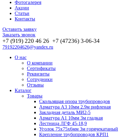
Фотогалерея
Акции
Статьи
Контакты
Оставить заявку
Заказать звонок
+7 (919) 220 46
26
+7 (47236) 3-06-34
79192204626@yandex.ru
О нас
О компании
Сертификаты
Реквизиты
Сотрудники
Отзывы
Каталог
Товары
Скользящая опора трубопроводов
Арматура А3 10мм 2.9м рифленая
Закладная деталь МИ2-5
Арматура А1 10мм 3м гладкая
Лестница ЛГФ 45-18,9
Уголок 75х75х6мм 3м горячекатаный
Крепление трубопроводов КРП1