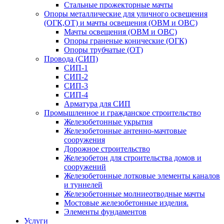
Стальные прожекторные мачты
Опоры металлические для уличного освещения
(ОГК,ОТ) и мачты освещения (ОВМ и ОВС)
Мачты освещения (ОВМ и ОВС)
Опоры граненые конические (ОГК)
Опоры трубчатые (ОТ)
Провода (СИП)
СИП-1
СИП-2
СИП-3
СИП-4
Арматура для СИП
Промышленное и гражданское строительство
Железобетонные укрытия
Железобетонные антенно-мачтовые
сооружения
Дорожное строительство
Железобетон для строительства домов и
сооружений
Железобетонные лотковые элементы каналов
и туннелей
Железобетонные молниеотводные мачты
Мостовые железобетонные изделия.
Элементы фундаментов
Услуги