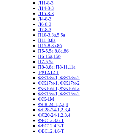
Л11-8-3
Л14-8-3
Л15-8-3
Л4-8-3
Л6-8-3
Л7-8-3
П10-3,3а,5,5а
П11-8,8а
П15-8,8а,8б
П5-5,5а,8,8а,8б
П6-15а,15б
П7-5,5а
П8-8,8а; П8-11,11а
1Ф12.12-1
ФЖ18м-1, ФЖ18м-2
ФЖ17м-1, ФЖ17м-2
ФЖ16м-1, ФЖ16м-2
ФЖ15м-1, ФЖ15м-2
ФЖ-1М
ФЛ8-24-1,2,3,4
ФЛ28-24-1,2,3,4
ФЛ20-24-1,2,3,4
ФБС12.3.6-Т
ФБС12.4.3-Т
ФБС12.4.6-Т