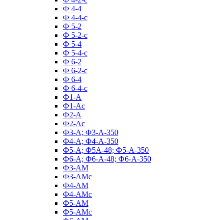
Ф 4-4
Ф 4-4-с
Ф 5-2
Ф 5-2-с
Ф 5-4
Ф 5-4-с
Ф 6-2
Ф 6-2-с
Ф 6-4
Ф 6-4-с
Ф1-А
Ф1-Ас
Ф2-А
Ф2-Ас
Ф3-А; Ф3-А-350
Ф4-А; Ф4-А-350
Ф5-А; Ф5А-48; Ф5-А-350
Ф6-А; Ф6-А-48; Ф6-А-350
Ф3-АМ
Ф3-АМс
Ф4-АМ
Ф4-АМс
Ф5-АМ
Ф5-АМс