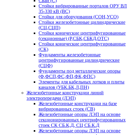
Сваи (С)
Стойки вибрированные порталов ОРУ ВЛ
35-330 кВ (ВС)
Стойки для оборудования (СОН,УСО)
Стойки железобетонные цилиндрические
(СЦ,СЦП)
Стойки конические центрифугированные
(секционные) (Р,СБК,СБКД,ОТС)
Стойки конические центрифугированные
(СК)
Фундаменты железобетонные
центрифугированные цилиндрические
(СЦФ)
Фундаменты под металлические опоры
(Ф,ФСП,ФС,ФП,ФК,ФПС)
Элементы для кабельных лотков и плиты
каналов (УБК.БК,Л,ПН)
Железобетонные конструкции линий
электропередачи (ЛЭП)
Железобетонные конструкции на базе
вибрированных стоек (СВ)
Железобетонные опоры ЛЭП на основе
секционированных центрифугированных
стоек СК СБ.К,Д, СЦ СБ.К.Д
Железобетонные опоры ЛЭП на основе