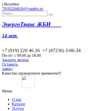
г.Валуйки
79192204626@yandex.ru
Эн
ергоТранс ЖБИ
14 лет
+7 (919) 220 46
26
+7 (47236) 3-06-34
Пн-пт: с 09.00 до 18.00
Заказать звонок
Оставить
заявку
Качество проверенное временем!!!
Меню
О нас
Каталог
Услуги