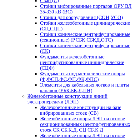
Сваи (С)
Стойки вибрированные порталов ОРУ ВЛ
35-330 кВ (ВС)
Стойки для оборудования (СОН,УСО)
Стойки железобетонные цилиндрические
(СЦ,СЦП)
Стойки конические центрифугированные
(секционные) (Р,СБК,СБКД,ОТС)
Стойки конические центрифугированные
(СК)
Фундаменты железобетонные
центрифугированные цилиндрические
(СЦФ)
Фундаменты под металлические опоры
(Ф,ФСП,ФС,ФП,ФК,ФПС)
Элементы для кабельных лотков и плиты
каналов (УБК.БК,Л,ПН)
Железобетонные конструкции линий
электропередачи (ЛЭП)
Железобетонные конструкции на базе
вибрированных стоек (СВ)
Железобетонные опоры ЛЭП на основе
секционированных центрифугированных
стоек СК СБ.К,Д, СЦ СБ.К.Д
Железобетонные опоры ЛЭП на основе