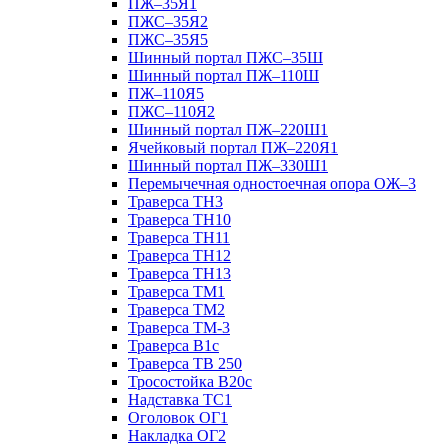
ПЖ–35Я1
ПЖС–35Я2
ПЖС–35Я5
Шинный портал ПЖС–35Ш
Шинный портал ПЖ–110Ш
ПЖ–110Я5
ПЖС–110Я2
Шинный портал ПЖ–220Ш1
Ячейковый портал ПЖ–220Я1
Шинный портал ПЖ–330Ш1
Перемычечная одностоечная опора ОЖ–3
Траверса ТН3
Траверса ТН10
Траверса ТН11
Траверса ТН12
Траверса ТН13
Траверса ТМ1
Траверса ТМ2
Траверса ТМ-3
Траверса В1с
Траверса ТВ 250
Тросостойка В20с
Надставка ТС1
Оголовок ОГ1
Накладка ОГ2