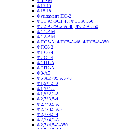
Ф6-АМ
Ф15.15
Ф18.18
Фундамент ПО‑2
ФС1-А; ФС1-48; ФС1-А-350
ФС2-А; ФС2-А-48; ФС2-А-350
ФС1-АМ
ФС2-АМ
ФПС5-А; ФПС5-А-48; ФПС5-А-350
ФПС6-2
ФПС6-4
ФСС1-4
ФСП1-А
ФСП2-А
Ф3-А5
Ф5-А5; Ф5-А5-48
Ф1,5*1,5-2
Ф1,5*1-2
Ф1,5*2,2-2
Ф2,7*3,5-4
Ф2,7*3,5-А
Ф2,7х3,5-А5
Ф2,7х4,5-4
Ф2,7х4,5-А
Ф2,7х4,5-А-350