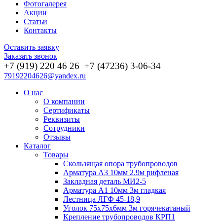
Фотогалерея
Акции
Статьи
Контакты
Оставить заявку
Заказать звонок
+7 (919) 220 46
26
+7 (47236) 3-06-34
79192204626@yandex.ru
О нас
О компании
Сертификаты
Реквизиты
Сотрудники
Отзывы
Каталог
Товары
Скользящая опора трубопроводов
Арматура А3 10мм 2.9м рифленая
Закладная деталь МИ2-5
Арматура А1 10мм 3м гладкая
Лестница ЛГФ 45-18,9
Уголок 75х75х6мм 3м горячекатаный
Крепление трубопроводов КРП1