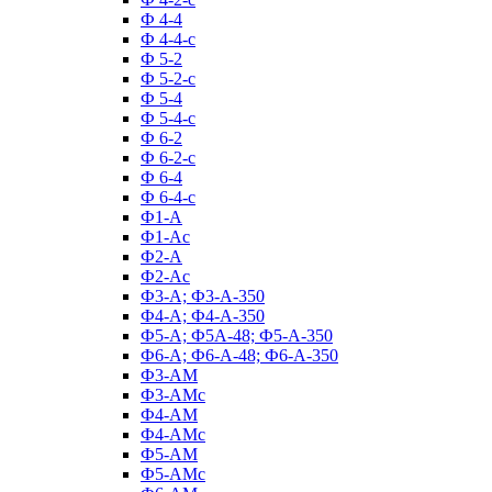
Ф 4-4
Ф 4-4-с
Ф 5-2
Ф 5-2-с
Ф 5-4
Ф 5-4-с
Ф 6-2
Ф 6-2-с
Ф 6-4
Ф 6-4-с
Ф1-А
Ф1-Ас
Ф2-А
Ф2-Ас
Ф3-А; Ф3-А-350
Ф4-А; Ф4-А-350
Ф5-А; Ф5А-48; Ф5-А-350
Ф6-А; Ф6-А-48; Ф6-А-350
Ф3-АМ
Ф3-АМс
Ф4-АМ
Ф4-АМс
Ф5-АМ
Ф5-АМс