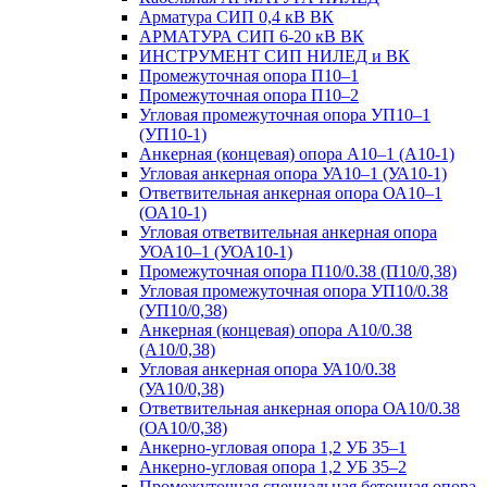
Арматура СИП 0,4 кВ ВК
АРМАТУРА СИП 6-20 кВ ВК
ИНСТРУМЕНТ СИП НИЛЕД и ВК
Промежуточная опора П10–1
Промежуточная опора П10–2
Угловая промежуточная опора УП10–1
(УП10-1)
Анкерная (концевая) опора А10–1 (А10-1)
Угловая анкерная опора УА10–1 (УА10-1)
Ответвительная анкерная опора ОА10–1
(ОА10-1)
Угловая ответвительная анкерная опора
УОА10–1 (УОА10-1)
Промежуточная опора П10/0.38 (П10/0,38)
Угловая промежуточная опора УП10/0.38
(УП10/0,38)
Анкерная (концевая) опора А10/0.38
(А10/0,38)
Угловая анкерная опора УА10/0.38
(УА10/0,38)
Ответвительная анкерная опора ОА10/0.38
(ОА10/0,38)
Анкерно-угловая опора 1,2 УБ 35–1
Анкерно-угловая опора 1,2 УБ 35–2
Промежуточная специальная бетонная опора