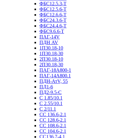
ФБС12.5.3-Т
ФБС12.5.6-Т
ФБС12.6.6-Т
ФБС24.3.6-Т
ФБС24.4.6-Т
ФБС9.6.6-Т
ПАГ-14V
ПДН AV
1П30.18-10
1П30.18-30
2П30.18-10
2П30.18-30
ПАГ-18А800-1
ПАГ-14А800.1
ПДН-АтV, 55
ПД1-6
ПД2-9.5-С
С 1.85/10.1
С 2.55/10.1
С 2/11.1
СС 136.6-2.1
СС 128.6-2.1
СС 108.6-2.1
СС 104.6-2.1
СС136.7-4.1