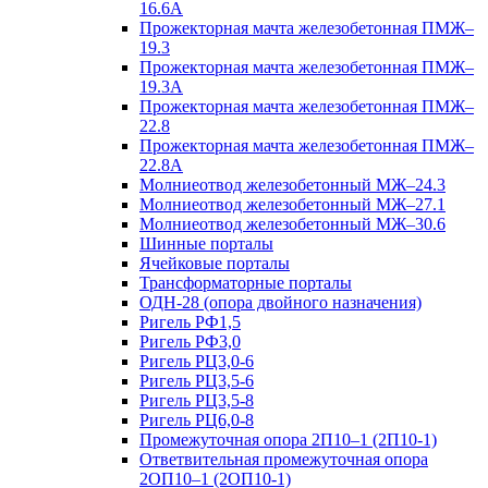
16.6А
Прожекторная мачта железобетонная ПМЖ–
19.3
Прожекторная мачта железобетонная ПМЖ–
19.3А
Прожекторная мачта железобетонная ПМЖ–
22.8
Прожекторная мачта железобетонная ПМЖ–
22.8А
Молниеотвод железобетонный МЖ–24.3
Молниеотвод железобетонный МЖ–27.1
Молниеотвод железобетонный МЖ–30.6
Шинные порталы
Ячейковые порталы
Трансформаторные порталы
ОДН-28 (опора двойного назначения)
Ригель РФ1,5
Ригель РФ3,0
Ригель РЦ3,0-6
Ригель РЦ3,5-6
Ригель РЦ3,5-8
Ригель РЦ6,0-8
Промежуточная опора 2П10–1 (2П10-1)
Ответвительная промежуточная опора
2ОП10–1 (2ОП10-1)