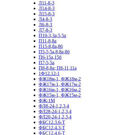
Л11-8-3
Л14-8-3
Л15-8-3
Л4-8-3
Л6-8-3
Л7-8-3
П10-3,3а,5,5а
П11-8,8а
П15-8,8а,8б
П5-5,5а,8,8а,8б
П6-15а,15б
П7-5,5а
П8-8,8а; П8-11,11а
1Ф12.12-1
ФЖ18м-1, ФЖ18м-2
ФЖ17м-1, ФЖ17м-2
ФЖ16м-1, ФЖ16м-2
ФЖ15м-1, ФЖ15м-2
ФЖ-1М
ФЛ8-24-1,2,3,4
ФЛ28-24-1,2,3,4
ФЛ20-24-1,2,3,4
ФБС12.3.6-Т
ФБС12.4.3-Т
ФБС12.4.6-Т