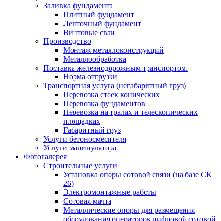
Заливка фундамента
Плитный фундамент
Ленточный фундамент
Винтовые сваи
Производство
Монтаж металлоконструкций
Металлообработка
Поставка железнодорожным транспортом.
Норма отгрузки
Транспортная услуга (негабаритный груз)
Перевозка стоек конических
Перевозка фундаментов
Перевозка на тралах и телескопических
площадках
Габаритный груз
Услуги бетоносмесителя
Услуги манипулятора
Фотогалерея
Строительные услуги
Установка опоры сотовой связи (на базе СК
26)
Электромонтажные работы
Сотовая мачта
Металлические опоры для размещения
оборудования операторов цифровой сотовой