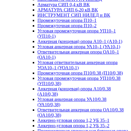
Арматура СИП 0,4 кВ ВК
АРМАТУРА СИП 6-20 кВ ВК
ИНСТРУМЕНТ СИП НИЛЕД и ВК
Промежуточная опора П10–1
Промежуточная опора П10–2
Угловая промежуточная опора УП10–1
(УП10-1)
Анкерная (концевая) опора А10–1 (А10-1)
Угловая анкерная опора УА10–1 (УА10-1)
Ответвительная анкерная опора ОА10–1
(ОА10-1)
Угловая ответвительная анкерная опора
УОА10–1 (УОА10-1)
Промежуточная опора П10/0.38 (П10/0,38)
Угловая промежуточная опора УП10/0.38
(УП10/0,38)
Анкерная (концевая) опора А10/0.38
(А10/0,38)
Угловая анкерная опора УА10/0.38
(УА10/0,38)
Ответвительная анкерная опора ОА10/0.38
(ОА10/0,38)
Анкерно-угловая опора 1,2 УБ 35–1
Анкерно-угловая опора 1,2 УБ 35–2
Промежуточная специальная бетонная опора