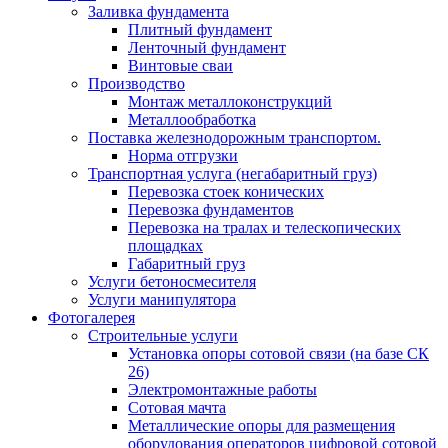
Заливка фундамента
Плитный фундамент
Ленточный фундамент
Винтовые сваи
Производство
Монтаж металлоконструкций
Металлообработка
Поставка железнодорожным транспортом.
Норма отгрузки
Транспортная услуга (негабаритный груз)
Перевозка стоек конических
Перевозка фундаментов
Перевозка на тралах и телескопических
площадках
Габаритный груз
Услуги бетоносмесителя
Услуги манипулятора
Фотогалерея
Строительные услуги
Установка опоры сотовой связи (на базе СК
26)
Электромонтажные работы
Сотовая мачта
Металлические опоры для размещения
оборудования операторов цифровой сотовой