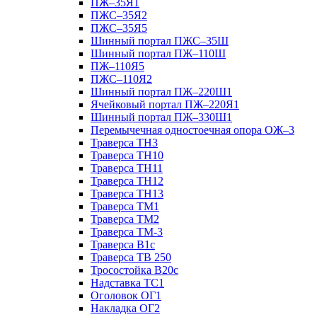
ПЖ–35Я1
ПЖС–35Я2
ПЖС–35Я5
Шинный портал ПЖС–35Ш
Шинный портал ПЖ–110Ш
ПЖ–110Я5
ПЖС–110Я2
Шинный портал ПЖ–220Ш1
Ячейковый портал ПЖ–220Я1
Шинный портал ПЖ–330Ш1
Перемычечная одностоечная опора ОЖ–3
Траверса ТН3
Траверса ТН10
Траверса ТН11
Траверса ТН12
Траверса ТН13
Траверса ТМ1
Траверса ТМ2
Траверса ТМ-3
Траверса В1с
Траверса ТВ 250
Тросостойка В20с
Надставка ТС1
Оголовок ОГ1
Накладка ОГ2