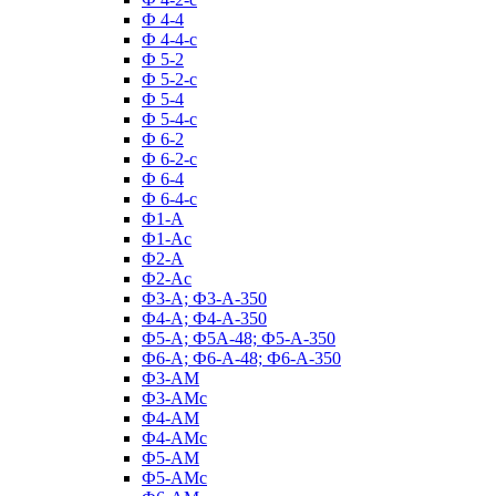
Ф 4-4
Ф 4-4-с
Ф 5-2
Ф 5-2-с
Ф 5-4
Ф 5-4-с
Ф 6-2
Ф 6-2-с
Ф 6-4
Ф 6-4-с
Ф1-А
Ф1-Ас
Ф2-А
Ф2-Ас
Ф3-А; Ф3-А-350
Ф4-А; Ф4-А-350
Ф5-А; Ф5А-48; Ф5-А-350
Ф6-А; Ф6-А-48; Ф6-А-350
Ф3-АМ
Ф3-АМс
Ф4-АМ
Ф4-АМс
Ф5-АМ
Ф5-АМс