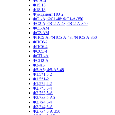
Ф6-АМ
Ф15.15
Ф18.18
Фундамент ПО‑2
ФС1-А; ФС1-48; ФС1-А-350
ФС2-А; ФС2-А-48; ФС2-А-350
ФС1-АМ
ФС2-АМ
ФПС5-А; ФПС5-А-48; ФПС5-А-350
ФПС6-2
ФПС6-4
ФСС1-4
ФСП1-А
ФСП2-А
Ф3-А5
Ф5-А5; Ф5-А5-48
Ф1,5*1,5-2
Ф1,5*1-2
Ф1,5*2,2-2
Ф2,7*3,5-4
Ф2,7*3,5-А
Ф2,7х3,5-А5
Ф2,7х4,5-4
Ф2,7х4,5-А
Ф2,7х4,5-А-350