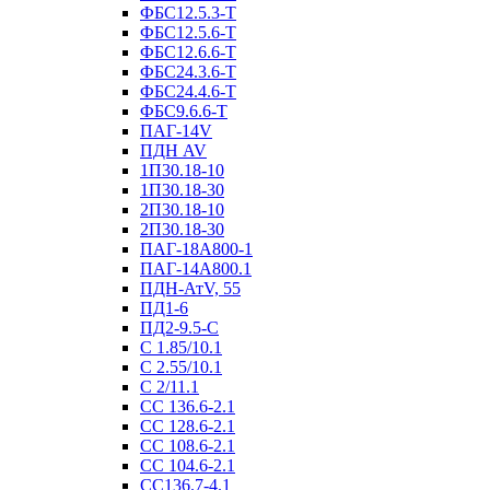
ФБС12.5.3-Т
ФБС12.5.6-Т
ФБС12.6.6-Т
ФБС24.3.6-Т
ФБС24.4.6-Т
ФБС9.6.6-Т
ПАГ-14V
ПДН AV
1П30.18-10
1П30.18-30
2П30.18-10
2П30.18-30
ПАГ-18А800-1
ПАГ-14А800.1
ПДН-АтV, 55
ПД1-6
ПД2-9.5-С
С 1.85/10.1
С 2.55/10.1
С 2/11.1
СС 136.6-2.1
СС 128.6-2.1
СС 108.6-2.1
СС 104.6-2.1
СС136.7-4.1