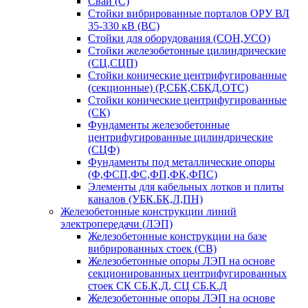
Сваи (С)
Стойки вибрированные порталов ОРУ ВЛ
35-330 кВ (ВС)
Стойки для оборудования (СОН,УСО)
Стойки железобетонные цилиндрические
(СЦ,СЦП)
Стойки конические центрифугированные
(секционные) (Р,СБК,СБКД,ОТС)
Стойки конические центрифугированные
(СК)
Фундаменты железобетонные
центрифугированные цилиндрические
(СЦФ)
Фундаменты под металлические опоры
(Ф,ФСП,ФС,ФП,ФК,ФПС)
Элементы для кабельных лотков и плиты
каналов (УБК.БК,Л,ПН)
Железобетонные конструкции линий
электропередачи (ЛЭП)
Железобетонные конструкции на базе
вибрированных стоек (СВ)
Железобетонные опоры ЛЭП на основе
секционированных центрифугированных
стоек СК СБ.К,Д, СЦ СБ.К.Д
Железобетонные опоры ЛЭП на основе