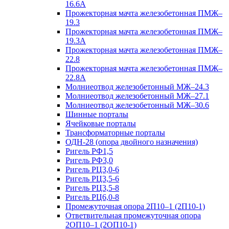
16.6А
Прожекторная мачта железобетонная ПМЖ–
19.3
Прожекторная мачта железобетонная ПМЖ–
19.3А
Прожекторная мачта железобетонная ПМЖ–
22.8
Прожекторная мачта железобетонная ПМЖ–
22.8А
Молниеотвод железобетонный МЖ–24.3
Молниеотвод железобетонный МЖ–27.1
Молниеотвод железобетонный МЖ–30.6
Шинные порталы
Ячейковые порталы
Трансформаторные порталы
ОДН-28 (опора двойного назначения)
Ригель РФ1,5
Ригель РФ3,0
Ригель РЦ3,0-6
Ригель РЦ3,5-6
Ригель РЦ3,5-8
Ригель РЦ6,0-8
Промежуточная опора 2П10–1 (2П10-1)
Ответвительная промежуточная опора
2ОП10–1 (2ОП10-1)