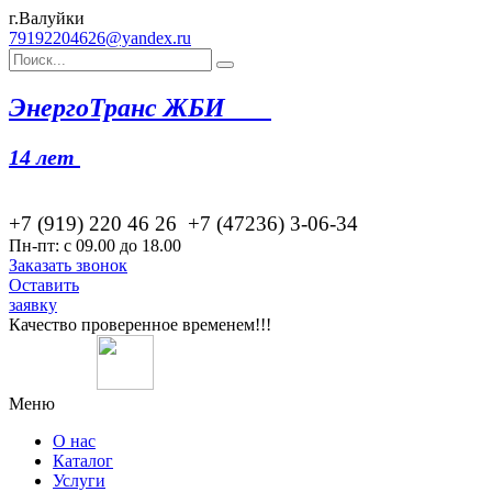
г.Валуйки
79192204626@yandex.ru
Эн
ергоТранс ЖБИ
14 лет
+7 (919) 220 46
26
+7 (47236) 3-06-34
Пн-пт: с 09.00 до 18.00
Заказать звонок
Оставить
заявку
Качество проверенное временем!!!
Меню
О нас
Каталог
Услуги