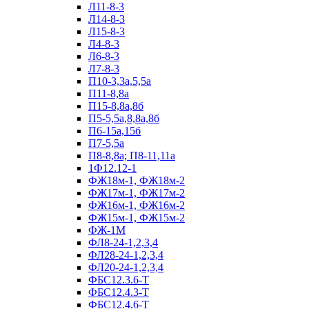
Л11-8-3
Л14-8-3
Л15-8-3
Л4-8-3
Л6-8-3
Л7-8-3
П10-3,3а,5,5а
П11-8,8а
П15-8,8а,8б
П5-5,5а,8,8а,8б
П6-15а,15б
П7-5,5а
П8-8,8а; П8-11,11а
1Ф12.12-1
ФЖ18м-1, ФЖ18м-2
ФЖ17м-1, ФЖ17м-2
ФЖ16м-1, ФЖ16м-2
ФЖ15м-1, ФЖ15м-2
ФЖ-1М
ФЛ8-24-1,2,3,4
ФЛ28-24-1,2,3,4
ФЛ20-24-1,2,3,4
ФБС12.3.6-Т
ФБС12.4.3-Т
ФБС12.4.6-Т