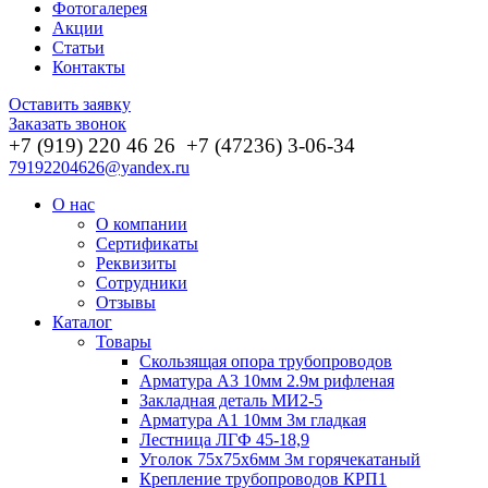
Фотогалерея
Акции
Статьи
Контакты
Оставить заявку
Заказать звонок
+7 (919) 220 46
26
+7 (47236) 3-06-34
79192204626@yandex.ru
О нас
О компании
Сертификаты
Реквизиты
Сотрудники
Отзывы
Каталог
Товары
Скользящая опора трубопроводов
Арматура А3 10мм 2.9м рифленая
Закладная деталь МИ2-5
Арматура А1 10мм 3м гладкая
Лестница ЛГФ 45-18,9
Уголок 75х75х6мм 3м горячекатаный
Крепление трубопроводов КРП1