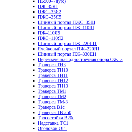
ПБ500–7ну(с)
ПЖ–35Я1
ПЖС–35Я2
ПЖС–35Я5
Шинный портал ПЖС–35Ш
Шинный портал ПЖ–110Ш
ПЖ–110Я5
ПЖС–110Я2
Шинный портал ПЖ–220Ш1
Ячейковый портал ПЖ–220Я1
Шинный портал ПЖ–330Ш1
Перемычечная одностоечная опора ОЖ–3
Траверса ТН3
Траверса ТН10
Траверса ТН11
Траверса ТН12
Траверса ТН13
Траверса ТМ1
Траверса ТМ2
Траверса ТМ-3
Траверса В1с
Траверса ТВ 250
Тросостойка В20с
Надставка ТС1
Оголовок ОГ1