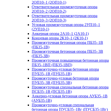
2ОП10–1 (2ОП10-1)
Ответвительная промежуточная опора
2ОП10–2 (2ОП10-2)
Ответвительная промежуточная опора
2ОП10–3 (2ОП10-3)
Угловая промежуточная опора 2УП10–1
(2УП10-1)
Анкерная опора 2А10–1 (2А10-1)
Концевая опора 2К10–1 (2К10-1)
Промежуточная бетонная опора ПБ35–1В
(ПБ35-1В)
Промежуточная бетонная опора ПБ35–3В
(ПБ35-3В)
Промежуточная повышенная бетонная опора
ПБ35–1ВП (ПБ35-1ВП)
Промежуточно-угловая бетонная опора
ПУБ35–1В (ПУБ35-1В)
Промежуточно-угловая бетонная опора
ПУБ35–3В (ПУБ35-3В)
Промежуточная специальная бетонная опора
ПСБ35–1В (ПСБ35-1В)
Анкерно-угловая бетонная опора АУБ35–1В
(АУБ35-1В)
Промежуточно-угловая специальная
бетонная опора ПУСБ35–1Вг (ПУСБ35-1Вг)