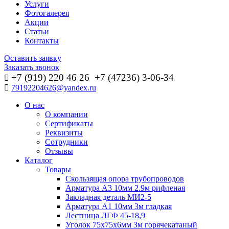
Услуги
Фотогалерея
Акции
Статьи
Контакты
Оставить заявку
Заказать звонок
+7 (919) 220 46
26
+7 (47236) 3-06-34
79192204626@yandex.ru
О нас
О компании
Сертификаты
Реквизиты
Сотрудники
Отзывы
Каталог
Товары
Скользящая опора трубопроводов
Арматура А3 10мм 2.9м рифленая
Закладная деталь МИ2-5
Арматура А1 10мм 3м гладкая
Лестница ЛГФ 45-18,9
Уголок 75х75х6мм 3м горячекатаный