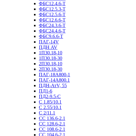
ФБС12.4.6-Т
ФБС12.5.3-Т
ФБС12.5.6-Т
ФБС12.6.6-Т
ФБС24.3.6-Т
ФБС24.4.6-Т
ФБС9.6.6-Т
ПАГ-14V
ПДН AV
1П30.18-10
1П30.18-30
2П30.18-10
2П30.18-30
ПАГ-18А800-1
ПАГ-14А800.1
ПДН-АтV, 55
ПД1-6
ПД2-9.5-С
С 1.85/10.1
С 2.55/10.1
С 2/11.1
СС 136.6-2.1
СС 128.6-2.1
СС 108.6-2.1
СС 104.6-2.1