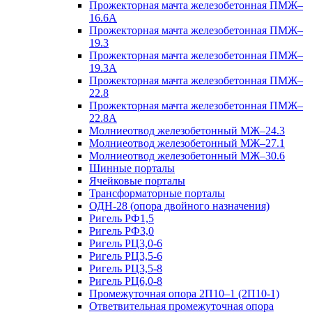
Прожекторная мачта железобетонная ПМЖ–
16.6А
Прожекторная мачта железобетонная ПМЖ–
19.3
Прожекторная мачта железобетонная ПМЖ–
19.3А
Прожекторная мачта железобетонная ПМЖ–
22.8
Прожекторная мачта железобетонная ПМЖ–
22.8А
Молниеотвод железобетонный МЖ–24.3
Молниеотвод железобетонный МЖ–27.1
Молниеотвод железобетонный МЖ–30.6
Шинные порталы
Ячейковые порталы
Трансформаторные порталы
ОДН-28 (опора двойного назначения)
Ригель РФ1,5
Ригель РФ3,0
Ригель РЦ3,0-6
Ригель РЦ3,5-6
Ригель РЦ3,5-8
Ригель РЦ6,0-8
Промежуточная опора 2П10–1 (2П10-1)
Ответвительная промежуточная опора