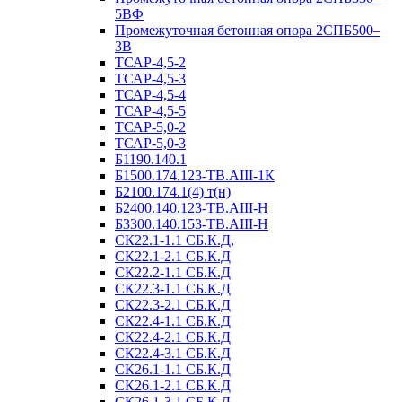
5ВФ
Промежуточная бетонная опора 2СПБ500–
3В
ТСАР-4,5-2
ТСАР-4,5-3
ТСАР-4,5-4
ТСАР-4,5-5
ТСАР-5,0-2
ТСАР-5,0-3
Б1190.140.1
Б1500.174.123-ТВ.АIII-1К
Б2100.174.1(4) т(н)
Б2400.140.123-ТВ.АIII-Н
Б3300.140.153-ТВ.АIII-Н
СК22.1-1.1 СБ.К.Д,
СК22.1-2.1 СБ.К.Д
СК22.2-1.1 СБ.К.Д
СК22.3-1.1 СБ.К.Д
СК22.3-2.1 СБ.К.Д
СК22.4-1.1 СБ.К.Д
СК22.4-2.1 СБ.К.Д
СК22.4-3.1 СБ.К.Д
СК26.1-1.1 СБ.К.Д
СК26.1-2.1 СБ.К.Д
СК26.1-3.1 СБ.К.Д