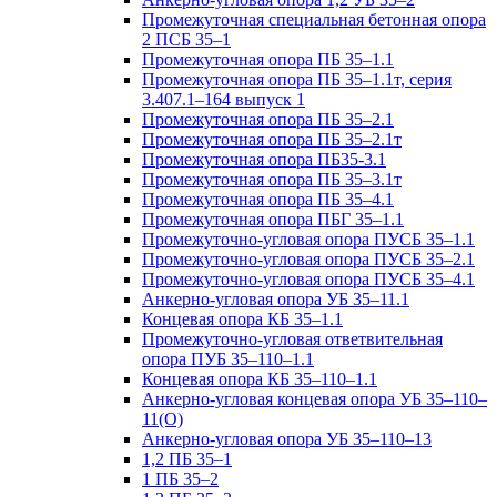
Промежуточная специальная бетонная опора
2 ПСБ 35–1
Промежуточная опора ПБ 35–1.1
Промежуточная опора ПБ 35–1.1т, серия
3.407.1–164 выпуск 1
Промежуточная опора ПБ 35–2.1
Промежуточная опора ПБ 35–2.1т
Промежуточная опора ПБ35-3.1
Промежуточная опора ПБ 35–3.1т
Промежуточная опора ПБ 35–4.1
Промежуточная опора ПБГ 35–1.1
Промежуточно-угловая опора ПУСБ 35–1.1
Промежуточно-угловая опора ПУСБ 35–2.1
Промежуточно-угловая опора ПУСБ 35–4.1
Анкерно-угловая опора УБ 35–11.1
Концевая опора КБ 35–1.1
Промежуточно-угловая ответвительная
опора ПУБ 35–110–1.1
Концевая опора КБ 35–110–1.1
Анкерно-угловая концевая опора УБ 35–110–
11(О)
Анкерно-угловая опора УБ 35–110–13
1,2 ПБ 35–1
1 ПБ 35–2