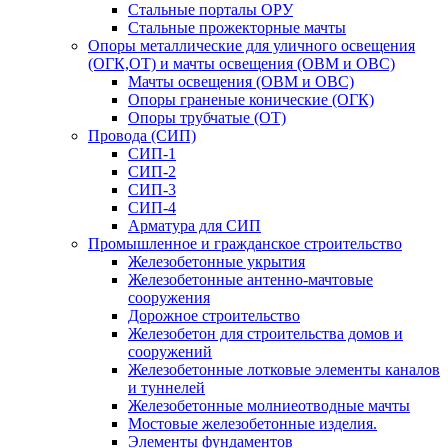
Стальные порталы ОРУ
Стальные прожекторные мачты
Опоры металлические для уличного освещения
(ОГК,ОТ) и мачты освещения (ОВМ и ОВС)
Мачты освещения (ОВМ и ОВС)
Опоры граненые конические (ОГК)
Опоры трубчатые (ОТ)
Провода (СИП)
СИП-1
СИП-2
СИП-3
СИП-4
Арматура для СИП
Промышленное и гражданское строительство
Железобетонные укрытия
Железобетонные антенно-мачтовые
сооружения
Дорожное строительство
Железобетон для строительства домов и
сооружений
Железобетонные лотковые элементы каналов
и туннелей
Железобетонные молниеотводные мачты
Мостовые железобетонные изделия.
Элементы фундаментов