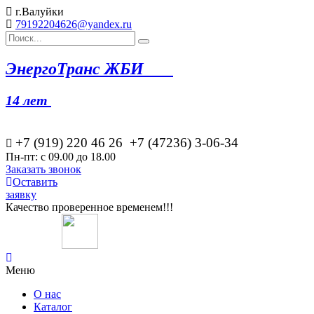
г.Валуйки
79192204626@yandex.ru
Эн
ергоТранс ЖБИ
14 лет
+7 (919) 220 46
26
+7 (47236) 3-06-34
Пн-пт: с 09.00 до 18.00
Заказать звонок
Оставить
заявку
Качество проверенное временем!!!
Меню
О нас
Каталог