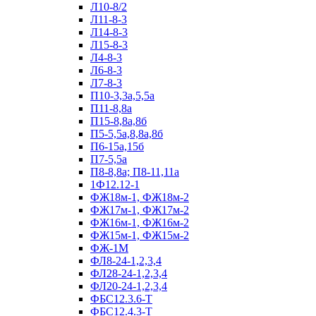
Л10-8/2
Л11-8-3
Л14-8-3
Л15-8-3
Л4-8-3
Л6-8-3
Л7-8-3
П10-3,3а,5,5а
П11-8,8а
П15-8,8а,8б
П5-5,5а,8,8а,8б
П6-15а,15б
П7-5,5а
П8-8,8а; П8-11,11а
1Ф12.12-1
ФЖ18м-1, ФЖ18м-2
ФЖ17м-1, ФЖ17м-2
ФЖ16м-1, ФЖ16м-2
ФЖ15м-1, ФЖ15м-2
ФЖ-1М
ФЛ8-24-1,2,3,4
ФЛ28-24-1,2,3,4
ФЛ20-24-1,2,3,4
ФБС12.3.6-Т
ФБС12.4.3-Т