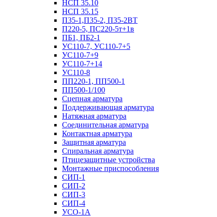
НСП 35.10
НСП 35.15
П35-1,П35-2, П35-2ВТ
П220-5, ПС220-5т+1в
ПБ1, ПБ2-1
УС110-7, УС110-7+5
УС110-7+9
УС110-7+14
УС110-8
ПП220-1, ПП500-1
ПП500-1/100
Сцепная арматура
Поддерживающая арматура
Натяжная арматура
Соединительная арматура
Контактная арматура
Защитная арматура
Спиральная арматура
Птицезащитные устройства
Монтажные приспособления
СИП-1
СИП-2
СИП-3
СИП-4
УСО-1А