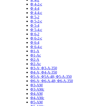
Ф 4-2-с
Ф 4-4
Ф 4-4-с
Ф 5-2
Ф 5-2-с
Ф 5-4
Ф 5-4-с
Ф 6-2
Ф 6-2-с
Ф 6-4
Ф 6-4-с
Ф1-А
Ф1-Ас
Ф2-А
Ф2-Ас
Ф3-А; Ф3-А-350
Ф4-А; Ф4-А-350
Ф5-А; Ф5А-48; Ф5-А-350
Ф6-А; Ф6-А-48; Ф6-А-350
Ф3-АМ
Ф3-АМс
Ф4-АМ
Ф4-АМс
Ф5-АМ