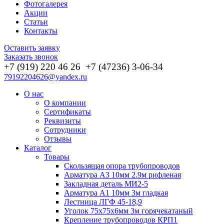
Фотогалерея
Акции
Статьи
Контакты
Оставить заявку
Заказать звонок
+7 (919) 220 46
26
+7 (47236) 3-06-34
79192204626@yandex.ru
О нас
О компании
Сертификаты
Реквизиты
Сотрудники
Отзывы
Каталог
Товары
Скользящая опора трубопроводов
Арматура А3 10мм 2.9м рифленая
Закладная деталь МИ2-5
Арматура А1 10мм 3м гладкая
Лестница ЛГФ 45-18,9
Уголок 75х75х6мм 3м горячекатаный
Крепление трубопроводов КРП1