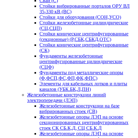
Сваи (С)
Стойки вибрированные порталов ОРУ ВЛ
35-330 кВ (ВС)
Стойки для оборудования (СОН,УСО)
Стойки железобетонные цилиндрические
(СЦ,СЦП)
Стойки конические центрифугированные
(секционные) (Р,СБК,СБКД,ОТС)
Стойки конические центрифугированные
(СК)
Фундаменты железобетонные
центрифугированные цилиндрические
(СЦФ)
Фундаменты под металлические опоры
(Ф,ФСП,ФС,ФП,ФК,ФПС)
Элементы для кабельных лотков и плиты
каналов (УБК.БК,Л,ПН)
Железобетонные конструкции линий
электропередачи (ЛЭП)
Железобетонные конструкции на базе
вибрированных стоек (СВ)
Железобетонные опоры ЛЭП на основе
секционированных центрифугированных
стоек СК СБ.К,Д, СЦ СБ.К.Д
Железобетонные опоры ЛЭП на основе