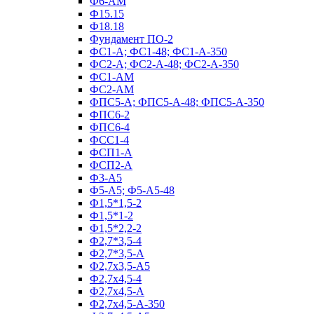
Ф6-АМ
Ф15.15
Ф18.18
Фундамент ПО‑2
ФС1-А; ФС1-48; ФС1-А-350
ФС2-А; ФС2-А-48; ФС2-А-350
ФС1-АМ
ФС2-АМ
ФПС5-А; ФПС5-А-48; ФПС5-А-350
ФПС6-2
ФПС6-4
ФСС1-4
ФСП1-А
ФСП2-А
Ф3-А5
Ф5-А5; Ф5-А5-48
Ф1,5*1,5-2
Ф1,5*1-2
Ф1,5*2,2-2
Ф2,7*3,5-4
Ф2,7*3,5-А
Ф2,7х3,5-А5
Ф2,7х4,5-4
Ф2,7х4,5-А
Ф2,7х4,5-А-350