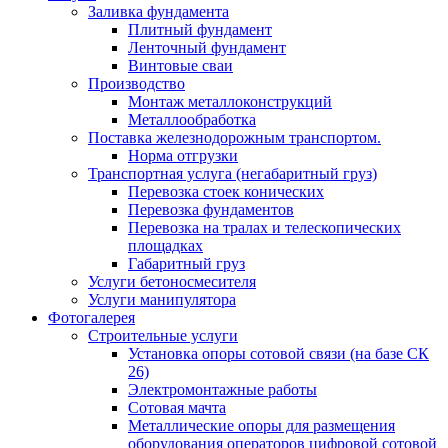
Заливка фундамента
Плитный фундамент
Ленточный фундамент
Винтовые сваи
Производство
Монтаж металлоконструкций
Металлообработка
Поставка железнодорожным транспортом.
Норма отгрузки
Транспортная услуга (негабаритный груз)
Перевозка стоек конических
Перевозка фундаментов
Перевозка на тралах и телескопических
площадках
Габаритный груз
Услуги бетоносмесителя
Услуги манипулятора
Фотогалерея
Строительные услуги
Установка опоры сотовой связи (на базе СК
26)
Электромонтажные работы
Сотовая мачта
Металлические опоры для размещения
оборудования операторов цифровой сотовой