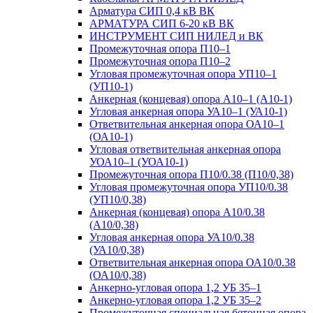
Арматура СИП 0,4 кВ ВК
АРМАТУРА СИП 6-20 кВ ВК
ИНСТРУМЕНТ СИП НИЛЕД и ВК
Промежуточная опора П10–1
Промежуточная опора П10–2
Угловая промежуточная опора УП10–1
(УП10-1)
Анкерная (концевая) опора А10–1 (А10-1)
Угловая анкерная опора УА10–1 (УА10-1)
Ответвительная анкерная опора ОА10–1
(ОА10-1)
Угловая ответвительная анкерная опора
УОА10–1 (УОА10-1)
Промежуточная опора П10/0.38 (П10/0,38)
Угловая промежуточная опора УП10/0.38
(УП10/0,38)
Анкерная (концевая) опора А10/0.38
(А10/0,38)
Угловая анкерная опора УА10/0.38
(УА10/0,38)
Ответвительная анкерная опора ОА10/0.38
(ОА10/0,38)
Анкерно-угловая опора 1,2 УБ 35–1
Анкерно-угловая опора 1,2 УБ 35–2
Промежуточная специальная бетонная опора