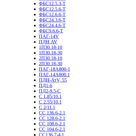
ФБС12.5.3-Т
ФБС12.5.6-Т
ФБС12.6.6-Т
ФБС24.3.6-Т
ФБС24.4.6-Т
ФБС9.6.6-Т
ПАГ-14V
ПДН AV
1П30.18-10
1П30.18-30
2П30.18-10
2П30.18-30
ПАГ-18А800-1
ПАГ-14А800.1
ПДН-АтV, 55
ПД1-6
ПД2-9.5-С
С 1.85/10.1
С 2.55/10.1
С 2/11.1
СС 136.6-2.1
СС 128.6-2.1
СС 108.6-2.1
СС 104.6-2.1
СС136.7-4.1