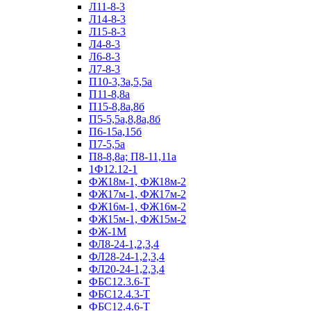
Л11-8-3
Л14-8-3
Л15-8-3
Л4-8-3
Л6-8-3
Л7-8-3
П10-3,3а,5,5а
П11-8,8а
П15-8,8а,8б
П5-5,5а,8,8а,8б
П6-15а,15б
П7-5,5а
П8-8,8а; П8-11,11а
1Ф12.12-1
ФЖ18м-1, ФЖ18м-2
ФЖ17м-1, ФЖ17м-2
ФЖ16м-1, ФЖ16м-2
ФЖ15м-1, ФЖ15м-2
ФЖ-1М
ФЛ8-24-1,2,3,4
ФЛ28-24-1,2,3,4
ФЛ20-24-1,2,3,4
ФБС12.3.6-Т
ФБС12.4.3-Т
ФБС12.4.6-Т