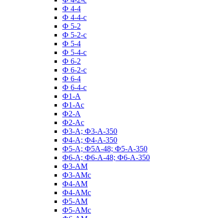
Ф 4-4
Ф 4-4-с
Ф 5-2
Ф 5-2-с
Ф 5-4
Ф 5-4-с
Ф 6-2
Ф 6-2-с
Ф 6-4
Ф 6-4-с
Ф1-А
Ф1-Ас
Ф2-А
Ф2-Ас
Ф3-А; Ф3-А-350
Ф4-А; Ф4-А-350
Ф5-А; Ф5А-48; Ф5-А-350
Ф6-А; Ф6-А-48; Ф6-А-350
Ф3-АМ
Ф3-АМс
Ф4-АМ
Ф4-АМс
Ф5-АМ
Ф5-АМс