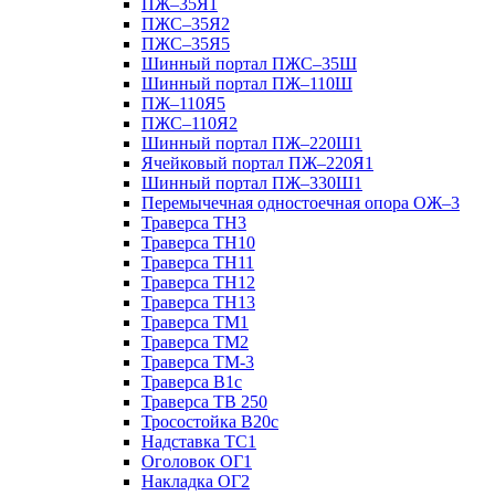
ПЖ–35Я1
ПЖС–35Я2
ПЖС–35Я5
Шинный портал ПЖС–35Ш
Шинный портал ПЖ–110Ш
ПЖ–110Я5
ПЖС–110Я2
Шинный портал ПЖ–220Ш1
Ячейковый портал ПЖ–220Я1
Шинный портал ПЖ–330Ш1
Перемычечная одностоечная опора ОЖ–3
Траверса ТН3
Траверса ТН10
Траверса ТН11
Траверса ТН12
Траверса ТН13
Траверса ТМ1
Траверса ТМ2
Траверса ТМ-3
Траверса В1с
Траверса ТВ 250
Тросостойка В20с
Надставка ТС1
Оголовок ОГ1
Накладка ОГ2