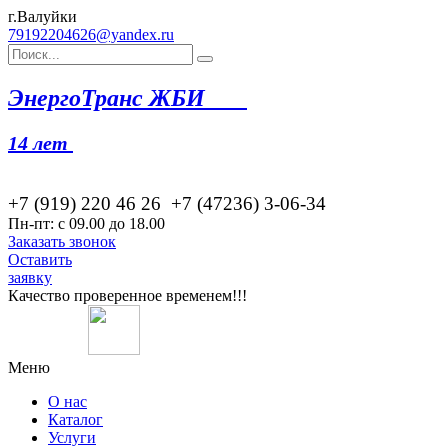
г.Валуйки
79192204626@yandex.ru
Эн
ергоТранс ЖБИ
14 лет
+7 (919) 220 46
26
+7 (47236) 3-06-34
Пн-пт: с 09.00 до 18.00
Заказать звонок
Оставить
заявку
Качество проверенное временем!!!
Меню
О нас
Каталог
Услуги