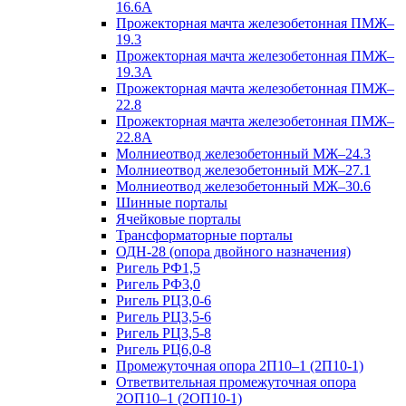
16.6А
Прожекторная мачта железобетонная ПМЖ–
19.3
Прожекторная мачта железобетонная ПМЖ–
19.3А
Прожекторная мачта железобетонная ПМЖ–
22.8
Прожекторная мачта железобетонная ПМЖ–
22.8А
Молниеотвод железобетонный МЖ–24.3
Молниеотвод железобетонный МЖ–27.1
Молниеотвод железобетонный МЖ–30.6
Шинные порталы
Ячейковые порталы
Трансформаторные порталы
ОДН-28 (опора двойного назначения)
Ригель РФ1,5
Ригель РФ3,0
Ригель РЦ3,0-6
Ригель РЦ3,5-6
Ригель РЦ3,5-8
Ригель РЦ6,0-8
Промежуточная опора 2П10–1 (2П10-1)
Ответвительная промежуточная опора
2ОП10–1 (2ОП10-1)