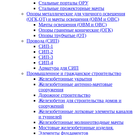
Стальные порталы ОРУ
Стальные прожекторные мачты
Опоры металлические для уличного освещения
(ОГК,ОТ) и мачты освещения (ОВМ и ОВС)
Мачты освещения (ОВМ и ОВС)
Опоры граненые конические (ОГК)
Опоры трубчатые (ОТ)
Провода (СИП)
СИП-1
СИП-2
СИП-3
СИП-4
Арматура для СИП
Промышленное и гражданское строительство
Железобетонные укрытия
Железобетонные антенно-мачтовые
сооружения
Дорожное строительство
Железобетон для строительства домов и
сооружений
Железобетонные лотковые элементы каналов
и туннелей
Железобетонные молниеотводные мачты
Мостовые железобетонные изделия.
Элементы фундаментов