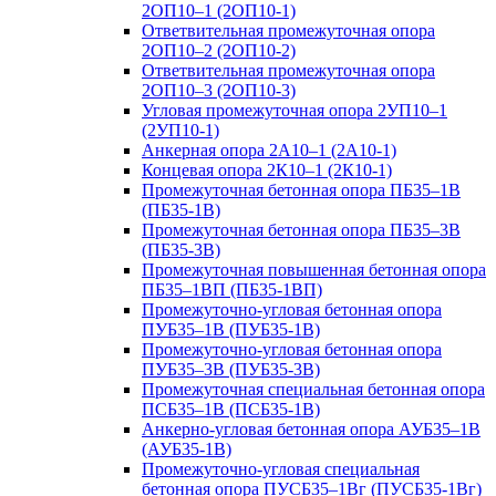
2ОП10–1 (2ОП10-1)
Ответвительная промежуточная опора
2ОП10–2 (2ОП10-2)
Ответвительная промежуточная опора
2ОП10–3 (2ОП10-3)
Угловая промежуточная опора 2УП10–1
(2УП10-1)
Анкерная опора 2А10–1 (2А10-1)
Концевая опора 2К10–1 (2К10-1)
Промежуточная бетонная опора ПБ35–1В
(ПБ35-1В)
Промежуточная бетонная опора ПБ35–3В
(ПБ35-3В)
Промежуточная повышенная бетонная опора
ПБ35–1ВП (ПБ35-1ВП)
Промежуточно-угловая бетонная опора
ПУБ35–1В (ПУБ35-1В)
Промежуточно-угловая бетонная опора
ПУБ35–3В (ПУБ35-3В)
Промежуточная специальная бетонная опора
ПСБ35–1В (ПСБ35-1В)
Анкерно-угловая бетонная опора АУБ35–1В
(АУБ35-1В)
Промежуточно-угловая специальная
бетонная опора ПУСБ35–1Вг (ПУСБ35-1Вг)