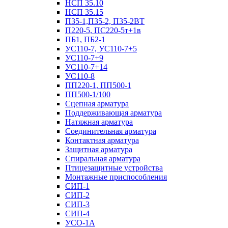
НСП 35.10
НСП 35.15
П35-1,П35-2, П35-2ВТ
П220-5, ПС220-5т+1в
ПБ1, ПБ2-1
УС110-7, УС110-7+5
УС110-7+9
УС110-7+14
УС110-8
ПП220-1, ПП500-1
ПП500-1/100
Сцепная арматура
Поддерживающая арматура
Натяжная арматура
Соединительная арматура
Контактная арматура
Защитная арматура
Спиральная арматура
Птицезащитные устройства
Монтажные приспособления
СИП-1
СИП-2
СИП-3
СИП-4
УСО-1А