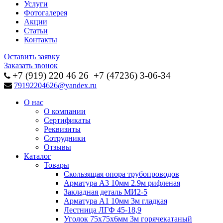
Услуги
Фотогалерея
Акции
Статьи
Контакты
Оставить заявку
Заказать звонок
+7 (919) 220 46
26
+7 (47236) 3-06-34
79192204626@yandex.ru
О нас
О компании
Сертификаты
Реквизиты
Сотрудники
Отзывы
Каталог
Товары
Скользящая опора трубопроводов
Арматура А3 10мм 2.9м рифленая
Закладная деталь МИ2-5
Арматура А1 10мм 3м гладкая
Лестница ЛГФ 45-18,9
Уголок 75х75х6мм 3м горячекатаный