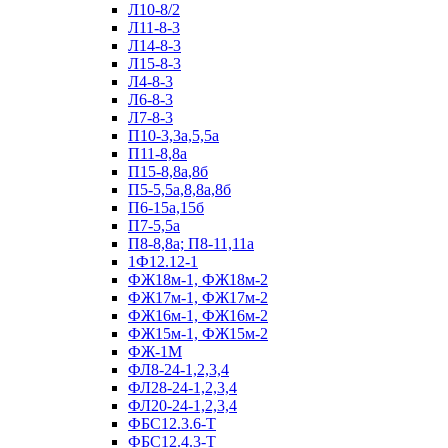
Л10-8/2
Л11-8-3
Л14-8-3
Л15-8-3
Л4-8-3
Л6-8-3
Л7-8-3
П10-3,3а,5,5а
П11-8,8а
П15-8,8а,8б
П5-5,5а,8,8а,8б
П6-15а,15б
П7-5,5а
П8-8,8а; П8-11,11а
1Ф12.12-1
ФЖ18м-1, ФЖ18м-2
ФЖ17м-1, ФЖ17м-2
ФЖ16м-1, ФЖ16м-2
ФЖ15м-1, ФЖ15м-2
ФЖ-1М
ФЛ8-24-1,2,3,4
ФЛ28-24-1,2,3,4
ФЛ20-24-1,2,3,4
ФБС12.3.6-Т
ФБС12.4.3-Т