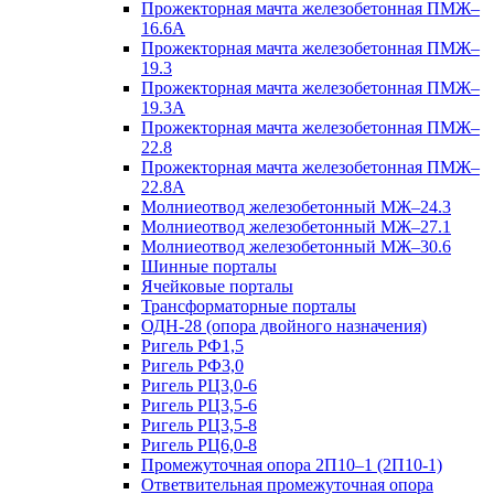
Прожекторная мачта железобетонная ПМЖ–
16.6А
Прожекторная мачта железобетонная ПМЖ–
19.3
Прожекторная мачта железобетонная ПМЖ–
19.3А
Прожекторная мачта железобетонная ПМЖ–
22.8
Прожекторная мачта железобетонная ПМЖ–
22.8А
Молниеотвод железобетонный МЖ–24.3
Молниеотвод железобетонный МЖ–27.1
Молниеотвод железобетонный МЖ–30.6
Шинные порталы
Ячейковые порталы
Трансформаторные порталы
ОДН-28 (опора двойного назначения)
Ригель РФ1,5
Ригель РФ3,0
Ригель РЦ3,0-6
Ригель РЦ3,5-6
Ригель РЦ3,5-8
Ригель РЦ6,0-8
Промежуточная опора 2П10–1 (2П10-1)
Ответвительная промежуточная опора