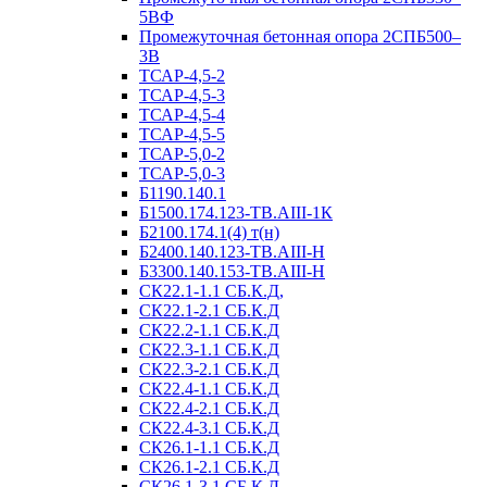
5ВФ
Промежуточная бетонная опора 2СПБ500–
3В
ТСАР-4,5-2
ТСАР-4,5-3
ТСАР-4,5-4
ТСАР-4,5-5
ТСАР-5,0-2
ТСАР-5,0-3
Б1190.140.1
Б1500.174.123-ТВ.АIII-1К
Б2100.174.1(4) т(н)
Б2400.140.123-ТВ.АIII-Н
Б3300.140.153-ТВ.АIII-Н
СК22.1-1.1 СБ.К.Д,
СК22.1-2.1 СБ.К.Д
СК22.2-1.1 СБ.К.Д
СК22.3-1.1 СБ.К.Д
СК22.3-2.1 СБ.К.Д
СК22.4-1.1 СБ.К.Д
СК22.4-2.1 СБ.К.Д
СК22.4-3.1 СБ.К.Д
СК26.1-1.1 СБ.К.Д
СК26.1-2.1 СБ.К.Д
СК26.1-3.1 СБ.К.Д