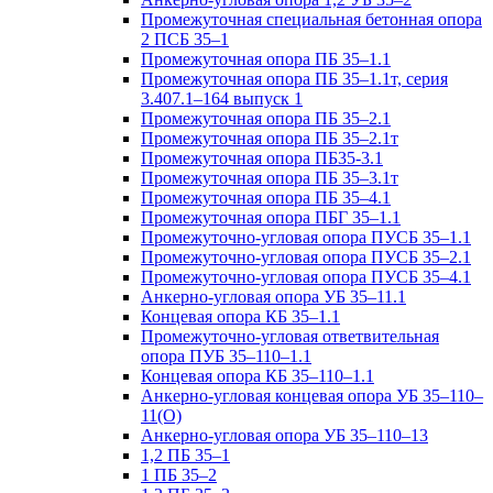
Промежуточная специальная бетонная опора
2 ПСБ 35–1
Промежуточная опора ПБ 35–1.1
Промежуточная опора ПБ 35–1.1т, серия
3.407.1–164 выпуск 1
Промежуточная опора ПБ 35–2.1
Промежуточная опора ПБ 35–2.1т
Промежуточная опора ПБ35-3.1
Промежуточная опора ПБ 35–3.1т
Промежуточная опора ПБ 35–4.1
Промежуточная опора ПБГ 35–1.1
Промежуточно-угловая опора ПУСБ 35–1.1
Промежуточно-угловая опора ПУСБ 35–2.1
Промежуточно-угловая опора ПУСБ 35–4.1
Анкерно-угловая опора УБ 35–11.1
Концевая опора КБ 35–1.1
Промежуточно-угловая ответвительная
опора ПУБ 35–110–1.1
Концевая опора КБ 35–110–1.1
Анкерно-угловая концевая опора УБ 35–110–
11(О)
Анкерно-угловая опора УБ 35–110–13
1,2 ПБ 35–1
1 ПБ 35–2