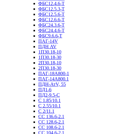
ФБС12.4.6-Т
ФБС12.5.3-Т
ФБС12.5.6-Т
ФБС12.6.6-Т
ФБС24.3.6-Т
ФБС24.4.6-Т
ФБС9.6.6-Т
ПАГ-14V
ПДН AV
1П30.18-10
1П30.18-30
2П30.18-10
2П30.18-30
ПАГ-18А800-1
ПАГ-14А800.1
ПДН-АтV, 55
ПД1-6
ПД2-9.5-С
С 1.85/10.1
С 2.55/10.1
С 2/11.1
СС 136.6-2.1
СС 128.6-2.1
СС 108.6-2.1
СС 104.6-2.1