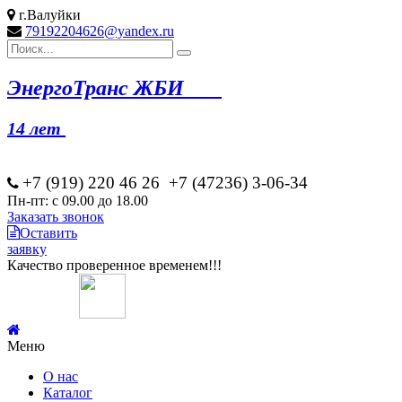
г.Валуйки
79192204626@yandex.ru
Эн
ергоТранс ЖБИ
14 лет
+7 (919) 220 46
26
+7 (47236) 3-06-34
Пн-пт: с 09.00 до 18.00
Заказать звонок
Оставить
заявку
Качество проверенное временем!!!
Меню
О нас
Каталог