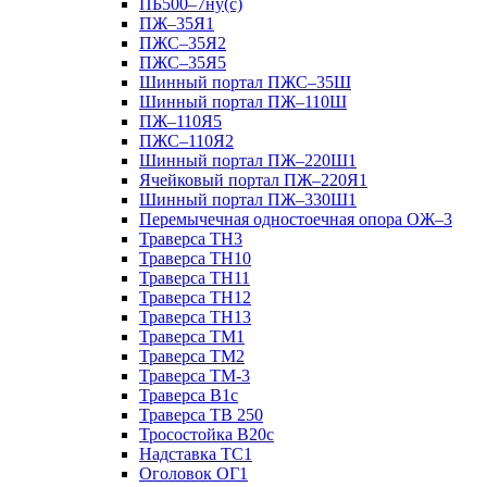
ПБ500–7ну(с)
ПЖ–35Я1
ПЖС–35Я2
ПЖС–35Я5
Шинный портал ПЖС–35Ш
Шинный портал ПЖ–110Ш
ПЖ–110Я5
ПЖС–110Я2
Шинный портал ПЖ–220Ш1
Ячейковый портал ПЖ–220Я1
Шинный портал ПЖ–330Ш1
Перемычечная одностоечная опора ОЖ–3
Траверса ТН3
Траверса ТН10
Траверса ТН11
Траверса ТН12
Траверса ТН13
Траверса ТМ1
Траверса ТМ2
Траверса ТМ-3
Траверса В1с
Траверса ТВ 250
Тросостойка В20с
Надставка ТС1
Оголовок ОГ1