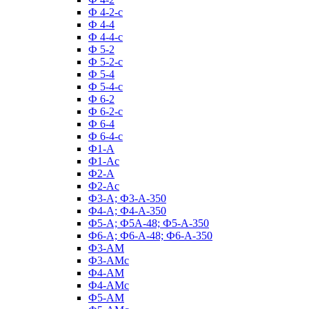
Ф 4-2-с
Ф 4-4
Ф 4-4-с
Ф 5-2
Ф 5-2-с
Ф 5-4
Ф 5-4-с
Ф 6-2
Ф 6-2-с
Ф 6-4
Ф 6-4-с
Ф1-А
Ф1-Ас
Ф2-А
Ф2-Ас
Ф3-А; Ф3-А-350
Ф4-А; Ф4-А-350
Ф5-А; Ф5А-48; Ф5-А-350
Ф6-А; Ф6-А-48; Ф6-А-350
Ф3-АМ
Ф3-АМс
Ф4-АМ
Ф4-АМс
Ф5-АМ