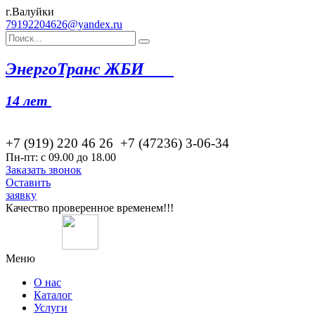
г.Валуйки
79192204626@yandex.ru
Эн
ергоТранс ЖБИ
14 лет
+7 (919) 220 46
26
+7 (47236) 3-06-34
Пн-пт: с 09.00 до 18.00
Заказать звонок
Оставить
заявку
Качество проверенное временем!!!
Меню
О нас
Каталог
Услуги