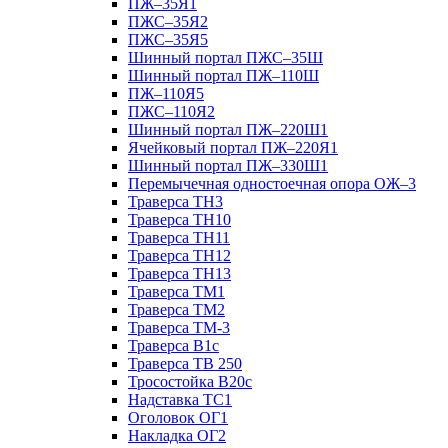
ПЖ–35Я1
ПЖС–35Я2
ПЖС–35Я5
Шинный портал ПЖС–35Ш
Шинный портал ПЖ–110Ш
ПЖ–110Я5
ПЖС–110Я2
Шинный портал ПЖ–220Ш1
Ячейковый портал ПЖ–220Я1
Шинный портал ПЖ–330Ш1
Перемычечная одностоечная опора ОЖ–3
Траверса ТН3
Траверса ТН10
Траверса ТН11
Траверса ТН12
Траверса ТН13
Траверса ТМ1
Траверса ТМ2
Траверса ТМ-3
Траверса В1с
Траверса ТВ 250
Тросостойка В20с
Надставка ТС1
Оголовок ОГ1
Накладка ОГ2