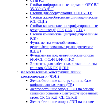
Сваи (С)
Стойки вибрированные порталов ОРУ ВЛ
35-330 кВ (ВС)
Стойки для оборудования (СОН,УСО)
Стойки железобетонные цилиндрические
(СЦ,СЦП)
Стойки конические центрифугированные
(секционные) (Р,СБК,СБКД,ОТС)
Стойки конические центрифугированные
(СК)
Фундаменты железобетонные
центрифугированные цилиндрические
(СЦФ)
Фундаменты под металлические опоры
(Ф,ФСП,ФС,ФП,ФК,ФПС)
Элементы для кабельных лотков и плиты
каналов (УБК.БК,Л,ПН)
Железобетонные конструкции линий
электропередачи (ЛЭП)
Железобетонные конструкции на базе
вибрированных стоек (СВ)
Железобетонные опоры ЛЭП на основе
секционированных центрифугированных
стоек СК СБ.К,Д, СЦ СБ.К.Д
Железобетонные опоры ЛЭП на основе