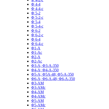
Ф 4-4
Ф 4-4-с
Ф 5-2
Ф 5-2-с
Ф 5-4
Ф 5-4-с
Ф 6-2
Ф 6-2-с
Ф 6-4
Ф 6-4-с
Ф1-А
Ф1-Ас
Ф2-А
Ф2-Ас
Ф3-А; Ф3-А-350
Ф4-А; Ф4-А-350
Ф5-А; Ф5А-48; Ф5-А-350
Ф6-А; Ф6-А-48; Ф6-А-350
Ф3-АМ
Ф3-АМс
Ф4-АМ
Ф4-АМс
Ф5-АМ
Ф5-АМс