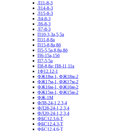
Л11-8-3
Л14-8-3
Л15-8-3
Л4-8-3
Л6-8-3
Л7-8-3
П10-3,3а,5,5а
П11-8,8а
П15-8,8а,8б
П5-5,5а,8,8а,8б
П6-15а,15б
П7-5,5а
П8-8,8а; П8-11,11а
1Ф12.12-1
ФЖ18м-1, ФЖ18м-2
ФЖ17м-1, ФЖ17м-2
ФЖ16м-1, ФЖ16м-2
ФЖ15м-1, ФЖ15м-2
ФЖ-1М
ФЛ8-24-1,2,3,4
ФЛ28-24-1,2,3,4
ФЛ20-24-1,2,3,4
ФБС12.3.6-Т
ФБС12.4.3-Т
ФБС12.4.6-Т