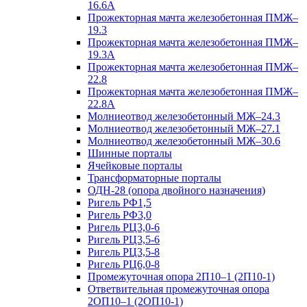
16.6А
Прожекторная мачта железобетонная ПМЖ–
19.3
Прожекторная мачта железобетонная ПМЖ–
19.3А
Прожекторная мачта железобетонная ПМЖ–
22.8
Прожекторная мачта железобетонная ПМЖ–
22.8А
Молниеотвод железобетонный МЖ–24.3
Молниеотвод железобетонный МЖ–27.1
Молниеотвод железобетонный МЖ–30.6
Шинные порталы
Ячейковые порталы
Трансформаторные порталы
ОДН-28 (опора двойного назначения)
Ригель РФ1,5
Ригель РФ3,0
Ригель РЦ3,0-6
Ригель РЦ3,5-6
Ригель РЦ3,5-8
Ригель РЦ6,0-8
Промежуточная опора 2П10–1 (2П10-1)
Ответвительная промежуточная опора
2ОП10–1 (2ОП10-1)