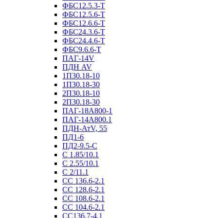
ФБС12.5.3-Т
ФБС12.5.6-Т
ФБС12.6.6-Т
ФБС24.3.6-Т
ФБС24.4.6-Т
ФБС9.6.6-Т
ПАГ-14V
ПДН AV
1П30.18-10
1П30.18-30
2П30.18-10
2П30.18-30
ПАГ-18А800-1
ПАГ-14А800.1
ПДН-АтV, 55
ПД1-6
ПД2-9.5-С
С 1.85/10.1
С 2.55/10.1
С 2/11.1
СС 136.6-2.1
СС 128.6-2.1
СС 108.6-2.1
СС 104.6-2.1
СС136.7-4.1