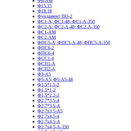
Ф6-АМ
Ф15.15
Ф18.18
Фундамент ПО‑2
ФС1-А; ФС1-48; ФС1-А-350
ФС2-А; ФС2-А-48; ФС2-А-350
ФС1-АМ
ФС2-АМ
ФПС5-А; ФПС5-А-48; ФПС5-А-350
ФПС6-2
ФПС6-4
ФСС1-4
ФСП1-А
ФСП2-А
Ф3-А5
Ф5-А5; Ф5-А5-48
Ф1,5*1,5-2
Ф1,5*1-2
Ф1,5*2,2-2
Ф2,7*3,5-4
Ф2,7*3,5-А
Ф2,7х3,5-А5
Ф2,7х4,5-4
Ф2,7х4,5-А
Ф2,7х4,5-А-350