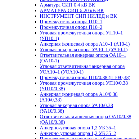
Арматура СИП 0,4 кВ ВК
АРМАТУРА СИП 6-20 кВ ВК
ИНСТРУМЕНТ СИП НИЛЕД и ВК
Промежуточная опора П10–1
Промежуточная опора П10–2
Угловая промежуточная опора УП10–1
(УП10-1)
Анкерная (концевая) опора А10–1 (А10-1)
Угловая анкерная опора УА10–1 (УА10-1)
Ответвительная анкерная опора ОА10–1
(ОА10-1)
Угловая ответвительная анкерная опора
УОА10–1 (УОА10-1)
Промежуточная опора П10/0.38 (П10/0,38)
Угловая промежуточная опора УП10/0.38
(УП10/0,38)
Анкерная (концевая) опора А10/0.38
(А10/0,38)
Угловая анкерная опора УА10/0.38
(УА10/0,38)
Ответвительная анкерная опора ОА10/0.38
(ОА10/0,38)
Анкерно-угловая опора 1,2 УБ 35–1
Анкерно-угловая опора 1,2 УБ 35–2
Промежуточная специальная бетонная опора