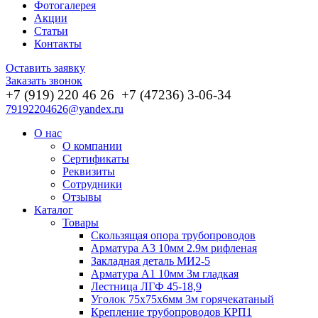
Фотогалерея
Акции
Статьи
Контакты
Оставить заявку
Заказать звонок
+7 (919) 220 46
26
+7 (47236) 3-06-34
79192204626@yandex.ru
О нас
О компании
Сертификаты
Реквизиты
Сотрудники
Отзывы
Каталог
Товары
Скользящая опора трубопроводов
Арматура А3 10мм 2.9м рифленая
Закладная деталь МИ2-5
Арматура А1 10мм 3м гладкая
Лестница ЛГФ 45-18,9
Уголок 75х75х6мм 3м горячекатаный
Крепление трубопроводов КРП1