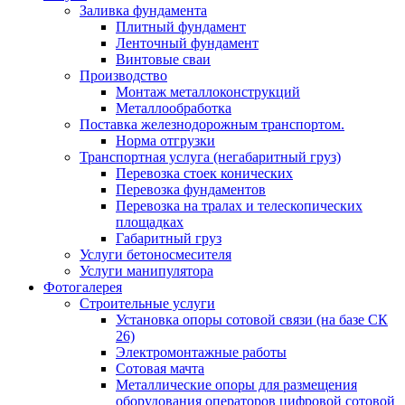
Заливка фундамента
Плитный фундамент
Ленточный фундамент
Винтовые сваи
Производство
Монтаж металлоконструкций
Металлообработка
Поставка железнодорожным транспортом.
Норма отгрузки
Транспортная услуга (негабаритный груз)
Перевозка стоек конических
Перевозка фундаментов
Перевозка на тралах и телескопических
площадках
Габаритный груз
Услуги бетоносмесителя
Услуги манипулятора
Фотогалерея
Строительные услуги
Установка опоры сотовой связи (на базе СК
26)
Электромонтажные работы
Сотовая мачта
Металлические опоры для размещения
оборудования операторов цифровой сотовой