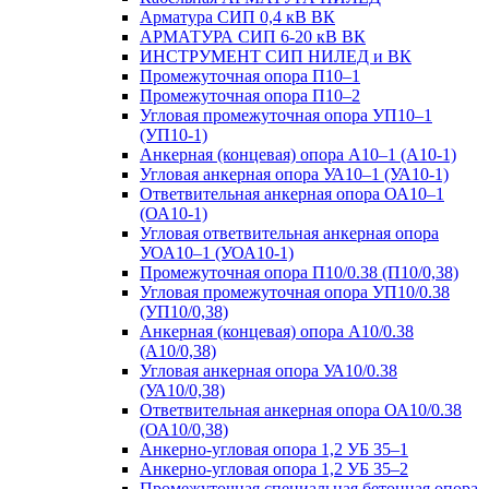
Арматура СИП 0,4 кВ ВК
АРМАТУРА СИП 6-20 кВ ВК
ИНСТРУМЕНТ СИП НИЛЕД и ВК
Промежуточная опора П10–1
Промежуточная опора П10–2
Угловая промежуточная опора УП10–1
(УП10-1)
Анкерная (концевая) опора А10–1 (А10-1)
Угловая анкерная опора УА10–1 (УА10-1)
Ответвительная анкерная опора ОА10–1
(ОА10-1)
Угловая ответвительная анкерная опора
УОА10–1 (УОА10-1)
Промежуточная опора П10/0.38 (П10/0,38)
Угловая промежуточная опора УП10/0.38
(УП10/0,38)
Анкерная (концевая) опора А10/0.38
(А10/0,38)
Угловая анкерная опора УА10/0.38
(УА10/0,38)
Ответвительная анкерная опора ОА10/0.38
(ОА10/0,38)
Анкерно-угловая опора 1,2 УБ 35–1
Анкерно-угловая опора 1,2 УБ 35–2
Промежуточная специальная бетонная опора