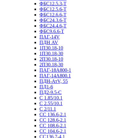
ФБС12.5.3-Т
ФБС12.5.6-Т
ФБС12.6.6-Т
ФБС24.3.6-Т
ФБС24.4.6-Т
ФБС9.6.6-Т
ПАГ-14V
ПДН AV
1П30.18-10
1П30.18-30
2П30.18-10
2П30.18-30
ПАГ-18А800-1
ПАГ-14А800.1
ПДН-АтV, 55
ПД1-6
ПД2-9.5-С
С 1.85/10.1
С 2.55/10.1
С 2/11.1
СС 136.6-2.1
СС 128.6-2.1
СС 108.6-2.1
СС 104.6-2.1
СС136.7-4.1