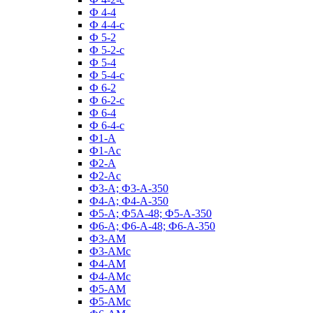
Ф 4-4
Ф 4-4-с
Ф 5-2
Ф 5-2-с
Ф 5-4
Ф 5-4-с
Ф 6-2
Ф 6-2-с
Ф 6-4
Ф 6-4-с
Ф1-А
Ф1-Ас
Ф2-А
Ф2-Ас
Ф3-А; Ф3-А-350
Ф4-А; Ф4-А-350
Ф5-А; Ф5А-48; Ф5-А-350
Ф6-А; Ф6-А-48; Ф6-А-350
Ф3-АМ
Ф3-АМс
Ф4-АМ
Ф4-АМс
Ф5-АМ
Ф5-АМс