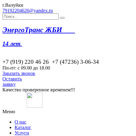
г.Валуйки
79192204626@yandex.ru
Эн
ергоТранс ЖБИ
14 лет
+7 (919) 220 46
26
+7 (47236) 3-06-34
Пн-пт: с 09.00 до 18.00
Заказать звонок
Оставить
заявку
Качество проверенное временем!!!
Меню
О нас
Каталог
Услуги