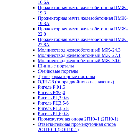
16.6А
Прожекторная мачта железобетонная ПМЖ–
19.3
Прожекторная мачта железобетонная ПМЖ–
19.3А
Прожекторная мачта железобетонная ПМЖ–
22.8
Прожекторная мачта железобетонная ПМЖ–
22.8А
Молниеотвод железобетонный МЖ–24.3
Молниеотвод железобетонный МЖ–27.1
Молниеотвод железобетонный МЖ–30.6
Шинные порталы
Ячейковые порталы
Трансформаторные порталы
ОДН-28 (опора двойного назначения)
Ригель РФ1,5
Ригель РФ3,0
Ригель РЦ3,0-6
Ригель РЦ3,5-6
Ригель РЦ3,5-8
Ригель РЦ6,0-8
Промежуточная опора 2П10–1 (2П10-1)
Ответвительная промежуточная опора
2ОП10–1 (2ОП10-1)