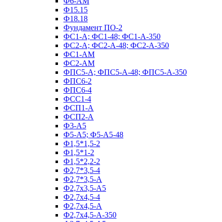
Ф6-АМ
Ф15.15
Ф18.18
Фундамент ПО‑2
ФС1-А; ФС1-48; ФС1-А-350
ФС2-А; ФС2-А-48; ФС2-А-350
ФС1-АМ
ФС2-АМ
ФПС5-А; ФПС5-А-48; ФПС5-А-350
ФПС6-2
ФПС6-4
ФСС1-4
ФСП1-А
ФСП2-А
Ф3-А5
Ф5-А5; Ф5-А5-48
Ф1,5*1,5-2
Ф1,5*1-2
Ф1,5*2,2-2
Ф2,7*3,5-4
Ф2,7*3,5-А
Ф2,7х3,5-А5
Ф2,7х4,5-4
Ф2,7х4,5-А
Ф2,7х4,5-А-350