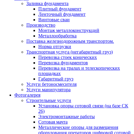
Заливка фундамента
Плитный фундамент
Ленточный фундамент
Винтовые сваи
Производство
Монтаж металлоконструкций
Металлообработка
Поставка железнодорожным транспортом.
Норма отгрузки
Транспортная услуга (негабаритный груз)
Перевозка стоек конических
Перевозка фундаментов
Перевозка на тралах и телескопических
площадках
Габаритный груз
Услуги бетоносмесителя
Услуги манипулятора
Фотогалерея
Строительные услуги
Установка опоры сотовой связи (на базе СК
26)
Электромонтажные работы
Сотовая мачта
Металлические опоры для размещения
оборудования операторов цифровой сотовой