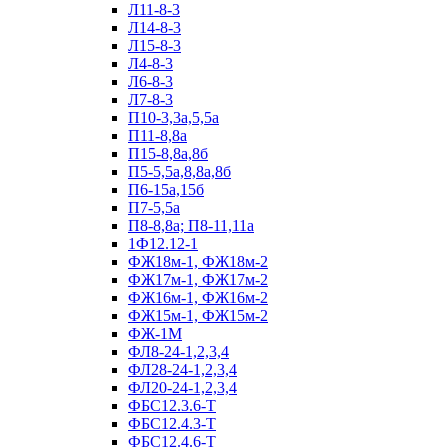
Л11-8-3
Л14-8-3
Л15-8-3
Л4-8-3
Л6-8-3
Л7-8-3
П10-3,3а,5,5а
П11-8,8а
П15-8,8а,8б
П5-5,5а,8,8а,8б
П6-15а,15б
П7-5,5а
П8-8,8а; П8-11,11а
1Ф12.12-1
ФЖ18м-1, ФЖ18м-2
ФЖ17м-1, ФЖ17м-2
ФЖ16м-1, ФЖ16м-2
ФЖ15м-1, ФЖ15м-2
ФЖ-1М
ФЛ8-24-1,2,3,4
ФЛ28-24-1,2,3,4
ФЛ20-24-1,2,3,4
ФБС12.3.6-Т
ФБС12.4.3-Т
ФБС12.4.6-Т