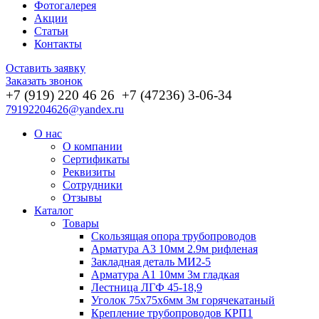
Фотогалерея
Акции
Статьи
Контакты
Оставить заявку
Заказать звонок
+7 (919) 220 46
26
+7 (47236) 3-06-34
79192204626@yandex.ru
О нас
О компании
Сертификаты
Реквизиты
Сотрудники
Отзывы
Каталог
Товары
Скользящая опора трубопроводов
Арматура А3 10мм 2.9м рифленая
Закладная деталь МИ2-5
Арматура А1 10мм 3м гладкая
Лестница ЛГФ 45-18,9
Уголок 75х75х6мм 3м горячекатаный
Крепление трубопроводов КРП1