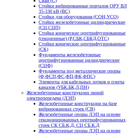
Сваи (С)
Стойки вибрированные порталов ОРУ ВЛ
35-330 кВ (ВС)
Стойки для оборудования (СОН,УСО)
Стойки железобетонные цилиндрические
(СЦ,СЦП)
Стойки конические центрифугированные
(секционные) (Р,СБК,СБКД,ОТС)
Стойки конические центрифугированные
(СК)
Фундаменты железобетонные
центрифугированные цилиндрические
(СЦФ)
Фундаменты под металлические опоры
(Ф,ФСП,ФС,ФП,ФК,ФПС)
Элементы для кабельных лотков и плиты
каналов (УБК.БК,Л,ПН)
Железобетонные конструкции линий
электропередачи (ЛЭП)
Железобетонные конструкции на базе
вибрированных стоек (СВ)
Железобетонные опоры ЛЭП на основе
секционированных центрифугированных
стоек СК СБ.К,Д, СЦ СБ.К.Д
Железобетонные опоры ЛЭП на основе