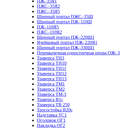
ПЖ–35Я1
ПЖС–35Я2
ПЖС–35Я5
Шинный портал ПЖС–35Ш
Шинный портал ПЖ–110Ш
ПЖ–110Я5
ПЖС–110Я2
Шинный портал ПЖ–220Ш1
Ячейковый портал ПЖ–220Я1
Шинный портал ПЖ–330Ш1
Перемычечная одностоечная опора ОЖ–3
Траверса ТН3
Траверса ТН10
Траверса ТН11
Траверса ТН12
Траверса ТН13
Траверса ТМ1
Траверса ТМ2
Траверса ТМ-3
Траверса В1с
Траверса ТВ 250
Тросостойка В20с
Надставка ТС1
Оголовок ОГ1
Накладка ОГ2