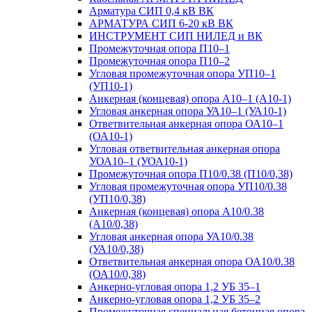
Арматура СИП 0,4 кВ ВК
АРМАТУРА СИП 6-20 кВ ВК
ИНСТРУМЕНТ СИП НИЛЕД и ВК
Промежуточная опора П10–1
Промежуточная опора П10–2
Угловая промежуточная опора УП10–1
(УП10-1)
Анкерная (концевая) опора А10–1 (А10-1)
Угловая анкерная опора УА10–1 (УА10-1)
Ответвительная анкерная опора ОА10–1
(ОА10-1)
Угловая ответвительная анкерная опора
УОА10–1 (УОА10-1)
Промежуточная опора П10/0.38 (П10/0,38)
Угловая промежуточная опора УП10/0.38
(УП10/0,38)
Анкерная (концевая) опора А10/0.38
(А10/0,38)
Угловая анкерная опора УА10/0.38
(УА10/0,38)
Ответвительная анкерная опора ОА10/0.38
(ОА10/0,38)
Анкерно-угловая опора 1,2 УБ 35–1
Анкерно-угловая опора 1,2 УБ 35–2
Промежуточная специальная бетонная опора