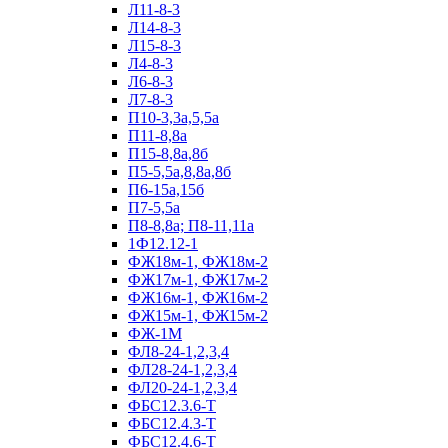
Л11-8-3
Л14-8-3
Л15-8-3
Л4-8-3
Л6-8-3
Л7-8-3
П10-3,3а,5,5а
П11-8,8а
П15-8,8а,8б
П5-5,5а,8,8а,8б
П6-15а,15б
П7-5,5а
П8-8,8а; П8-11,11а
1Ф12.12-1
ФЖ18м-1, ФЖ18м-2
ФЖ17м-1, ФЖ17м-2
ФЖ16м-1, ФЖ16м-2
ФЖ15м-1, ФЖ15м-2
ФЖ-1М
ФЛ8-24-1,2,3,4
ФЛ28-24-1,2,3,4
ФЛ20-24-1,2,3,4
ФБС12.3.6-Т
ФБС12.4.3-Т
ФБС12.4.6-Т