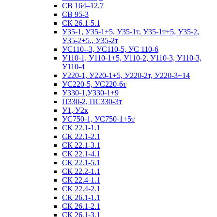
СВ 164–12,7
СВ 95-3
СК 26.1-5.1
У35-1, У35-1+5, У35-1т, У35-1т+5, У35-2,
У35-2+5., У35-2т
УС110--3, УС110-5, УС 110-6
У110-1, У110-1+5, У110-2, У110-3, У110-3,
У110-4
У220-1, У220-1+5, У220-2т, У220-3+14
УС220-5, УС220-6т
У330-1,У330-1+9
П330-2, ПС330-3т
У1, У2к
УС750-1, УС750-1+5т
СК 22.1-1.1
СК 22.1-2.1
СК 22.1-3.1
СК 22.1-4.1
СК 22.1-5.1
СК 22.2-1.1
СК 22.4-1.1
СК 22.4-2.1
СК 26.1-1.1
СК 26.1-2.1
СК 26.1-3.1