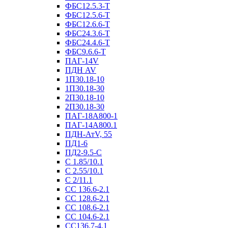
ФБС12.5.3-Т
ФБС12.5.6-Т
ФБС12.6.6-Т
ФБС24.3.6-Т
ФБС24.4.6-Т
ФБС9.6.6-Т
ПАГ-14V
ПДН AV
1П30.18-10
1П30.18-30
2П30.18-10
2П30.18-30
ПАГ-18А800-1
ПАГ-14А800.1
ПДН-АтV, 55
ПД1-6
ПД2-9.5-С
С 1.85/10.1
С 2.55/10.1
С 2/11.1
СС 136.6-2.1
СС 128.6-2.1
СС 108.6-2.1
СС 104.6-2.1
СС136.7-4.1