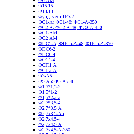
Ф6-АМ
Ф15.15
Ф18.18
Фундамент ПО‑2
ФС1-А; ФС1-48; ФС1-А-350
ФС2-А; ФС2-А-48; ФС2-А-350
ФС1-АМ
ФС2-АМ
ФПС5-А; ФПС5-А-48; ФПС5-А-350
ФПС6-2
ФПС6-4
ФСС1-4
ФСП1-А
ФСП2-А
Ф3-А5
Ф5-А5; Ф5-А5-48
Ф1,5*1,5-2
Ф1,5*1-2
Ф1,5*2,2-2
Ф2,7*3,5-4
Ф2,7*3,5-А
Ф2,7х3,5-А5
Ф2,7х4,5-4
Ф2,7х4,5-А
Ф2,7х4,5-А-350