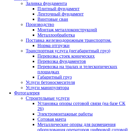
Заливка фундамента
Плитный фундамент
Ленточный фундамент
Винтовые сваи
Производство
Монтаж металлоконструкций
Металлообработка
Поставка железнодорожным транспортом.
Норма отгрузки
Транспортная услуга (негабаритный груз)
Перевозка стоек конических
Перевозка фундаментов
Перевозка на тралах и телескопических
площадках
Габаритный груз
Услуги бетоносмесителя
Услуги манипулятора
Фотогалерея
Строительные услуги
Установка опоры сотовой связи (на базе СК
26)
Электромонтажные работы
Сотовая мачта
Металлические опоры для размещения
оборудования операторов цифровой сотовой