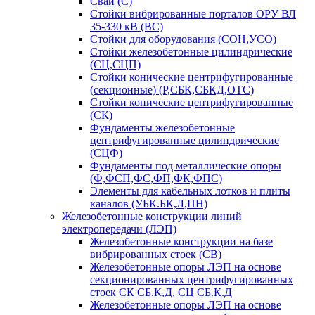
Сваи (С)
Стойки вибрированные порталов ОРУ ВЛ
35-330 кВ (ВС)
Стойки для оборудования (СОН,УСО)
Стойки железобетонные цилиндрические
(СЦ,СЦП)
Стойки конические центрифугированные
(секционные) (Р,СБК,СБКД,ОТС)
Стойки конические центрифугированные
(СК)
Фундаменты железобетонные
центрифугированные цилиндрические
(СЦФ)
Фундаменты под металлические опоры
(Ф,ФСП,ФС,ФП,ФК,ФПС)
Элементы для кабельных лотков и плиты
каналов (УБК.БК,Л,ПН)
Железобетонные конструкции линий
электропередачи (ЛЭП)
Железобетонные конструкции на базе
вибрированных стоек (СВ)
Железобетонные опоры ЛЭП на основе
секционированных центрифугированных
стоек СК СБ.К,Д, СЦ СБ.К.Д
Железобетонные опоры ЛЭП на основе