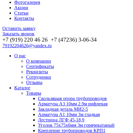
Фотогалерея
Акции
Статьи
Контакты
Оставить заявку
Заказать звонок
+7 (919) 220 46
26
+7 (47236) 3-06-34
79192204626@yandex.ru
О нас
О компании
Сертификаты
Реквизиты
Сотрудники
Отзывы
Каталог
Товары
Скользящая опора трубопроводов
Арматура А3 10мм 2.9м рифленая
Закладная деталь МИ2-5
Арматура А1 10мм 3м гладкая
Лестница ЛГФ 45-18,9
Уголок 75х75х6мм 3м горячекатаный
Крепление трубопроводов КРП1