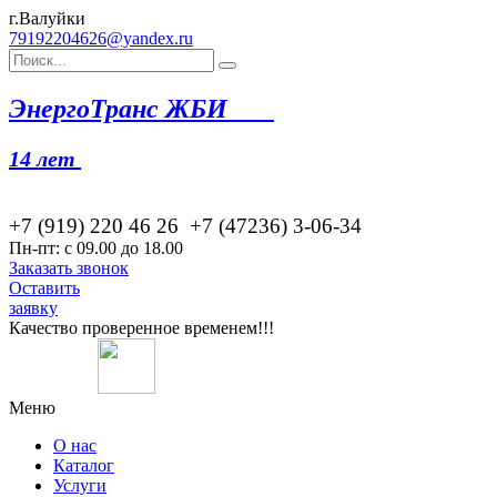
г.Валуйки
79192204626@yandex.ru
Эн
ергоТранс ЖБИ
14 лет
+7 (919) 220 46
26
+7 (47236) 3-06-34
Пн-пт: с 09.00 до 18.00
Заказать звонок
Оставить
заявку
Качество проверенное временем!!!
Меню
О нас
Каталог
Услуги