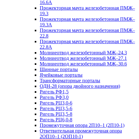
16.6А
Прожекторная мачта железобетонная ПМЖ–
19.3
Прожекторная мачта железобетонная ПМЖ–
19.3А
Прожекторная мачта железобетонная ПМЖ–
22.8
Прожекторная мачта железобетонная ПМЖ–
22.8А
Молниеотвод железобетонный МЖ–24.3
Молниеотвод железобетонный МЖ–27.1
Молниеотвод железобетонный МЖ–30.6
Шинные порталы
Ячейковые порталы
Трансформаторные порталы
ОДН-28 (опора двойного назначения)
Ригель РФ1,5
Ригель РФ3,0
Ригель РЦ3,0-6
Ригель РЦ3,5-6
Ригель РЦ3,5-8
Ригель РЦ6,0-8
Промежуточная опора 2П10–1 (2П10-1)
Ответвительная промежуточная опора
2ОП10–1 (2ОП10-1)