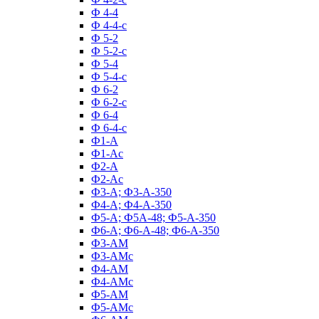
Ф 4-4
Ф 4-4-с
Ф 5-2
Ф 5-2-с
Ф 5-4
Ф 5-4-с
Ф 6-2
Ф 6-2-с
Ф 6-4
Ф 6-4-с
Ф1-А
Ф1-Ас
Ф2-А
Ф2-Ас
Ф3-А; Ф3-А-350
Ф4-А; Ф4-А-350
Ф5-А; Ф5А-48; Ф5-А-350
Ф6-А; Ф6-А-48; Ф6-А-350
Ф3-АМ
Ф3-АМс
Ф4-АМ
Ф4-АМс
Ф5-АМ
Ф5-АМс