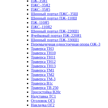
ПЖ–35Я1
ПЖС–35Я2
ПЖС–35Я5
Шинный портал ПЖС–35Ш
Шинный портал ПЖ–110Ш
ПЖ–110Я5
ПЖС–110Я2
Шинный портал ПЖ–220Ш1
Ячейковый портал ПЖ–220Я1
Шинный портал ПЖ–330Ш1
Перемычечная одностоечная опора ОЖ–3
Траверса ТН3
Траверса ТН10
Траверса ТН11
Траверса ТН12
Траверса ТН13
Траверса ТМ1
Траверса ТМ2
Траверса ТМ-3
Траверса В1с
Траверса ТВ 250
Тросостойка В20с
Надставка ТС1
Оголовок ОГ1
Накладка ОГ2