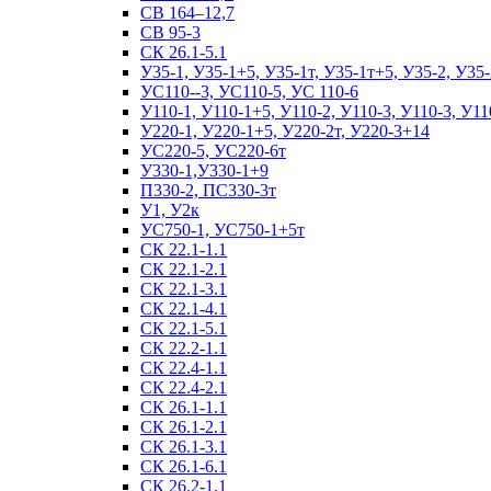
СВ 164–12,7
СВ 95-3
СК 26.1-5.1
У35-1, У35-1+5, У35-1т, У35-1т+5, У35-2, У35-
УС110--3, УС110-5, УС 110-6
У110-1, У110-1+5, У110-2, У110-3, У110-3, У11
У220-1, У220-1+5, У220-2т, У220-3+14
УС220-5, УС220-6т
У330-1,У330-1+9
П330-2, ПС330-3т
У1, У2к
УС750-1, УС750-1+5т
СК 22.1-1.1
СК 22.1-2.1
СК 22.1-3.1
СК 22.1-4.1
СК 22.1-5.1
СК 22.2-1.1
СК 22.4-1.1
СК 22.4-2.1
СК 26.1-1.1
СК 26.1-2.1
СК 26.1-3.1
СК 26.1-6.1
СК 26.2-1.1