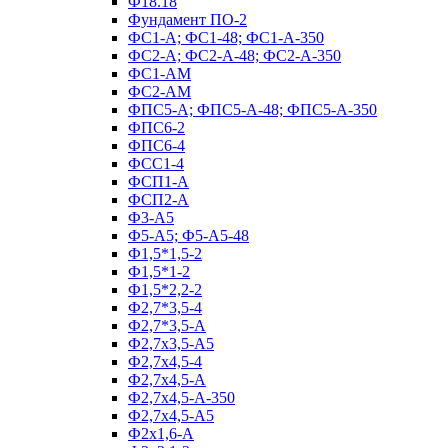
Ф18.18
Фундамент ПО‑2
ФС1-А; ФС1-48; ФС1-А-350
ФС2-А; ФС2-А-48; ФС2-А-350
ФС1-АМ
ФС2-АМ
ФПС5-А; ФПС5-А-48; ФПС5-А-350
ФПС6-2
ФПС6-4
ФСС1-4
ФСП1-А
ФСП2-А
Ф3-А5
Ф5-А5; Ф5-А5-48
Ф1,5*1,5-2
Ф1,5*1-2
Ф1,5*2,2-2
Ф2,7*3,5-4
Ф2,7*3,5-А
Ф2,7х3,5-А5
Ф2,7х4,5-4
Ф2,7х4,5-А
Ф2,7х4,5-А-350
Ф2,7х4,5-А5
Ф2х1,6-А