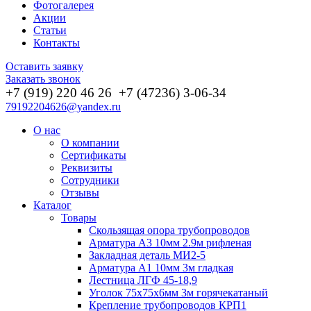
Фотогалерея
Акции
Статьи
Контакты
Оставить заявку
Заказать звонок
+7 (919) 220 46
26
+7 (47236) 3-06-34
79192204626@yandex.ru
О нас
О компании
Сертификаты
Реквизиты
Сотрудники
Отзывы
Каталог
Товары
Скользящая опора трубопроводов
Арматура А3 10мм 2.9м рифленая
Закладная деталь МИ2-5
Арматура А1 10мм 3м гладкая
Лестница ЛГФ 45-18,9
Уголок 75х75х6мм 3м горячекатаный
Крепление трубопроводов КРП1