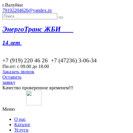
г.Валуйки
79192204626@yandex.ru
Эн
ергоТранс ЖБИ
14 лет
+7 (919) 220 46
26
+7 (47236) 3-06-34
Пн-пт: с 09.00 до 18.00
Заказать звонок
Оставить
заявку
Качество проверенное временем!!!
Меню
О нас
Каталог
Услуги