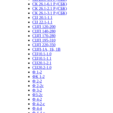
СК 26.1-6.1 Р (СБК)
СК 26.1-2.1 Р (СБК)
СК 26.1-3.1 Р (СБК)
СЦ 20.1-1.1
СЦ 22.1-1.1
СЦП 120-200
СЦП 140-280
СЦП 170-280
СЦП 195-310
СЦП 220-350
СЦП-1А, 1Б, 1В
СЦ10.1-1.0
СЦ10.1-1.1
СЦ20.1-2.1
СЦ20.2-1.0
Ф 1-2
ФК 1-2
Ф 2-2
Ф 2-2с
Ф 3-2
Ф3-2с
Ф 4-2
Ф 4-2-с
Ф 4-4
Ф 4-4-с