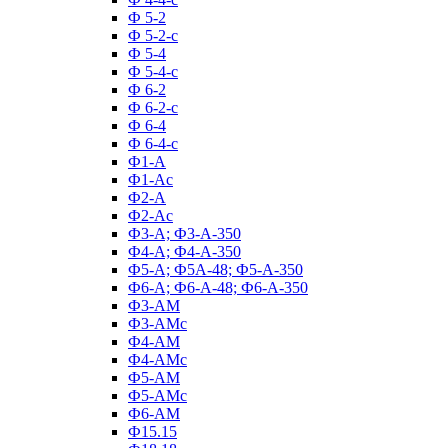
Ф 5-2
Ф 5-2-с
Ф 5-4
Ф 5-4-с
Ф 6-2
Ф 6-2-с
Ф 6-4
Ф 6-4-с
Ф1-А
Ф1-Ас
Ф2-А
Ф2-Ас
Ф3-А; Ф3-А-350
Ф4-А; Ф4-А-350
Ф5-А; Ф5А-48; Ф5-А-350
Ф6-А; Ф6-А-48; Ф6-А-350
Ф3-АМ
Ф3-АМс
Ф4-АМ
Ф4-АМс
Ф5-АМ
Ф5-АМс
Ф6-АМ
Ф15.15