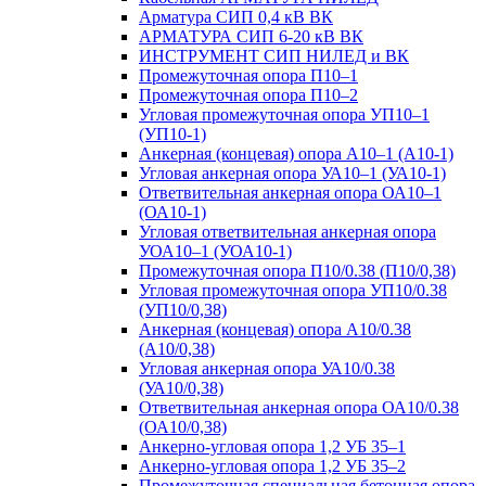
Арматура СИП 0,4 кВ ВК
АРМАТУРА СИП 6-20 кВ ВК
ИНСТРУМЕНТ СИП НИЛЕД и ВК
Промежуточная опора П10–1
Промежуточная опора П10–2
Угловая промежуточная опора УП10–1
(УП10-1)
Анкерная (концевая) опора А10–1 (А10-1)
Угловая анкерная опора УА10–1 (УА10-1)
Ответвительная анкерная опора ОА10–1
(ОА10-1)
Угловая ответвительная анкерная опора
УОА10–1 (УОА10-1)
Промежуточная опора П10/0.38 (П10/0,38)
Угловая промежуточная опора УП10/0.38
(УП10/0,38)
Анкерная (концевая) опора А10/0.38
(А10/0,38)
Угловая анкерная опора УА10/0.38
(УА10/0,38)
Ответвительная анкерная опора ОА10/0.38
(ОА10/0,38)
Анкерно-угловая опора 1,2 УБ 35–1
Анкерно-угловая опора 1,2 УБ 35–2
Промежуточная специальная бетонная опора