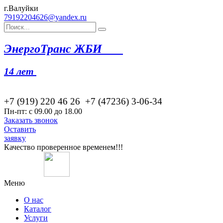
г.Валуйки
79192204626@yandex.ru
Эн
ергоТранс ЖБИ
14 лет
+7 (919) 220 46
26
+7 (47236) 3-06-34
Пн-пт: с 09.00 до 18.00
Заказать звонок
Оставить
заявку
Качество проверенное временем!!!
Меню
О нас
Каталог
Услуги