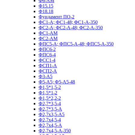
Ф6-АМ
Ф15.15
Ф18.18
Фундамент ПО‑2
ФС1-А; ФС1-48; ФС1-А-350
ФС2-А; ФС2-А-48; ФС2-А-350
ФС1-АМ
ФС2-АМ
ФПС5-А; ФПС5-А-48; ФПС5-А-350
ФПС6-2
ФПС6-4
ФСС1-4
ФСП1-А
ФСП2-А
Ф3-А5
Ф5-А5; Ф5-А5-48
Ф1,5*1,5-2
Ф1,5*1-2
Ф1,5*2,2-2
Ф2,7*3,5-4
Ф2,7*3,5-А
Ф2,7х3,5-А5
Ф2,7х4,5-4
Ф2,7х4,5-А
Ф2,7х4,5-А-350