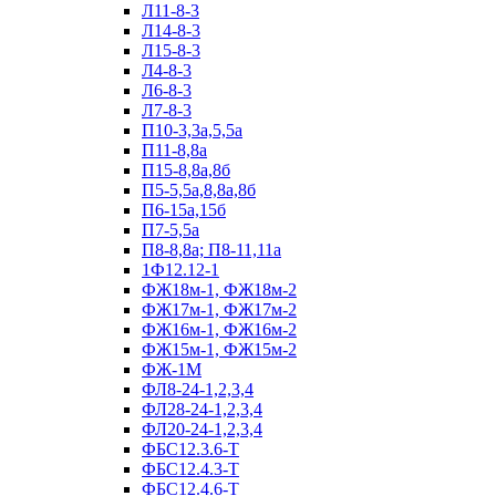
Л11-8-3
Л14-8-3
Л15-8-3
Л4-8-3
Л6-8-3
Л7-8-3
П10-3,3а,5,5а
П11-8,8а
П15-8,8а,8б
П5-5,5а,8,8а,8б
П6-15а,15б
П7-5,5а
П8-8,8а; П8-11,11а
1Ф12.12-1
ФЖ18м-1, ФЖ18м-2
ФЖ17м-1, ФЖ17м-2
ФЖ16м-1, ФЖ16м-2
ФЖ15м-1, ФЖ15м-2
ФЖ-1М
ФЛ8-24-1,2,3,4
ФЛ28-24-1,2,3,4
ФЛ20-24-1,2,3,4
ФБС12.3.6-Т
ФБС12.4.3-Т
ФБС12.4.6-Т