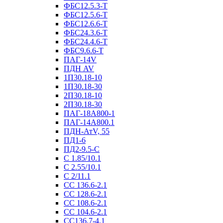
ФБС12.5.3-Т
ФБС12.5.6-Т
ФБС12.6.6-Т
ФБС24.3.6-Т
ФБС24.4.6-Т
ФБС9.6.6-Т
ПАГ-14V
ПДН AV
1П30.18-10
1П30.18-30
2П30.18-10
2П30.18-30
ПАГ-18А800-1
ПАГ-14А800.1
ПДН-АтV, 55
ПД1-6
ПД2-9.5-С
С 1.85/10.1
С 2.55/10.1
С 2/11.1
СС 136.6-2.1
СС 128.6-2.1
СС 108.6-2.1
СС 104.6-2.1
СС136.7-4.1