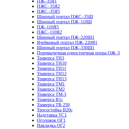
ПЖ–35Я1
ПЖС–35Я2
ПЖС–35Я5
Шинный портал ПЖС–35Ш
Шинный портал ПЖ–110Ш
ПЖ–110Я5
ПЖС–110Я2
Шинный портал ПЖ–220Ш1
Ячейковый портал ПЖ–220Я1
Шинный портал ПЖ–330Ш1
Перемычечная одностоечная опора ОЖ–3
Траверса ТН3
Траверса ТН10
Траверса ТН11
Траверса ТН12
Траверса ТН13
Траверса ТМ1
Траверса ТМ2
Траверса ТМ-3
Траверса В1с
Траверса ТВ 250
Тросостойка В20с
Надставка ТС1
Оголовок ОГ1
Накладка ОГ2