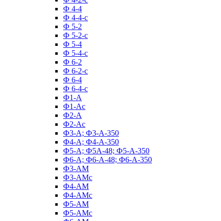
Ф 4-4
Ф 4-4-с
Ф 5-2
Ф 5-2-с
Ф 5-4
Ф 5-4-с
Ф 6-2
Ф 6-2-с
Ф 6-4
Ф 6-4-с
Ф1-А
Ф1-Ас
Ф2-А
Ф2-Ас
Ф3-А; Ф3-А-350
Ф4-А; Ф4-А-350
Ф5-А; Ф5А-48; Ф5-А-350
Ф6-А; Ф6-А-48; Ф6-А-350
Ф3-АМ
Ф3-АМс
Ф4-АМ
Ф4-АМс
Ф5-АМ
Ф5-АМс