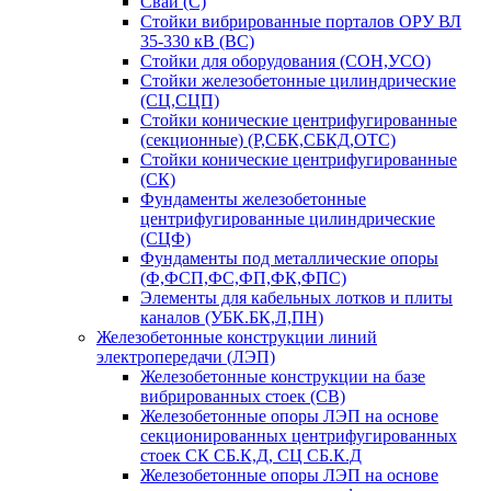
Сваи (С)
Стойки вибрированные порталов ОРУ ВЛ
35-330 кВ (ВС)
Стойки для оборудования (СОН,УСО)
Стойки железобетонные цилиндрические
(СЦ,СЦП)
Стойки конические центрифугированные
(секционные) (Р,СБК,СБКД,ОТС)
Стойки конические центрифугированные
(СК)
Фундаменты железобетонные
центрифугированные цилиндрические
(СЦФ)
Фундаменты под металлические опоры
(Ф,ФСП,ФС,ФП,ФК,ФПС)
Элементы для кабельных лотков и плиты
каналов (УБК.БК,Л,ПН)
Железобетонные конструкции линий
электропередачи (ЛЭП)
Железобетонные конструкции на базе
вибрированных стоек (СВ)
Железобетонные опоры ЛЭП на основе
секционированных центрифугированных
стоек СК СБ.К,Д, СЦ СБ.К.Д
Железобетонные опоры ЛЭП на основе