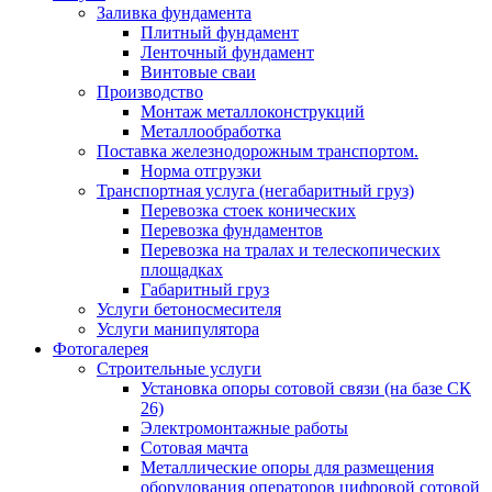
Заливка фундамента
Плитный фундамент
Ленточный фундамент
Винтовые сваи
Производство
Монтаж металлоконструкций
Металлообработка
Поставка железнодорожным транспортом.
Норма отгрузки
Транспортная услуга (негабаритный груз)
Перевозка стоек конических
Перевозка фундаментов
Перевозка на тралах и телескопических
площадках
Габаритный груз
Услуги бетоносмесителя
Услуги манипулятора
Фотогалерея
Строительные услуги
Установка опоры сотовой связи (на базе СК
26)
Электромонтажные работы
Сотовая мачта
Металлические опоры для размещения
оборудования операторов цифровой сотовой