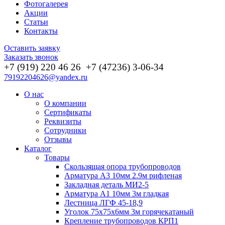
Фотогалерея
Акции
Статьи
Контакты
Оставить заявку
Заказать звонок
+7 (919) 220 46
26
+7 (47236) 3-06-34
79192204626@yandex.ru
О нас
О компании
Сертификаты
Реквизиты
Сотрудники
Отзывы
Каталог
Товары
Скользящая опора трубопроводов
Арматура А3 10мм 2.9м рифленая
Закладная деталь МИ2-5
Арматура А1 10мм 3м гладкая
Лестница ЛГФ 45-18,9
Уголок 75х75х6мм 3м горячекатаный
Крепление трубопроводов КРП1