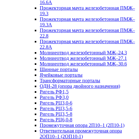
16.6А
Прожекторная мачта железобетонная ПМЖ–
19.3
Прожекторная мачта железобетонная ПМЖ–
19.3А
Прожекторная мачта железобетонная ПМЖ–
22.8
Прожекторная мачта железобетонная ПМЖ–
22.8А
Молниеотвод железобетонный МЖ–24.3
Молниеотвод железобетонный МЖ–27.1
Молниеотвод железобетонный МЖ–30.6
Шинные порталы
Ячейковые порталы
Трансформаторные порталы
ОДН-28 (опора двойного назначения)
Ригель РФ1,5
Ригель РФ3,0
Ригель РЦ3,0-6
Ригель РЦ3,5-6
Ригель РЦ3,5-8
Ригель РЦ6,0-8
Промежуточная опора 2П10–1 (2П10-1)
Ответвительная промежуточная опора
2ОП10–1 (2ОП10-1)