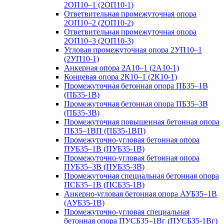
2ОП10–1 (2ОП10-1)
Ответвительная промежуточная опора
2ОП10–2 (2ОП10-2)
Ответвительная промежуточная опора
2ОП10–3 (2ОП10-3)
Угловая промежуточная опора 2УП10–1
(2УП10-1)
Анкерная опора 2А10–1 (2А10-1)
Концевая опора 2К10–1 (2К10-1)
Промежуточная бетонная опора ПБ35–1В
(ПБ35-1В)
Промежуточная бетонная опора ПБ35–3В
(ПБ35-3В)
Промежуточная повышенная бетонная опора
ПБ35–1ВП (ПБ35-1ВП)
Промежуточно-угловая бетонная опора
ПУБ35–1В (ПУБ35-1В)
Промежуточно-угловая бетонная опора
ПУБ35–3В (ПУБ35-3В)
Промежуточная специальная бетонная опора
ПСБ35–1В (ПСБ35-1В)
Анкерно-угловая бетонная опора АУБ35–1В
(АУБ35-1В)
Промежуточно-угловая специальная
бетонная опора ПУСБ35–1Вг (ПУСБ35-1Вг)