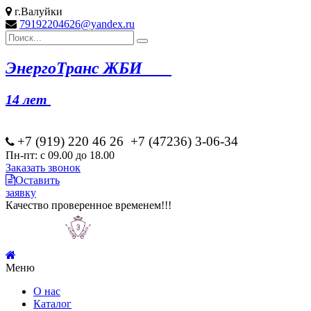
г.Валуйки
79192204626@yandex.ru
Эн
ергоТранс ЖБИ
14 лет
+7 (919) 220 46
26
+7 (47236) 3-06-34
Пн-пт: с 09.00 до 18.00
Заказать звонок
Оставить
заявку
Качество проверенное временем!!!
Меню
О нас
Каталог