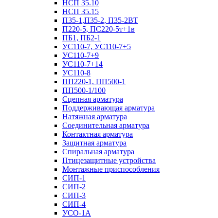
НСП 35.10
НСП 35.15
П35-1,П35-2, П35-2ВТ
П220-5, ПС220-5т+1в
ПБ1, ПБ2-1
УС110-7, УС110-7+5
УС110-7+9
УС110-7+14
УС110-8
ПП220-1, ПП500-1
ПП500-1/100
Сцепная арматура
Поддерживающая арматура
Натяжная арматура
Соединительная арматура
Контактная арматура
Защитная арматура
Спиральная арматура
Птицезащитные устройства
Монтажные приспособления
СИП-1
СИП-2
СИП-3
СИП-4
УСО-1А