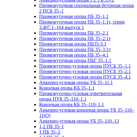
Промежуточная специальная бетонная опора
2 ПСБ 35–1
Промежуточная опора ПБ 35–1.1
Промежуточная опора ПБ 35–1.1т, серия
3.407.1–164 выпуск 1
Промежуточная опора ПБ 35–2.1
Промежуточная опора ПБ 35–2.1т
Промежуточная опора ПБ35-3.1
Промежуточная опора ПБ 35–3.1т
Промежуточная опора ПБ 35–4.1
Промежуточная опора ПБГ 35–1.1
Промежуточно-угловая опора ПУСБ 35–1.1
Промежуточно-угловая опора ПУСБ 35–2.1
Промежуточно-угловая опора ПУСБ 35–4.1
Анкерно-угловая опора УБ 35–11.1
Концевая опора КБ 35–1.1
Промежуточно-угловая ответвительная
опора ПУБ 35–110–1.1
Концевая опора КБ 35–110–1.1
Анкерно-угловая концевая опора УБ 35–110–
11(О)
Анкерно-угловая опора УБ 35–110–13
1,2 ПБ 35–1
1 ПБ 35–2