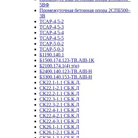
5ВФ
Промежуточная бетонная опора 2СПБ500–
3В
ТСАР-4,5-2
ТСАР-4,5-3
ТСАР-4,5-4
ТСАР-4,5-5
ТСАР-5,0-2
ТСАР-5,0-3
Б1190.140.1
Б1500.174.123-ТВ.АIII-1К
Б2100.174.1(4) т(н)
Б2400.140.123-ТВ.АIII-Н
Б3300.140.153-ТВ.АIII-Н
СК22.1-1.1 СБ.К.Д,
СК22.1-2.1 СБ.К.Д
СК22.2-1.1 СБ.К.Д
СК22.3-1.1 СБ.К.Д
СК22.3-2.1 СБ.К.Д
СК22.4-1.1 СБ.К.Д
СК22.4-2.1 СБ.К.Д
СК22.4-3.1 СБ.К.Д
СК26.1-1.1 СБ.К.Д
СК26.1-2.1 СБ.К.Д
СК26.1-3.1 СБ.К.Д