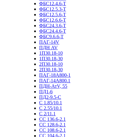
ФБС12.4.6-Т
ФБС12.5.3-Т
ФБС12.5.6-Т
ФБС12.6.6-Т
ФБС24.3.6-Т
ФБС24.4.6-Т
ФБС9.6.6-Т
ПАГ-14V
ПДН AV
1П30.18-10
1П30.18-30
2П30.18-10
2П30.18-30
ПАГ-18А800-1
ПАГ-14А800.1
ПДН-АтV, 55
ПД1-6
ПД2-9.5-С
С 1.85/10.1
С 2.55/10.1
С 2/11.1
СС 136.6-2.1
СС 128.6-2.1
СС 108.6-2.1
СС 104.6-2.1