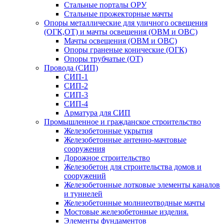
Стальные порталы ОРУ
Стальные прожекторные мачты
Опоры металлические для уличного освещения
(ОГК,ОТ) и мачты освещения (ОВМ и ОВС)
Мачты освещения (ОВМ и ОВС)
Опоры граненые конические (ОГК)
Опоры трубчатые (ОТ)
Провода (СИП)
СИП-1
СИП-2
СИП-3
СИП-4
Арматура для СИП
Промышленное и гражданское строительство
Железобетонные укрытия
Железобетонные антенно-мачтовые
сооружения
Дорожное строительство
Железобетон для строительства домов и
сооружений
Железобетонные лотковые элементы каналов
и туннелей
Железобетонные молниеотводные мачты
Мостовые железобетонные изделия.
Элементы фундаментов