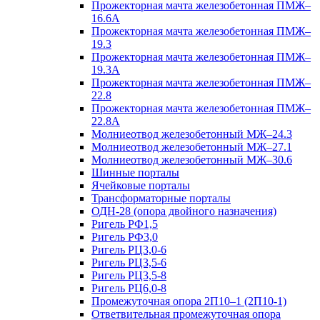
Прожекторная мачта железобетонная ПМЖ–
16.6А
Прожекторная мачта железобетонная ПМЖ–
19.3
Прожекторная мачта железобетонная ПМЖ–
19.3А
Прожекторная мачта железобетонная ПМЖ–
22.8
Прожекторная мачта железобетонная ПМЖ–
22.8А
Молниеотвод железобетонный МЖ–24.3
Молниеотвод железобетонный МЖ–27.1
Молниеотвод железобетонный МЖ–30.6
Шинные порталы
Ячейковые порталы
Трансформаторные порталы
ОДН-28 (опора двойного назначения)
Ригель РФ1,5
Ригель РФ3,0
Ригель РЦ3,0-6
Ригель РЦ3,5-6
Ригель РЦ3,5-8
Ригель РЦ6,0-8
Промежуточная опора 2П10–1 (2П10-1)
Ответвительная промежуточная опора