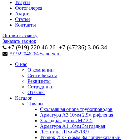
Услуги
Фотогалерея
Акции
Статьи
Контакты
Оставить заявку
Заказать звонок
+7 (919) 220 46
26
+7 (47236) 3-06-34
79192204626@yandex.ru
О нас
О компании
Сертификаты
Реквизиты
Сотрудники
Отзывы
Каталог
Товары
Скользящая опора трубопроводов
Арматура А3 10мм 2.9м рифленая
Закладная деталь МИ2-5
Арматура А1 10мм 3м гладкая
Лестница ЛГФ 45-18,9
Уголок 75х75х6мм 3м горячекатаный