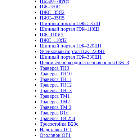
ПБ500–7ну(с)
ПЖ–35Я1
ПЖС–35Я2
ПЖС–35Я5
Шинный портал ПЖС–35Ш
Шинный портал ПЖ–110Ш
ПЖ–110Я5
ПЖС–110Я2
Шинный портал ПЖ–220Ш1
Ячейковый портал ПЖ–220Я1
Шинный портал ПЖ–330Ш1
Перемычечная одностоечная опора ОЖ–3
Траверса ТН3
Траверса ТН10
Траверса ТН11
Траверса ТН12
Траверса ТН13
Траверса ТМ1
Траверса ТМ2
Траверса ТМ-3
Траверса В1с
Траверса ТВ 250
Тросостойка В20с
Надставка ТС1
Оголовок ОГ1