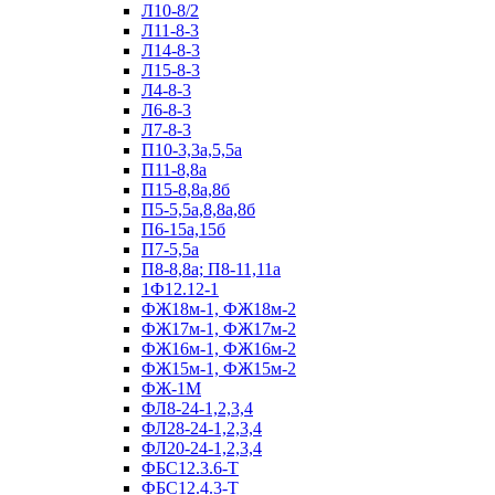
Л10-8/2
Л11-8-3
Л14-8-3
Л15-8-3
Л4-8-3
Л6-8-3
Л7-8-3
П10-3,3а,5,5а
П11-8,8а
П15-8,8а,8б
П5-5,5а,8,8а,8б
П6-15а,15б
П7-5,5а
П8-8,8а; П8-11,11а
1Ф12.12-1
ФЖ18м-1, ФЖ18м-2
ФЖ17м-1, ФЖ17м-2
ФЖ16м-1, ФЖ16м-2
ФЖ15м-1, ФЖ15м-2
ФЖ-1М
ФЛ8-24-1,2,3,4
ФЛ28-24-1,2,3,4
ФЛ20-24-1,2,3,4
ФБС12.3.6-Т
ФБС12.4.3-Т