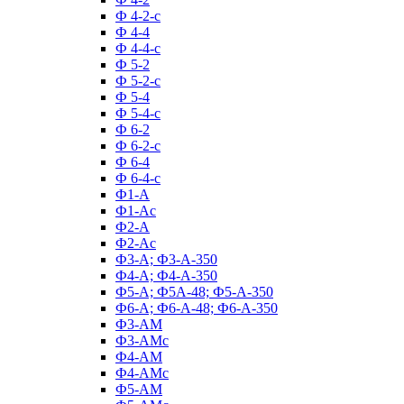
Ф 4-2-с
Ф 4-4
Ф 4-4-с
Ф 5-2
Ф 5-2-с
Ф 5-4
Ф 5-4-с
Ф 6-2
Ф 6-2-с
Ф 6-4
Ф 6-4-с
Ф1-А
Ф1-Ас
Ф2-А
Ф2-Ас
Ф3-А; Ф3-А-350
Ф4-А; Ф4-А-350
Ф5-А; Ф5А-48; Ф5-А-350
Ф6-А; Ф6-А-48; Ф6-А-350
Ф3-АМ
Ф3-АМс
Ф4-АМ
Ф4-АМс
Ф5-АМ