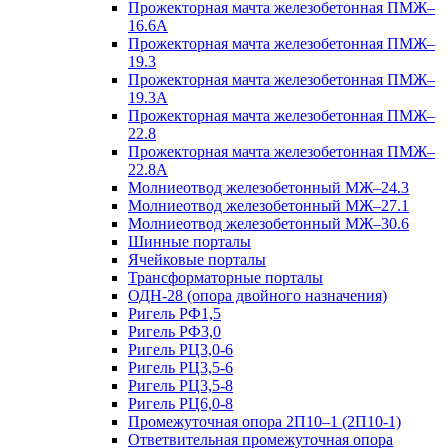
Прожекторная мачта железобетонная ПМЖ–
16.6А
Прожекторная мачта железобетонная ПМЖ–
19.3
Прожекторная мачта железобетонная ПМЖ–
19.3А
Прожекторная мачта железобетонная ПМЖ–
22.8
Прожекторная мачта железобетонная ПМЖ–
22.8А
Молниеотвод железобетонный МЖ–24.3
Молниеотвод железобетонный МЖ–27.1
Молниеотвод железобетонный МЖ–30.6
Шинные порталы
Ячейковые порталы
Трансформаторные порталы
ОДН-28 (опора двойного назначения)
Ригель РФ1,5
Ригель РФ3,0
Ригель РЦ3,0-6
Ригель РЦ3,5-6
Ригель РЦ3,5-8
Ригель РЦ6,0-8
Промежуточная опора 2П10–1 (2П10-1)
Ответвительная промежуточная опора