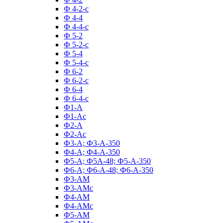
Ф 4-2-с
Ф 4-4
Ф 4-4-с
Ф 5-2
Ф 5-2-с
Ф 5-4
Ф 5-4-с
Ф 6-2
Ф 6-2-с
Ф 6-4
Ф 6-4-с
Ф1-А
Ф1-Ас
Ф2-А
Ф2-Ас
Ф3-А; Ф3-А-350
Ф4-А; Ф4-А-350
Ф5-А; Ф5А-48; Ф5-А-350
Ф6-А; Ф6-А-48; Ф6-А-350
Ф3-АМ
Ф3-АМс
Ф4-АМ
Ф4-АМс
Ф5-АМ