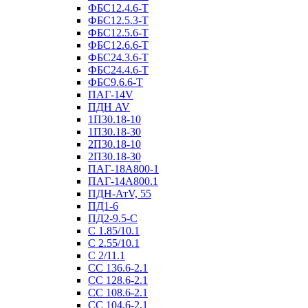
ФБС12.4.6-Т
ФБС12.5.3-Т
ФБС12.5.6-Т
ФБС12.6.6-Т
ФБС24.3.6-Т
ФБС24.4.6-Т
ФБС9.6.6-Т
ПАГ-14V
ПДН AV
1П30.18-10
1П30.18-30
2П30.18-10
2П30.18-30
ПАГ-18А800-1
ПАГ-14А800.1
ПДН-АтV, 55
ПД1-6
ПД2-9.5-С
С 1.85/10.1
С 2.55/10.1
С 2/11.1
СС 136.6-2.1
СС 128.6-2.1
СС 108.6-2.1
СС 104.6-2.1