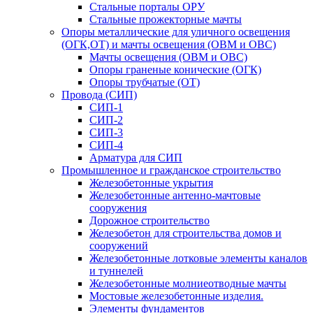
Стальные порталы ОРУ
Стальные прожекторные мачты
Опоры металлические для уличного освещения
(ОГК,ОТ) и мачты освещения (ОВМ и ОВС)
Мачты освещения (ОВМ и ОВС)
Опоры граненые конические (ОГК)
Опоры трубчатые (ОТ)
Провода (СИП)
СИП-1
СИП-2
СИП-3
СИП-4
Арматура для СИП
Промышленное и гражданское строительство
Железобетонные укрытия
Железобетонные антенно-мачтовые
сооружения
Дорожное строительство
Железобетон для строительства домов и
сооружений
Железобетонные лотковые элементы каналов
и туннелей
Железобетонные молниеотводные мачты
Мостовые железобетонные изделия.
Элементы фундаментов