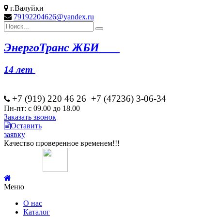
г.Валуйки
79192204626@yandex.ru
Эн
ергоТранс ЖБИ
14 лет
+7 (919) 220 46
26
+7 (47236) 3-06-34
Пн-пт: с 09.00 до 18.00
Заказать звонок
Оставить
заявку
Качество проверенное временем!!!
Меню
О нас
Каталог