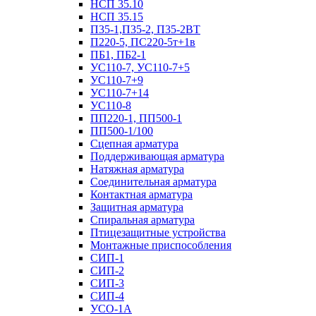
НСП 35.10
НСП 35.15
П35-1,П35-2, П35-2ВТ
П220-5, ПС220-5т+1в
ПБ1, ПБ2-1
УС110-7, УС110-7+5
УС110-7+9
УС110-7+14
УС110-8
ПП220-1, ПП500-1
ПП500-1/100
Сцепная арматура
Поддерживающая арматура
Натяжная арматура
Соединительная арматура
Контактная арматура
Защитная арматура
Спиральная арматура
Птицезащитные устройства
Монтажные приспособления
СИП-1
СИП-2
СИП-3
СИП-4
УСО-1А