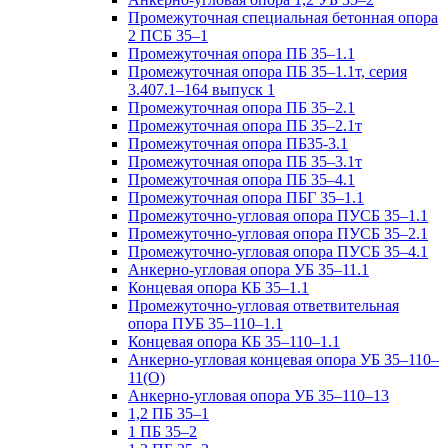
Промежуточная специальная бетонная опора
2 ПСБ 35–1
Промежуточная опора ПБ 35–1.1
Промежуточная опора ПБ 35–1.1т, серия
3.407.1–164 выпуск 1
Промежуточная опора ПБ 35–2.1
Промежуточная опора ПБ 35–2.1т
Промежуточная опора ПБ35-3.1
Промежуточная опора ПБ 35–3.1т
Промежуточная опора ПБ 35–4.1
Промежуточная опора ПБГ 35–1.1
Промежуточно-угловая опора ПУСБ 35–1.1
Промежуточно-угловая опора ПУСБ 35–2.1
Промежуточно-угловая опора ПУСБ 35–4.1
Анкерно-угловая опора УБ 35–11.1
Концевая опора КБ 35–1.1
Промежуточно-угловая ответвительная
опора ПУБ 35–110–1.1
Концевая опора КБ 35–110–1.1
Анкерно-угловая концевая опора УБ 35–110–
11(О)
Анкерно-угловая опора УБ 35–110–13
1,2 ПБ 35–1
1 ПБ 35–2