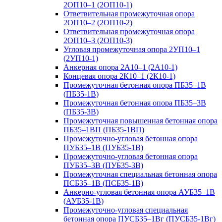
2ОП10–1 (2ОП10-1)
Ответвительная промежуточная опора
2ОП10–2 (2ОП10-2)
Ответвительная промежуточная опора
2ОП10–3 (2ОП10-3)
Угловая промежуточная опора 2УП10–1
(2УП10-1)
Анкерная опора 2А10–1 (2А10-1)
Концевая опора 2К10–1 (2К10-1)
Промежуточная бетонная опора ПБ35–1В
(ПБ35-1В)
Промежуточная бетонная опора ПБ35–3В
(ПБ35-3В)
Промежуточная повышенная бетонная опора
ПБ35–1ВП (ПБ35-1ВП)
Промежуточно-угловая бетонная опора
ПУБ35–1В (ПУБ35-1В)
Промежуточно-угловая бетонная опора
ПУБ35–3В (ПУБ35-3В)
Промежуточная специальная бетонная опора
ПСБ35–1В (ПСБ35-1В)
Анкерно-угловая бетонная опора АУБ35–1В
(АУБ35-1В)
Промежуточно-угловая специальная
бетонная опора ПУСБ35–1Вг (ПУСБ35-1Вг)