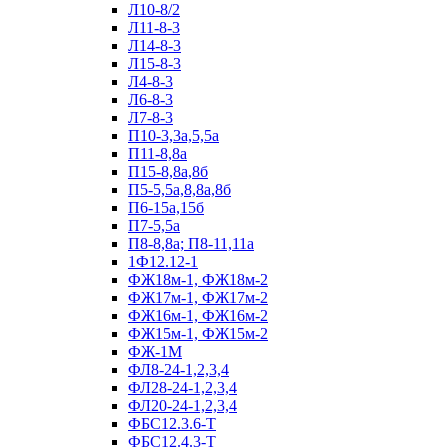
Л10-8/2
Л11-8-3
Л14-8-3
Л15-8-3
Л4-8-3
Л6-8-3
Л7-8-3
П10-3,3а,5,5а
П11-8,8а
П15-8,8а,8б
П5-5,5а,8,8а,8б
П6-15а,15б
П7-5,5а
П8-8,8а; П8-11,11а
1Ф12.12-1
ФЖ18м-1, ФЖ18м-2
ФЖ17м-1, ФЖ17м-2
ФЖ16м-1, ФЖ16м-2
ФЖ15м-1, ФЖ15м-2
ФЖ-1М
ФЛ8-24-1,2,3,4
ФЛ28-24-1,2,3,4
ФЛ20-24-1,2,3,4
ФБС12.3.6-Т
ФБС12.4.3-Т