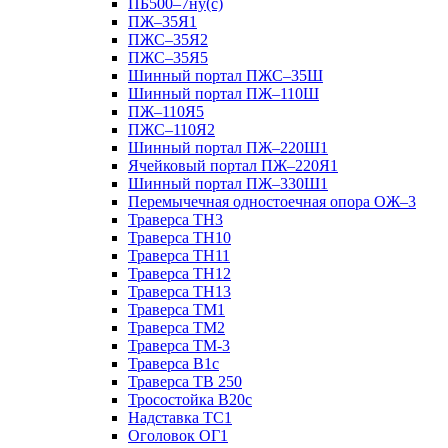
ПБ500–7ну(с)
ПЖ–35Я1
ПЖС–35Я2
ПЖС–35Я5
Шинный портал ПЖС–35Ш
Шинный портал ПЖ–110Ш
ПЖ–110Я5
ПЖС–110Я2
Шинный портал ПЖ–220Ш1
Ячейковый портал ПЖ–220Я1
Шинный портал ПЖ–330Ш1
Перемычечная одностоечная опора ОЖ–3
Траверса ТН3
Траверса ТН10
Траверса ТН11
Траверса ТН12
Траверса ТН13
Траверса ТМ1
Траверса ТМ2
Траверса ТМ-3
Траверса В1с
Траверса ТВ 250
Тросостойка В20с
Надставка ТС1
Оголовок ОГ1