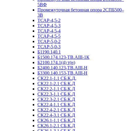
5ВФ
Промежуточная бетонная опора 2СПБ500–
3В
ТСАР-4,5-2
ТСАР-4,5-3
ТСАР-4,5-4
ТСАР-4,5-5
ТСАР-5,0-2
ТСАР-5,0-3
Б1190.140.1
Б1500.174.123-ТВ.АIII-1К
Б2100.174.1(4) т(н)
Б2400.140.123-ТВ.АIII-Н
Б3300.140.153-ТВ.АIII-Н
СК22.1-1.1 СБ.К.Д,
СК22.1-2.1 СБ.К.Д
СК22.2-1.1 СБ.К.Д
СК22.3-1.1 СБ.К.Д
СК22.3-2.1 СБ.К.Д
СК22.4-1.1 СБ.К.Д
СК22.4-2.1 СБ.К.Д
СК22.4-3.1 СБ.К.Д
СК26.1-1.1 СБ.К.Д
СК26.1-2.1 СБ.К.Д
СК26.1-3.1 СБ.К.Д