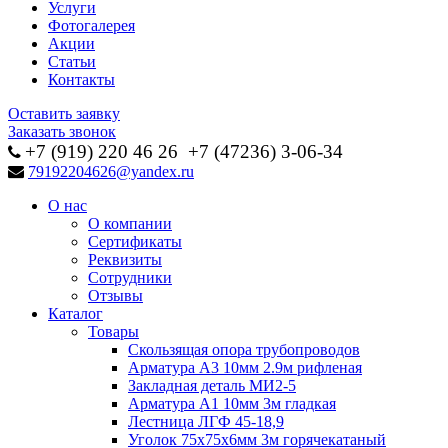
Услуги
Фотогалерея
Акции
Статьи
Контакты
Оставить заявку
Заказать звонок
+7 (919) 220 46
26
+7 (47236) 3-06-34
79192204626@yandex.ru
О нас
О компании
Сертификаты
Реквизиты
Сотрудники
Отзывы
Каталог
Товары
Скользящая опора трубопроводов
Арматура А3 10мм 2.9м рифленая
Закладная деталь МИ2-5
Арматура А1 10мм 3м гладкая
Лестница ЛГФ 45-18,9
Уголок 75х75х6мм 3м горячекатаный