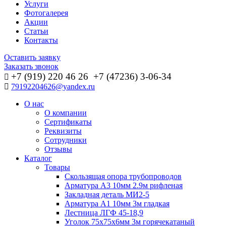
Услуги
Фотогалерея
Акции
Статьи
Контакты
Оставить заявку
Заказать звонок
+7 (919) 220 46
26
+7 (47236) 3-06-34
79192204626@yandex.ru
О нас
О компании
Сертификаты
Реквизиты
Сотрудники
Отзывы
Каталог
Товары
Скользящая опора трубопроводов
Арматура А3 10мм 2.9м рифленая
Закладная деталь МИ2-5
Арматура А1 10мм 3м гладкая
Лестница ЛГФ 45-18,9
Уголок 75х75х6мм 3м горячекатаный