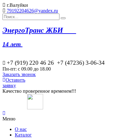
г.Валуйки
79192204626@yandex.ru
Эн
ергоТранс ЖБИ
14 лет
+7 (919) 220 46
26
+7 (47236) 3-06-34
Пн-пт: с 09.00 до 18.00
Заказать звонок
Оставить
заявку
Качество проверенное временем!!!
Меню
О нас
Каталог