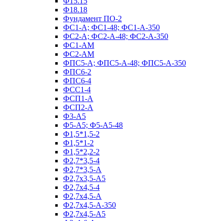
Ф15.15
Ф18.18
Фундамент ПО‑2
ФС1-А; ФС1-48; ФС1-А-350
ФС2-А; ФС2-А-48; ФС2-А-350
ФС1-АМ
ФС2-АМ
ФПС5-А; ФПС5-А-48; ФПС5-А-350
ФПС6-2
ФПС6-4
ФСС1-4
ФСП1-А
ФСП2-А
Ф3-А5
Ф5-А5; Ф5-А5-48
Ф1,5*1,5-2
Ф1,5*1-2
Ф1,5*2,2-2
Ф2,7*3,5-4
Ф2,7*3,5-А
Ф2,7х3,5-А5
Ф2,7х4,5-4
Ф2,7х4,5-А
Ф2,7х4,5-А-350
Ф2,7х4,5-А5