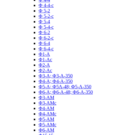
Ф 4-4-с
Ф 5-2
Ф 5-2-с
Ф 5-4
Ф 5-4-с
Ф 6-2
Ф 6-2-с
Ф 6-4
Ф 6-4-с
Ф1-А
Ф1-Ас
Ф2-А
Ф2-Ас
Ф3-А; Ф3-А-350
Ф4-А; Ф4-А-350
Ф5-А; Ф5А-48; Ф5-А-350
Ф6-А; Ф6-А-48; Ф6-А-350
Ф3-АМ
Ф3-АМс
Ф4-АМ
Ф4-АМс
Ф5-АМ
Ф5-АМс
Ф6-АМ