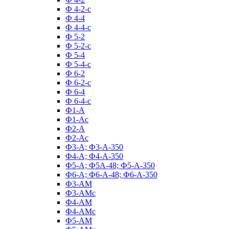
Ф 4-2-с
Ф 4-4
Ф 4-4-с
Ф 5-2
Ф 5-2-с
Ф 5-4
Ф 5-4-с
Ф 6-2
Ф 6-2-с
Ф 6-4
Ф 6-4-с
Ф1-А
Ф1-Ас
Ф2-А
Ф2-Ас
Ф3-А; Ф3-А-350
Ф4-А; Ф4-А-350
Ф5-А; Ф5А-48; Ф5-А-350
Ф6-А; Ф6-А-48; Ф6-А-350
Ф3-АМ
Ф3-АМс
Ф4-АМ
Ф4-АМс
Ф5-АМ