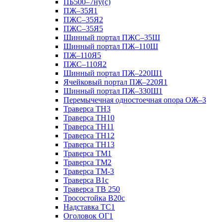
ПБ500–7ну(с)
ПЖ–35Я1
ПЖС–35Я2
ПЖС–35Я5
Шинный портал ПЖС–35Ш
Шинный портал ПЖ–110Ш
ПЖ–110Я5
ПЖС–110Я2
Шинный портал ПЖ–220Ш1
Ячейковый портал ПЖ–220Я1
Шинный портал ПЖ–330Ш1
Перемычечная одностоечная опора ОЖ–3
Траверса ТН3
Траверса ТН10
Траверса ТН11
Траверса ТН12
Траверса ТН13
Траверса ТМ1
Траверса ТМ2
Траверса ТМ-3
Траверса В1с
Траверса ТВ 250
Тросостойка В20с
Надставка ТС1
Оголовок ОГ1