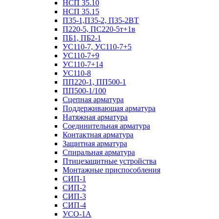
НСП 35.10
НСП 35.15
П35-1,П35-2, П35-2ВТ
П220-5, ПС220-5т+1в
ПБ1, ПБ2-1
УС110-7, УС110-7+5
УС110-7+9
УС110-7+14
УС110-8
ПП220-1, ПП500-1
ПП500-1/100
Сцепная арматура
Поддерживающая арматура
Натяжная арматура
Соединительная арматура
Контактная арматура
Защитная арматура
Спиральная арматура
Птицезащитные устройства
Монтажные приспособления
СИП-1
СИП-2
СИП-3
СИП-4
УСО-1А