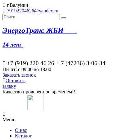
г.Валуйки
79192204626@yandex.ru
Эн
ергоТранс ЖБИ
14 лет
+7 (919) 220 46
26
+7 (47236) 3-06-34
Пн-пт: с 09.00 до 18.00
Заказать звонок
Оставить
заявку
Качество проверенное временем!!!
Меню
О нас
Каталог