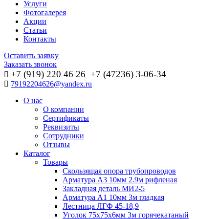
Услуги
Фотогалерея
Акции
Статьи
Контакты
Оставить заявку
Заказать звонок
+7 (919) 220 46
26
+7 (47236) 3-06-34
79192204626@yandex.ru
О нас
О компании
Сертификаты
Реквизиты
Сотрудники
Отзывы
Каталог
Товары
Скользящая опора трубопроводов
Арматура А3 10мм 2.9м рифленая
Закладная деталь МИ2-5
Арматура А1 10мм 3м гладкая
Лестница ЛГФ 45-18,9
Уголок 75х75х6мм 3м горячекатаный