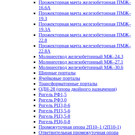
Прожекторная мачта железобетонная ПМЖ–
16.6А
Прожекторная мачта железобетонная ПМЖ–
19.3
Прожекторная мачта железобетонная ПМЖ–
19.3А
Прожекторная мачта железобетонная ПМЖ–
22.8
Прожекторная мачта железобетонная ПМЖ–
22.8А
Молниеотвод железобетонный МЖ–24.3
Молниеотвод железобетонный МЖ–27.1
Молниеотвод железобетонный МЖ–30.6
Шинные порталы
Ячейковые порталы
Трансформаторные порталы
ОДН-28 (опора двойного назначения)
Ригель РФ1,5
Ригель РФ3,0
Ригель РЦ3,0-6
Ригель РЦ3,5-6
Ригель РЦ3,5-8
Ригель РЦ6,0-8
Промежуточная опора 2П10–1 (2П10-1)
Ответвительная промежуточная опора