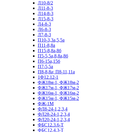
Л10-8/2
Л11-8-3
Л14-8-3
Л15-8-3
Л4-8-3
Л6-8-3
Л7-8-3
П10-3,3а,5,5а
П11-8,8а
П15-8,8а,8б
П5-5,5а,8,8а,8б
П6-15а,15б
П7-5,5а
П8-8,8а; П8-11,11а
1Ф12.12-1
ФЖ18м-1, ФЖ18м-2
ФЖ17м-1, ФЖ17м-2
ФЖ16м-1, ФЖ16м-2
ФЖ15м-1, ФЖ15м-2
ФЖ-1М
ФЛ8-24-1,2,3,4
ФЛ28-24-1,2,3,4
ФЛ20-24-1,2,3,4
ФБС12.3.6-Т
ФБС12.4.3-Т