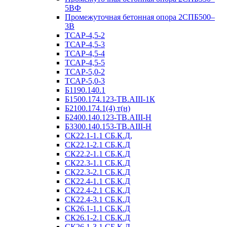
5ВФ
Промежуточная бетонная опора 2СПБ500–
3В
ТСАР-4,5-2
ТСАР-4,5-3
ТСАР-4,5-4
ТСАР-4,5-5
ТСАР-5,0-2
ТСАР-5,0-3
Б1190.140.1
Б1500.174.123-ТВ.АIII-1К
Б2100.174.1(4) т(н)
Б2400.140.123-ТВ.АIII-Н
Б3300.140.153-ТВ.АIII-Н
СК22.1-1.1 СБ.К.Д,
СК22.1-2.1 СБ.К.Д
СК22.2-1.1 СБ.К.Д
СК22.3-1.1 СБ.К.Д
СК22.3-2.1 СБ.К.Д
СК22.4-1.1 СБ.К.Д
СК22.4-2.1 СБ.К.Д
СК22.4-3.1 СБ.К.Д
СК26.1-1.1 СБ.К.Д
СК26.1-2.1 СБ.К.Д
СК26.1-3.1 СБ.К.Д