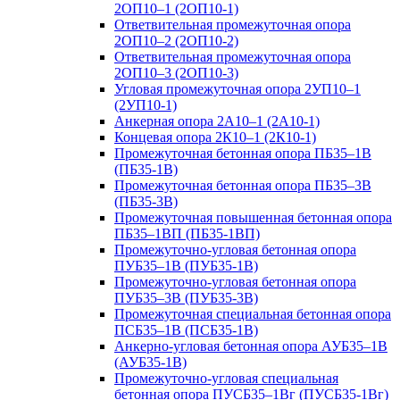
2ОП10–1 (2ОП10-1)
Ответвительная промежуточная опора
2ОП10–2 (2ОП10-2)
Ответвительная промежуточная опора
2ОП10–3 (2ОП10-3)
Угловая промежуточная опора 2УП10–1
(2УП10-1)
Анкерная опора 2А10–1 (2А10-1)
Концевая опора 2К10–1 (2К10-1)
Промежуточная бетонная опора ПБ35–1В
(ПБ35-1В)
Промежуточная бетонная опора ПБ35–3В
(ПБ35-3В)
Промежуточная повышенная бетонная опора
ПБ35–1ВП (ПБ35-1ВП)
Промежуточно-угловая бетонная опора
ПУБ35–1В (ПУБ35-1В)
Промежуточно-угловая бетонная опора
ПУБ35–3В (ПУБ35-3В)
Промежуточная специальная бетонная опора
ПСБ35–1В (ПСБ35-1В)
Анкерно-угловая бетонная опора АУБ35–1В
(АУБ35-1В)
Промежуточно-угловая специальная
бетонная опора ПУСБ35–1Вг (ПУСБ35-1Вг)