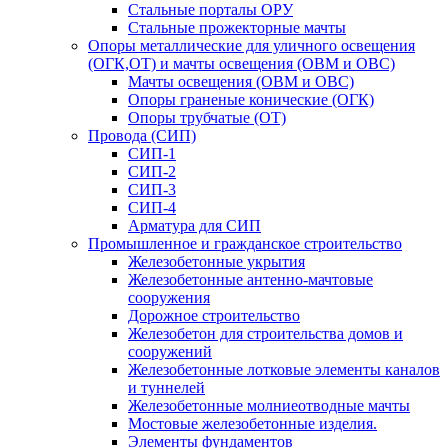
Стальные порталы ОРУ
Стальные прожекторные мачты
Опоры металлические для уличного освещения
(ОГК,ОТ) и мачты освещения (ОВМ и ОВС)
Мачты освещения (ОВМ и ОВС)
Опоры граненые конические (ОГК)
Опоры трубчатые (ОТ)
Провода (СИП)
СИП-1
СИП-2
СИП-3
СИП-4
Арматура для СИП
Промышленное и гражданское строительство
Железобетонные укрытия
Железобетонные антенно-мачтовые
сооружения
Дорожное строительство
Железобетон для строительства домов и
сооружений
Железобетонные лотковые элементы каналов
и туннелей
Железобетонные молниеотводные мачты
Мостовые железобетонные изделия.
Элементы фундаментов