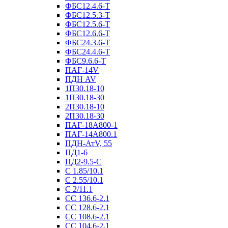
ФБС12.4.6-Т
ФБС12.5.3-Т
ФБС12.5.6-Т
ФБС12.6.6-Т
ФБС24.3.6-Т
ФБС24.4.6-Т
ФБС9.6.6-Т
ПАГ-14V
ПДН AV
1П30.18-10
1П30.18-30
2П30.18-10
2П30.18-30
ПАГ-18А800-1
ПАГ-14А800.1
ПДН-АтV, 55
ПД1-6
ПД2-9.5-С
С 1.85/10.1
С 2.55/10.1
С 2/11.1
СС 136.6-2.1
СС 128.6-2.1
СС 108.6-2.1
СС 104.6-2.1