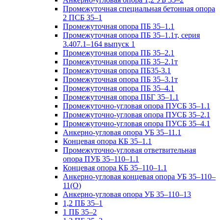
Промежуточная специальная бетонная опора
2 ПСБ 35–1
Промежуточная опора ПБ 35–1.1
Промежуточная опора ПБ 35–1.1т, серия
3.407.1–164 выпуск 1
Промежуточная опора ПБ 35–2.1
Промежуточная опора ПБ 35–2.1т
Промежуточная опора ПБ35-3.1
Промежуточная опора ПБ 35–3.1т
Промежуточная опора ПБ 35–4.1
Промежуточная опора ПБГ 35–1.1
Промежуточно-угловая опора ПУСБ 35–1.1
Промежуточно-угловая опора ПУСБ 35–2.1
Промежуточно-угловая опора ПУСБ 35–4.1
Анкерно-угловая опора УБ 35–11.1
Концевая опора КБ 35–1.1
Промежуточно-угловая ответвительная
опора ПУБ 35–110–1.1
Концевая опора КБ 35–110–1.1
Анкерно-угловая концевая опора УБ 35–110–
11(О)
Анкерно-угловая опора УБ 35–110–13
1,2 ПБ 35–1
1 ПБ 35–2