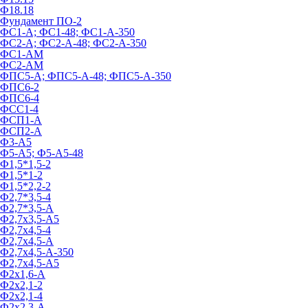
Ф18.18
Фундамент ПО‑2
ФС1-А; ФС1-48; ФС1-А-350
ФС2-А; ФС2-А-48; ФС2-А-350
ФС1-АМ
ФС2-АМ
ФПС5-А; ФПС5-А-48; ФПС5-А-350
ФПС6-2
ФПС6-4
ФСС1-4
ФСП1-А
ФСП2-А
Ф3-А5
Ф5-А5; Ф5-А5-48
Ф1,5*1,5-2
Ф1,5*1-2
Ф1,5*2,2-2
Ф2,7*3,5-4
Ф2,7*3,5-А
Ф2,7х3,5-А5
Ф2,7х4,5-4
Ф2,7х4,5-А
Ф2,7х4,5-А-350
Ф2,7х4,5-А5
Ф2х1,6-А
Ф2х2,1-2
Ф2х2,1-4
Ф2х2,3-А