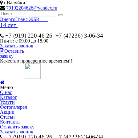
г.Валуйки
79192204626@yandex.ru
Эн
ергоТранс ЖБИ
14 лет
+7 (919) 220 46
26
+7 (47236) 3-06-34
Пн-пт: с 09.00 до 18.00
Заказать звонок
Оставить
заявку
Качество проверенное временем!!!
Меню
О нас
Каталог
Услуги
Фотогалерея
Акции
Статьи
Контакты
Оставить заявку
Заказать звонок
+7 (919) 220 46
26
+7 (47236) 3-06-34