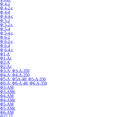
Ф 4-2
Ф 4-2-с
Ф 4-4
Ф 4-4-с
Ф 5-2
Ф 5-2-с
Ф 5-4
Ф 5-4-с
Ф 6-2
Ф 6-2-с
Ф 6-4
Ф 6-4-с
Ф1-А
Ф1-Ас
Ф2-А
Ф2-Ас
Ф3-А; Ф3-А-350
Ф4-А; Ф4-А-350
Ф5-А; Ф5А-48; Ф5-А-350
Ф6-А; Ф6-А-48; Ф6-А-350
Ф3-АМ
Ф3-АМс
Ф4-АМ
Ф4-АМс
Ф5-АМ
Ф5-АМс
Ф6-АМ
Ф15.15