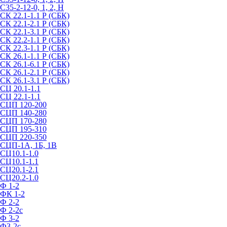
С35-2-12-0, 1, 2, Н
СК 22.1-1.1 Р (СБК)
СК 22.1-2.1 Р (СБК)
СК 22.1-3.1 Р (СБК)
СК 22.2-1.1 Р (СБК)
СК 22.3-1.1 Р (СБК)
СК 26.1-1.1 Р (СБК)
СК 26.1-6.1 Р (СБК)
СК 26.1-2.1 Р (СБК)
СК 26.1-3.1 Р (СБК)
СЦ 20.1-1.1
СЦ 22.1-1.1
СЦП 120-200
СЦП 140-280
СЦП 170-280
СЦП 195-310
СЦП 220-350
СЦП-1А, 1Б, 1В
СЦ10.1-1.0
СЦ10.1-1.1
СЦ20.1-2.1
СЦ20.2-1.0
Ф 1-2
ФК 1-2
Ф 2-2
Ф 2-2с
Ф 3-2
Ф3-2с