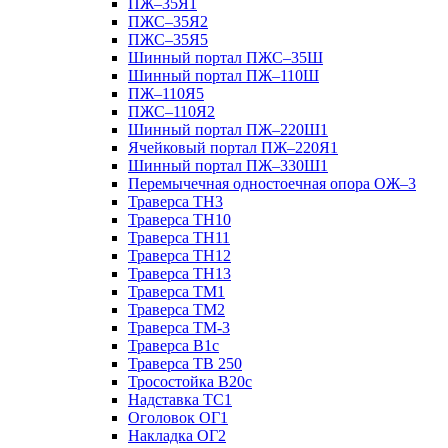
ПЖ–35Я1
ПЖС–35Я2
ПЖС–35Я5
Шинный портал ПЖС–35Ш
Шинный портал ПЖ–110Ш
ПЖ–110Я5
ПЖС–110Я2
Шинный портал ПЖ–220Ш1
Ячейковый портал ПЖ–220Я1
Шинный портал ПЖ–330Ш1
Перемычечная одностоечная опора ОЖ–3
Траверса ТН3
Траверса ТН10
Траверса ТН11
Траверса ТН12
Траверса ТН13
Траверса ТМ1
Траверса ТМ2
Траверса ТМ-3
Траверса В1с
Траверса ТВ 250
Тросостойка В20с
Надставка ТС1
Оголовок ОГ1
Накладка ОГ2