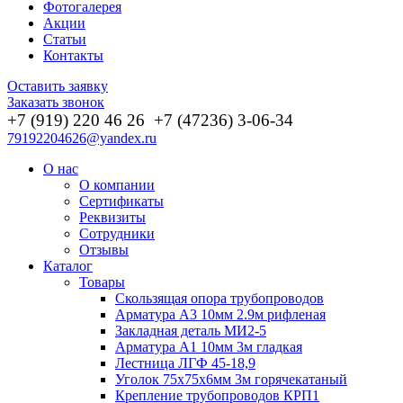
Фотогалерея
Акции
Статьи
Контакты
Оставить заявку
Заказать звонок
+7 (919) 220 46
26
+7 (47236) 3-06-34
79192204626@yandex.ru
О нас
О компании
Сертификаты
Реквизиты
Сотрудники
Отзывы
Каталог
Товары
Скользящая опора трубопроводов
Арматура А3 10мм 2.9м рифленая
Закладная деталь МИ2-5
Арматура А1 10мм 3м гладкая
Лестница ЛГФ 45-18,9
Уголок 75х75х6мм 3м горячекатаный
Крепление трубопроводов КРП1