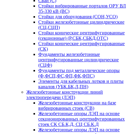
Сваи (С)
Стойки вибрированные порталов ОРУ ВЛ
35-330 кВ (ВС)
Стойки для оборудования (СОН,УСО)
Стойки железобетонные цилиндрические
(СЦ,СЦП)
Стойки конические центрифугированные
(секционные) (Р,СБК,СБКД,ОТС)
Стойки конические центрифугированные
(СК)
Фундаменты железобетонные
центрифугированные цилиндрические
(СЦФ)
Фундаменты под металлические опоры
(Ф,ФСП,ФС,ФП,ФК,ФПС)
Элементы для кабельных лотков и плиты
каналов (УБК.БК,Л,ПН)
Железобетонные конструкции линий
электропередачи (ЛЭП)
Железобетонные конструкции на базе
вибрированных стоек (СВ)
Железобетонные опоры ЛЭП на основе
секционированных центрифугированных
стоек СК СБ.К,Д, СЦ СБ.К.Д
Железобетонные опоры ЛЭП на основе