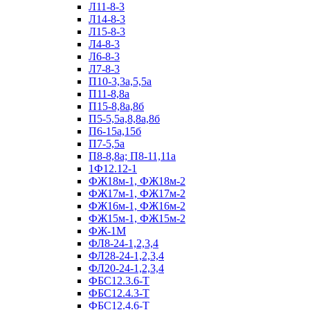
Л11-8-3
Л14-8-3
Л15-8-3
Л4-8-3
Л6-8-3
Л7-8-3
П10-3,3а,5,5а
П11-8,8а
П15-8,8а,8б
П5-5,5а,8,8а,8б
П6-15а,15б
П7-5,5а
П8-8,8а; П8-11,11а
1Ф12.12-1
ФЖ18м-1, ФЖ18м-2
ФЖ17м-1, ФЖ17м-2
ФЖ16м-1, ФЖ16м-2
ФЖ15м-1, ФЖ15м-2
ФЖ-1М
ФЛ8-24-1,2,3,4
ФЛ28-24-1,2,3,4
ФЛ20-24-1,2,3,4
ФБС12.3.6-Т
ФБС12.4.3-Т
ФБС12.4.6-Т