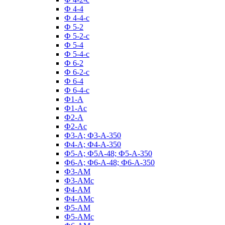
Ф 4-4
Ф 4-4-с
Ф 5-2
Ф 5-2-с
Ф 5-4
Ф 5-4-с
Ф 6-2
Ф 6-2-с
Ф 6-4
Ф 6-4-с
Ф1-А
Ф1-Ас
Ф2-А
Ф2-Ас
Ф3-А; Ф3-А-350
Ф4-А; Ф4-А-350
Ф5-А; Ф5А-48; Ф5-А-350
Ф6-А; Ф6-А-48; Ф6-А-350
Ф3-АМ
Ф3-АМс
Ф4-АМ
Ф4-АМс
Ф5-АМ
Ф5-АМс