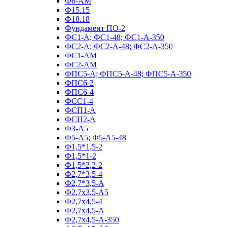
Ф6-АМ
Ф15.15
Ф18.18
Фундамент ПО‑2
ФС1-А; ФС1-48; ФС1-А-350
ФС2-А; ФС2-А-48; ФС2-А-350
ФС1-АМ
ФС2-АМ
ФПС5-А; ФПС5-А-48; ФПС5-А-350
ФПС6-2
ФПС6-4
ФСС1-4
ФСП1-А
ФСП2-А
Ф3-А5
Ф5-А5; Ф5-А5-48
Ф1,5*1,5-2
Ф1,5*1-2
Ф1,5*2,2-2
Ф2,7*3,5-4
Ф2,7*3,5-А
Ф2,7х3,5-А5
Ф2,7х4,5-4
Ф2,7х4,5-А
Ф2,7х4,5-А-350