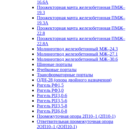
16.6А
Прожекторная мачта железобетонная ПМЖ–
19.3
Прожекторная мачта железобетонная ПМЖ–
19.3А
Прожекторная мачта железобетонная ПМЖ–
22.8
Прожекторная мачта железобетонная ПМЖ–
22.8А
Молниеотвод железобетонный МЖ–24.3
Молниеотвод железобетонный МЖ–27.1
Молниеотвод железобетонный МЖ–30.6
Шинные порталы
Ячейковые порталы
Трансформаторные порталы
ОДН-28 (опора двойного назначения)
Ригель РФ1,5
Ригель РФ3,0
Ригель РЦ3,0-6
Ригель РЦ3,5-6
Ригель РЦ3,5-8
Ригель РЦ6,0-8
Промежуточная опора 2П10–1 (2П10-1)
Ответвительная промежуточная опора
2ОП10–1 (2ОП10-1)