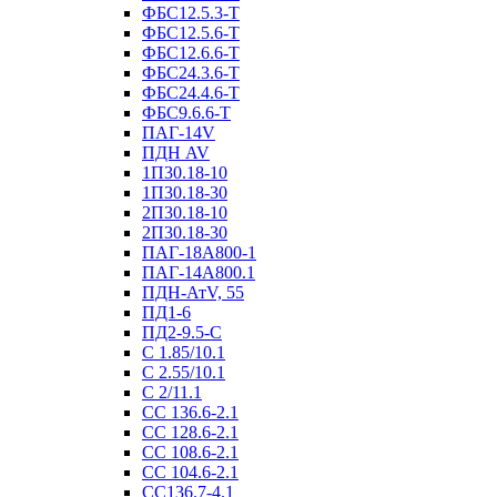
ФБС12.5.3-Т
ФБС12.5.6-Т
ФБС12.6.6-Т
ФБС24.3.6-Т
ФБС24.4.6-Т
ФБС9.6.6-Т
ПАГ-14V
ПДН AV
1П30.18-10
1П30.18-30
2П30.18-10
2П30.18-30
ПАГ-18А800-1
ПАГ-14А800.1
ПДН-АтV, 55
ПД1-6
ПД2-9.5-С
С 1.85/10.1
С 2.55/10.1
С 2/11.1
СС 136.6-2.1
СС 128.6-2.1
СС 108.6-2.1
СС 104.6-2.1
СС136.7-4.1