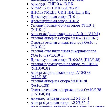
Арматура СИП 0,4 кВ ВК
АРМАТУРА СИП 6-20 кВ ВК
ИНСТРУМЕНТ СИП НИЛЕД и ВК
Промежуточная опора П10–1
Промежуточная опора П10–2
Угловая промежуточная опора УП10–1
(УП10-1)
Анкерная (концевая) опора А10–1 (А10-1)
Угловая анкерная опора УА10–1 (УА10-1)
Ответвительная анкерная опора ОА10–1
(ОА10-1)
Угловая ответвительная анкерная опора
УОА10–1 (УОА10-1)
Промежуточная опора П10/0.38 (П10/0,38)
Угловая промежуточная опора УП10/0.38
(УП10/0,38)
Анкерная (концевая) опора А10/0.38
(А10/0,38)
Угловая анкерная опора УА10/0.38
(УА10/0,38)
Ответвительная анкерная опора ОА10/0.38
(ОА10/0,38)
Анкерно-угловая опора 1,2 УБ 35–1
Анкерно-угловая опора 1,2 УБ 35–2
Промежуточная специальная бетонная опора