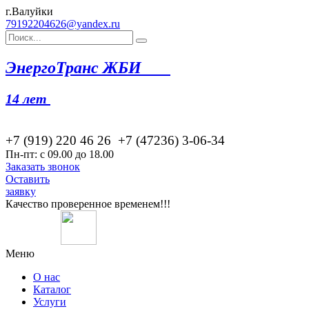
г.Валуйки
79192204626@yandex.ru
Эн
ергоТранс ЖБИ
14 лет
+7 (919) 220 46
26
+7 (47236) 3-06-34
Пн-пт: с 09.00 до 18.00
Заказать звонок
Оставить
заявку
Качество проверенное временем!!!
Меню
О нас
Каталог
Услуги