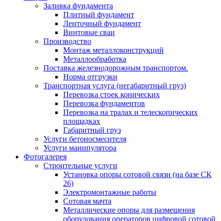
Заливка фундамента
Плитный фундамент
Ленточный фундамент
Винтовые сваи
Производство
Монтаж металлоконструкций
Металлообработка
Поставка железнодорожным транспортом.
Норма отгрузки
Транспортная услуга (негабаритный груз)
Перевозка стоек конических
Перевозка фундаментов
Перевозка на тралах и телескопических
площадках
Габаритный груз
Услуги бетоносмесителя
Услуги манипулятора
Фотогалерея
Строительные услуги
Установка опоры сотовой связи (на базе СК
26)
Электромонтажные работы
Сотовая мачта
Металлические опоры для размещения
оборудования операторов цифровой сотовой