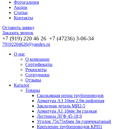
Фотогалерея
Акции
Статьи
Контакты
Оставить заявку
Заказать звонок
+7 (919) 220 46
26
+7 (47236) 3-06-34
79192204626@yandex.ru
О нас
О компании
Сертификаты
Реквизиты
Сотрудники
Отзывы
Каталог
Товары
Скользящая опора трубопроводов
Арматура А3 10мм 2.9м рифленая
Закладная деталь МИ2-5
Арматура А1 10мм 3м гладкая
Лестница ЛГФ 45-18,9
Уголок 75х75х6мм 3м горячекатаный
Крепление трубопроводов КРП1