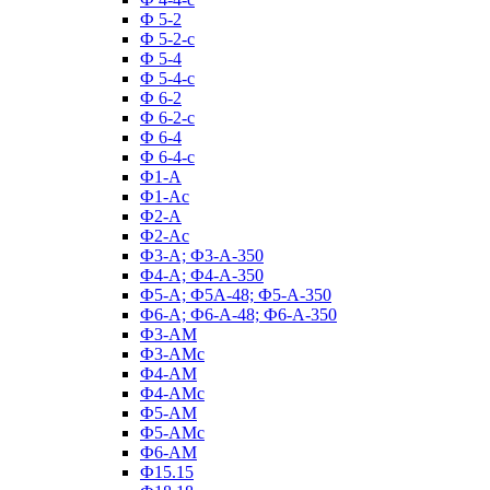
Ф 5-2
Ф 5-2-с
Ф 5-4
Ф 5-4-с
Ф 6-2
Ф 6-2-с
Ф 6-4
Ф 6-4-с
Ф1-А
Ф1-Ас
Ф2-А
Ф2-Ас
Ф3-А; Ф3-А-350
Ф4-А; Ф4-А-350
Ф5-А; Ф5А-48; Ф5-А-350
Ф6-А; Ф6-А-48; Ф6-А-350
Ф3-АМ
Ф3-АМс
Ф4-АМ
Ф4-АМс
Ф5-АМ
Ф5-АМс
Ф6-АМ
Ф15.15