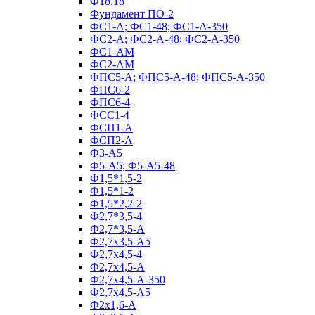
Ф18.18
Фундамент ПО‑2
ФС1-А; ФС1-48; ФС1-А-350
ФС2-А; ФС2-А-48; ФС2-А-350
ФС1-АМ
ФС2-АМ
ФПС5-А; ФПС5-А-48; ФПС5-А-350
ФПС6-2
ФПС6-4
ФСС1-4
ФСП1-А
ФСП2-А
Ф3-А5
Ф5-А5; Ф5-А5-48
Ф1,5*1,5-2
Ф1,5*1-2
Ф1,5*2,2-2
Ф2,7*3,5-4
Ф2,7*3,5-А
Ф2,7х3,5-А5
Ф2,7х4,5-4
Ф2,7х4,5-А
Ф2,7х4,5-А-350
Ф2,7х4,5-А5
Ф2х1,6-А