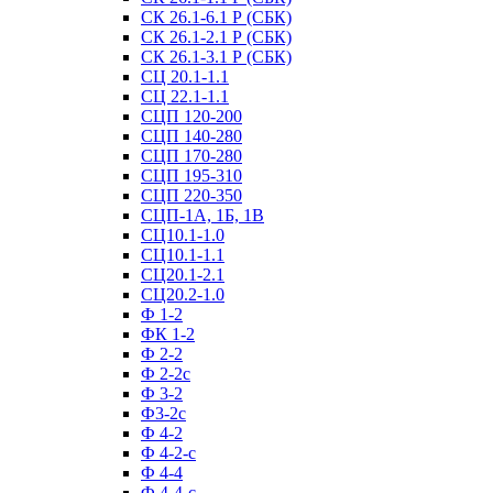
СК 26.1-6.1 Р (СБК)
СК 26.1-2.1 Р (СБК)
СК 26.1-3.1 Р (СБК)
СЦ 20.1-1.1
СЦ 22.1-1.1
СЦП 120-200
СЦП 140-280
СЦП 170-280
СЦП 195-310
СЦП 220-350
СЦП-1А, 1Б, 1В
СЦ10.1-1.0
СЦ10.1-1.1
СЦ20.1-2.1
СЦ20.2-1.0
Ф 1-2
ФК 1-2
Ф 2-2
Ф 2-2с
Ф 3-2
Ф3-2с
Ф 4-2
Ф 4-2-с
Ф 4-4
Ф 4-4-с