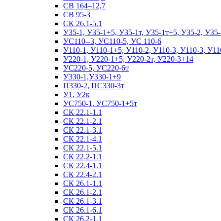
СВ 164–12,7
СВ 95-3
СК 26.1-5.1
У35-1, У35-1+5, У35-1т, У35-1т+5, У35-2, У35-
УС110--3, УС110-5, УС 110-6
У110-1, У110-1+5, У110-2, У110-3, У110-3, У11
У220-1, У220-1+5, У220-2т, У220-3+14
УС220-5, УС220-6т
У330-1,У330-1+9
П330-2, ПС330-3т
У1, У2к
УС750-1, УС750-1+5т
СК 22.1-1.1
СК 22.1-2.1
СК 22.1-3.1
СК 22.1-4.1
СК 22.1-5.1
СК 22.2-1.1
СК 22.4-1.1
СК 22.4-2.1
СК 26.1-1.1
СК 26.1-2.1
СК 26.1-3.1
СК 26.1-6.1
СК 26.2-1.1