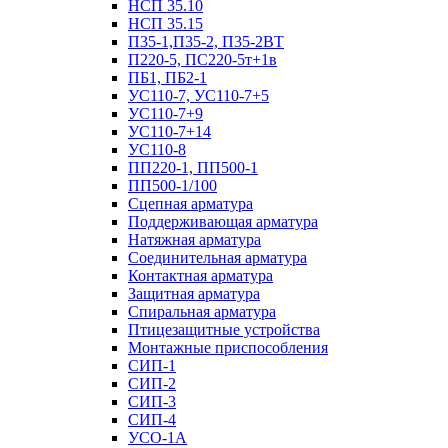
НСП 35.10
НСП 35.15
П35-1,П35-2, П35-2ВТ
П220-5, ПС220-5т+1в
ПБ1, ПБ2-1
УС110-7, УС110-7+5
УС110-7+9
УС110-7+14
УС110-8
ПП220-1, ПП500-1
ПП500-1/100
Сцепная арматура
Поддерживающая арматура
Натяжная арматура
Соединительная арматура
Контактная арматура
Защитная арматура
Спиральная арматура
Птицезащитные устройства
Монтажные приспособления
СИП-1
СИП-2
СИП-3
СИП-4
УСО-1А