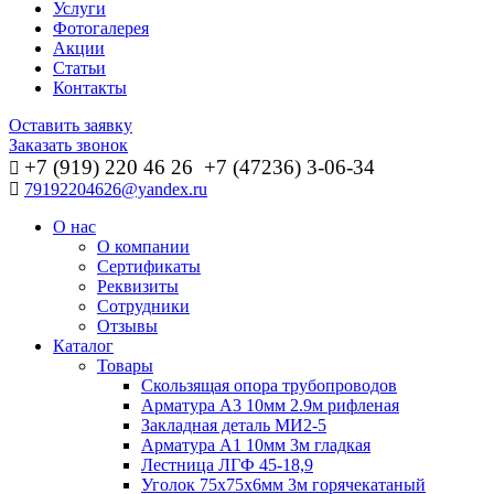
Услуги
Фотогалерея
Акции
Статьи
Контакты
Оставить заявку
Заказать звонок
+7 (919) 220 46
26
+7 (47236) 3-06-34
79192204626@yandex.ru
О нас
О компании
Сертификаты
Реквизиты
Сотрудники
Отзывы
Каталог
Товары
Скользящая опора трубопроводов
Арматура А3 10мм 2.9м рифленая
Закладная деталь МИ2-5
Арматура А1 10мм 3м гладкая
Лестница ЛГФ 45-18,9
Уголок 75х75х6мм 3м горячекатаный