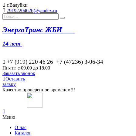
г.Валуйки
79192204626@yandex.ru
Эн
ергоТранс ЖБИ
14 лет
+7 (919) 220 46
26
+7 (47236) 3-06-34
Пн-пт: с 09.00 до 18.00
Заказать звонок
Оставить
заявку
Качество проверенное временем!!!
Меню
О нас
Каталог