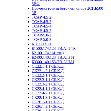
5ВФ
Промежуточная бетонная опора 2СПБ500–
3В
ТСАР-4,5-2
ТСАР-4,5-3
ТСАР-4,5-4
ТСАР-4,5-5
ТСАР-5,0-2
ТСАР-5,0-3
Б1190.140.1
Б1500.174.123-ТВ.АIII-1К
Б2100.174.1(4) т(н)
Б2400.140.123-ТВ.АIII-Н
Б3300.140.153-ТВ.АIII-Н
СК22.1-1.1 СБ.К.Д,
СК22.1-2.1 СБ.К.Д
СК22.2-1.1 СБ.К.Д
СК22.3-1.1 СБ.К.Д
СК22.3-2.1 СБ.К.Д
СК22.4-1.1 СБ.К.Д
СК22.4-2.1 СБ.К.Д
СК22.4-3.1 СБ.К.Д
СК26.1-1.1 СБ.К.Д
СК26.1-2.1 СБ.К.Д
СК26.1-3.1 СБ.К.Д