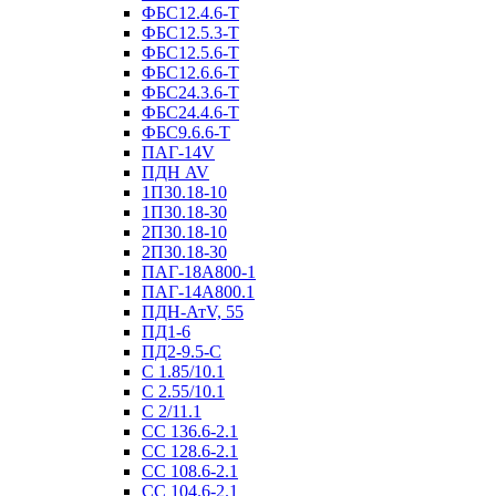
ФБС12.4.6-Т
ФБС12.5.3-Т
ФБС12.5.6-Т
ФБС12.6.6-Т
ФБС24.3.6-Т
ФБС24.4.6-Т
ФБС9.6.6-Т
ПАГ-14V
ПДН AV
1П30.18-10
1П30.18-30
2П30.18-10
2П30.18-30
ПАГ-18А800-1
ПАГ-14А800.1
ПДН-АтV, 55
ПД1-6
ПД2-9.5-С
С 1.85/10.1
С 2.55/10.1
С 2/11.1
СС 136.6-2.1
СС 128.6-2.1
СС 108.6-2.1
СС 104.6-2.1