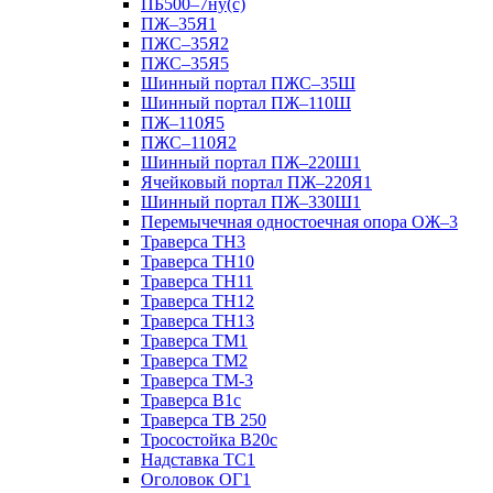
ПБ500–7ну(с)
ПЖ–35Я1
ПЖС–35Я2
ПЖС–35Я5
Шинный портал ПЖС–35Ш
Шинный портал ПЖ–110Ш
ПЖ–110Я5
ПЖС–110Я2
Шинный портал ПЖ–220Ш1
Ячейковый портал ПЖ–220Я1
Шинный портал ПЖ–330Ш1
Перемычечная одностоечная опора ОЖ–3
Траверса ТН3
Траверса ТН10
Траверса ТН11
Траверса ТН12
Траверса ТН13
Траверса ТМ1
Траверса ТМ2
Траверса ТМ-3
Траверса В1с
Траверса ТВ 250
Тросостойка В20с
Надставка ТС1
Оголовок ОГ1