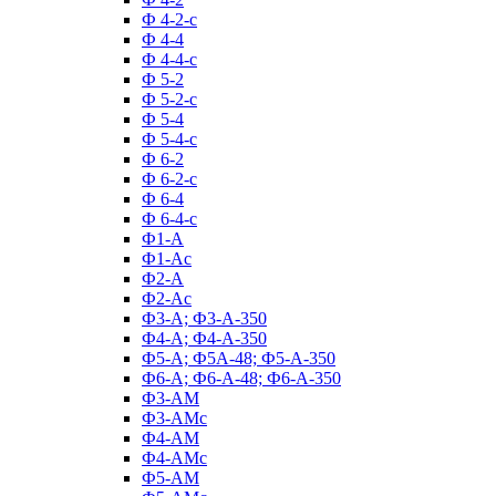
Ф 4-2-с
Ф 4-4
Ф 4-4-с
Ф 5-2
Ф 5-2-с
Ф 5-4
Ф 5-4-с
Ф 6-2
Ф 6-2-с
Ф 6-4
Ф 6-4-с
Ф1-А
Ф1-Ас
Ф2-А
Ф2-Ас
Ф3-А; Ф3-А-350
Ф4-А; Ф4-А-350
Ф5-А; Ф5А-48; Ф5-А-350
Ф6-А; Ф6-А-48; Ф6-А-350
Ф3-АМ
Ф3-АМс
Ф4-АМ
Ф4-АМс
Ф5-АМ