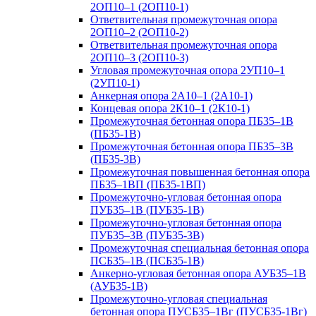
2ОП10–1 (2ОП10-1)
Ответвительная промежуточная опора
2ОП10–2 (2ОП10-2)
Ответвительная промежуточная опора
2ОП10–3 (2ОП10-3)
Угловая промежуточная опора 2УП10–1
(2УП10-1)
Анкерная опора 2А10–1 (2А10-1)
Концевая опора 2К10–1 (2К10-1)
Промежуточная бетонная опора ПБ35–1В
(ПБ35-1В)
Промежуточная бетонная опора ПБ35–3В
(ПБ35-3В)
Промежуточная повышенная бетонная опора
ПБ35–1ВП (ПБ35-1ВП)
Промежуточно-угловая бетонная опора
ПУБ35–1В (ПУБ35-1В)
Промежуточно-угловая бетонная опора
ПУБ35–3В (ПУБ35-3В)
Промежуточная специальная бетонная опора
ПСБ35–1В (ПСБ35-1В)
Анкерно-угловая бетонная опора АУБ35–1В
(АУБ35-1В)
Промежуточно-угловая специальная
бетонная опора ПУСБ35–1Вг (ПУСБ35-1Вг)