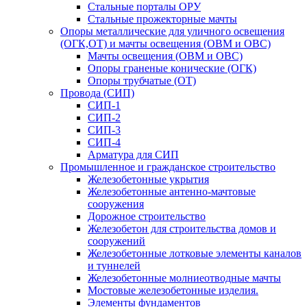
Стальные порталы ОРУ
Стальные прожекторные мачты
Опоры металлические для уличного освещения
(ОГК,ОТ) и мачты освещения (ОВМ и ОВС)
Мачты освещения (ОВМ и ОВС)
Опоры граненые конические (ОГК)
Опоры трубчатые (ОТ)
Провода (СИП)
СИП-1
СИП-2
СИП-3
СИП-4
Арматура для СИП
Промышленное и гражданское строительство
Железобетонные укрытия
Железобетонные антенно-мачтовые
сооружения
Дорожное строительство
Железобетон для строительства домов и
сооружений
Железобетонные лотковые элементы каналов
и туннелей
Железобетонные молниеотводные мачты
Мостовые железобетонные изделия.
Элементы фундаментов