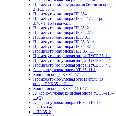
Промежуточная специальная бетонная опора
2 ПСБ 35–1
Промежуточная опора ПБ 35–1.1
Промежуточная опора ПБ 35–1.1т, серия
3.407.1–164 выпуск 1
Промежуточная опора ПБ 35–2.1
Промежуточная опора ПБ 35–2.1т
Промежуточная опора ПБ35-3.1
Промежуточная опора ПБ 35–3.1т
Промежуточная опора ПБ 35–4.1
Промежуточная опора ПБГ 35–1.1
Промежуточно-угловая опора ПУСБ 35–1.1
Промежуточно-угловая опора ПУСБ 35–2.1
Промежуточно-угловая опора ПУСБ 35–4.1
Анкерно-угловая опора УБ 35–11.1
Концевая опора КБ 35–1.1
Промежуточно-угловая ответвительная
опора ПУБ 35–110–1.1
Концевая опора КБ 35–110–1.1
Анкерно-угловая концевая опора УБ 35–110–
11(О)
Анкерно-угловая опора УБ 35–110–13
1,2 ПБ 35–1
1 ПБ 35–2