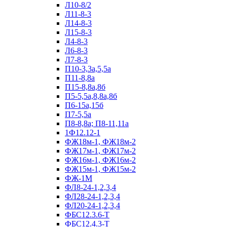
Л10-8/2
Л11-8-3
Л14-8-3
Л15-8-3
Л4-8-3
Л6-8-3
Л7-8-3
П10-3,3а,5,5а
П11-8,8а
П15-8,8а,8б
П5-5,5а,8,8а,8б
П6-15а,15б
П7-5,5а
П8-8,8а; П8-11,11а
1Ф12.12-1
ФЖ18м-1, ФЖ18м-2
ФЖ17м-1, ФЖ17м-2
ФЖ16м-1, ФЖ16м-2
ФЖ15м-1, ФЖ15м-2
ФЖ-1М
ФЛ8-24-1,2,3,4
ФЛ28-24-1,2,3,4
ФЛ20-24-1,2,3,4
ФБС12.3.6-Т
ФБС12.4.3-Т