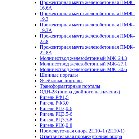
Прожекторная мачта железобетонная ПМЖ–
16.6А
Прожекторная мачта железобетонная ПМЖ–
19.3
Прожекторная мачта железобетонная ПМЖ–
19.3А
Прожекторная мачта железобетонная ПМЖ–
22.8
Прожекторная мачта железобетонная ПМЖ–
22.8А
Молниеотвод железобетонный МЖ–24.3
Молниеотвод железобетонный МЖ–27.1
Молниеотвод железобетонный МЖ–30.6
Шинные порталы
Ячейковые порталы
Трансформаторные порталы
ОДН-28 (опора двойного назначения)
Ригель РФ1,5
Ригель РФ3,0
Ригель РЦ3,0-6
Ригель РЦ3,5-6
Ригель РЦ3,5-8
Ригель РЦ6,0-8
Промежуточная опора 2П10–1 (2П10-1)
Ответвительная промежуточная опора