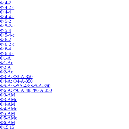
Ф 4-2
Ф 4-2-с
Ф 4-4
Ф 4-4-с
Ф 5-2
Ф 5-2-с
Ф 5-4
Ф 5-4-с
Ф 6-2
Ф 6-2-с
Ф 6-4
Ф 6-4-с
Ф1-А
Ф1-Ас
Ф2-А
Ф2-Ас
Ф3-А; Ф3-А-350
Ф4-А; Ф4-А-350
Ф5-А; Ф5А-48; Ф5-А-350
Ф6-А; Ф6-А-48; Ф6-А-350
Ф3-АМ
Ф3-АМс
Ф4-АМ
Ф4-АМс
Ф5-АМ
Ф5-АМс
Ф6-АМ
Ф15.15