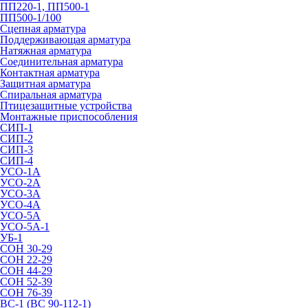
ПП220-1, ПП500-1
ПП500-1/100
Сцепная арматура
Поддерживающая арматура
Натяжная арматура
Соединительная арматура
Контактная арматура
Защитная арматура
Спиральная арматура
Птицезащитные устройства
Монтажные приспособления
СИП-1
СИП-2
СИП-3
СИП-4
УСО-1А
УСО-2А
УСО-3А
УСО-4А
УСО-5А
УСО-5А-1
УБ-1
СОН 30-29
СОН 22-29
СОН 44-29
СОН 52-39
СОН 76-39
ВС-1 (ВС 90-112-1)