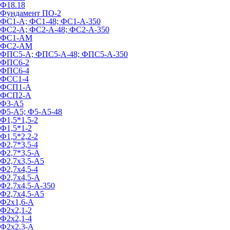
Ф18.18
Фундамент ПО‑2
ФС1-А; ФС1-48; ФС1-А-350
ФС2-А; ФС2-А-48; ФС2-А-350
ФС1-АМ
ФС2-АМ
ФПС5-А; ФПС5-А-48; ФПС5-А-350
ФПС6-2
ФПС6-4
ФСС1-4
ФСП1-А
ФСП2-А
Ф3-А5
Ф5-А5; Ф5-А5-48
Ф1,5*1,5-2
Ф1,5*1-2
Ф1,5*2,2-2
Ф2,7*3,5-4
Ф2,7*3,5-А
Ф2,7х3,5-А5
Ф2,7х4,5-4
Ф2,7х4,5-А
Ф2,7х4,5-А-350
Ф2,7х4,5-А5
Ф2х1,6-А
Ф2х2,1-2
Ф2х2,1-4
Ф2х2,3-А