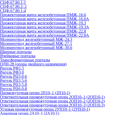
СЦФ.67.80.1-1
СЦФ.67.80.2–2
СЦФ.67.80.1-4
Прожекторная мачта железобетонная ПМЖ–16.6
Прожекторная мачта железобетонная ПМЖ–16.6А
Прожекторная мачта железобетонная ПМЖ–19.3
Прожекторная мачта железобетонная ПМЖ–19.3А
Прожекторная мачта железобетонная ПМЖ–22.8
Прожекторная мачта железобетонная ПМЖ–22.8А
Молниеотвод железобетонный МЖ–24.3
Молниеотвод железобетонный МЖ–27.1
Молниеотвод железобетонный МЖ–30.6
Шинные порталы
Ячейковые порталы
Трансформаторные порталы
ОДН-28 (опора двойного назначения)
Ригель РФ1,5
Ригель РФ3,0
Ригель РЦ3,0-6
Ригель РЦ3,5-6
Ригель РЦ3,5-8
Ригель РЦ6,0-8
Промежуточная опора 2П10–1 (2П10-1)
Ответвительная промежуточная опора 2ОП10–1 (2ОП10-1)
Ответвительная промежуточная опора 2ОП10–2 (2ОП10-2)
Ответвительная промежуточная опора 2ОП10–3 (2ОП10-3)
Угловая промежуточная опора 2УП10–1 (2УП10-1)
Анкерная опора 2А10–1 (2А10-1)