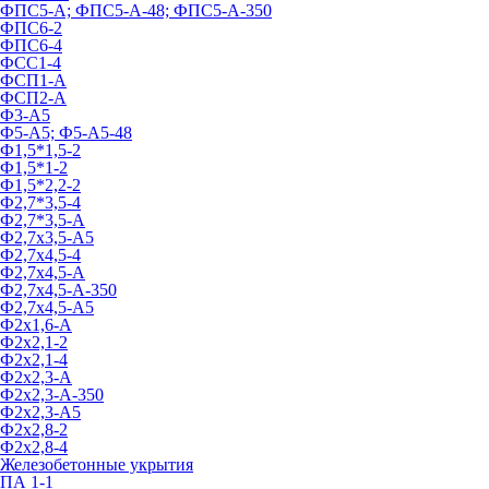
ФПС5-А; ФПС5-А-48; ФПС5-А-350
ФПС6-2
ФПС6-4
ФСС1-4
ФСП1-А
ФСП2-А
Ф3-А5
Ф5-А5; Ф5-А5-48
Ф1,5*1,5-2
Ф1,5*1-2
Ф1,5*2,2-2
Ф2,7*3,5-4
Ф2,7*3,5-А
Ф2,7х3,5-А5
Ф2,7х4,5-4
Ф2,7х4,5-А
Ф2,7х4,5-А-350
Ф2,7х4,5-А5
Ф2х1,6-А
Ф2х2,1-2
Ф2х2,1-4
Ф2х2,3-А
Ф2х2,3-А-350
Ф2х2,3-А5
Ф2х2,8-2
Ф2х2,8-4
Железобетонные укрытия
ПА 1-1