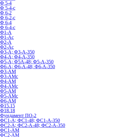
Ф 5-4
Ф 5-4-с
Ф 6-2
Ф 6-2-с
Ф 6-4
Ф 6-4-с
Ф1-А
Ф1-Ас
Ф2-А
Ф2-Ас
Ф3-А; Ф3-А-350
Ф4-А; Ф4-А-350
Ф5-А; Ф5А-48; Ф5-А-350
Ф6-А; Ф6-А-48; Ф6-А-350
Ф3-АМ
Ф3-АМс
Ф4-АМ
Ф4-АМс
Ф5-АМ
Ф5-АМс
Ф6-АМ
Ф15.15
Ф18.18
Фундамент ПО‑2
ФС1-А; ФС1-48; ФС1-А-350
ФС2-А; ФС2-А-48; ФС2-А-350
ФС1-АМ
ФС2-АМ