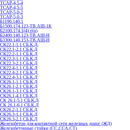
ТСАР-4,5-4
ТСАР-4,5-5
ТСАР-5,0-2
ТСАР-5,0-3
Б1190.140.1
Б1500.174.123-ТВ.АIII-1К
Б2100.174.1(4) т(н)
Б2400.140.123-ТВ.АIII-Н
Б3300.140.153-ТВ.АIII-Н
СК22.1-1.1 СБ.К.Д,
СК22.1-2.1 СБ.К.Д
СК22.2-1.1 СБ.К.Д
СК22.3-1.1 СБ.К.Д
СК22.3-2.1 СБ.К.Д
СК22.4-1.1 СБ.К.Д
СК22.4-2.1 СБ.К.Д
СК22.4-3.1 СБ.К.Д
СК26.1-1.1 СБ.К.Д
СК26.1-2.1 СБ.К.Д
СК26.1-3.1 СБ.К.Д
СК26.1-4.1 СБ.К.Д
СК 26.1-5.1 СБ.К.Д
СК 26.1-6.1 СБ.К.Д
СК26.2-1.1 СБ.К.Д
СК26.3-1.1 СБ.К.Д
СК26.3-2.1 СБ.К.Д
Железобетон для контактной сети железных дорог (ЖД)
Железобетонные стойки (СС,ССА,СТ)