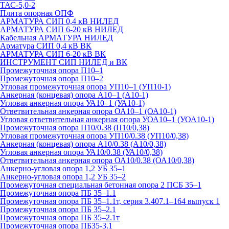
ТАС-5,0-2
Плита опорная ОПФ
АРМАТУРА СИП 0,4 кВ НИЛЕД
АРМАТУРА СИП 6-20 кВ НИЛЕД
Кабельная АРМАТУРА НИЛЕД
Арматура СИП 0,4 кВ ВК
АРМАТУРА СИП 6-20 кВ ВК
ИНСТРУМЕНТ СИП НИЛЕД и ВК
Промежуточная опора П10–1
Промежуточная опора П10–2
Угловая промежуточная опора УП10–1 (УП10-1)
Анкерная (концевая) опора А10–1 (А10-1)
Угловая анкерная опора УА10–1 (УА10-1)
Ответвительная анкерная опора ОА10–1 (ОА10-1)
Угловая ответвительная анкерная опора УОА10–1 (УОА10-1)
Промежуточная опора П10/0.38 (П10/0,38)
Угловая промежуточная опора УП10/0.38 (УП10/0,38)
Анкерная (концевая) опора А10/0.38 (А10/0,38)
Угловая анкерная опора УА10/0.38 (УА10/0,38)
Ответвительная анкерная опора ОА10/0.38 (ОА10/0,38)
Анкерно-угловая опора 1,2 УБ 35–1
Анкерно-угловая опора 1,2 УБ 35–2
Промежуточная специальная бетонная опора 2 ПСБ 35–1
Промежуточная опора ПБ 35–1.1
Промежуточная опора ПБ 35–1.1т, серия 3.407.1–164 выпуск 1
Промежуточная опора ПБ 35–2.1
Промежуточная опора ПБ 35–2.1т
Промежуточная опора ПБ35-3.1