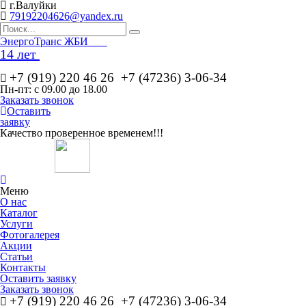
г.Валуйки
79192204626@yandex.ru
Эн
ергоТранс ЖБИ
14 лет
+7 (919) 220 46
26
+7 (47236) 3-06-34
Пн-пт: с 09.00 до 18.00
Заказать звонок
Оставить
заявку
Качество проверенное временем!!!
Меню
О нас
Каталог
Услуги
Фотогалерея
Акции
Статьи
Контакты
Оставить заявку
Заказать звонок
+7 (919) 220 46
26
+7 (47236) 3-06-34