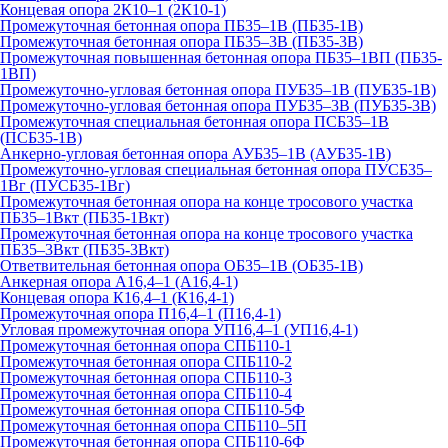
Концевая опора 2К10–1 (2К10-1)
Промежуточная бетонная опора ПБ35–1В (ПБ35-1В)
Промежуточная бетонная опора ПБ35–3В (ПБ35-3В)
Промежуточная повышенная бетонная опора ПБ35–1ВП (ПБ35-
1ВП)
Промежуточно-угловая бетонная опора ПУБ35–1В (ПУБ35-1В)
Промежуточно-угловая бетонная опора ПУБ35–3В (ПУБ35-3В)
Промежуточная специальная бетонная опора ПСБ35–1В
(ПСБ35-1В)
Анкерно-угловая бетонная опора АУБ35–1В (АУБ35-1В)
Промежуточно-угловая специальная бетонная опора ПУСБ35–
1Вг (ПУСБ35-1Вг)
Промежуточная бетонная опора на конце тросового участка
ПБ35–1Вкт (ПБ35-1Вкт)
Промежуточная бетонная опора на конце тросового участка
ПБ35–3Вкт (ПБ35-3Вкт)
Ответвительная бетонная опора ОБ35–1В (ОБ35-1В)
Анкерная опора А16,4–1 (А16,4-1)
Концевая опора К16,4–1 (К16,4-1)
Промежуточная опора П16,4–1 (П16,4-1)
Угловая промежуточная опора УП16,4–1 (УП16,4-1)
Промежуточная бетонная опора СПБ110-1
Промежуточная бетонная опора СПБ110-2
Промежуточная бетонная опора СПБ110-3
Промежуточная бетонная опора СПБ110-4
Промежуточная бетонная опора СПБ110-5Ф
Промежуточная бетонная опора СПБ110–5П
Промежуточная бетонная опора СПБ110-6Ф