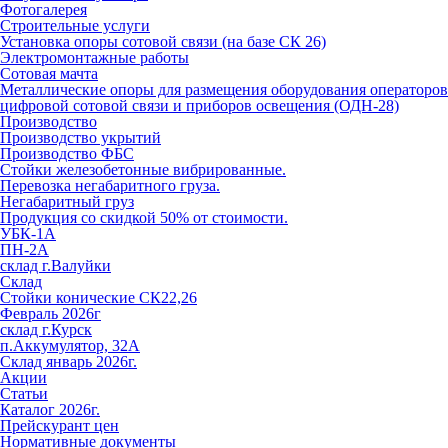
Фотогалерея
Строительные услуги
Установка опоры сотовой связи (на базе СК 26)
Электромонтажные работы
Сотовая мачта
Металлические опоры для размещения оборудования операторов
цифровой сотовой связи и приборов освещения (ОДН-28)
Производство
Производство укрытий
Производство ФБС
Стойки железобетонные вибрированные.
Перевозка негабаритного груза.
Негабаритный груз
Продукция со скидкой 50% от стоимости.
УБК-1А
ПН-2А
склад г.Валуйки
Склад
Стойки конические СК22,26
Февраль 2026г
склад г.Курск
п.Аккумулятор, 32А
Склад январь 2026г.
Акции
Статьи
Каталог 2026г.
Прейскурант цен
Нормативные документы