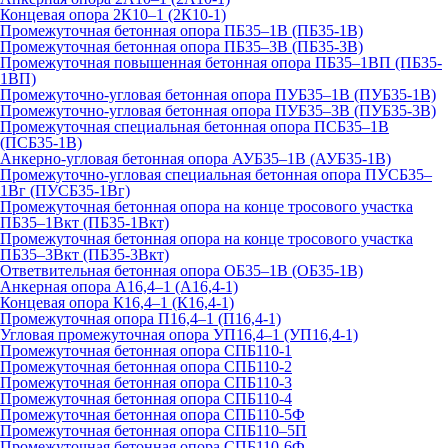
Концевая опора 2К10–1 (2К10-1)
Промежуточная бетонная опора ПБ35–1В (ПБ35-1В)
Промежуточная бетонная опора ПБ35–3В (ПБ35-3В)
Промежуточная повышенная бетонная опора ПБ35–1ВП (ПБ35-
1ВП)
Промежуточно-угловая бетонная опора ПУБ35–1В (ПУБ35-1В)
Промежуточно-угловая бетонная опора ПУБ35–3В (ПУБ35-3В)
Промежуточная специальная бетонная опора ПСБ35–1В
(ПСБ35-1В)
Анкерно-угловая бетонная опора АУБ35–1В (АУБ35-1В)
Промежуточно-угловая специальная бетонная опора ПУСБ35–
1Вг (ПУСБ35-1Вг)
Промежуточная бетонная опора на конце тросового участка
ПБ35–1Вкт (ПБ35-1Вкт)
Промежуточная бетонная опора на конце тросового участка
ПБ35–3Вкт (ПБ35-3Вкт)
Ответвительная бетонная опора ОБ35–1В (ОБ35-1В)
Анкерная опора А16,4–1 (А16,4-1)
Концевая опора К16,4–1 (К16,4-1)
Промежуточная опора П16,4–1 (П16,4-1)
Угловая промежуточная опора УП16,4–1 (УП16,4-1)
Промежуточная бетонная опора СПБ110-1
Промежуточная бетонная опора СПБ110-2
Промежуточная бетонная опора СПБ110-3
Промежуточная бетонная опора СПБ110-4
Промежуточная бетонная опора СПБ110-5Ф
Промежуточная бетонная опора СПБ110–5П
Промежуточная бетонная опора СПБ110-6Ф