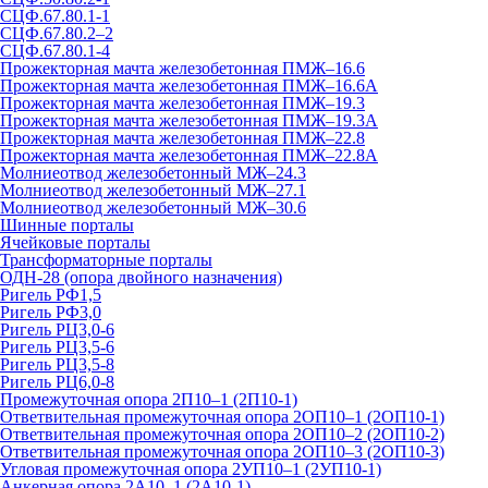
СЦФ.67.80.1-1
СЦФ.67.80.2–2
СЦФ.67.80.1-4
Прожекторная мачта железобетонная ПМЖ–16.6
Прожекторная мачта железобетонная ПМЖ–16.6А
Прожекторная мачта железобетонная ПМЖ–19.3
Прожекторная мачта железобетонная ПМЖ–19.3А
Прожекторная мачта железобетонная ПМЖ–22.8
Прожекторная мачта железобетонная ПМЖ–22.8А
Молниеотвод железобетонный МЖ–24.3
Молниеотвод железобетонный МЖ–27.1
Молниеотвод железобетонный МЖ–30.6
Шинные порталы
Ячейковые порталы
Трансформаторные порталы
ОДН-28 (опора двойного назначения)
Ригель РФ1,5
Ригель РФ3,0
Ригель РЦ3,0-6
Ригель РЦ3,5-6
Ригель РЦ3,5-8
Ригель РЦ6,0-8
Промежуточная опора 2П10–1 (2П10-1)
Ответвительная промежуточная опора 2ОП10–1 (2ОП10-1)
Ответвительная промежуточная опора 2ОП10–2 (2ОП10-2)
Ответвительная промежуточная опора 2ОП10–3 (2ОП10-3)
Угловая промежуточная опора 2УП10–1 (2УП10-1)
Анкерная опора 2А10–1 (2А10-1)