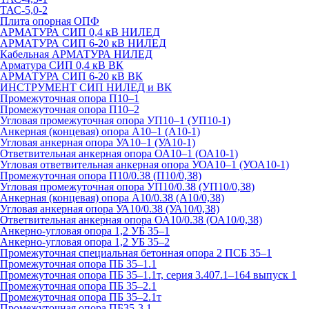
ТАС-5,0-2
Плита опорная ОПФ
АРМАТУРА СИП 0,4 кВ НИЛЕД
АРМАТУРА СИП 6-20 кВ НИЛЕД
Кабельная АРМАТУРА НИЛЕД
Арматура СИП 0,4 кВ ВК
АРМАТУРА СИП 6-20 кВ ВК
ИНСТРУМЕНТ СИП НИЛЕД и ВК
Промежуточная опора П10–1
Промежуточная опора П10–2
Угловая промежуточная опора УП10–1 (УП10-1)
Анкерная (концевая) опора А10–1 (А10-1)
Угловая анкерная опора УА10–1 (УА10-1)
Ответвительная анкерная опора ОА10–1 (ОА10-1)
Угловая ответвительная анкерная опора УОА10–1 (УОА10-1)
Промежуточная опора П10/0.38 (П10/0,38)
Угловая промежуточная опора УП10/0.38 (УП10/0,38)
Анкерная (концевая) опора А10/0.38 (А10/0,38)
Угловая анкерная опора УА10/0.38 (УА10/0,38)
Ответвительная анкерная опора ОА10/0.38 (ОА10/0,38)
Анкерно-угловая опора 1,2 УБ 35–1
Анкерно-угловая опора 1,2 УБ 35–2
Промежуточная специальная бетонная опора 2 ПСБ 35–1
Промежуточная опора ПБ 35–1.1
Промежуточная опора ПБ 35–1.1т, серия 3.407.1–164 выпуск 1
Промежуточная опора ПБ 35–2.1
Промежуточная опора ПБ 35–2.1т
Промежуточная опора ПБ35-3.1