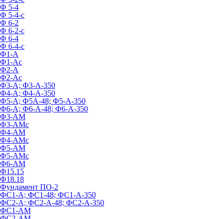
Ф 5-4
Ф 5-4-с
Ф 6-2
Ф 6-2-с
Ф 6-4
Ф 6-4-с
Ф1-А
Ф1-Ас
Ф2-А
Ф2-Ас
Ф3-А; Ф3-А-350
Ф4-А; Ф4-А-350
Ф5-А; Ф5А-48; Ф5-А-350
Ф6-А; Ф6-А-48; Ф6-А-350
Ф3-АМ
Ф3-АМс
Ф4-АМ
Ф4-АМс
Ф5-АМ
Ф5-АМс
Ф6-АМ
Ф15.15
Ф18.18
Фундамент ПО‑2
ФС1-А; ФС1-48; ФС1-А-350
ФС2-А; ФС2-А-48; ФС2-А-350
ФС1-АМ
ФС2-АМ