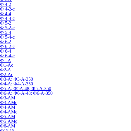
Ф 4-2
Ф 4-2-с
Ф 4-4
Ф 4-4-с
Ф 5-2
Ф 5-2-с
Ф 5-4
Ф 5-4-с
Ф 6-2
Ф 6-2-с
Ф 6-4
Ф 6-4-с
Ф1-А
Ф1-Ас
Ф2-А
Ф2-Ас
Ф3-А; Ф3-А-350
Ф4-А; Ф4-А-350
Ф5-А; Ф5А-48; Ф5-А-350
Ф6-А; Ф6-А-48; Ф6-А-350
Ф3-АМ
Ф3-АМс
Ф4-АМ
Ф4-АМс
Ф5-АМ
Ф5-АМс
Ф6-АМ
Ф15.15