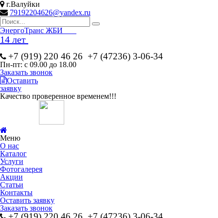
г.Валуйки
79192204626@yandex.ru
Эн
ергоТранс ЖБИ
14 лет
+7 (919) 220 46
26
+7 (47236) 3-06-34
Пн-пт: с 09.00 до 18.00
Заказать звонок
Оставить
заявку
Качество проверенное временем!!!
Меню
О нас
Каталог
Услуги
Фотогалерея
Акции
Статьи
Контакты
Оставить заявку
Заказать звонок
+7 (919) 220 46
26
+7 (47236) 3-06-34