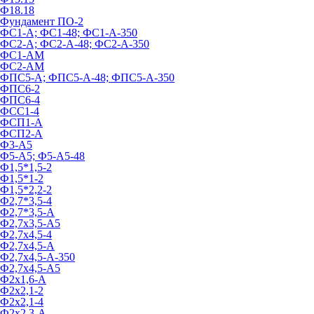
Ф18.18
Фундамент ПО‑2
ФС1-А; ФС1-48; ФС1-А-350
ФС2-А; ФС2-А-48; ФС2-А-350
ФС1-АМ
ФС2-АМ
ФПС5-А; ФПС5-А-48; ФПС5-А-350
ФПС6-2
ФПС6-4
ФСС1-4
ФСП1-А
ФСП2-А
Ф3-А5
Ф5-А5; Ф5-А5-48
Ф1,5*1,5-2
Ф1,5*1-2
Ф1,5*2,2-2
Ф2,7*3,5-4
Ф2,7*3,5-А
Ф2,7х3,5-А5
Ф2,7х4,5-4
Ф2,7х4,5-А
Ф2,7х4,5-А-350
Ф2,7х4,5-А5
Ф2х1,6-А
Ф2х2,1-2
Ф2х2,1-4
Ф2х2,3-А