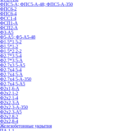
ФПС5-А; ФПС5-А-48; ФПС5-А-350
ФПС6-2
ФПС6-4
ФСС1-4
ФСП1-А
ФСП2-А
Ф3-А5
Ф5-А5; Ф5-А5-48
Ф1,5*1,5-2
Ф1,5*1-2
Ф1,5*2,2-2
Ф2,7*3,5-4
Ф2,7*3,5-А
Ф2,7х3,5-А5
Ф2,7х4,5-4
Ф2,7х4,5-А
Ф2,7х4,5-А-350
Ф2,7х4,5-А5
Ф2х1,6-А
Ф2х2,1-2
Ф2х2,1-4
Ф2х2,3-А
Ф2х2,3-А-350
Ф2х2,3-А5
Ф2х2,8-2
Ф2х2,8-4
Железобетонные укрытия
ПА 1-1