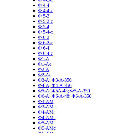
Ф 4-4
Ф 4-4-с
Ф 5-2
Ф 5-2-с
Ф 5-4
Ф 5-4-с
Ф 6-2
Ф 6-2-с
Ф 6-4
Ф 6-4-с
Ф1-А
Ф1-Ас
Ф2-А
Ф2-Ас
Ф3-А; Ф3-А-350
Ф4-А; Ф4-А-350
Ф5-А; Ф5А-48; Ф5-А-350
Ф6-А; Ф6-А-48; Ф6-А-350
Ф3-АМ
Ф3-АМс
Ф4-АМ
Ф4-АМс
Ф5-АМ
Ф5-АМс