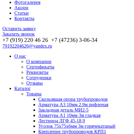
Фотогалерея
Акции
Статьи
Контакты
Оставить заявку
Заказать звонок
+7 (919) 220 46
26
+7 (47236) 3-06-34
79192204626@yandex.ru
О нас
О компании
Сертификаты
Реквизиты
Сотрудники
Отзывы
Каталог
Товары
Скользящая опора трубопроводов
Арматура А3 10мм 2.9м рифленая
Закладная деталь МИ2-5
Арматура А1 10мм 3м гладкая
Лестница ЛГФ 45-18,9
Уголок 75х75х6мм 3м горячекатаный
Крепление трубопроводов КРП1