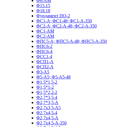
Ф6-АМ
Ф15.15
Ф18.18
Фундамент ПО‑2
ФС1-А; ФС1-48; ФС1-А-350
ФС2-А; ФС2-А-48; ФС2-А-350
ФС1-АМ
ФС2-АМ
ФПС5-А; ФПС5-А-48; ФПС5-А-350
ФПС6-2
ФПС6-4
ФСС1-4
ФСП1-А
ФСП2-А
Ф3-А5
Ф5-А5; Ф5-А5-48
Ф1,5*1,5-2
Ф1,5*1-2
Ф1,5*2,2-2
Ф2,7*3,5-4
Ф2,7*3,5-А
Ф2,7х3,5-А5
Ф2,7х4,5-4
Ф2,7х4,5-А
Ф2,7х4,5-А-350