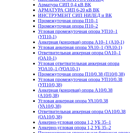
Арматура СИП 0,4 кВ ВК
АРМАТУРА СИП 6-20 кВ ВК
ИНСТРУМЕНТ СИП НИЛЕД и ВК
Промежуточная опора П10–1
Промежуточная опора П10–2
Угловая промежуточная опора УП10–1
(УП10-1)
Анкерная (концевая) опора А10–1 (А10-1)
Угловая анкерная опора УА10–1 (УА10-1)
Ответвительная анкерная опора ОА10–1
(ОА10-1)
Угловая ответвительная анкерная опора
УОА10–1 (УОА10-1)
Промежуточная опора П10/0.38 (П10/0,38)
Угловая промежуточная опора УП10/0.38
(УП10/0,38)
Анкерная (концевая) опора А10/0.38
(А10/0,38)
Угловая анкерная опора УА10/0.38
(УА10/0,38)
Ответвительная анкерная опора ОА10/0.38
(ОА10/0,38)
Анкерно-угловая опора 1,2 УБ 35–1
Анкерно-угловая опора 1,2 УБ 35–2
Промежуточная специальная бетонная опора