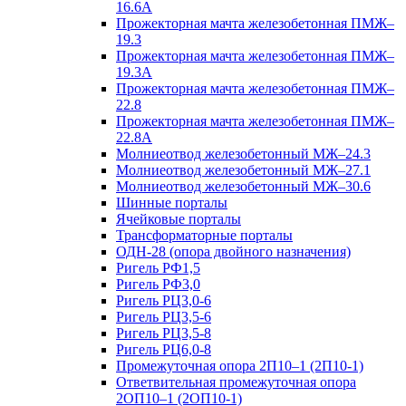
16.6А
Прожекторная мачта железобетонная ПМЖ–
19.3
Прожекторная мачта железобетонная ПМЖ–
19.3А
Прожекторная мачта железобетонная ПМЖ–
22.8
Прожекторная мачта железобетонная ПМЖ–
22.8А
Молниеотвод железобетонный МЖ–24.3
Молниеотвод железобетонный МЖ–27.1
Молниеотвод железобетонный МЖ–30.6
Шинные порталы
Ячейковые порталы
Трансформаторные порталы
ОДН-28 (опора двойного назначения)
Ригель РФ1,5
Ригель РФ3,0
Ригель РЦ3,0-6
Ригель РЦ3,5-6
Ригель РЦ3,5-8
Ригель РЦ6,0-8
Промежуточная опора 2П10–1 (2П10-1)
Ответвительная промежуточная опора
2ОП10–1 (2ОП10-1)