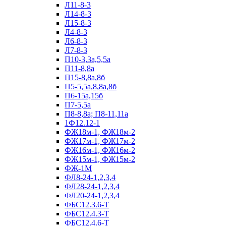
Л11-8-3
Л14-8-3
Л15-8-3
Л4-8-3
Л6-8-3
Л7-8-3
П10-3,3а,5,5а
П11-8,8а
П15-8,8а,8б
П5-5,5а,8,8а,8б
П6-15а,15б
П7-5,5а
П8-8,8а; П8-11,11а
1Ф12.12-1
ФЖ18м-1, ФЖ18м-2
ФЖ17м-1, ФЖ17м-2
ФЖ16м-1, ФЖ16м-2
ФЖ15м-1, ФЖ15м-2
ФЖ-1М
ФЛ8-24-1,2,3,4
ФЛ28-24-1,2,3,4
ФЛ20-24-1,2,3,4
ФБС12.3.6-Т
ФБС12.4.3-Т
ФБС12.4.6-Т