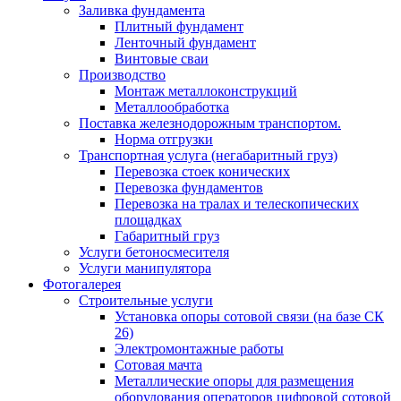
Заливка фундамента
Плитный фундамент
Ленточный фундамент
Винтовые сваи
Производство
Монтаж металлоконструкций
Металлообработка
Поставка железнодорожным транспортом.
Норма отгрузки
Транспортная услуга (негабаритный груз)
Перевозка стоек конических
Перевозка фундаментов
Перевозка на тралах и телескопических
площадках
Габаритный груз
Услуги бетоносмесителя
Услуги манипулятора
Фотогалерея
Строительные услуги
Установка опоры сотовой связи (на базе СК
26)
Электромонтажные работы
Сотовая мачта
Металлические опоры для размещения
оборудования операторов цифровой сотовой