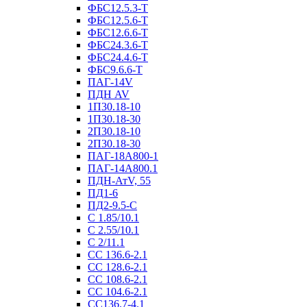
ФБС12.5.3-Т
ФБС12.5.6-Т
ФБС12.6.6-Т
ФБС24.3.6-Т
ФБС24.4.6-Т
ФБС9.6.6-Т
ПАГ-14V
ПДН AV
1П30.18-10
1П30.18-30
2П30.18-10
2П30.18-30
ПАГ-18А800-1
ПАГ-14А800.1
ПДН-АтV, 55
ПД1-6
ПД2-9.5-С
С 1.85/10.1
С 2.55/10.1
С 2/11.1
СС 136.6-2.1
СС 128.6-2.1
СС 108.6-2.1
СС 104.6-2.1
СС136.7-4.1