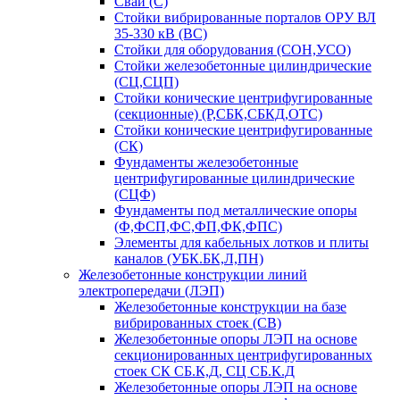
Сваи (С)
Стойки вибрированные порталов ОРУ ВЛ
35-330 кВ (ВС)
Стойки для оборудования (СОН,УСО)
Стойки железобетонные цилиндрические
(СЦ,СЦП)
Стойки конические центрифугированные
(секционные) (Р,СБК,СБКД,ОТС)
Стойки конические центрифугированные
(СК)
Фундаменты железобетонные
центрифугированные цилиндрические
(СЦФ)
Фундаменты под металлические опоры
(Ф,ФСП,ФС,ФП,ФК,ФПС)
Элементы для кабельных лотков и плиты
каналов (УБК.БК,Л,ПН)
Железобетонные конструкции линий
электропередачи (ЛЭП)
Железобетонные конструкции на базе
вибрированных стоек (СВ)
Железобетонные опоры ЛЭП на основе
секционированных центрифугированных
стоек СК СБ.К,Д, СЦ СБ.К.Д
Железобетонные опоры ЛЭП на основе