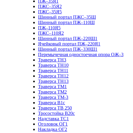
ПЖ–35Я1
ПЖС–35Я2
ПЖС–35Я5
Шинный портал ПЖС–35Ш
Шинный портал ПЖ–110Ш
ПЖ–110Я5
ПЖС–110Я2
Шинный портал ПЖ–220Ш1
Ячейковый портал ПЖ–220Я1
Шинный портал ПЖ–330Ш1
Перемычечная одностоечная опора ОЖ–3
Траверса ТН3
Траверса ТН10
Траверса ТН11
Траверса ТН12
Траверса ТН13
Траверса ТМ1
Траверса ТМ2
Траверса ТМ-3
Траверса В1с
Траверса ТВ 250
Тросостойка В20с
Надставка ТС1
Оголовок ОГ1
Накладка ОГ2