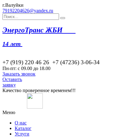
г.Валуйки
79192204626@yandex.ru
Эн
ергоТранс ЖБИ
14 лет
+7 (919) 220 46
26
+7 (47236) 3-06-34
Пн-пт: с 09.00 до 18.00
Заказать звонок
Оставить
заявку
Качество проверенное временем!!!
Меню
О нас
Каталог
Услуги