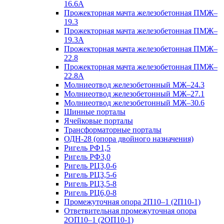
16.6А
Прожекторная мачта железобетонная ПМЖ–
19.3
Прожекторная мачта железобетонная ПМЖ–
19.3А
Прожекторная мачта железобетонная ПМЖ–
22.8
Прожекторная мачта железобетонная ПМЖ–
22.8А
Молниеотвод железобетонный МЖ–24.3
Молниеотвод железобетонный МЖ–27.1
Молниеотвод железобетонный МЖ–30.6
Шинные порталы
Ячейковые порталы
Трансформаторные порталы
ОДН-28 (опора двойного назначения)
Ригель РФ1,5
Ригель РФ3,0
Ригель РЦ3,0-6
Ригель РЦ3,5-6
Ригель РЦ3,5-8
Ригель РЦ6,0-8
Промежуточная опора 2П10–1 (2П10-1)
Ответвительная промежуточная опора
2ОП10–1 (2ОП10-1)