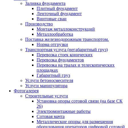
Заливка фундамента
Плитный фундамент
Ленточный фундамент
Винтовые сваи
Производство
Монтаж металлоконструкций
Металлообработка
Поставка железнодорожным транспортом.
Норма отгрузки
Транспортная услуга (негабаритный груз)
Перевозка стоек конических
Перевозка фундаментов
Перевозка на тралах и телескопических
площадках
Габаритный груз
Услуги бетоносмесителя
Услуги манипулятора
Фотогалерея
Строительные услуги
Установка опоры сотовой связи (на базе СК
26)
Электромонтажные работы
Сотовая мачта
Металлические опоры для размещения
оборудования операторов цифровой сотовой