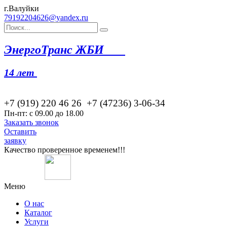
г.Валуйки
79192204626@yandex.ru
Эн
ергоТранс ЖБИ
14 лет
+7 (919) 220 46
26
+7 (47236) 3-06-34
Пн-пт: с 09.00 до 18.00
Заказать звонок
Оставить
заявку
Качество проверенное временем!!!
Меню
О нас
Каталог
Услуги