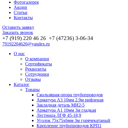
Фотогалерея
Акции
Статьи
Контакты
Оставить заявку
Заказать звонок
+7 (919) 220 46
26
+7 (47236) 3-06-34
79192204626@yandex.ru
О нас
О компании
Сертификаты
Реквизиты
Сотрудники
Отзывы
Каталог
Товары
Скользящая опора трубопроводов
Арматура А3 10мм 2.9м рифленая
Закладная деталь МИ2-5
Арматура А1 10мм 3м гладкая
Лестница ЛГФ 45-18,9
Уголок 75х75х6мм 3м горячекатаный
Крепление трубопроводов КРП1