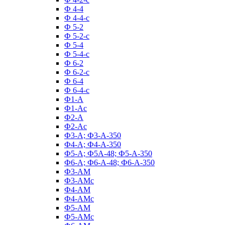
Ф 4-4
Ф 4-4-с
Ф 5-2
Ф 5-2-с
Ф 5-4
Ф 5-4-с
Ф 6-2
Ф 6-2-с
Ф 6-4
Ф 6-4-с
Ф1-А
Ф1-Ас
Ф2-А
Ф2-Ас
Ф3-А; Ф3-А-350
Ф4-А; Ф4-А-350
Ф5-А; Ф5А-48; Ф5-А-350
Ф6-А; Ф6-А-48; Ф6-А-350
Ф3-АМ
Ф3-АМс
Ф4-АМ
Ф4-АМс
Ф5-АМ
Ф5-АМс