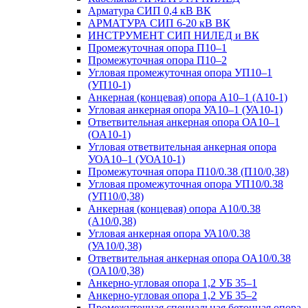
Арматура СИП 0,4 кВ ВК
АРМАТУРА СИП 6-20 кВ ВК
ИНСТРУМЕНТ СИП НИЛЕД и ВК
Промежуточная опора П10–1
Промежуточная опора П10–2
Угловая промежуточная опора УП10–1
(УП10-1)
Анкерная (концевая) опора А10–1 (А10-1)
Угловая анкерная опора УА10–1 (УА10-1)
Ответвительная анкерная опора ОА10–1
(ОА10-1)
Угловая ответвительная анкерная опора
УОА10–1 (УОА10-1)
Промежуточная опора П10/0.38 (П10/0,38)
Угловая промежуточная опора УП10/0.38
(УП10/0,38)
Анкерная (концевая) опора А10/0.38
(А10/0,38)
Угловая анкерная опора УА10/0.38
(УА10/0,38)
Ответвительная анкерная опора ОА10/0.38
(ОА10/0,38)
Анкерно-угловая опора 1,2 УБ 35–1
Анкерно-угловая опора 1,2 УБ 35–2
Промежуточная специальная бетонная опора