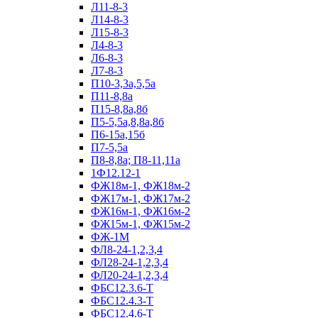
Л11-8-3
Л14-8-3
Л15-8-3
Л4-8-3
Л6-8-3
Л7-8-3
П10-3,3а,5,5а
П11-8,8а
П15-8,8а,8б
П5-5,5а,8,8а,8б
П6-15а,15б
П7-5,5а
П8-8,8а; П8-11,11а
1Ф12.12-1
ФЖ18м-1, ФЖ18м-2
ФЖ17м-1, ФЖ17м-2
ФЖ16м-1, ФЖ16м-2
ФЖ15м-1, ФЖ15м-2
ФЖ-1М
ФЛ8-24-1,2,3,4
ФЛ28-24-1,2,3,4
ФЛ20-24-1,2,3,4
ФБС12.3.6-Т
ФБС12.4.3-Т
ФБС12.4.6-Т