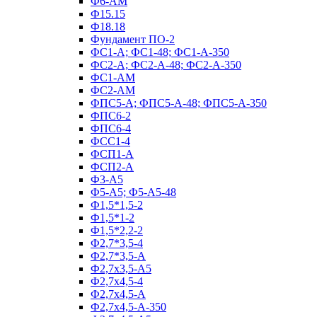
Ф6-АМ
Ф15.15
Ф18.18
Фундамент ПО‑2
ФС1-А; ФС1-48; ФС1-А-350
ФС2-А; ФС2-А-48; ФС2-А-350
ФС1-АМ
ФС2-АМ
ФПС5-А; ФПС5-А-48; ФПС5-А-350
ФПС6-2
ФПС6-4
ФСС1-4
ФСП1-А
ФСП2-А
Ф3-А5
Ф5-А5; Ф5-А5-48
Ф1,5*1,5-2
Ф1,5*1-2
Ф1,5*2,2-2
Ф2,7*3,5-4
Ф2,7*3,5-А
Ф2,7х3,5-А5
Ф2,7х4,5-4
Ф2,7х4,5-А
Ф2,7х4,5-А-350