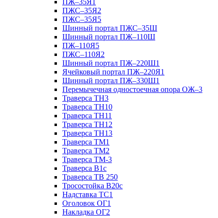
ПЖ–35Я1
ПЖС–35Я2
ПЖС–35Я5
Шинный портал ПЖС–35Ш
Шинный портал ПЖ–110Ш
ПЖ–110Я5
ПЖС–110Я2
Шинный портал ПЖ–220Ш1
Ячейковый портал ПЖ–220Я1
Шинный портал ПЖ–330Ш1
Перемычечная одностоечная опора ОЖ–3
Траверса ТН3
Траверса ТН10
Траверса ТН11
Траверса ТН12
Траверса ТН13
Траверса ТМ1
Траверса ТМ2
Траверса ТМ-3
Траверса В1с
Траверса ТВ 250
Тросостойка В20с
Надставка ТС1
Оголовок ОГ1
Накладка ОГ2