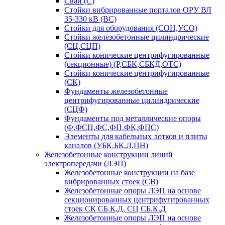
Сваи (С)
Стойки вибрированные порталов ОРУ ВЛ
35-330 кВ (ВС)
Стойки для оборудования (СОН,УСО)
Стойки железобетонные цилиндрические
(СЦ,СЦП)
Стойки конические центрифугированные
(секционные) (Р,СБК,СБКД,ОТС)
Стойки конические центрифугированные
(СК)
Фундаменты железобетонные
центрифугированные цилиндрические
(СЦФ)
Фундаменты под металлические опоры
(Ф,ФСП,ФС,ФП,ФК,ФПС)
Элементы для кабельных лотков и плиты
каналов (УБК.БК,Л,ПН)
Железобетонные конструкции линий
электропередачи (ЛЭП)
Железобетонные конструкции на базе
вибрированных стоек (СВ)
Железобетонные опоры ЛЭП на основе
секционированных центрифугированных
стоек СК СБ.К,Д, СЦ СБ.К.Д
Железобетонные опоры ЛЭП на основе