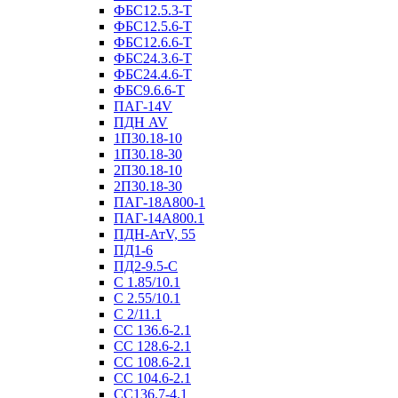
ФБС12.5.3-Т
ФБС12.5.6-Т
ФБС12.6.6-Т
ФБС24.3.6-Т
ФБС24.4.6-Т
ФБС9.6.6-Т
ПАГ-14V
ПДН AV
1П30.18-10
1П30.18-30
2П30.18-10
2П30.18-30
ПАГ-18А800-1
ПАГ-14А800.1
ПДН-АтV, 55
ПД1-6
ПД2-9.5-С
С 1.85/10.1
С 2.55/10.1
С 2/11.1
СС 136.6-2.1
СС 128.6-2.1
СС 108.6-2.1
СС 104.6-2.1
СС136.7-4.1