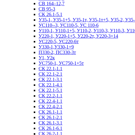
СВ 164–12,7
СВ 95-3
СК 26.1-5.1
У35-1, У35-1+5, У35-1т, У35-1т+5, У35-2, У35-
УС110--3, УС110-5, УС 110-6
У110-1, У110-1+5, У110-2, У110-3, У110-3, У11
У220-1, У220-1+5, У220-2т, У220-3+14
УС220-5, УС220-6т
У330-1,У330-1+9
П330-2, ПС330-3т
У1, У2к
УС750-1, УС750-1+5т
СК 22.1-1.1
СК 22.1-2.1
СК 22.1-3.1
СК 22.1-4.1
СК 22.1-5.1
СК 22.2-1.1
СК 22.4-1.1
СК 22.4-2.1
СК 26.1-1.1
СК 26.1-2.1
СК 26.1-3.1
СК 26.1-6.1
СК 26.2-1.1