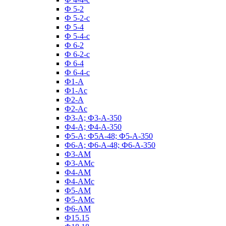
Ф 5-2
Ф 5-2-с
Ф 5-4
Ф 5-4-с
Ф 6-2
Ф 6-2-с
Ф 6-4
Ф 6-4-с
Ф1-А
Ф1-Ас
Ф2-А
Ф2-Ас
Ф3-А; Ф3-А-350
Ф4-А; Ф4-А-350
Ф5-А; Ф5А-48; Ф5-А-350
Ф6-А; Ф6-А-48; Ф6-А-350
Ф3-АМ
Ф3-АМс
Ф4-АМ
Ф4-АМс
Ф5-АМ
Ф5-АМс
Ф6-АМ
Ф15.15