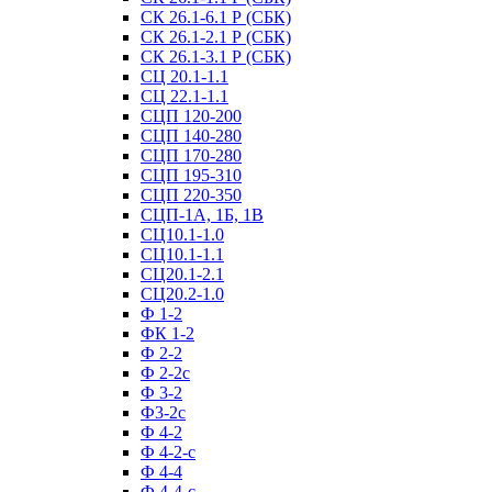
СК 26.1-6.1 Р (СБК)
СК 26.1-2.1 Р (СБК)
СК 26.1-3.1 Р (СБК)
СЦ 20.1-1.1
СЦ 22.1-1.1
СЦП 120-200
СЦП 140-280
СЦП 170-280
СЦП 195-310
СЦП 220-350
СЦП-1А, 1Б, 1В
СЦ10.1-1.0
СЦ10.1-1.1
СЦ20.1-2.1
СЦ20.2-1.0
Ф 1-2
ФК 1-2
Ф 2-2
Ф 2-2с
Ф 3-2
Ф3-2с
Ф 4-2
Ф 4-2-с
Ф 4-4
Ф 4-4-с