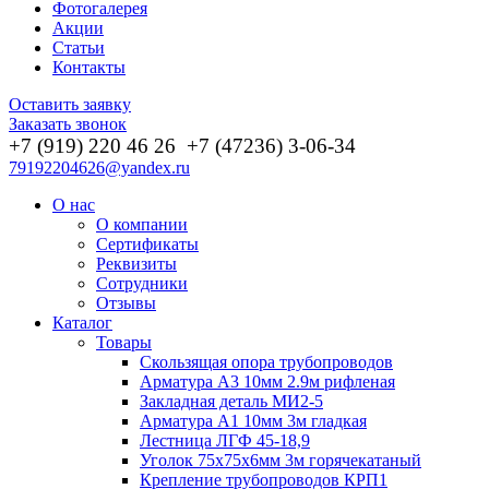
Фотогалерея
Акции
Статьи
Контакты
Оставить заявку
Заказать звонок
+7 (919) 220 46
26
+7 (47236) 3-06-34
79192204626@yandex.ru
О нас
О компании
Сертификаты
Реквизиты
Сотрудники
Отзывы
Каталог
Товары
Скользящая опора трубопроводов
Арматура А3 10мм 2.9м рифленая
Закладная деталь МИ2-5
Арматура А1 10мм 3м гладкая
Лестница ЛГФ 45-18,9
Уголок 75х75х6мм 3м горячекатаный
Крепление трубопроводов КРП1