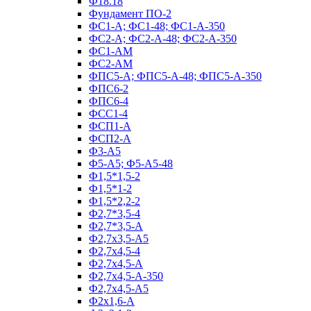
Ф18.18
Фундамент ПО‑2
ФС1-А; ФС1-48; ФС1-А-350
ФС2-А; ФС2-А-48; ФС2-А-350
ФС1-АМ
ФС2-АМ
ФПС5-А; ФПС5-А-48; ФПС5-А-350
ФПС6-2
ФПС6-4
ФСС1-4
ФСП1-А
ФСП2-А
Ф3-А5
Ф5-А5; Ф5-А5-48
Ф1,5*1,5-2
Ф1,5*1-2
Ф1,5*2,2-2
Ф2,7*3,5-4
Ф2,7*3,5-А
Ф2,7х3,5-А5
Ф2,7х4,5-4
Ф2,7х4,5-А
Ф2,7х4,5-А-350
Ф2,7х4,5-А5
Ф2х1,6-А