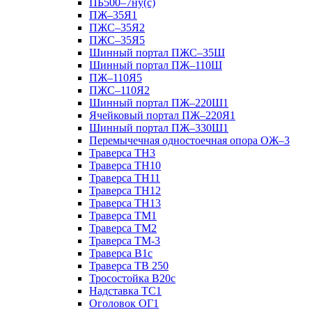
ПБ500–7ну(с)
ПЖ–35Я1
ПЖС–35Я2
ПЖС–35Я5
Шинный портал ПЖС–35Ш
Шинный портал ПЖ–110Ш
ПЖ–110Я5
ПЖС–110Я2
Шинный портал ПЖ–220Ш1
Ячейковый портал ПЖ–220Я1
Шинный портал ПЖ–330Ш1
Перемычечная одностоечная опора ОЖ–3
Траверса ТН3
Траверса ТН10
Траверса ТН11
Траверса ТН12
Траверса ТН13
Траверса ТМ1
Траверса ТМ2
Траверса ТМ-3
Траверса В1с
Траверса ТВ 250
Тросостойка В20с
Надставка ТС1
Оголовок ОГ1