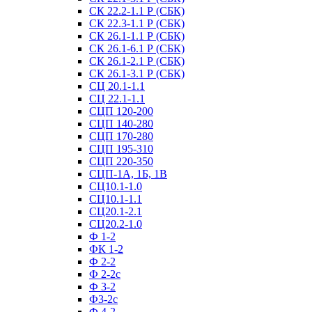
СК 22.2-1.1 Р (СБК)
СК 22.3-1.1 Р (СБК)
СК 26.1-1.1 Р (СБК)
СК 26.1-6.1 Р (СБК)
СК 26.1-2.1 Р (СБК)
СК 26.1-3.1 Р (СБК)
СЦ 20.1-1.1
СЦ 22.1-1.1
СЦП 120-200
СЦП 140-280
СЦП 170-280
СЦП 195-310
СЦП 220-350
СЦП-1А, 1Б, 1В
СЦ10.1-1.0
СЦ10.1-1.1
СЦ20.1-2.1
СЦ20.2-1.0
Ф 1-2
ФК 1-2
Ф 2-2
Ф 2-2с
Ф 3-2
Ф3-2с
Ф 4-2