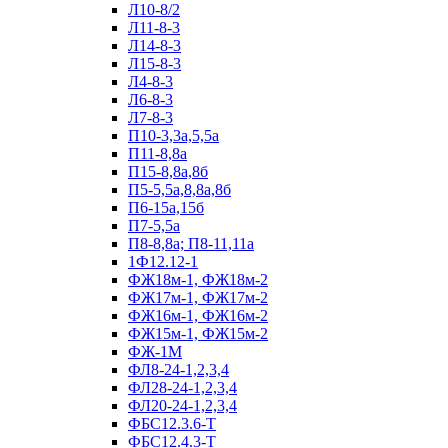
Л10-8/2
Л11-8-3
Л14-8-3
Л15-8-3
Л4-8-3
Л6-8-3
Л7-8-3
П10-3,3а,5,5а
П11-8,8а
П15-8,8а,8б
П5-5,5а,8,8а,8б
П6-15а,15б
П7-5,5а
П8-8,8а; П8-11,11а
1Ф12.12-1
ФЖ18м-1, ФЖ18м-2
ФЖ17м-1, ФЖ17м-2
ФЖ16м-1, ФЖ16м-2
ФЖ15м-1, ФЖ15м-2
ФЖ-1М
ФЛ8-24-1,2,3,4
ФЛ28-24-1,2,3,4
ФЛ20-24-1,2,3,4
ФБС12.3.6-Т
ФБС12.4.3-Т