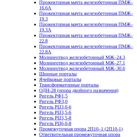
Прожекторная мачта железобетонная ПМЖ–
16.6А
Прожекторная мачта железобетонная ПМЖ–
19.3
Прожекторная мачта железобетонная ПМЖ–
19.3А
Прожекторная мачта железобетонная ПМЖ–
22.8
Прожекторная мачта железобетонная ПМЖ–
22.8А
Молниеотвод железобетонный МЖ–24.3
Молниеотвод железобетонный МЖ–27.1
Молниеотвод железобетонный МЖ–30.6
Шинные порталы
Ячейковые порталы
Трансформаторные порталы
ОДН-28 (опора двойного назначения)
Ригель РФ1,5
Ригель РФ3,0
Ригель РЦ3,0-6
Ригель РЦ3,5-6
Ригель РЦ3,5-8
Ригель РЦ6,0-8
Промежуточная опора 2П10–1 (2П10-1)
Ответвительная промежуточная опора