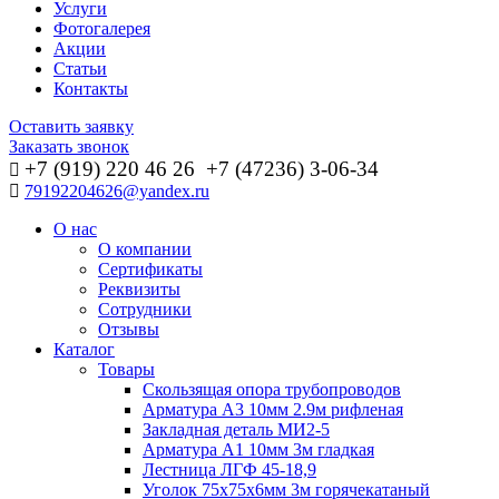
Услуги
Фотогалерея
Акции
Статьи
Контакты
Оставить заявку
Заказать звонок
+7 (919) 220 46
26
+7 (47236) 3-06-34
79192204626@yandex.ru
О нас
О компании
Сертификаты
Реквизиты
Сотрудники
Отзывы
Каталог
Товары
Скользящая опора трубопроводов
Арматура А3 10мм 2.9м рифленая
Закладная деталь МИ2-5
Арматура А1 10мм 3м гладкая
Лестница ЛГФ 45-18,9
Уголок 75х75х6мм 3м горячекатаный