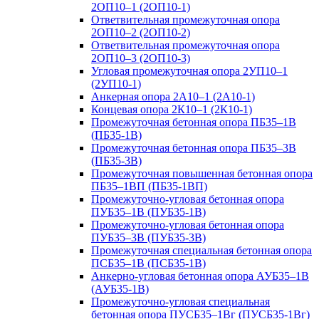
2ОП10–1 (2ОП10-1)
Ответвительная промежуточная опора
2ОП10–2 (2ОП10-2)
Ответвительная промежуточная опора
2ОП10–3 (2ОП10-3)
Угловая промежуточная опора 2УП10–1
(2УП10-1)
Анкерная опора 2А10–1 (2А10-1)
Концевая опора 2К10–1 (2К10-1)
Промежуточная бетонная опора ПБ35–1В
(ПБ35-1В)
Промежуточная бетонная опора ПБ35–3В
(ПБ35-3В)
Промежуточная повышенная бетонная опора
ПБ35–1ВП (ПБ35-1ВП)
Промежуточно-угловая бетонная опора
ПУБ35–1В (ПУБ35-1В)
Промежуточно-угловая бетонная опора
ПУБ35–3В (ПУБ35-3В)
Промежуточная специальная бетонная опора
ПСБ35–1В (ПСБ35-1В)
Анкерно-угловая бетонная опора АУБ35–1В
(АУБ35-1В)
Промежуточно-угловая специальная
бетонная опора ПУСБ35–1Вг (ПУСБ35-1Вг)