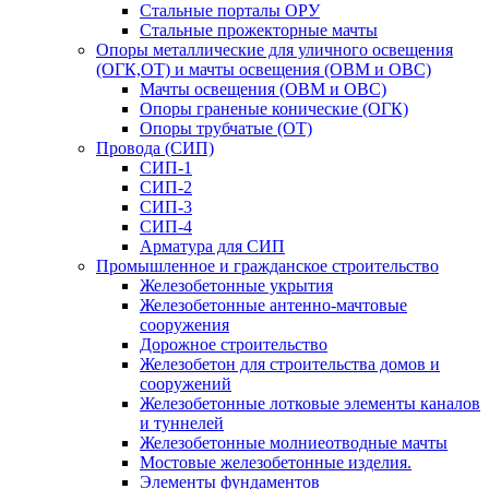
Стальные порталы ОРУ
Стальные прожекторные мачты
Опоры металлические для уличного освещения
(ОГК,ОТ) и мачты освещения (ОВМ и ОВС)
Мачты освещения (ОВМ и ОВС)
Опоры граненые конические (ОГК)
Опоры трубчатые (ОТ)
Провода (СИП)
СИП-1
СИП-2
СИП-3
СИП-4
Арматура для СИП
Промышленное и гражданское строительство
Железобетонные укрытия
Железобетонные антенно-мачтовые
сооружения
Дорожное строительство
Железобетон для строительства домов и
сооружений
Железобетонные лотковые элементы каналов
и туннелей
Железобетонные молниеотводные мачты
Мостовые железобетонные изделия.
Элементы фундаментов