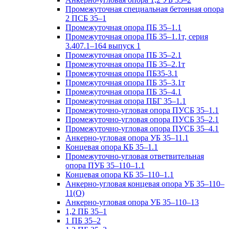
Промежуточная специальная бетонная опора
2 ПСБ 35–1
Промежуточная опора ПБ 35–1.1
Промежуточная опора ПБ 35–1.1т, серия
3.407.1–164 выпуск 1
Промежуточная опора ПБ 35–2.1
Промежуточная опора ПБ 35–2.1т
Промежуточная опора ПБ35-3.1
Промежуточная опора ПБ 35–3.1т
Промежуточная опора ПБ 35–4.1
Промежуточная опора ПБГ 35–1.1
Промежуточно-угловая опора ПУСБ 35–1.1
Промежуточно-угловая опора ПУСБ 35–2.1
Промежуточно-угловая опора ПУСБ 35–4.1
Анкерно-угловая опора УБ 35–11.1
Концевая опора КБ 35–1.1
Промежуточно-угловая ответвительная
опора ПУБ 35–110–1.1
Концевая опора КБ 35–110–1.1
Анкерно-угловая концевая опора УБ 35–110–
11(О)
Анкерно-угловая опора УБ 35–110–13
1,2 ПБ 35–1
1 ПБ 35–2