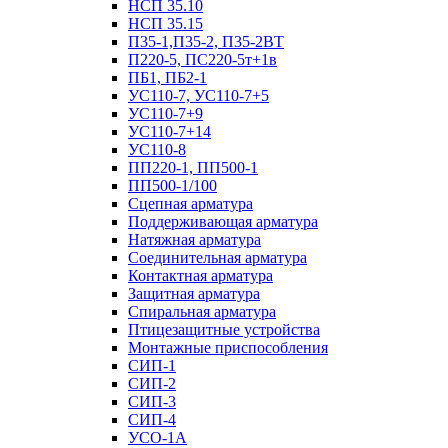
НСП 35.10
НСП 35.15
П35-1,П35-2, П35-2ВТ
П220-5, ПС220-5т+1в
ПБ1, ПБ2-1
УС110-7, УС110-7+5
УС110-7+9
УС110-7+14
УС110-8
ПП220-1, ПП500-1
ПП500-1/100
Сцепная арматура
Поддерживающая арматура
Натяжная арматура
Соединительная арматура
Контактная арматура
Защитная арматура
Спиральная арматура
Птицезащитные устройства
Монтажные приспособления
СИП-1
СИП-2
СИП-3
СИП-4
УСО-1А