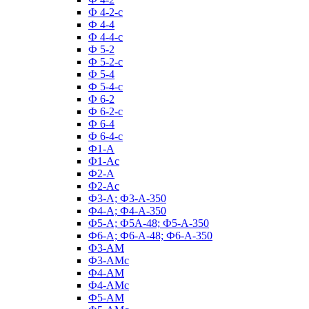
Ф 4-2-с
Ф 4-4
Ф 4-4-с
Ф 5-2
Ф 5-2-с
Ф 5-4
Ф 5-4-с
Ф 6-2
Ф 6-2-с
Ф 6-4
Ф 6-4-с
Ф1-А
Ф1-Ас
Ф2-А
Ф2-Ас
Ф3-А; Ф3-А-350
Ф4-А; Ф4-А-350
Ф5-А; Ф5А-48; Ф5-А-350
Ф6-А; Ф6-А-48; Ф6-А-350
Ф3-АМ
Ф3-АМс
Ф4-АМ
Ф4-АМс
Ф5-АМ