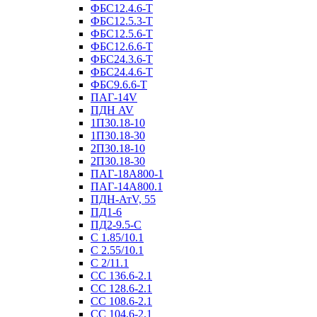
ФБС12.4.6-Т
ФБС12.5.3-Т
ФБС12.5.6-Т
ФБС12.6.6-Т
ФБС24.3.6-Т
ФБС24.4.6-Т
ФБС9.6.6-Т
ПАГ-14V
ПДН AV
1П30.18-10
1П30.18-30
2П30.18-10
2П30.18-30
ПАГ-18А800-1
ПАГ-14А800.1
ПДН-АтV, 55
ПД1-6
ПД2-9.5-С
С 1.85/10.1
С 2.55/10.1
С 2/11.1
СС 136.6-2.1
СС 128.6-2.1
СС 108.6-2.1
СС 104.6-2.1