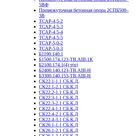
5ВФ
Промежуточная бетонная опора 2СПБ500–
3В
ТСАР-4,5-2
ТСАР-4,5-3
ТСАР-4,5-4
ТСАР-4,5-5
ТСАР-5,0-2
ТСАР-5,0-3
Б1190.140.1
Б1500.174.123-ТВ.АIII-1К
Б2100.174.1(4) т(н)
Б2400.140.123-ТВ.АIII-Н
Б3300.140.153-ТВ.АIII-Н
СК22.1-1.1 СБ.К.Д,
СК22.1-2.1 СБ.К.Д
СК22.2-1.1 СБ.К.Д
СК22.3-1.1 СБ.К.Д
СК22.3-2.1 СБ.К.Д
СК22.4-1.1 СБ.К.Д
СК22.4-2.1 СБ.К.Д
СК22.4-3.1 СБ.К.Д
СК26.1-1.1 СБ.К.Д
СК26.1-2.1 СБ.К.Д
СК26.1-3.1 СБ.К.Д