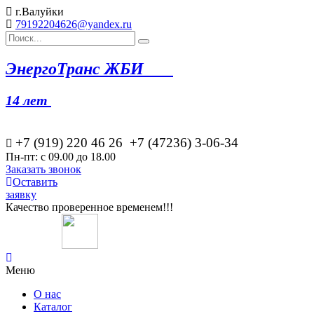
г.Валуйки
79192204626@yandex.ru
Эн
ергоТранс ЖБИ
14 лет
+7 (919) 220 46
26
+7 (47236) 3-06-34
Пн-пт: с 09.00 до 18.00
Заказать звонок
Оставить
заявку
Качество проверенное временем!!!
Меню
О нас
Каталог