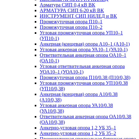
Арматура СИП 0,4 кВ ВК
АРМАТУРА СИП 6-20 кВ ВК
ИНСТРУМЕНТ СИП НИЛЕД и ВК
Промежуточная опора П10–1
Промежуточная опора П10–2
Угловая промежуточная опора УП10–1
(УП10-1)
Анкерная (концевая) опора А10–1 (А10-1)
Угловая анкерная опора УА10–1 (УА10-1)
Ответвительная анкерная опора ОА10–1
(ОА10-1)
Угловая ответвительная анкерная опора
УОА10–1 (УОА10-1)
Промежуточная опора П10/0.38 (П10/0,38)
Угловая промежуточная опора УП10/0.38
(УП10/0,38)
Анкерная (концевая) опора А10/0.38
(А10/0,38)
Угловая анкерная опора УА10/0.38
(УА10/0,38)
Ответвительная анкерная опора ОА10/0.38
(ОА10/0,38)
Анкерно-угловая опора 1,2 УБ 35–1
Анкерно-угловая опора 1,2 УБ 35–2
Промежуточная специальная бетонная опора