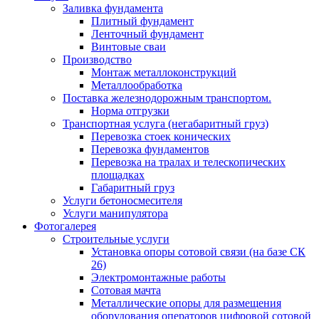
Заливка фундамента
Плитный фундамент
Ленточный фундамент
Винтовые сваи
Производство
Монтаж металлоконструкций
Металлообработка
Поставка железнодорожным транспортом.
Норма отгрузки
Транспортная услуга (негабаритный груз)
Перевозка стоек конических
Перевозка фундаментов
Перевозка на тралах и телескопических
площадках
Габаритный груз
Услуги бетоносмесителя
Услуги манипулятора
Фотогалерея
Строительные услуги
Установка опоры сотовой связи (на базе СК
26)
Электромонтажные работы
Сотовая мачта
Металлические опоры для размещения
оборудования операторов цифровой сотовой