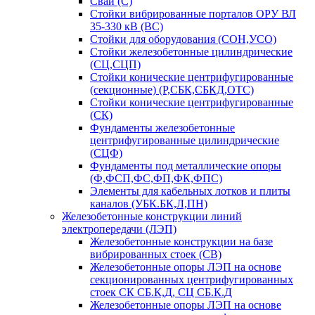
Сваи (С)
Стойки вибрированные порталов ОРУ ВЛ
35-330 кВ (ВС)
Стойки для оборудования (СОН,УСО)
Стойки железобетонные цилиндрические
(СЦ,СЦП)
Стойки конические центрифугированные
(секционные) (Р,СБК,СБКД,ОТС)
Стойки конические центрифугированные
(СК)
Фундаменты железобетонные
центрифугированные цилиндрические
(СЦФ)
Фундаменты под металлические опоры
(Ф,ФСП,ФС,ФП,ФК,ФПС)
Элементы для кабельных лотков и плиты
каналов (УБК.БК,Л,ПН)
Железобетонные конструкции линий
электропередачи (ЛЭП)
Железобетонные конструкции на базе
вибрированных стоек (СВ)
Железобетонные опоры ЛЭП на основе
секционированных центрифугированных
стоек СК СБ.К,Д, СЦ СБ.К.Д
Железобетонные опоры ЛЭП на основе