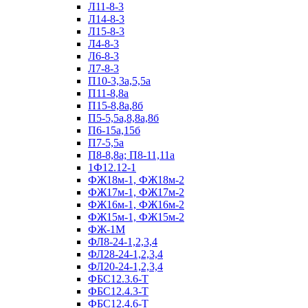
Л11-8-3
Л14-8-3
Л15-8-3
Л4-8-3
Л6-8-3
Л7-8-3
П10-3,3а,5,5а
П11-8,8а
П15-8,8а,8б
П5-5,5а,8,8а,8б
П6-15а,15б
П7-5,5а
П8-8,8а; П8-11,11а
1Ф12.12-1
ФЖ18м-1, ФЖ18м-2
ФЖ17м-1, ФЖ17м-2
ФЖ16м-1, ФЖ16м-2
ФЖ15м-1, ФЖ15м-2
ФЖ-1М
ФЛ8-24-1,2,3,4
ФЛ28-24-1,2,3,4
ФЛ20-24-1,2,3,4
ФБС12.3.6-Т
ФБС12.4.3-Т
ФБС12.4.6-Т