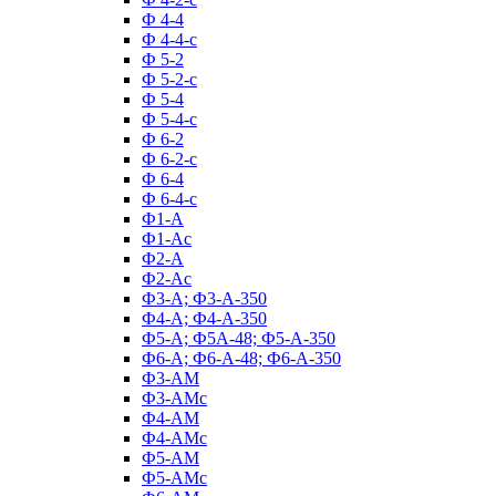
Ф 4-4
Ф 4-4-с
Ф 5-2
Ф 5-2-с
Ф 5-4
Ф 5-4-с
Ф 6-2
Ф 6-2-с
Ф 6-4
Ф 6-4-с
Ф1-А
Ф1-Ас
Ф2-А
Ф2-Ас
Ф3-А; Ф3-А-350
Ф4-А; Ф4-А-350
Ф5-А; Ф5А-48; Ф5-А-350
Ф6-А; Ф6-А-48; Ф6-А-350
Ф3-АМ
Ф3-АМс
Ф4-АМ
Ф4-АМс
Ф5-АМ
Ф5-АМс