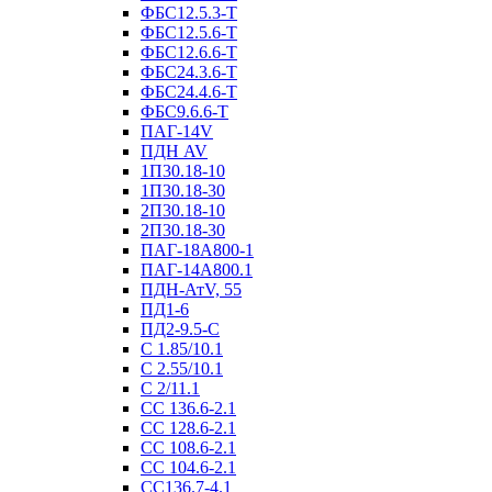
ФБС12.5.3-Т
ФБС12.5.6-Т
ФБС12.6.6-Т
ФБС24.3.6-Т
ФБС24.4.6-Т
ФБС9.6.6-Т
ПАГ-14V
ПДН AV
1П30.18-10
1П30.18-30
2П30.18-10
2П30.18-30
ПАГ-18А800-1
ПАГ-14А800.1
ПДН-АтV, 55
ПД1-6
ПД2-9.5-С
С 1.85/10.1
С 2.55/10.1
С 2/11.1
СС 136.6-2.1
СС 128.6-2.1
СС 108.6-2.1
СС 104.6-2.1
СС136.7-4.1