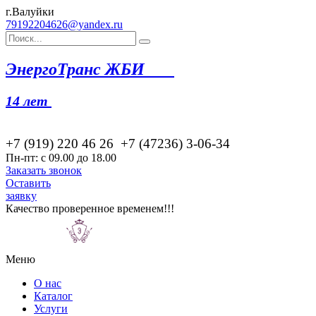
г.Валуйки
79192204626@yandex.ru
Эн
ергоТранс ЖБИ
14 лет
+7 (919) 220 46
26
+7 (47236) 3-06-34
Пн-пт: с 09.00 до 18.00
Заказать звонок
Оставить
заявку
Качество проверенное временем!!!
Меню
О нас
Каталог
Услуги