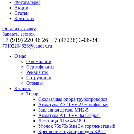
Фотогалерея
Акции
Статьи
Контакты
Оставить заявку
Заказать звонок
+7 (919) 220 46
26
+7 (47236) 3-06-34
79192204626@yandex.ru
О нас
О компании
Сертификаты
Реквизиты
Сотрудники
Отзывы
Каталог
Товары
Скользящая опора трубопроводов
Арматура А3 10мм 2.9м рифленая
Закладная деталь МИ2-5
Арматура А1 10мм 3м гладкая
Лестница ЛГФ 45-18,9
Уголок 75х75х6мм 3м горячекатаный
Крепление трубопроводов КРП1