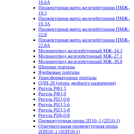
16.6А
Прожекторная мачта железобетонная ПМЖ–
19.3
Прожекторная мачта железобетонная ПМЖ–
19.3А
Прожекторная мачта железобетонная ПМЖ–
22.8
Прожекторная мачта железобетонная ПМЖ–
22.8А
Молниеотвод железобетонный МЖ–24.3
Молниеотвод железобетонный МЖ–27.1
Молниеотвод железобетонный МЖ–30.6
Шинные порталы
Ячейковые порталы
Трансформаторные порталы
ОДН-28 (опора двойного назначения)
Ригель РФ1,5
Ригель РФ3,0
Ригель РЦ3,0-6
Ригель РЦ3,5-6
Ригель РЦ3,5-8
Ригель РЦ6,0-8
Промежуточная опора 2П10–1 (2П10-1)
Ответвительная промежуточная опора
2ОП10–1 (2ОП10-1)