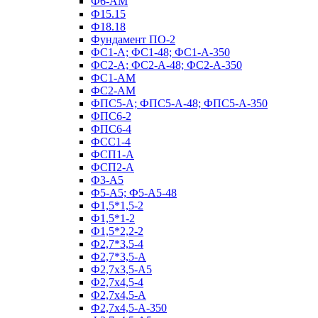
Ф6-АМ
Ф15.15
Ф18.18
Фундамент ПО‑2
ФС1-А; ФС1-48; ФС1-А-350
ФС2-А; ФС2-А-48; ФС2-А-350
ФС1-АМ
ФС2-АМ
ФПС5-А; ФПС5-А-48; ФПС5-А-350
ФПС6-2
ФПС6-4
ФСС1-4
ФСП1-А
ФСП2-А
Ф3-А5
Ф5-А5; Ф5-А5-48
Ф1,5*1,5-2
Ф1,5*1-2
Ф1,5*2,2-2
Ф2,7*3,5-4
Ф2,7*3,5-А
Ф2,7х3,5-А5
Ф2,7х4,5-4
Ф2,7х4,5-А
Ф2,7х4,5-А-350