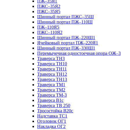
ПЖ–35Я1
ПЖС–35Я2
ПЖС–35Я5
Шинный портал ПЖС–35Ш
Шинный портал ПЖ–110Ш
ПЖ–110Я5
ПЖС–110Я2
Шинный портал ПЖ–220Ш1
Ячейковый портал ПЖ–220Я1
Шинный портал ПЖ–330Ш1
Перемычечная одностоечная опора ОЖ–3
Траверса ТН3
Траверса ТН10
Траверса ТН11
Траверса ТН12
Траверса ТН13
Траверса ТМ1
Траверса ТМ2
Траверса ТМ-3
Траверса В1с
Траверса ТВ 250
Тросостойка В20с
Надставка ТС1
Оголовок ОГ1
Накладка ОГ2