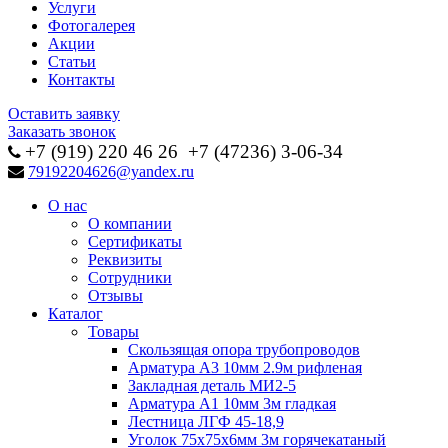
Услуги
Фотогалерея
Акции
Статьи
Контакты
Оставить заявку
Заказать звонок
+7 (919) 220 46
26
+7 (47236) 3-06-34
79192204626@yandex.ru
О нас
О компании
Сертификаты
Реквизиты
Сотрудники
Отзывы
Каталог
Товары
Скользящая опора трубопроводов
Арматура А3 10мм 2.9м рифленая
Закладная деталь МИ2-5
Арматура А1 10мм 3м гладкая
Лестница ЛГФ 45-18,9
Уголок 75х75х6мм 3м горячекатаный