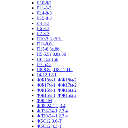
Л10-8/2
Л11-8-3
Л14-8-3
Л15-8-3
Л4-8-3
Л6-8-3
Л7-8-3
П10-3,3а,5,5а
П11-8,8а
П15-8,8а,8б
П5-5,5а,8,8а,8б
П6-15а,15б
П7-5,5а
П8-8,8а; П8-11,11а
1Ф12.12-1
ФЖ18м-1, ФЖ18м-2
ФЖ17м-1, ФЖ17м-2
ФЖ16м-1, ФЖ16м-2
ФЖ15м-1, ФЖ15м-2
ФЖ-1М
ФЛ8-24-1,2,3,4
ФЛ28-24-1,2,3,4
ФЛ20-24-1,2,3,4
ФБС12.3.6-Т
ФБС12.4.3-Т