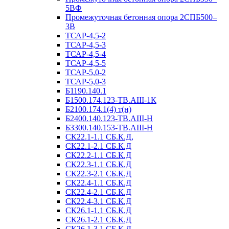
5ВФ
Промежуточная бетонная опора 2СПБ500–
3В
ТСАР-4,5-2
ТСАР-4,5-3
ТСАР-4,5-4
ТСАР-4,5-5
ТСАР-5,0-2
ТСАР-5,0-3
Б1190.140.1
Б1500.174.123-ТВ.АIII-1К
Б2100.174.1(4) т(н)
Б2400.140.123-ТВ.АIII-Н
Б3300.140.153-ТВ.АIII-Н
СК22.1-1.1 СБ.К.Д,
СК22.1-2.1 СБ.К.Д
СК22.2-1.1 СБ.К.Д
СК22.3-1.1 СБ.К.Д
СК22.3-2.1 СБ.К.Д
СК22.4-1.1 СБ.К.Д
СК22.4-2.1 СБ.К.Д
СК22.4-3.1 СБ.К.Д
СК26.1-1.1 СБ.К.Д
СК26.1-2.1 СБ.К.Д
СК26.1-3.1 СБ.К.Д