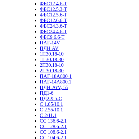
ФБС12.4.6-Т
ФБС12.5.3-Т
ФБС12.5.6-Т
ФБС12.6.6-Т
ФБС24.3.6-Т
ФБС24.4.6-Т
ФБС9.6.6-Т
ПАГ-14V
ПДН AV
1П30.18-10
1П30.18-30
2П30.18-10
2П30.18-30
ПАГ-18А800-1
ПАГ-14А800.1
ПДН-АтV, 55
ПД1-6
ПД2-9.5-С
С 1.85/10.1
С 2.55/10.1
С 2/11.1
СС 136.6-2.1
СС 128.6-2.1
СС 108.6-2.1
СС 104.6-2.1