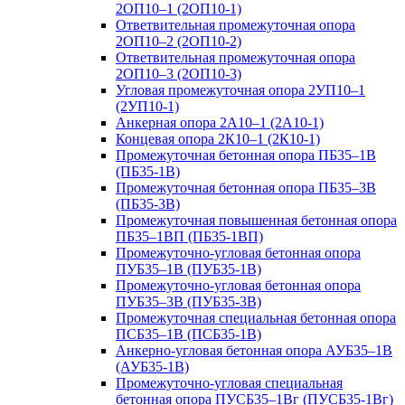
2ОП10–1 (2ОП10-1)
Ответвительная промежуточная опора
2ОП10–2 (2ОП10-2)
Ответвительная промежуточная опора
2ОП10–3 (2ОП10-3)
Угловая промежуточная опора 2УП10–1
(2УП10-1)
Анкерная опора 2А10–1 (2А10-1)
Концевая опора 2К10–1 (2К10-1)
Промежуточная бетонная опора ПБ35–1В
(ПБ35-1В)
Промежуточная бетонная опора ПБ35–3В
(ПБ35-3В)
Промежуточная повышенная бетонная опора
ПБ35–1ВП (ПБ35-1ВП)
Промежуточно-угловая бетонная опора
ПУБ35–1В (ПУБ35-1В)
Промежуточно-угловая бетонная опора
ПУБ35–3В (ПУБ35-3В)
Промежуточная специальная бетонная опора
ПСБ35–1В (ПСБ35-1В)
Анкерно-угловая бетонная опора АУБ35–1В
(АУБ35-1В)
Промежуточно-угловая специальная
бетонная опора ПУСБ35–1Вг (ПУСБ35-1Вг)