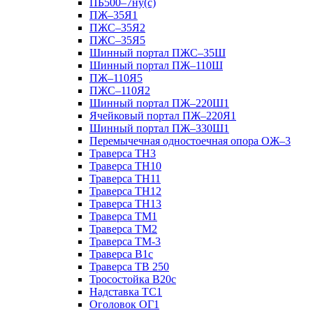
ПБ500–7ну(с)
ПЖ–35Я1
ПЖС–35Я2
ПЖС–35Я5
Шинный портал ПЖС–35Ш
Шинный портал ПЖ–110Ш
ПЖ–110Я5
ПЖС–110Я2
Шинный портал ПЖ–220Ш1
Ячейковый портал ПЖ–220Я1
Шинный портал ПЖ–330Ш1
Перемычечная одностоечная опора ОЖ–3
Траверса ТН3
Траверса ТН10
Траверса ТН11
Траверса ТН12
Траверса ТН13
Траверса ТМ1
Траверса ТМ2
Траверса ТМ-3
Траверса В1с
Траверса ТВ 250
Тросостойка В20с
Надставка ТС1
Оголовок ОГ1