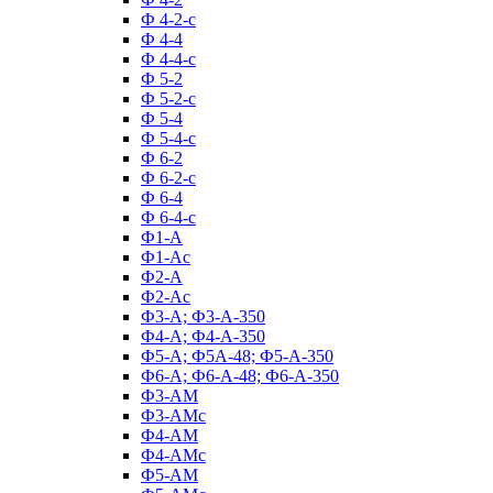
Ф 4-2-с
Ф 4-4
Ф 4-4-с
Ф 5-2
Ф 5-2-с
Ф 5-4
Ф 5-4-с
Ф 6-2
Ф 6-2-с
Ф 6-4
Ф 6-4-с
Ф1-А
Ф1-Ас
Ф2-А
Ф2-Ас
Ф3-А; Ф3-А-350
Ф4-А; Ф4-А-350
Ф5-А; Ф5А-48; Ф5-А-350
Ф6-А; Ф6-А-48; Ф6-А-350
Ф3-АМ
Ф3-АМс
Ф4-АМ
Ф4-АМс
Ф5-АМ