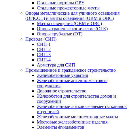
Стальные порталы ОРУ
Стальные прожекторные мачты
Опоры металлические для уличного освещения
(ОГК,ОТ) и мачты освещения (ОВМ и ОВС)
Мачты освещения (ОВМ и ОВС)
Опоры граненые конические (ОГК)
Опоры трубчатые (ОТ)
Провода (СИП)
СИП-1
СИП-2
СИП-3
СИП-4
Арматура для СИП
Промышленное и гражданское строительство
Железобетонные укрытия
Железобетонные антенно-мачтовые
сооружения
Дорожное строительство
Железобетон для строительства домов и
сооружений
Железобетонные лотковые элементы каналов
и туннелей
Железобетонные молниеотводные мачты
Мостовые железобетонные изделия.
Элементы фундаментов