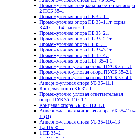
Промежуточная специальная бетонная опора
2 ПСБ 35–1
Промежуточная опора ПБ 35–1.1
Промежуточная опора ПБ 35–1.1т, серия
3.407.1–164 выпуск 1
Промежуточная опора ПБ 35–2.1
Промежуточная опора ПБ 35–2.1т
Промежуточная опора ПБ35-3.1
Промежуточная опора ПБ 35–3.1т
Промежуточная опора ПБ 35–4.1
Промежуточная опора ПБГ 35–1.1
Промежуточно-угловая опора ПУСБ 35–1.1
Промежуточно-угловая опора ПУСБ 35–2.1
Промежуточно-угловая опора ПУСБ 35–4.1
Анкерно-угловая опора УБ 35–11.1
Концевая опора КБ 35–1.1
Промежуточно-угловая ответвительная
опора ПУБ 35–110–1.1
Концевая опора КБ 35–110–1.1
Анкерно-угловая концевая опора УБ 35–110–
11(О)
Анкерно-угловая опора УБ 35–110–13
1,2 ПБ 35–1
1 ПБ 35–2