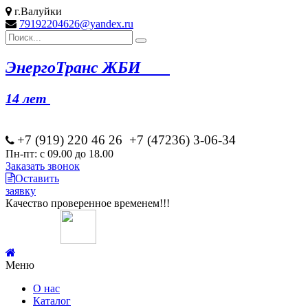
г.Валуйки
79192204626@yandex.ru
Эн
ергоТранс ЖБИ
14 лет
+7 (919) 220 46
26
+7 (47236) 3-06-34
Пн-пт: с 09.00 до 18.00
Заказать звонок
Оставить
заявку
Качество проверенное временем!!!
Меню
О нас
Каталог