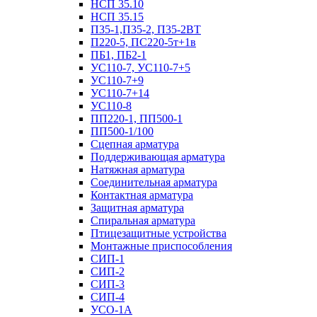
НСП 35.10
НСП 35.15
П35-1,П35-2, П35-2ВТ
П220-5, ПС220-5т+1в
ПБ1, ПБ2-1
УС110-7, УС110-7+5
УС110-7+9
УС110-7+14
УС110-8
ПП220-1, ПП500-1
ПП500-1/100
Сцепная арматура
Поддерживающая арматура
Натяжная арматура
Соединительная арматура
Контактная арматура
Защитная арматура
Спиральная арматура
Птицезащитные устройства
Монтажные приспособления
СИП-1
СИП-2
СИП-3
СИП-4
УСО-1А