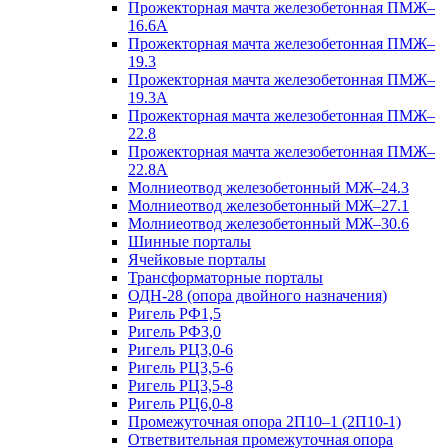
Прожекторная мачта железобетонная ПМЖ–
16.6А
Прожекторная мачта железобетонная ПМЖ–
19.3
Прожекторная мачта железобетонная ПМЖ–
19.3А
Прожекторная мачта железобетонная ПМЖ–
22.8
Прожекторная мачта железобетонная ПМЖ–
22.8А
Молниеотвод железобетонный МЖ–24.3
Молниеотвод железобетонный МЖ–27.1
Молниеотвод железобетонный МЖ–30.6
Шинные порталы
Ячейковые порталы
Трансформаторные порталы
ОДН-28 (опора двойного назначения)
Ригель РФ1,5
Ригель РФ3,0
Ригель РЦ3,0-6
Ригель РЦ3,5-6
Ригель РЦ3,5-8
Ригель РЦ6,0-8
Промежуточная опора 2П10–1 (2П10-1)
Ответвительная промежуточная опора